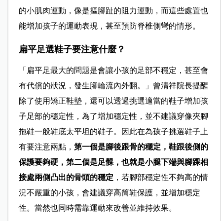
的小肌肉運動，像是摳腳趾的阻力運動，而這些處置也
能增加孩子的運動表現，甚至預防脊椎側彎的情形。
扁平足選鞋子要注意什麼？
「扁平足最大的問題是會讓小孩的足部不穩定，甚至會
有代償的狀況，發生腳輪流內外翻。」曾清祥院長提醒
除了使用矯正鞋墊，還可以透過挑選適當的鞋子增加孩
子足部的穩定性，為了增加穩定性，並不建議穿像夾腳
拖鞋一般鞋底太平坦的鞋子。因此在為孩子挑選鞋子上
有要注意兩點，
第一個是腳後跟骨的穩定，鞋跟後側的
保護要夠硬，第二個是足髁，也就是小腿下端與腳踝相
接處兩側凸出的骨頭的穩定
，若腳部穩定性不夠高的情
況不嚴重的小孩，會建議穿高筒鞋保護，並增加穩定
性。當然也同時需靠運動來改善並維持效果。