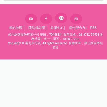
網站地圖
│
隱私權說明
│
客服中心
│
廣告與合作
|
RSS
婦幼網路股份有限公司 統編：70458331 服務專線：02-8712-5959 | 服
務時間：週一～週五：10:00~17:30
Copyright © 嬰兒與母親. All rights reserved. 版權所有，禁止擅自轉貼
節錄