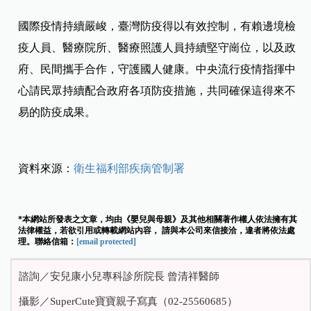
國際疫情持續嚴峻，臺灣防疫得以有效控制，有賴邊境檢
疫人員、醫療院所、醫療照護人員持續堅守崗位，以及政
府、民間攜手合作，守護國人健康。中央流行疫情指揮中
心請民眾持續配合政府各項防疫措施，共同確保這得來不
易的防疫成果。
資料來源：
衛生福利部疾病管制署
*本網站所發表之文章，均由《嬰兒與母親》及其他相關著作權人依法擁有其
法律權益，若欲引用或轉載網站內容， 請與本公司來信接洽，違者將依法處
理。聯絡信箱：
[email protected]
諮詢／安兒康小兒專科診所院長 曾清祥醫師
攝影／SuperCute寶寶親子寫真（02-25560685）