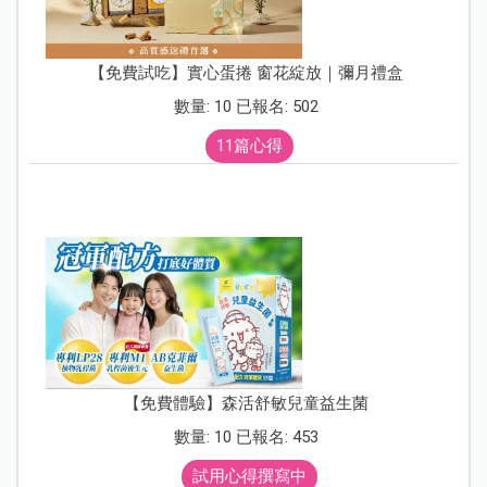
【免費試吃】實心蛋捲 窗花綻放｜彌月禮盒
數量: 10 已報名: 502
11篇心得
【免費體驗】森活舒敏兒童益生菌
數量: 10 已報名: 453
試用心得撰寫中