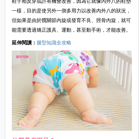
鞋子相反穿或許有機會改善，因為它就像內外八的鞋墊
一樣，目的是使另外一側多用力以改善內外八的狀況，
但如果是由於髖關節內旋或發育不良、脛骨內旋，就可
能需要透過矯正護具、運動，甚至動手術，才能改善。
延伸閱讀：
腿型知識全攻略