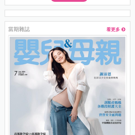
當期雜誌
看更多