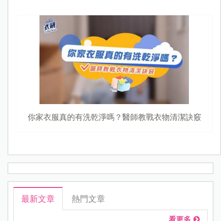
你家衣服真的有洗乾淨嗎？醫師教戰衣物清潔訣竅
最新文章
熱門文章
看更多