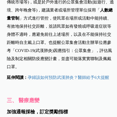
傳統市場等)，或是於戶外進行的公眾集會活動(如遊行、遶
境、跨年晚會等)，建議業者或場所管理單位採用「
人數總
量管制
」方式進行管控，使民眾在場所或活動中能持續、
有效地保持社交距離，並請民眾如有發燒或呼吸道症狀等
身體不適時，應避免前往上述場所，以及在不能保持社交
距離時自主戴上口罩。也提醒公眾集會活動主辦單位應參
考「COVID-19(武漢肺炎)因應指引：公眾集會」，評估風
險及制定相關防疫應變計畫，並盡可能落實實聯制及佩戴
口罩。
延伸閱讀：
孕婦該如何預防武漢肺炎？醫師給予6大提醒
三、 醫療應變
加強通報採檢，訂定獎勵指標