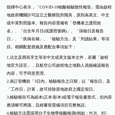
指揮中心表示，「COVID-19核酸檢驗陰性報告」需由啟程
地政府機關許可設立之醫療院所開具，原則為英文、中文
或中英對照版本。報告內容需備有「登機者之護照姓
名」、「出生年月日(或護照號碼)」、「採檢日及報告
日」、「疾病名稱」、「檢驗方法」及「判讀結果」等項
目。相關配套措施及應配合事項如下：
1.法文及西班牙文等非中文或英文版本文件，若屬「啟程
地官方語言」，且航空公司啟程地之地勤人員能確認報告
內容，可予同意受理。
2.表訂登機前「3日內」檢驗報告之日期，以「報告日」及
「工作日」計算，故可排除當地政府之國定假日。
3.檢驗報告可為紙本(正本/影本)或電子報告書形式，但內容
應清晰可辨識，且經審視需備項目完整無誤。
4.檢驗方法需採用分子生物學核酸檢測(例如：PCR、RT-