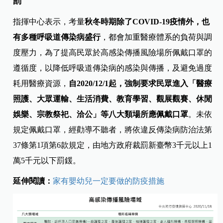
罰
指揮中心表示，考量
秋冬時期除了COVID-19疫情外，也
有多種呼吸道傳染病盛行
，都會加重醫療體系的負荷與調
度壓力，為了提高民眾於高感染傳播風險場所佩戴口罩的
遵循度，以降低呼吸道傳染病的感染與傳播，及避免過度
耗用醫療資源，
自2020/12/1起，強制要求民眾進入「醫療
照護、大眾運輸、生活消費、教育學習、觀展觀賽、休閒
娛樂、宗教祭祀、洽公」等八大類場所應佩戴口罩
。未依
規定佩戴口罩，經勸導不聽者，將依違反傳染病防治法第
37條第1項第6款規定，由地方政府裁罰新臺幣3千元以上1
萬5千元以下罰鍰。
延伸閱讀：
家有嬰幼兒一定要做的防疫措施