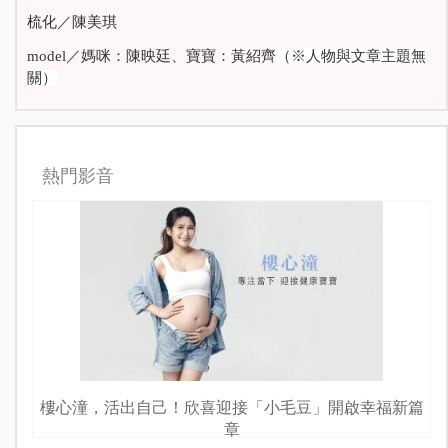
梳化／陳美琪
model
／媽咪：陳映廷、寶寶：黃紹齊
（
※人物與文章主題無
關）
熱門影音
樓心潼，活出自己！欣喜迎接「小毛豆」開啟幸福新篇
章