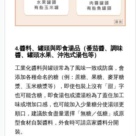
4.醬料、罐頭與即食湯品（番茄醬、調味
醬、罐頭水果、沖泡式湯包等）
工業化醬料與罐頭常為了風味一致或防腐，會
添加各種命名的糖（例：蔗糖、果糖、麥芽糖
漿、玉米糖漿等），即使包裝上沒有「甜」字
也可能含糖，
即食湯包或濃湯粉為了蓋住加工
味或增加口感，也可能加入少量糖分使湯頭更
順口，建議飲食
盡量選擇「無糖／低糖」或原
型食材自製醬料，外食時可請店家醬料分開
裝。