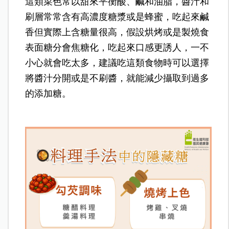
這類菜色常以甜來平衡酸、鹹和油脂，醬汁和
刷層常常含有高濃度糖漿或是蜂蜜，吃起來鹹
香但實際上含糖量很高，假設烘烤或是製燒食
表面糖分會焦糖化，吃起來口感更誘人，一不
小心就會吃太多，
建議吃這類食物時可以選擇
將醬汁分開或是不刷醬，就能減少攝取到過多
的添加糖。