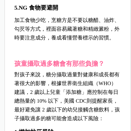
5.NG 食物要避開
加工食物少吃，烹糖方是不要以糖醋、油炸、
勾芡等方式，裡面容易藏著糖和精緻澱粉，外
時要注意成分，養成看懂營養標示的習慣。
孩童攝取過多糖會有那些負擔？
對孩子來說，糖分攝取過量對健康和成長都有
著很
大的影響，根據世界衛生組織（WHO）
建議，2 歲以上兒童「添加糖」應控制在每日
總熱量的 10% 以下，美國 CDC則提醒
家長，
最好避免讓 2 歲以下的幼兒接觸含糖飲料，孩
子攝取過多的糖可能會造成以下風險：