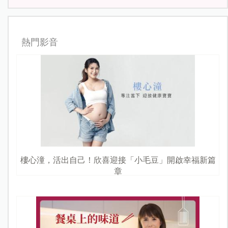
熱門影音
樓心潼，活出自己！欣喜迎接「小毛豆」開啟幸福新篇
章