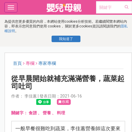
Toggle
navigation
為提供您更多優質的內容，本網站使用cookies分析技術。若繼續閱覽本網站內
容，即表示您同意我們使用 cookies， 關於更多cookies資訊請閱讀我們的
隱私
權說明
。
我知道了
首頁
專欄
專家專欄
從早晨開始就補充滿滿營養，蔬菜起
司吐司
作者： 李佳蕙 | 發表日期：2021-06-16
收藏
關鍵字：
食譜
、
營養
、
料理
一般早餐很難吃到蔬菜，李佳蕙營養師這次要來