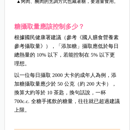
▲烤肉、醃肉的烹調方式也藏著糖，要適量食用。
糖攝取量應該控制多少？
根據國民健康署建議（參考《國人膳食營養素
參考攝取量》），「添加糖」攝取應低於每日
總熱量的 10% 以下，若能控制在 5% 以下更
理想。
以一位每日攝取 2000 大卡的成年人為例，添
加糖攝取量應少於 50 公克（約 200 大卡），
換算大約等於 10 茶匙，換句話說，一杯
700c.c. 全糖手搖飲的糖量，往往就已超過建議
上限。