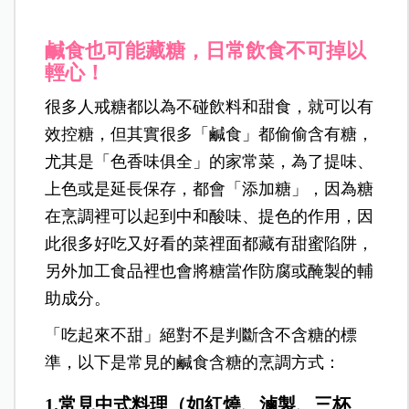
鹹食也可能藏糖，日常飲食不可掉以
輕心！
很多人戒糖都以為不碰飲料和甜食，就可以有
效控糖，但其實很多「鹹食」都偷偷含有糖，
尤其是「色香味俱全」的家常菜，為了提味、
上色或是延長保存，都會「添加糖」，因為糖
在烹調裡可以起到中和酸味、提色的作用，因
此很多好吃又好看的菜裡面都藏有甜蜜陷阱，
另外加工食品裡也會將糖當作防腐或醃製的輔
助成分。
「吃起來不甜」絕對不是判斷含不含糖的標
準，以下是常見的鹹食含糖的烹調方式：
1.常見中式料理（如紅燒、滷製、三杯