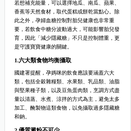
若想補充能量，可以選擇地瓜、南瓜、蘋果、
香蕉等天然食材，取代蛋糕或餅乾當點心。除
此之外，孕婦血糖控制對胎兒健康也非常重
要，若飲食中糖分波動過大，可能影響胎兒發
育，因此「減少隱藏糖」不只是控制體重，更
是守護寶寶健康的關鍵。
1.六大類食物均衡攝取
國建署提醒，孕媽咪的飲食應該要涵蓋六大
類，包括全穀雜糧類、水果類、乳品類、油脂
與堅果種子類，以及豆魚蛋肉類，烹調方式盡
量以清蒸、水煮、涼拌的方式為主，避免太多
加工、醃製物這類食物，以免攝取過多隱藏糖
和鈉。
2.優質澱粉不可少