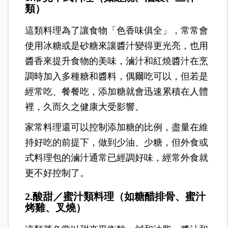
類）
這類料理為了讓食物「色香味俱全」，常常會
使用冰糖或是砂糖來讓醬汁變得更光亮，也用
醬香來提升食物的美味，滷汁和紅燒醬汁在烹
調時加入多種糖和醬料，偶爾吃可以，但若是
經常吃、餐餐吃，添加糖就會迅速累積在人體
裡，久而久之健康大受影響。
家常料理還可以控制添加糖的比例，盡量在維
持好吃的前提下，做到少油、少糖，但外食或
式料理包的滷汁通常已經調好味，經常外食就
更不好控制了。
2.酸甜／蜜汁類料理（如糖醋排骨、蜜汁
烤雞、叉燒）