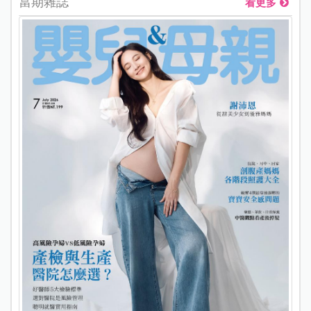
當期雜誌
看更多