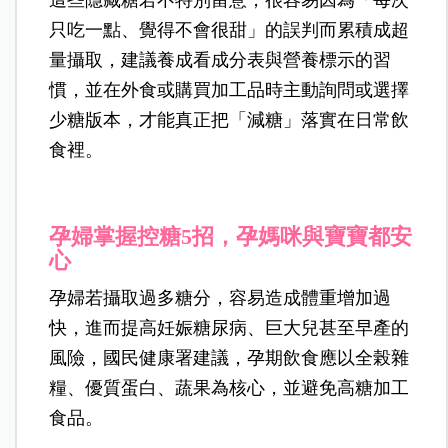
只吃一點、覺得不會很甜」的誤判而累積成超
量攝取，建議養成看成分表與營養標示的習
慣，並在外食或購買加工品時主動詢問或選擇
少糖版本，才能真正把「減糖」落實在日常飲
食裡。
孕婦掌握控糖5招，孕媽咪與寶寶都安
心
孕婦若攝取過多糖分，容易造成體重增加過
快，進而提高妊娠糖尿病、巨大兒甚至早產的
風險，國民健康署建議，孕期飲食應以全榖雜
糧、優質蛋白、蔬果為核心，並避免高糖加工
食品。