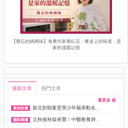
【難忘的媽媽味】食農作家番紅花：餐桌上的味道，是
家的溫暖記憶
最新文章
熱門文章
看更多
新北割頸案受害少年楊承勳名...
新知快遞
立秋後秋燥來襲！中醫教養肺...
醫師專欄