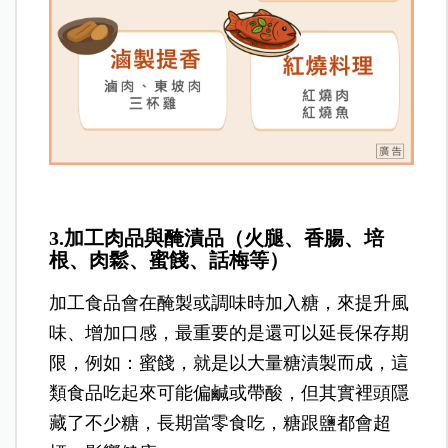
3.加工肉品與醃漬品（火腿、香腸、培
根、肉鬆、蜜餞、話梅等）
加工食品會在醃製或調味時加入糖，來提升風
味、增加口感，最重要的是還可以延長保存期
限，例如：蜜餞，就是以大量糖漬製而成，
這
類食品吃起來可能偏鹹或帶酸，但其實裡頭隱
藏了不少糖，長期當零食吃，糖跟鹽都會超