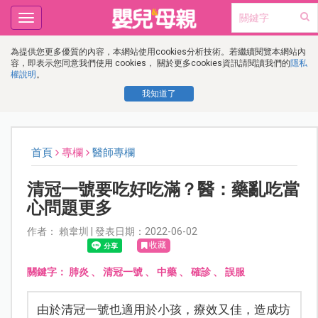
Toggle
navigation
為提供您更多優質的內容，本網站使用cookies分析技術。若繼續閱覽本網站內
容，即表示您同意我們使用 cookies， 關於更多cookies資訊請閱讀我們的
隱私
權說明
。
我知道了
首頁
專欄
醫師專欄
清冠一號要吃好吃滿？醫：藥亂吃當
心問題更多
作者： 賴韋圳 | 發表日期：2022-06-02
收藏
關鍵字：
肺炎
、
清冠一號
、
中藥
、
確診
、
誤服
由於清冠一號也適用於小孩，療效又佳，造成坊