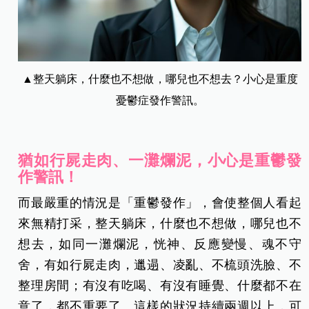
▲整天躺床，什麼也不想做，哪兒也不想去？小心是重度
憂鬱症發作警訊。
猶如行屍走肉、一灘爛泥，小心是重鬱發
作警訊！
而最嚴重的情況是「重鬱發作」，會使整個人看起
來無精打采，整天躺床，什麼也不想做，哪兒也不
想去，如同一灘爛泥，恍神、反應變慢、魂不守
舍，有如行屍走肉，邋遢、凌亂、不梳頭洗臉、不
整理房間；有沒有吃喝、有沒有睡覺、什麼都不在
意了，都不重要了。這樣的狀況持續兩週以上，可