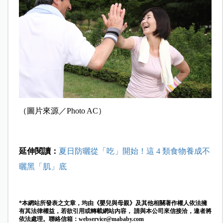
（圖片來源／Photo AC）
延伸閱讀：
夏日防曬從「吃」開始！這 4 類食物養成不
曬黑「肌」底
*本網站所發表之文章，均由《嬰兒與母親》及其他相關著作權人依法擁
有其法律權益，若欲引用或轉載網站內容， 請與本公司來信接洽，違者將
依法處理。聯絡信箱：
webservice@mababy.com