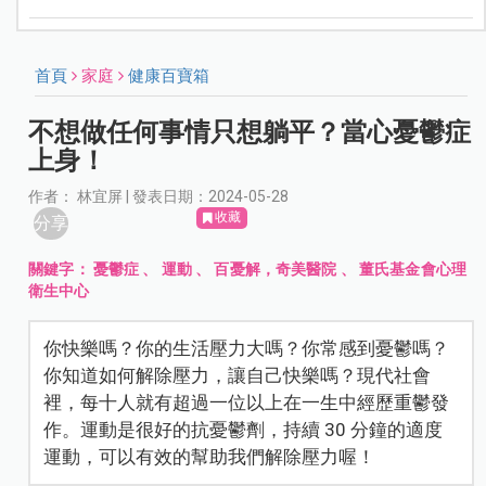
首頁
家庭
健康百寶箱
不想做任何事情只想躺平？當心憂鬱症
上身！
作者： 林宜屏 | 發表日期：2024-05-28
收藏
分享
關鍵字：
憂鬱症
、
運動
、
百憂解，奇美醫院
、
董氏基金會心理
衛生中心
你快樂嗎？你的生活壓力大嗎？你常感到憂鬱嗎？
你知道如何解除壓力，讓自己快樂嗎？現代社會
裡，每十人就有超過一位以上在一生中經歷重鬱發
作。運動是很好的抗憂鬱劑，持續 30 分鐘的適度
運動，可以有效的幫助我們解除壓力喔！