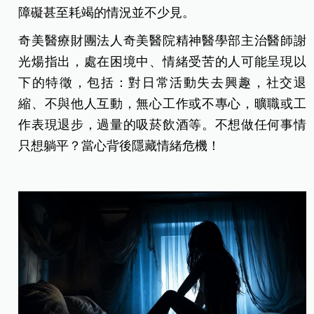
障礙甚至耗竭的情況並不少見。
奇美醫療財團法人奇美醫院精神醫學部主治醫師謝
光煬指出，處在困境中、情緒受苦的人可能呈現以
下的特徵，包括：對日常活動失去興趣，社交退
縮、不與他人互動，無心工作或不專心，曠職或工
作表現退步，過量的吸菸飲酒等。不想做任何事情
只想躺平？當心背後隱藏情緒危機！