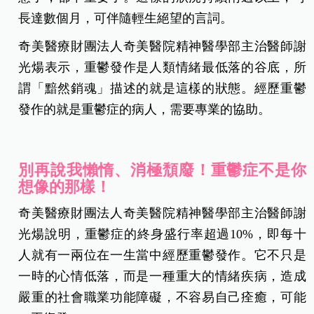
長達數個月，可伴隨輕生絕望的言詞。
奇美醫療財團法人奇美醫院精神醫學部主治醫師謝
光煬表示，重鬱發作是人類情緒最低落的谷底，所
謂「黯然銷魂」描述的就是這樣的狀態。經歷重鬱
發作的就是重鬱症的病人，需要專業的協助。
別再說我懶惰、消極頹廢！重鬱症不是你
想像的那樣！
奇美醫療財團法人奇美醫院精神醫學部主治醫師謝
光煬說明，重鬱症的終身盛行率超過10%，即每十
人就有一兩位在一生當中經歷重鬱發作。它不只是
一時的心情低落，而是一種重大的情緒疾病，造成
嚴重的社會職業功能障礙，不容易自己痊癒，可能