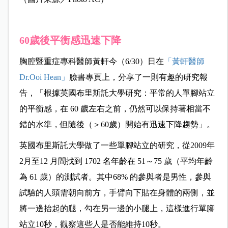
60歲後平衡感迅速下降
胸腔暨重症專科醫師黃軒今（6/30）日在
「黃軒醫師
Dr.Ooi Hean」
臉書專頁上，分享了一則有趣的研究報
告，「根據英國布里斯託大學研究：平常的人單腳站立
的平衡感，在 60 歲左右之前，仍然可以保持著相當不
錯的水準，但隨後（＞60歲）開始有迅速下降趨勢」。
英國布里斯託大學做了一些單腳站立的研究，從2009年
2月至12 月間找到 1702 名年齡在 51～75 歲（平均年齡
為 61 歲）的測試者。其中68% 的參與者是男性，參與
試驗的人頭需朝向前方，手臂向下貼在身體的兩側，並
將一邊抬起的腿，勾在另一邊的小腿上，這樣進行單腳
站立10秒，觀察這些人是否能維持10秒。