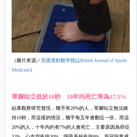
（圖片來源／
英國運動醫學雜誌British Journal of Sports
Medicine
）
單腳站立低於10秒 10年內死亡率為17.5%
結果觀察研究發現，幾乎有20%的人，單腳站立無法維
持10秒，而這樣的情況，幾乎每五年會翻近一倍。而這
20%的人，十年內約有7%的人會死亡，主要原因為癌症
32%、心血管疾病30%、呼吸系統疾病9%、新冠病毒感