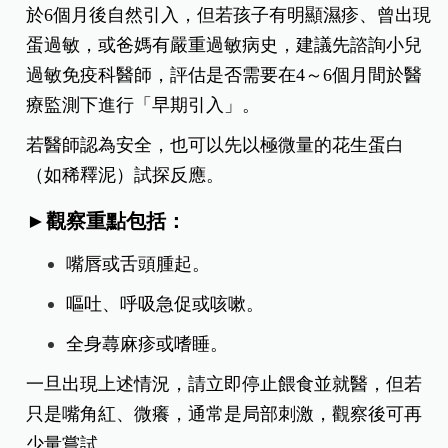
於6個月後自然引入，但若孩子有明顯濕疹、曾出現
蛋過敏，或爸媽有嚴重過敏病史，建議先諮詢小兒
過敏免疫科醫師，評估是否需要在4～6個月間於醫
療監測下進行「早期引入」。
若醫師認為安全，也可以先以極微量的花生蛋白
（如稀釋泥）試探反應。
►觀察重點包括：
嘴唇或舌頭腫起。
嘔吐、呼吸急促或咳嗽。
全身蕁麻疹或嗜睡。
一旦出現上述情況，請立即停止餵食並就醫，但若
只是嘴角紅、微癢，通常是局部刺激，觀察後可再
少量嘗試。