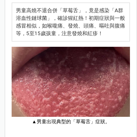
男童高燒不退合併「草莓舌」，竟是感染「A群
溶血性鏈球菌」，確診猩紅熱！初期症狀與一般
感冒相似，如喉嚨痛、發燒、頭痛、嘔吐與腹痛
等，5至15歲孩童，注意發燒和紅疹！
▲男童出現典型的「草莓舌」症狀。