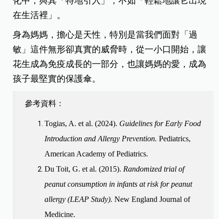
化中，與其「特地引入」，不如「輕鬆地讓它出現
在生活裡」。
身為媽媽，擔心是天性，特別是當我們面對「過
敏」這件無形卻真實的威脅時
，
從一小口開始，讓
花生成為免疫成長的一部分，也讓媽媽的愛，成為
孩子最堅實的保護傘。
參考資料：
Togias, A. et al. (2024).
Guidelines for Early Food
Introduction and Allergy Prevention.
Pediatrics,
American Academy of Pediatrics.
Du Toit, G. et al. (2015).
Randomized trial of
peanut consumption in infants at risk for peanut
allergy (LEAP Study).
New England Journal of
Medicine.