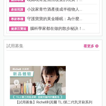
小說家青竹酒產後成半植物人...
產後照護
守護寶寶的黃金睡眠：為什麼...
專家專欄
腦科學家都在做的散步秘訣！...
健康百寶箱
試用募集
看更多
【試用募集】Richell利其爾 T.L.I第二代乳牙刷系列