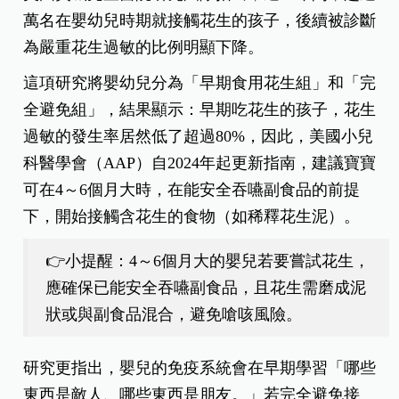
萬名在嬰幼兒時期就接觸花生的孩子，後續被診斷
為嚴重花生過敏的比例明顯下降。
這項研究將嬰幼兒分為「早期食用花生組」和「完
全避免組」，結果顯示：早期吃花生的孩子，花生
過敏的發生率居然低了超過80%，因此，美國小兒
科醫學會（AAP）自2024年起更新指南，建議寶寶
可在4～6個月大時，在能安全吞嚥副食品的前提
下，開始接觸含花生的食物（如稀釋花生泥）。
👉小提醒：4～6個月大的嬰兒若要嘗試花生，
應確保已能安全吞嚥副食品，且花生需磨成泥
狀或與副食品混合，避免嗆咳風險。
研究更指出，嬰兒的免疫系統會在早期學習「哪些
東西是敵人、哪些東西是朋友。」若完全避免接