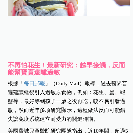
不再怕花生！最新研究：越早接觸，反而
能幫寶寶遠離過敏
根據「
每日郵報
」（Daily Mail）報導，過去醫界普
遍建議延後引入過敏原食物，例如：花生、蛋、蝦
蟹等，最好等到孩子一歲之後再吃，較不易引發過
敏，然而近年多項研究顯示，這種做法反而可能錯
失讓免疫系統建立耐受力的關鍵時期。
美國費城兒童醫院研究團隊指出，近10年間，超過5