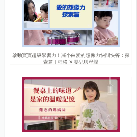
啟動寶寶超級學習力！羅小白愛的想像力快問快答：探
索篇｜桂格 ✕ 嬰兒與母親