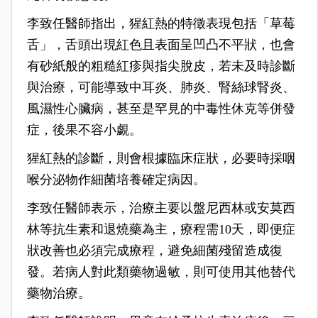
李致任醫師指出，猩紅熱的特徵表現包括「草莓
舌」，舌頭出現紅色且表面呈凹凸不平狀，也會
有砂紙般的粗糙紅疹與指尖脫皮，若未及時診斷
與治療，可能導致中耳炎、肺炎、腎絲球腎炎、
風濕性心臟病，甚至是罕見的中毒性休克等併發
症，後果不容小覷。
猩紅熱的診斷，則會根據臨床症狀，必要時採咽
喉分泌物作細菌培養確定病因。
李致任醫師表示，治療主要以盤尼西林或安莫西
林等抗生素和退燒藥為主，療程需10天，即便症
狀改善也必須完成療程，避免細菌殘留造成復
發。若病人對此類藥物過敏，則可使用其他替代
藥物治療。