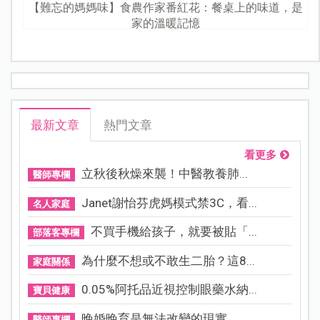
【難忘的媽媽味】食農作家番紅花：餐桌上的味道，是
家的溫暖記憶
最新文章
熱門文章
看更多
立秋後秋燥來襲！中醫教養肺...
醫師專欄
Janet謝怡芬虎媽模式禁3C，看...
名人家庭
不買手機給孩子，就要被貼「...
部落客專欄
為什麼不想或不敢生二胎？這8...
家庭關係
0.05%阿托品近視控制眼藥水納...
寶貝健康
晚婚晚育是無法改變的現實，...
醫師專欄