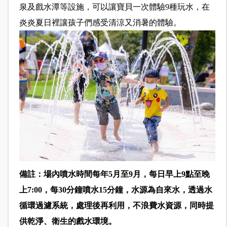
泉及戲水潭等設施，可以讓寶貝
一次體驗9種玩水，在
炎炎夏日裡讓孩子們感受清涼又消暑的體驗。
備註：場內噴水時間每年5月至9月，每日早上9點至晚
上7:00，每30分鐘噴水15分鐘，水源為自來水，透過水
循環過濾系統，處理後再利用，不浪費水資源，同時提
供乾淨、衛生的戲水環境。