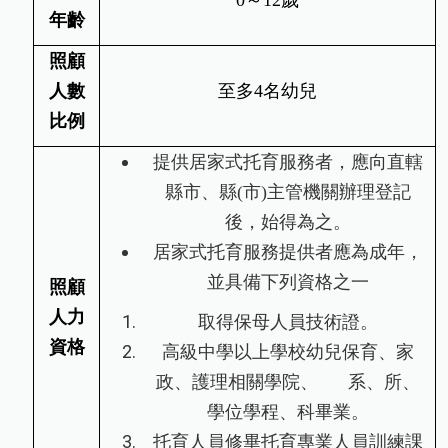
0～12歲
年齡
照顧
人數
至多4名幼兒
比例
提供居家式托育服務者，應向直轄
縣市、縣(市)主管機關辦理登記
後，始得為之。
居家式托育服務提供者應為成年，
並具備下列資格之一
照顧
人力
取得保母人員技術證。
資格
高級中學以上學校幼兒保育、家
政、護理相關學院、 系、所、
學位學程、科畢業。
托育人員修畢托育專業人員訓練課