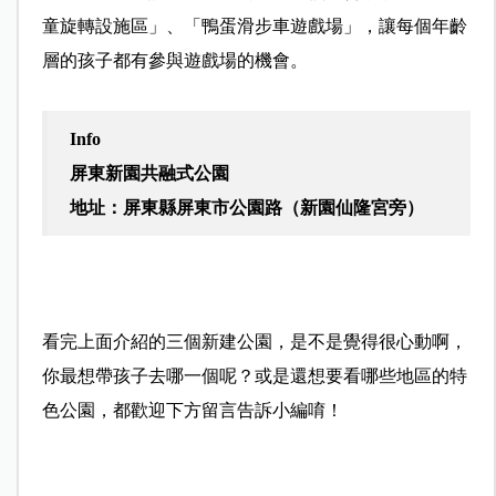
童旋轉設施區」、「鴨蛋滑步車遊戲場」，讓每個年齡
層的孩子都有參與遊戲場的機會。
I
nfo
屏東新園共融式公園
地址：屏東縣屏東市公園路（新園仙隆宮旁）
看完上面介紹的三個新建公園，是不是覺得很心動啊，
你最想帶孩子去哪一個呢？或是還想要看哪些地區的特
色公園，都歡迎下方留言告訴小編唷！