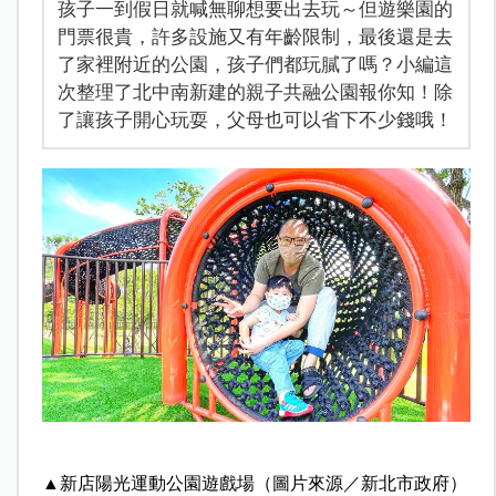
孩子一到假日就喊無聊想要出去玩～但遊樂園的
門票很貴，許多設施又有年齡限制，最後還是去
了家裡附近的公園，孩子們都玩膩了嗎？小編這
次整理了北中南新建的親子共融公園報你知！除
了讓孩子開心玩耍，父母也可以省下不少錢哦！
▲新店陽光運動公園遊戲場（圖片來源／新北市政府）