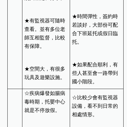
★時間彈性，簽約時
★有監視器可隨時
若談好，大部份可配
查看。並有多位老
合下班延托或假日臨
師互相監督，比較
托。
有保障。
★如果配合順利，有
★空間大，有很多
些人甚至會一路帶到
玩具及遊樂設施。
國小階段。
☆疾病爆發如腸病
☆比較少會有監視器
毒時期，托嬰中心
設備，看不到日常的
就是不停放假。
相處情形。