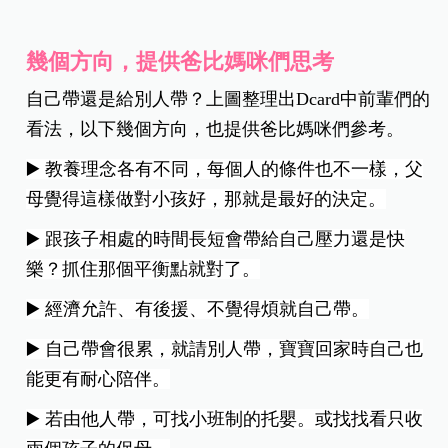
幾個方向，提供爸比媽咪們思考
自己帶還是給別人帶？上圖整理出Dcard中前輩們的
看法，以下幾個方向，也提供爸比媽咪們參考。
▶️ 教養理念各有不同，每個人的條件也不一樣，父
母覺得這樣做對小孩好，那就是最好的決定。
▶️ 跟孩子相處的時間長短會帶給自己壓力還是快
樂？抓住那個平衡點就對了。
▶️ 經濟允許、有後援、不覺得煩就自己帶。
▶️ 自己帶會很累，就請別人帶，寶寶回家時自己也
能更有耐心陪伴。
▶️ 若由他人帶，可找小班制的托嬰。或找找看只收