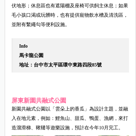
伏地形；休息區也有遮陽棚及座椅可供飼主休息；如果
毛小孩口渴或玩髒時，也有提供寵物飲水槽及清洗區，
並附有繫繩勾等便利設施。
Info
馬卡龍公園
地址：台中市太平區環中東路四段85號
屏東新園共融式公園
新園共融式公園以「雲朵上的香瓜」為設計主題，並融
入在地元素，例如：鯉魚山、甜瓜、鴨蛋、漁網，來打
造溜滑梯、鞦韆等遊樂設施，預計在今年10月完工。