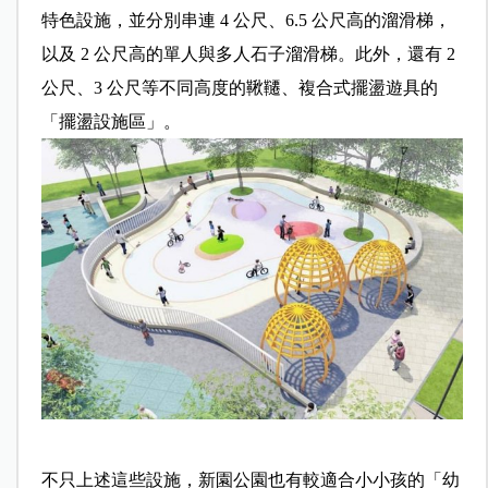
特色設施，並分別串連 4 公尺、6.5 公尺高的溜滑梯，
以及 2 公尺高的單人與多人石子溜滑梯。
此外，還有 2
公尺、3 公尺等不同高度的鞦韆、複合式擺盪遊具的
「擺盪設施區」。
不只上述這些設施，新園公園也有較適合小小孩的「幼