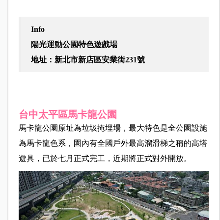
Info
陽光運動公園特色遊戲場
地址：新北市新店區安業街231號
台中太平區馬卡龍公園
馬卡龍公園原址為垃圾掩埋場，最大特色是全公園設施
為馬卡龍色系，園內有全國戶外最高溜滑梯之稱的高塔
遊具
，已於七月正式完工，近期將正式對外開放。