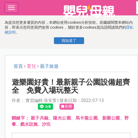
Toggle
navigation
為提供您更多優質的內容，本網站使用cookies分析技術。若繼續閱覽本網站內
容，即表示您同意我們使用 cookies， 關於更多cookies資訊請閱讀我們的
隱私
權說明
。
我知道了
首頁
育兒
親子旅遊
遊樂園好貴！最新親子公園設備超齊
全 免費入場玩整天
作者： 實習編輯 張安萱 | 發表日期：2022-07-13
收藏
關鍵字：
親子共融、陽光公園、馬卡龍公園、新園公園、野
餐、戲水設施、沙坑