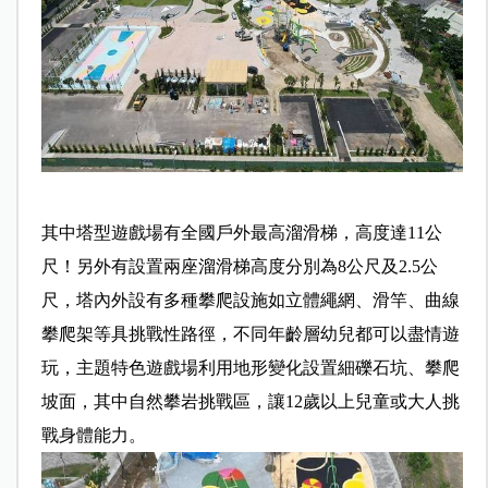
其中塔型遊戲場有全國戶外最高溜滑梯，高度達11公
尺！另外有設置兩座溜滑梯高度分別為8公尺及2.5公
尺，塔內外設有多種攀爬設施如立體繩網、滑竿、曲線
攀爬架等具挑戰性路徑，不同年齡層幼兒都可以盡情遊
玩，主題特色遊戲場利用地形變化設置細礫石坑、攀爬
坡面，其中自然攀岩挑戰區，讓12歲以上兒童或大人挑
戰身體能力。