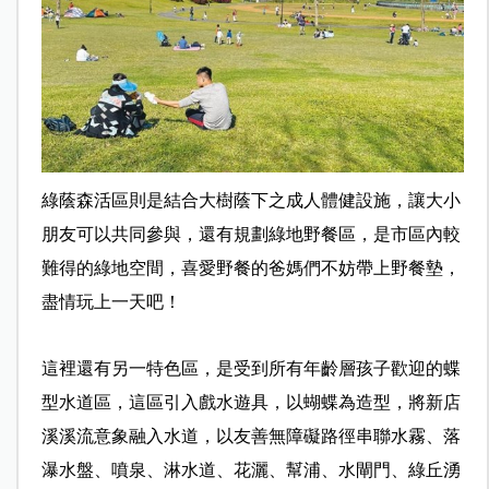
綠蔭森活區則是結合大樹蔭下之成人體健設施，讓大小
朋友可以共同參與，還有規劃綠地野餐區，是市區內較
難得的綠地空間，喜愛野餐的爸媽們不妨帶上野餐墊，
盡情玩上一天吧！
這裡還有另一特色區，是受到所有年齡層孩子歡迎的蝶
型水道區，這區引入戲水遊具，以蝴蝶為造型，將新店
溪溪流意象融入水道，以友善無障礙路徑串聯水霧、落
瀑水盤、噴泉、淋水道、花灑、幫浦、水閘門、綠丘湧