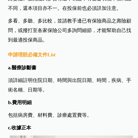
不同，還本項目亦不一。在投保前也必須詳加注意。
多看、多聽、多比較，並請教手邊已有保險商品之壽險顧
問，或撥打至各家保險公司多詢問細節，才能幫助自己找
到最適投保商品。
申請理賠必備文件
List
a.醫療診斷書
須詳細註明住院日期、時間與出院日期、時間，疾病、手
術名稱、日期等。
b.費用明細
包括病房費、材料費、診療處置費等。
c.收據正本