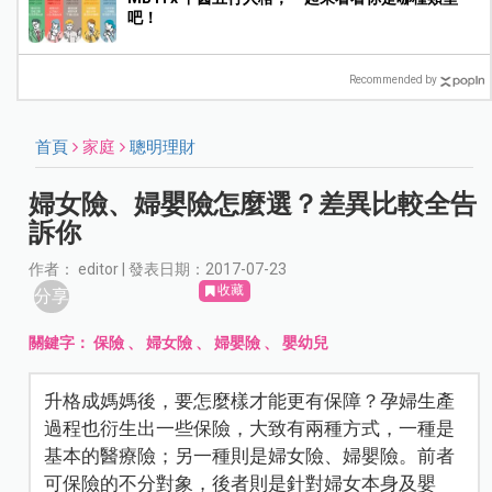
吧！
Recommended by
首頁
家庭
聰明理財
婦女險、婦嬰險怎麼選？差異比較全告
訴你
作者： editor | 發表日期：2017-07-23
收藏
分享
關鍵字：
保險
、
婦女險
、
婦嬰險
、
嬰幼兒
升格成媽媽後，要怎麼樣才能更有保障？孕婦生產
過程也衍生出一些保險，大致有兩種方式，一種是
基本的醫療險；另一種則是婦女險、婦嬰險。前者
可保險的不分對象，後者則是針對婦女本身及嬰