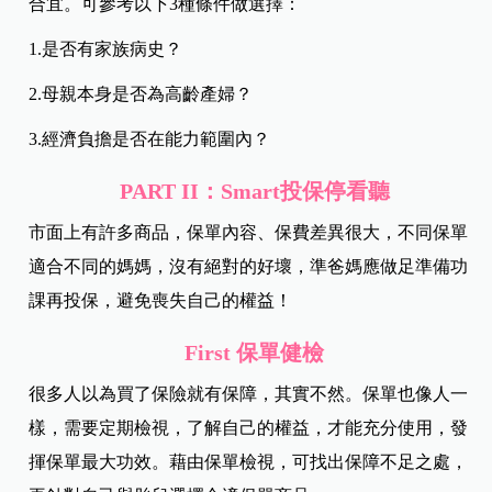
合宜。可參考以下3種條件做選擇：
1.是否有家族病史？
2.母親本身是否為高齡產婦？
3.經濟負擔是否在能力範圍內？
PART II
：Smart投保停看聽
市面上有許多商品，保單內容、保費差異很大，不同保單
適合不同的媽媽，沒有絕對的好壞，準爸媽應做足準備功
課再投保，避免喪失自己的權益！
First
保單健檢
很多人以為買了保險就有保障，其實不然。保單也像人一
樣，需要定期檢視，了解自己的權益，才能充分使用，發
揮保單最大功效。藉由保單檢視，可找出保障不足之處，