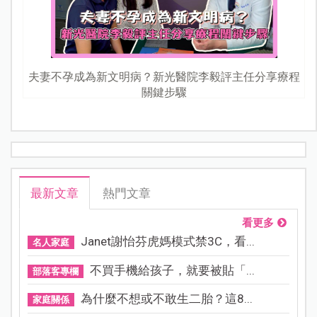
夫妻不孕成為新文明病？新光醫院李毅評主任分享療程
關鍵步驟
最新文章
熱門文章
看更多
Janet謝怡芬虎媽模式禁3C，看...
名人家庭
不買手機給孩子，就要被貼「...
部落客專欄
為什麼不想或不敢生二胎？這8...
家庭關係