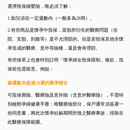
選擇投保婦嬰險，唯必須了解：
1.胎兒須在一定週數內（一般多為28周）。
2.有些商品是懷孕中投保，當胎所衍生的醫療問題（住
院、安胎、剖腹等）是不允理賠的。但是若投保其他非懷
孕造成的醫療、意外等險種，還是會有理賠。
有些保單上也會特別註明「懷孕婦女投保限制」條款，投
保前也需留意。例如：
娠週數未超過28週的懷孕婦女
可投保壽險、醫療險及意外險（含意外醫療險），不需特
別檢附孕婦健康手冊；唯醫療險部分，保戶通常須簽署一
份同意書，將此次懷孕妊娠期間所致之醫療事故，排除在
此醫療保障範圍。