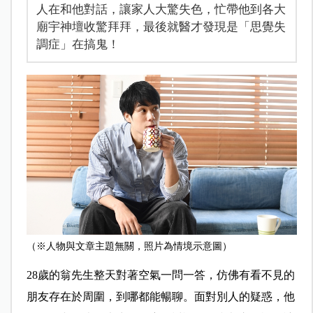
人在和他對話，讓家人大驚失色，忙帶他到各大
廟宇神壇收驚拜拜，最後就醫才發現是「思覺失
調症」在搞鬼！
（※人物與文章主題無關，照片為情境示意圖）
28歲的翁先生整天對著空氣一問一答，仿佛有看不見的
朋友存在於周圍，到哪都能暢聊。面對別人的疑惑，他