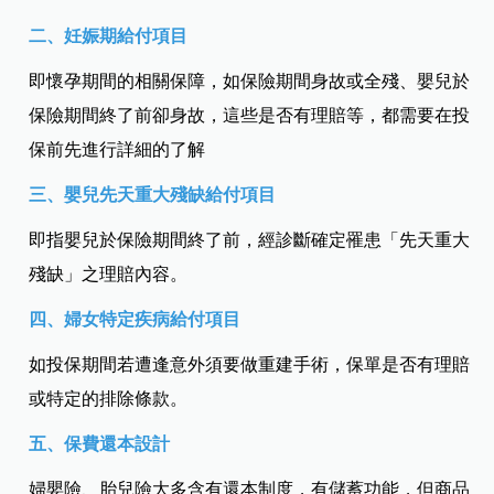
二、妊娠期給付項目
即懷孕期間的相關保障，如保險期間身故或全殘、嬰兒於
保險期間終了前卻身故，這些是否有理賠等，都需要在投
保前先進行詳細的了解
三、嬰兒先天重大殘缺給付項目
即指嬰兒於保險期間終了前，經診斷確定罹患「先天重大
殘缺」之理賠內容。
四、婦女特定疾病給付項目
如投保期間若遭逢意外須要做重建手術，保單是否有理賠
或特定的排除條款。
五、保費還本設計
婦嬰險、胎兒險大多含有還本制度，有儲蓄功能，但商品