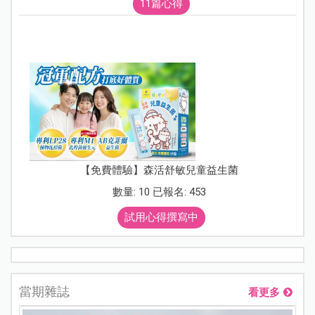
11篇心得
【免費體驗】森活舒敏兒童益生菌
數量: 10 已報名: 453
試用心得撰寫中
當期雜誌
看更多