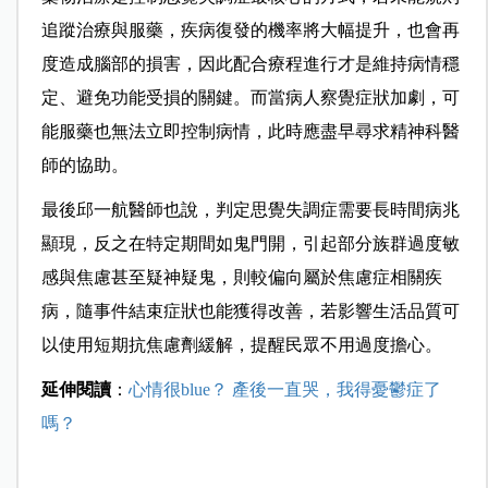
追蹤治療與服藥，疾病復發的機率將大幅提升，也會再
度造成腦部的損害，因此配合療程進行才是維持病情穩
定、避免功能受損的關鍵。而當病人察覺症狀加劇，可
能服藥也無法立即控制病情，此時應盡早尋求精神科醫
師的協助。
最後邱一航醫師也說，判定思覺失調症需要長時間病兆
顯現，反之在特定期間如鬼門開，引起部分族群過度敏
感與焦慮甚至疑神疑鬼，則較偏向屬於焦慮症相關疾
病，隨事件結束症狀也能獲得改善，若影響生活品質可
以使用短期抗焦慮劑緩解，提醒民眾不用過度擔心。
延伸閱讀
：
心情很blue？ 產後一直哭，我得憂鬱症了
嗎？