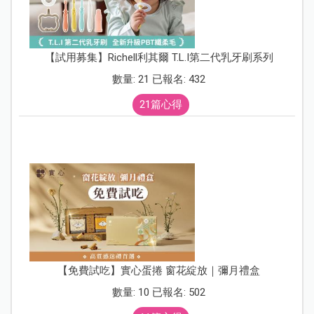
【試用募集】Richell利其爾 T.L.I第二代乳牙刷系列
數量: 21 已報名: 432
21篇心得
【免費試吃】實心蛋捲 窗花綻放｜彌月禮盒
數量: 10 已報名: 502