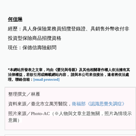
何佳琳
經歷：具人身保險業務員招攬登錄證
、
具銷售外幣收付非
投資型保險商品招攬資格
現任：保德信壽險顧問
*本網站所發表之文章，均由《嬰兒與母親》及其他相關著作權人依法擁有其
法律權益，若欲引用或轉載網站內容， 請與本公司來信接洽，違者將依法處
理。聯絡信箱：
[email protected]
整理撰文／林雁
資料來源／臺北市立萬芳醫院，
衛福部《認識思覺失調症》
照片來源／
Photo-AC
（※人物與文章主題無關，照片為情境示
意圖）