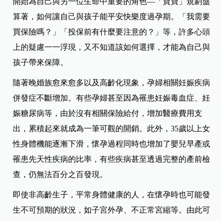
開始為自己與另一位生命中重要的角色—「寶寶」規劃盤
算著，如何讓自己與孩子能平安快樂度過孕期。「我需要
買保險嗎？」「投保前有什麼要注意的？」等，許多心頭
上的疑慮一一浮現，又不知道該如何選擇，才能為自己與
孩子帶來保障。
隨著晚婚族愈來愈多以及高齡化現象，孕婦相關妊娠疾病
併發症不斷增加。有些孕婦甚至因為罹患妊娠毒血症、妊
娠糖尿病等，由於沒有相關保險給付，增加醫療費用支
出，累積起來就成為一筆可觀的開銷。此外，35歲以上女
性身體機能逐漸下滑，懷孕過程同時也增加了嬰兒早產或
罹患先天性疾病的比率，有些疾病甚至透過完整的產前檢
查，仍無法百分之百發現。
即使非高齡生子，平常身體健康的人，在懷孕時也可能發
生不可預期的狀況，如子宮外孕、不正常宮縮等。由此可