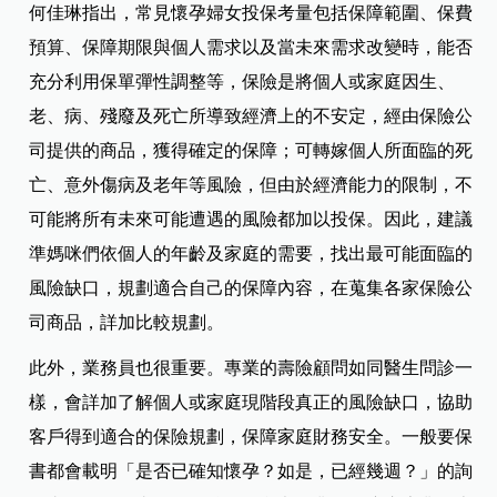
何佳琳指出，常見懷孕婦女投保考量包括保障範圍、保費
預算、保障期限與個人需求以及當未來需求改變時，能否
充分利用保單彈性調整等，保險是將個人或家庭因生、
老、病、殘廢及死亡所導致經濟上的不安定，經由保險公
司提供的商品，獲得確定的保障；可轉嫁個人所面臨的死
亡、意外傷病及老年等風險，但由於經濟能力的限制，不
可能將所有未來可能遭遇的風險都加以投保。因此，建議
準媽咪們依個人的年齡及家庭的需要，找出最可能面臨的
風險缺口，規劃適合自己的保障內容，在蒐集各家保險公
司商品，詳加比較規劃。
此外，業務員也很重要。專業的壽險顧問如同醫生問診一
樣，會詳加了解個人或家庭現階段真正的風險缺口，協助
客戶得到適合的保險規劃，保障家庭財務安全。一般要保
書都會載明「是否已確知懷孕？如是，已經幾週？」的詢