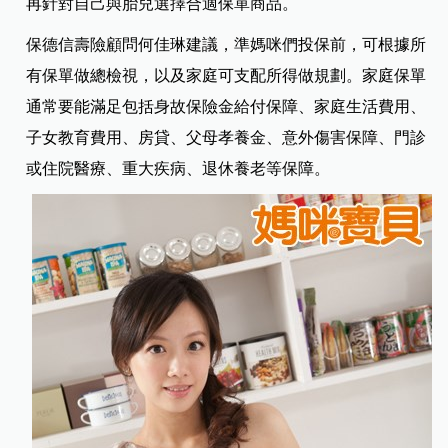
再針對自己與胎兒選擇合適保單商品。
保德信壽險顧問何佳琳建議，準媽咪們投保前，可根據所
有保單做總檢視，以及家庭可支配所得做規劃。家庭保單
通常要能滿足包括身故保險金給付保障、家庭生活費用、
子女教育費用、房貸、父母孝養金、意外傷害保障、門診
或住院醫療、重大疾病、退休養老等保障。