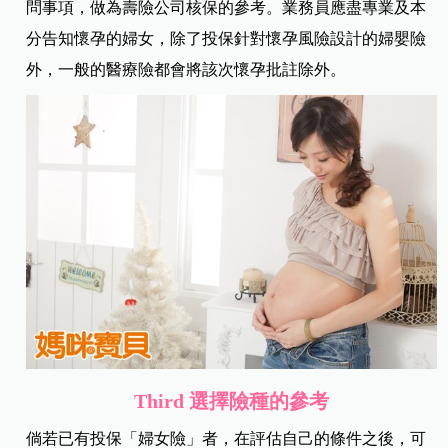
問事項，做為壽險公司核保的參考。業務員應盡專業及本
分告知懷孕的婦女，除了投保針對懷孕風險設計的婦嬰險
外，一般的醫療險都會將該次懷孕批註除外。
Third 選擇險種的參考
倘若已有投保「婦女險」者，在評估自己的條件之後，可