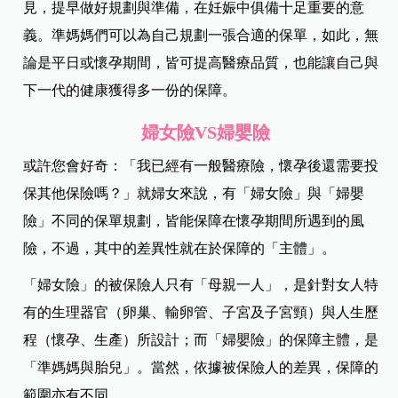
見，提早做好規劃與準備，在妊娠中俱備十足重要的意
義。準媽媽們可以為自己規劃一張合適的保單，如此，無
論是平日或懷孕期間，皆可提高醫療品質，也能讓自己與
下一代的健康獲得多一份的保障。
婦女險VS
婦嬰險
或許您會好奇：「我已經有一般醫療險，懷孕後還需要投
保其他保險嗎？」就婦女來說，有「婦女險」與「婦嬰
險」不同的保單規劃，皆能保障在懷孕期間所遇到的風
險，不過，其中的差異性就在於保障的「主體」。
「婦女險」的被保險人只有「母親一人」，是針對女人特
有的生理器官（卵巢、輸卵管、子宮及子宮頸）與人生歷
程（懷孕、生產）所設計；而「婦嬰險」的保障主體，是
「準媽媽與胎兒」。當然，依據被保險人的差異，保障的
範圍亦有不同。