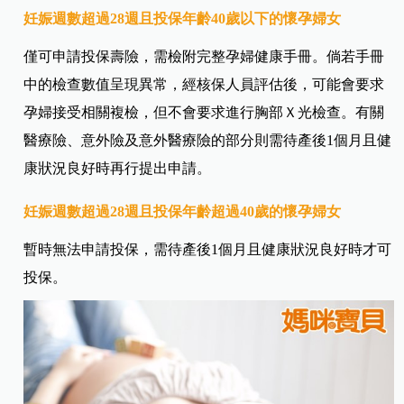
妊娠週數超過28週且投保年齡40歲以下的懷孕婦女
僅可申請投保壽險，需檢附完整孕婦健康手冊。倘若手冊
中的檢查數值呈現異常，經核保人員評估後，可能會要求
孕婦接受相關複檢，但不會要求進行胸部Ｘ光檢查。有關
醫療險、意外險及意外醫療險的部分則需待產後1個月且健
康狀況良好時再行提出申請。
妊娠週數超過28週且投保年齡超過40歲的懷孕婦女
暫時無法申請投保，需待產後1個月且健康狀況良好時才可
投保。