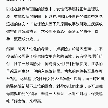
以往在醫療險理賠的認定中，女性懷孕屬於正常生理現
象，並非疾病的範圍，所以在理賠除外責任的條款中常見
這樣的條文：「被保險人因下列原因或事故所致之疾病或
傷害而住院診療者，本公司不負給付保險金的責任：懷
孕、流產或分娩。」
然而，隨著人性化的考量，「婦嬰險」於是因應而生。不
少保險公司為了提供婦女更完善的保障，皆有提供理賠給
付，除了一般壽險外，同時將女性特殊醫療疾病、懷孕的
母親及新生兒一併納入保險範圍。幼兒的保障甚至最多可
至7歲。此險種可免除婦女們因懷孕產生疾病，而平時所繳
的醫療險卻幫不上忙的困窘。對孕媽咪們來說，亦可加強
母體與胎兒的保障，雖是一大福音，不過相對地，保費也
較「婦女險」來得高。