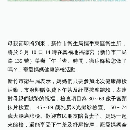
母親節即將到來，新竹市衛生局攜手東區衛生所，
將於 5 月 10 日 14 時在真福地福德宮（新竹市三民
路 135 號）舉辦「午『查』時間，癌症篩檢您做了
嗎？」寵愛媽媽健康篩檢活動。
新竹市衛生局表示，媽媽們只要參加此次健康篩檢
活動，市府即贈免費下午茶及紓壓按摩體驗，表達
對母親們誠摯的祝福，檢查項目為 30～69 歲子宮頸
抹片檢查、 45～69 歲乳房
X
光攝影檢查、 50～74
歲大腸癌篩檢。歡迎市民朋友陪著妻子、媽媽一起
來篩檢，還能享受下午茶及紓壓按摩，寵愛媽媽全