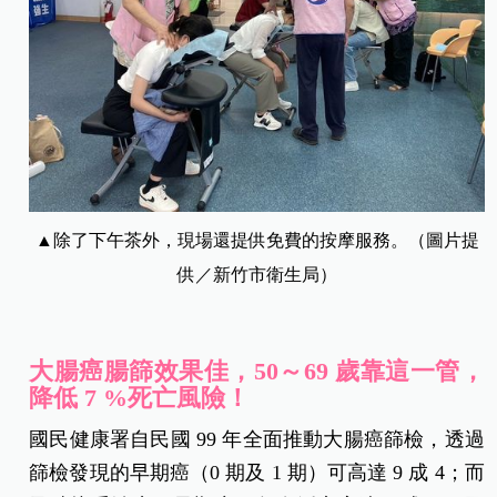
▲除了下午茶外，現場還提供免費的按摩服務。（圖片提
供／新竹市衛生局）
大腸癌腸篩效果佳，50～69
歲靠這一管，
降低 7 %死亡風險！
國民健康署自民國 99 年全面推動大腸癌篩檢，透過
篩檢發現的早期癌（0 期及 1 期）可高達 9 成 4；而