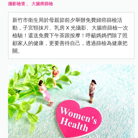
攝影檢查
、
大腸癌篩檢
新竹市衛生局於母親節前夕舉辦免費婦癌篩檢活
動，子宮頸抹片、乳房 X 光攝影、大腸癌篩檢一次
檢驗！還送免費下午茶跟按摩！呼籲媽媽們除了照
顧家人的健康，更要善待自己，透過篩檢為健康把
關。