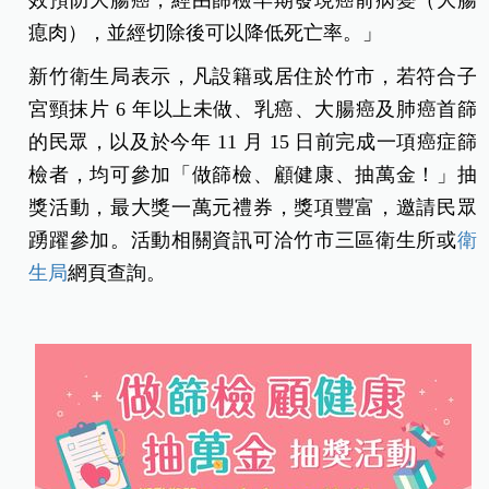
瘜肉），並經切除後可以降低死亡率。」
新竹衛生局表示，凡設籍或居住於竹市，若符合子
宮頸抹片 6 年以上未做、乳癌、大腸癌及肺癌首篩
的民眾，以及於今年 11 月 15 日前完成一項癌症篩
檢者，均可參加「做篩檢、顧健康、抽萬金！」抽
獎活動，最大獎一萬元禮券，獎項豐富，邀請民眾
踴躍參加。活動相關資訊可洽竹市三區衛生所或
衛
生局
網頁查詢。