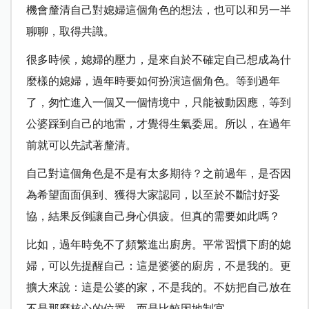
機會釐清自己對媳婦這個角色的想法，也可以和另一半
聊聊，取得共識。
很多時候，媳婦的壓力，是來自於不確定自己想成為什
麼樣的媳婦，過年時要如何扮演這個角色。等到過年
了，匆忙進入一個又一個情境中，只能被動因應，等到
公婆踩到自己的地雷，才覺得生氣委屈。所以，在過年
前就可以先試著釐清。
自己對這個角色是不是有太多期待？之前過年，是否因
為希望面面俱到、獲得大家認同，以至於不斷討好妥
協，結果反倒讓自己身心俱疲。但真的需要如此嗎？
比如，過年時免不了頻繁進出廚房。平常習慣下廚的媳
婦，可以先提醒自己：這是婆婆的廚房，不是我的。更
擴大來說：這是公婆的家，不是我的。不妨把自己放在
不是那麼核心的位置，而是比較因地制宜。