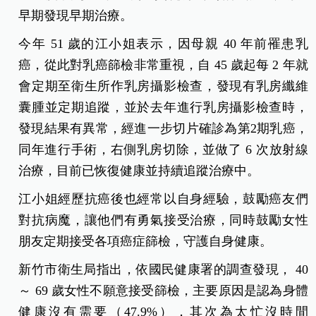
早期發現早期治療。
今年 51 歲的江小姐表示，因母親 40 年前罹患乳
癌，從此對乳癌篩檢非常重視，自 45 歲起每 2 年就
會定期至衛生所作乳房攝影檢查，發現有乳房纖維
囊腫並定期追蹤，並於去年進行乳房攝影檢查時，
發現結果有異常，經進一步切片確診為第2期乳癌，
同年進行手術，右側乳房切除，並做了 6 次放射線
治療，目前已恢復健康並持續追蹤治療中。
江小姐經歷抗癌後也經常以自身經驗，鼓勵癌友們
對抗病魔，讓他們有勇氣接受治療，同時鼓勵女性
朋友定期接受各項癌症篩檢，守護自身健康。
新竹市衛生局指出，依國民健康署的調查發現， 40
～ 69 歲女性不願意接受篩檢，主要原因是認為身體
健康沒有需要（47.9%），其次為太忙沒時間