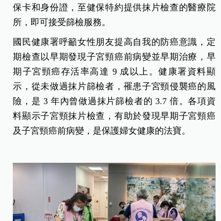
保卡和身份證，至健保特約提供抹片檢查的醫療院
所，即可接受篩檢服務。
國民健康署呼籲女性朋友提高自我的防癌意識，定
期檢查以早期發現子宮頸癌前病變並早期治療，早
期子宮頸癌存活率高達 9 成以上。健康署資料顯
示，從未做過抹片篩檢者，罹患子宮頸侵襲癌的風
險，是 3 年內曾做過抹片篩檢者的 3.7 倍。各項資
料顯示子宮頸抹片檢查，有助於發現早期子宮頸癌
及子宮頸癌前病變，是保護婦女健康的法寶。