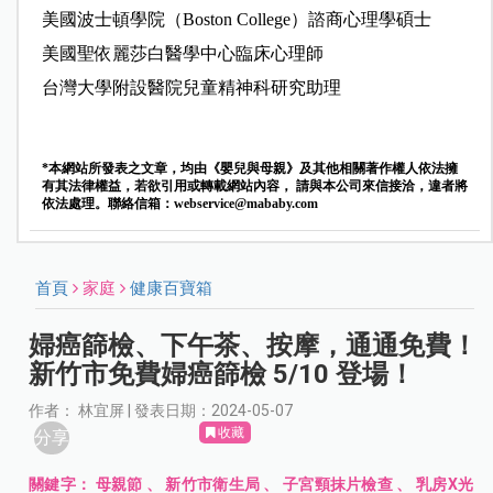
美國波士頓學院（Boston College）諮商心理學碩士
美國聖依麗莎白醫學中心臨床心理師
台灣大學附設醫院兒童精神科研究助理
*本網站所發表之文章，均由《嬰兒與母親》及其他相關著作權人依法擁
有其法律權益，若欲引用或轉載網站內容， 請與本公司來信接洽，違者將
依法處理。聯絡信箱：
webservice@mababy.com
首頁
家庭
健康百寶箱
婦癌篩檢、下午茶、按摩，通通免費！
新竹市免費婦癌篩檢 5/10 登場！
作者： 林宜屏 | 發表日期：2024-05-07
收藏
分享
關鍵字：
母親節
、
新竹市衛生局
、
子宮頸抹片檢查
、
乳房X光