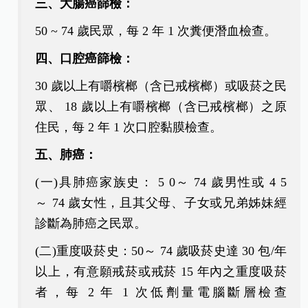
三、大腸癌篩檢：
50 ~ 74 歲民眾，每 2 年 1 次糞便潛血檢查。
四、口腔癌篩檢：
30 歲以上有嚼檳榔（含已戒檳榔）或吸菸之民
眾、 18 歲以上有嚼檳榔（含已戒檳榔）之原
住民，每 2 年 1 次口腔黏膜檢查。
五、肺癌：
(一)具肺癌家族史： 5 0～ 74 歲男性或 4 5
～ 74 歲女性，且其父母、子女或兄弟姊妹經
診斷為肺癌之民眾。
(二)重度吸菸史：50～ 74 歲吸菸史達 30 包/年
以上，有意願戒菸或戒菸 15 年內之重度吸菸
者，每 2 年 1 次低劑量電腦斷層檢查