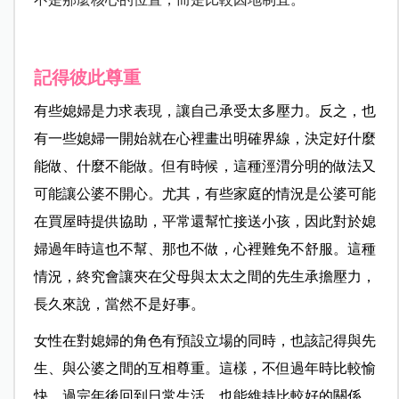
記得彼此尊重
有些媳婦是力求表現，讓自己承受太多壓力。反之，也
有一些媳婦一開始就在心裡畫出明確界線，決定好什麼
能做、什麼不能做。但有時候，這種涇渭分明的做法又
可能讓公婆不開心。尤其，有些家庭的情況是公婆可能
在買屋時提供協助，平常還幫忙接送小孩，因此對於媳
婦過年時這也不幫、那也不做，心裡難免不舒服。這種
情況，終究會讓夾在父母與太太之間的先生承擔壓力，
長久來說，當然不是好事。
女性在對媳婦的角色有預設立場的同時，也該記得與先
生、與公婆之間的互相尊重。這樣，不但過年時比較愉
快，過完年後回到日常生活，也能維持比較好的關係。