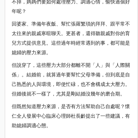
不掉，媽媽們要如何處理壓力、調適心情，愉快過個好
年呢？
回婆家、準備年夜飯、幫忙張羅繁瑣的拜拜、跟平常不
太往來的親戚寒暄聊天。更甚者，還得聽親戚對你的育
兒方式提供意見。這些過年時經常遇到的事，都可能是
媳婦的壓力來源。
但說穿了，這些壓力大部分都離不開「人」與「人際關
係」。結婚前，就算過年要幫忙父母準備，但到底是自
己熟悉的人與環境，即使忙碌，也不會構成太大壓力。
但婚後就不一樣了，尤其是剛結婚沒幾年的磨合期。
但既然知道壓力來源，是否有方法幫助自己自處呢？懷
仁全人發展中心臨床心理師杜長齡提出了一些建議，有
助媳婦調適心態。