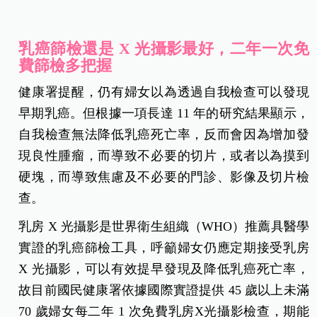
乳癌篩檢還是 X 光攝影最好，二年一次免
費篩檢多把握
健康署提醒，仍有婦女以為透過自我檢查可以發現
早期乳癌。但根據一項長達 11 年的研究結果顯示，
自我檢查無法降低乳癌死亡率，反而會因為增加發
現良性腫瘤，而導致不必要的切片，或者以為摸到
硬塊，而導致焦慮及不必要的門診、影像及切片檢
查。
乳房 X 光攝影是世界衛生組織（WHO）推薦具醫學
實證的乳癌篩檢工具，呼籲婦女仍應定期接受乳房
X 光攝影，可以有效提早發現及降低乳癌死亡率，
故目前國民健康署依據國際實證提供 45 歲以上未滿
70 歲婦女每二年 1 次免費乳房X光攝影檢查，期能