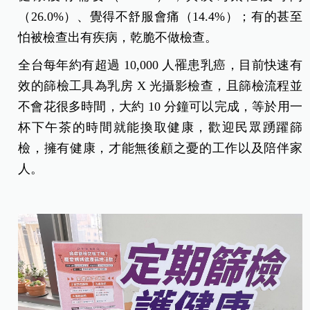
（26.0%）、覺得不舒服會痛（14.4%）；有的甚至
怕被檢查出有疾病，乾脆不做檢查。
全台每年約有超過 10,000 人罹患乳癌，目前快速有
效的篩檢工具為乳房 X 光攝影檢查，且篩檢流程並
不會花很多時間，大約 10 分鐘可以完成，等於用一
杯下午茶的時間就能換取健康，歡迎民眾踴躍篩
檢，擁有健康，才能無後顧之憂的工作以及陪伴家
人。