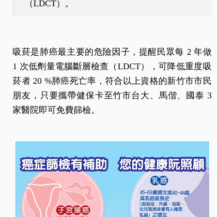
（LDCT）。
吸菸是肺癌最主要的危險因子，提醒民眾每 2 年做
1 次低劑量電腦斷層檢查（LDCT），可降低重度吸
菸者 20 %肺癌死亡率，符合以上資格的新竹市市民
朋友，只要攜帶健保卡至竹市台大、馬偕、國泰 3
家醫院即可免費篩檢。