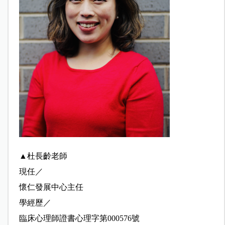
▲杜長齡老師
現任／
懷仁發展中心主任
學經歷／
臨床心理師證書心理字第000576號