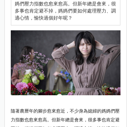
媽們壓力指數也愈來愈高。但新年總是會來，很
多事也肯定避不掉，媽媽們要如何處理壓力、調
適心情，愉快過個好年呢？
隨著農曆年的腳步愈來愈近，不少身為媳婦的媽媽們壓
力指數也愈來愈高。但新年總是會來，很多事也肯定避