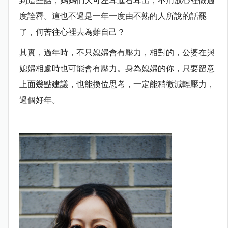
到這些話，媽媽們大可左耳進右耳出，不用放心裡做過
度詮釋。這也不過是一年一度由不熟的人所說的話罷
了，何苦往心裡去為難自己？
其實，過年時，不只媳婦會有壓力，相對的，公婆在與
媳婦相處時也可能會有壓力。身為媳婦的你，只要留意
上面幾點建議，也能換位思考，一定能稍微減輕壓力，
過個好年。