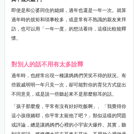
即使是和公婆同住的媳婦，過年也還是一年一次。就算
過年時的規矩和瑣事較多，或是常有不熟識的親友來拜
訪，也可以用「一年一度」的想法看待，這樣比較能釋
懷。
對別人的話不用有太多詮釋
過年時，也經常出現一種讓媽媽們哭笑不得的狀況。有
些親戚明明一年只見一次，卻可能對你的育兒方式提出
不同意見，或是說一些聽起來不是那麼順耳的話。
「孩子那麼瘦，平常有沒有好好吃飯啊」、「我覺得你
這小孩很嬌耶，你平常太寵他了吧？」類似這樣的問題
或評論，總是讓媽媽們心裡的小宇宙大爆炸。其實，聽