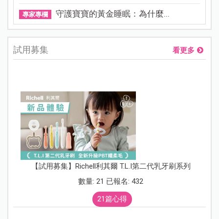
守護寶寶的黃金睡眠：為什麼...
專家專欄
試用募集
看更多
【試用募集】Richell利其爾 T.L.I第二代乳牙刷系列
數量: 21 已報名: 432
21篇心得