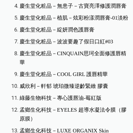
慶生堂化粧品－無患子－古寶亮澤修護潤唇膏
慶生堂化粧品－植肌－炫彩粉漾潤唇膏-01淡粉
慶生堂化粧品－綻妍潤色護唇膏
慶生堂化粧品－波波要趣了假日口紅#03
慶生堂化粧品－CINQUAIN思珂全面修護唇精
華
慶生堂化粧品－COOL GIRL 護唇精華
威欣利－軒郁 琥珀微臻逆齡緊緻 膠囊
綠藤生物科技－專心護唇油-莓紅版
孟鄉生化科技－EYELES 超導水凝法令膜（膠
原膜）
孟鄉生化科技－LUXE ORGANIX Skin