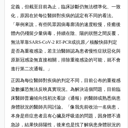
定義，但截至目前為止，臨床診斷仍無法標準化、一致
化，原因在於每位醫師對疾病的認定有不同的看法。
「舉例來說，有些民眾因病毒廓清的速度較慢，痊癒後
體內仍殘留少量病毒，持續在陰、陽的狀態之間反覆，
無法單靠SARS-CoV-2 RT-PCR或抗原／核酸快篩判定
是否為重複感染，若主治醫師認為患者慢性症狀惡化與
原新冠感染無直接相關，排除重複感染的可能，就不會
進行第二次通報。」
正因為每位醫師對疾病的判定不同，目前公布的重複感
染數據恐無法反映真實現況。為解決這個問題，目前臨
床醫師普遍傾向找初次看診（通報）的醫師或熟悉病患
身體狀況的醫師共同討論。「像我先前收治一名病患，
本身是癌症患者且有心臟及呼吸道的問題，因身體不適
急診，結果快篩陽性，後來也是找了解病患身體狀況的