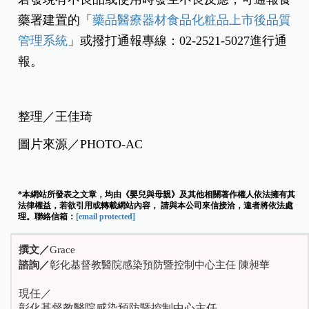
藥署建置的「
藥品醫療器材食品化粧品上市後品質
管理系統
」或撥打通報專線：02-2521-5027進行通
報。
整理／王佳琦
圖片來源／PHOTO-AC
*本網站所發表之文章，均由《嬰兒與母親》及其他相關著作權人依法擁有其
法律權益，若欲引用或轉載網站內容， 請與本公司來信接洽，違者將依法處
理。聯絡信箱：
[email protected]
撰文／
Grace
諮詢／
彰化基督教醫院感染預防暨控制中心主任 陳昶華
現任／
彰化基督教醫院感染預防暨控制中心主任