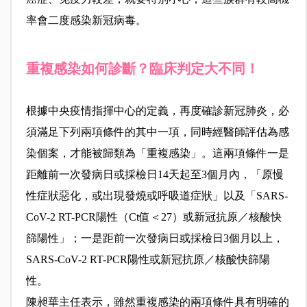
率會二度感染新冠病毒。
重複感染如何診斷？臨床判定大不同！
根據中央疫情指揮中心的定義，再度確診新冠肺炎，必
須滿足下列兩項條件的其中一項，同時經醫師評估為感
染個案，才能被歸類為「重複感染」。這兩項條件一是
距離前一次發病日或採檢日14天起至3個月內，「原慢
性症狀惡化，或出現發燒或呼吸道症狀」以及「SARS-
CoV-2 RT-PCR陽性（Ct值＜27）或新冠抗原／核酸快
篩陽性」；一是距前一次發病日或採檢日3個月以上，
SARS-CoV-2 RT-PCR陽性或新冠抗原／核酸快篩陽
性。
陳昶華主任表示，雖然重複感染的兩項條件具有明確的