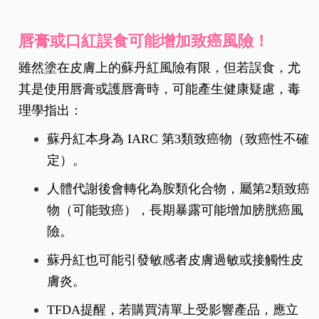
唇膏或口紅誤食可能增加致癌風險！
雖然塗在皮膚上的蘇丹紅風險有限，但若誤食，尤
其是使用唇膏或護唇膏時，可能產生健康疑慮，毒
理學指出：
蘇丹紅本身為 IARC 第3類致癌物（致癌性不確
定）。
人體代謝後會轉化為胺類化合物，屬第2類致癌
物（可能致癌），長期暴露可能增加膀胱癌風
險。
蘇丹紅也可能引發敏感者皮膚過敏或接觸性皮
膚炎。
TFDA提醒，若購買清單上受影響產品，應立