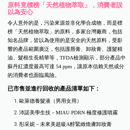
原料竟標榜「天然植物萃取」，消費者誤
以為安心
令人意外的是，污染來源並非化學合成物，而是標
榜「天然植物萃取」的原料，多家台灣廠商，包括
知名品牌，皆以為使用的是安全的天然原料，受影
響的產品範圍廣泛，包括護唇膏、卸妝膏、護髮精
油、髮根生長精華等，TFDA檢測顯示，部分產品中
蘇丹紅濃度最高可達 54 ppm，讓原本信賴天然成分
的消費者也面臨風險。
已市售並進行回收的產品清單如下：
歐萊德養髮液（男用女用）
沛諾美學生技－MIAU PDRN 極度修護噴霧
彤采妮－未來美超級A醇緊緻煥膚卸妝膏