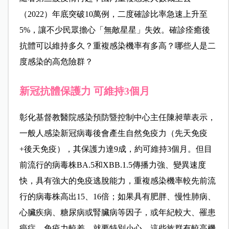
（2022）年底突破10萬例，二度確診比率急速上升至
5%，讓不少民眾擔心「無敵星星」失效。確診痊癒後
抗體可以維持多久？重複感染機率有多高？哪些人是二
度感染的高危險群？
新冠抗體保護力 可維持3個月
彰化基督教醫院感染預防暨控制中心主任陳昶華表示，
一般人感染新冠病毒後會產生自然免疫力（先天免疫
+後天免疫），其保護力達9成，約可維持3個月。但目
前流行的病毒株BA.5和XBB.1.5傳播力強、變異速度
快，具有強大的免疫逃脫能力，重複感染機率較先前流
行的病毒株高出15、16倍；如果具有肥胖、慢性肺病、
心臟疾病、糖尿病或腎臟病等因子，或年紀較大、罹患
癌症、免疫力較差，就要特別小心，這些族群有較高機