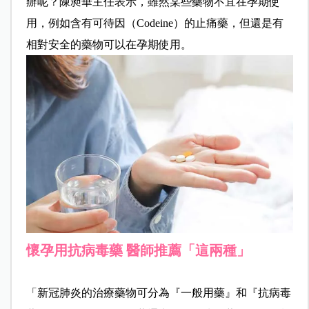
辦呢？陳昶華主任表示，雖然某些藥物不宜在孕期使
用，例
如含有可待因（Codeine）的
止痛藥，但還是有
相對安全的藥物可以在孕期使用。
懷孕用抗病毒藥 醫師推薦「這兩種」
「新冠肺炎的治療藥物可分為『一般用藥』和『抗病毒