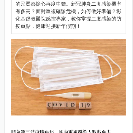
的民眾都擔心再度中鏢。新冠肺炎二度感染機率
有多高？面對重複確診危機，如何做好準備？彰
化基督教醫院感控專家，教你掌握二度感染的防
疫重點，健康迎接新年假期！
隨
著第三波疫情再起，國內重複感染人數截至去