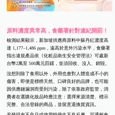
原料濃度異常高，食藥署針對違紀開罰！
檢測結果顯示，新加坡供應商原料中蘇丹紅濃度高
達 1,177–1,486 ppm，遠高於意外污染水平，食藥署
指出違規產品依《化粧品衛生安全管理法》可處新
台幣2萬至 500萬元罰鍰，並須回收、沒入、銷毀。
沒想到除了食用以外，外用也會對人體造成不小的
傷害，即便是標榜天然、口碑良好的品牌，也可能
因供應鏈漏洞而受到污染，除了依靠政府監管，消
費者在選購化妝品時應注意：選擇來源清楚、標示
完整、合法登錄的商品，並留意退換貨資訊。
若發現有不良品或使用時發生不良反應，可通報食