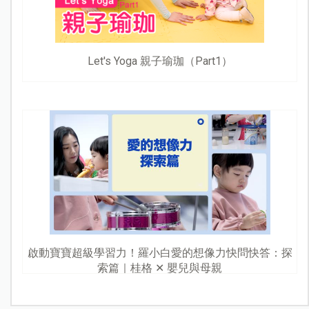
Let's Yoga 親子瑜珈（Part1）
啟動寶寶超級學習力！羅小白愛的想像力快問快答：探
索篇｜桂格 ✕ 嬰兒與母親