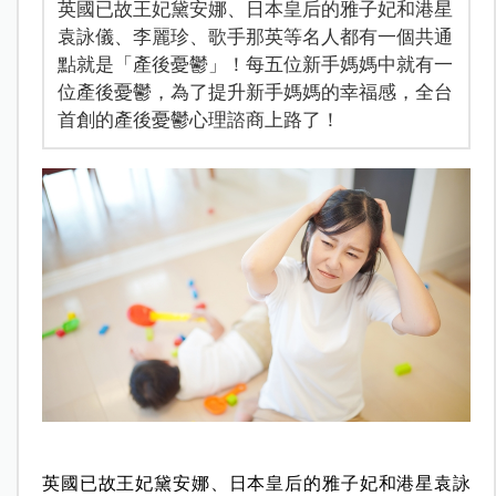
英國已故王妃黛安娜、日本皇后的雅子妃和港星
袁詠儀、李麗珍、歌手那英等名人都有一個共通
點就是「產後憂鬱」！每五位新手媽媽中就有一
位產後憂鬱，為了提升新手媽媽的幸福感，全台
首創的產後憂鬱心理諮商上路了！
英國已故王妃黛安娜、日本皇后的雅子妃和港星袁詠