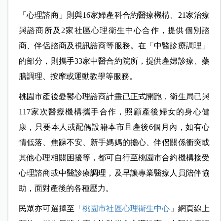
「心理諮商」則與16家婦產科合約醫療機構、21家治療
與諮商所及2家社區心理衛生中心合作，提供個別諮
商、伴侶諮商及視訊諮商等服務。在「中醫診療調理」
的部分，則攜手33家中醫合約院所，提供產婦診療、藥
膳調理、按摩或運動教學等服務。
桃園市產後憂鬱心理諮商計畫已正式開跑，衛生局已與
117家次醫療機構攜手合作，照顧產後婦女的身心健
康，只要本人或配偶設籍本市且產後6個月內，如有心
情低落、焦躁不安、新手媽媽的擔心、伴侶關係衝突或
其他心理相關困擾等，都可自行至桃園市合約機構接受
心理諮商或中醫診療調理，及早讓專業醫療人員陪伴協
助，面對產後的各種壓力。
民眾亦可選擇至「
桃園市社區心理衛生中心
」網頁線上