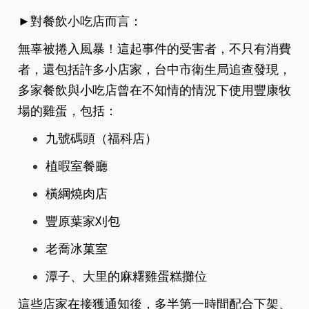
►對餐飲小吃店而言：
無辜被捲入風暴！這起事件的受害者，不只有消費
者，還包括許多小店家，台中市衛生局追查發現，
多家餐飲與小吃店曾在不知情的情況下使用豐康牧
場的雞蛋，包括：
九號碼頭（福科店）
植暇室餐廳
橫綱燒肉店
豐原葉家刈包
老喬冰菓室
潭子、大里的麻糬雞蛋糕攤位
這些店家在接獲通知後，多半第一時間配合下架、