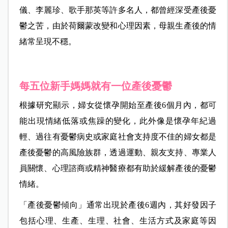
儀、李麗珍、歌手那英等許多名人，都曾經深受產後憂
鬱之苦，由於荷爾蒙改變和心理因素，母親生產後的情
緒常呈現不穩。
每五位新手媽媽就有一位產後憂鬱
根據研究顯示，婦女從懷孕開始至產後6個月內，都可
能出現情緒低落或焦躁的變化，此外像是懷孕年紀過
輕、過往有憂鬱病史或家庭社會支持度不佳的婦女都是
產後憂鬱的高風險族群，透過運動、親友支持、專業人
員關懷、心理諮商或精神醫療都有助於緩解產後的憂鬱
情緒。
「產後憂鬱傾向」通常出現於產後6週內，其好發因子
包括心理、生產、生理、社會、生活方式及家庭等因