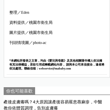
整理／Eden
資料提供／桃園市衛生局
圖片提供／桃園市衛生局
刊頭情境圖／photo-ac
*本網站所發表之文章，均由《嬰兒與母親》及其他相關著作權人依法擁
有其法律權益，若欲引用或轉載網站內容， 請與本公司來信接洽，違者將
依法處理。聯絡信箱：
webservice@mababy.com
你也可能喜歡
產後皮膚癢嗎？4大原因讓產後容易罹患蕁麻疹，中醫
教你依體質調理，告別皮膚癢