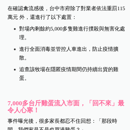
在確認禽流感後，台中市府除了對業者依法重罰115
萬元 外，還進行了以下處置：
對場內剩餘約5,000多隻雞進行撲殺與無害化處
理。
進行全面消毒並管控人車進出，防止疫情擴
散。
追查該牧場在隱匿疫情期間仍持續出貨的雞
蛋。
7,000多台斤雞蛋流入市面，「回不來」最
令人心寒！
事件曝光後，很多家長都忍不住回想：「那段時
間，我們家是不是也買過雞蛋？」