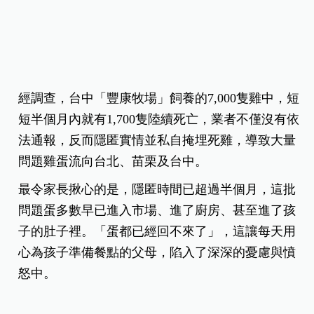
經調查，台中「豐康牧場」飼養的7,000隻雞中，短
短半個月內就有1,700隻陸續死亡，業者不僅沒有依
法通報，反而隱匿實情並私自掩埋死雞，導致大量
問題雞蛋流向台北、苗栗及台中。
最令家長揪心的是，隱匿時間已超過半個月，這批
問題蛋多數早已進入市場、進了廚房、甚至進了孩
子的肚子裡。
「蛋都已經回不來了」，這讓每天用
心為孩子準備餐點的父母，陷入了深深的憂慮與憤
怒中。