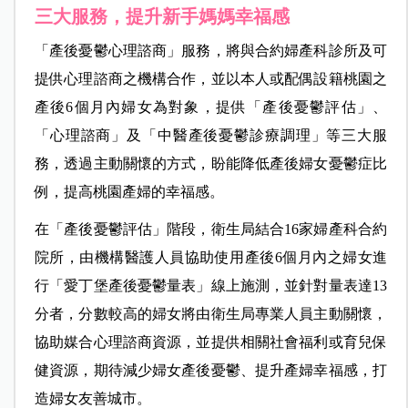
三大服務，提升新手媽媽幸福感
「產後憂鬱心理諮商」服務，將與合約婦產科診所及可
提供心理諮商之機構合作，並以本人或配偶設籍桃園之
產後6個月內婦女為對象，提供「產後憂鬱評估」、
「心理諮商」及「中醫產後憂鬱診療調理」等三大服
務，透過主動關懷的方式，盼能降低產後婦女憂鬱症比
例，提高桃園產婦的幸福感。
在「產後憂鬱評估」階段，衛生局結合16家婦產科合約
院所，由機構醫護人員協助使用產後6個月內之婦女進
行「愛丁堡產後憂鬱量表」線上施測，並針對量表達13
分者，分數較高的婦女將由衛生局專業人員主動關懷，
協助媒合心理諮商資源，並提供相關社會福利或育兒保
健資源，期待減少婦女產後憂鬱、提升產婦幸福感，打
造婦女友善城市。