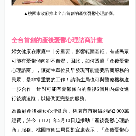
▲桃園市政府推出全台首創的產後憂鬱心理諮商。
全台首創的產後憂鬱心理諮商計畫
婦女健康在家庭中十分重要，影響範圍甚鉅，有些民眾
可能有憂鬱傾向卻不自覺，因此，如何透過「產後憂鬱
心理諮商」，讓衛生單位及早發現可能需要諮商服務的
民眾，是非常重要的工作！請衛生局也可與醫療機構進
一步合作，針對可能有憂鬱傾向的產後6個月內婦女進
行後續追蹤，以提供更完整的服務。
為照顧產後婦女心理健康，桃園市市府編列約2,000萬
經費，於今（112）年5月10日起推動「產後憂鬱心理諮
商」服務。桃園市衛生局長劉宜廉表示，「產後憂鬱心