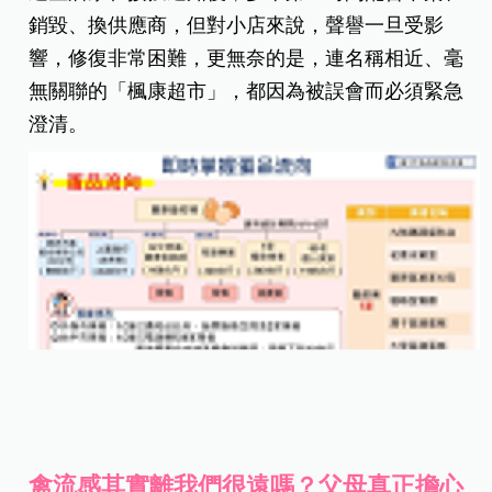
銷毀、換供應商，但對小店來說，聲譽一旦受影
響，修復非常困難，
更無奈的是，連名稱相近、毫
無關聯的「楓康超市」，都因為被誤會而必須緊急
澄清。
禽流感其實離我們很遠嗎？父母真正擔心