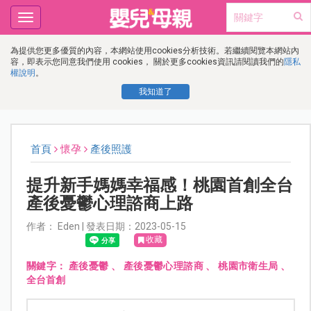
Toggle
navigation
為提供您更多優質的內容，本網站使用cookies分析技術。若繼續閱覽本網站內
容，即表示您同意我們使用 cookies， 關於更多cookies資訊請閱讀我們的
隱私
權說明
。
我知道了
首頁
懷孕
產後照護
提升新手媽媽幸福感！桃園首創全台
產後憂鬱心理諮商上路
作者： Eden | 發表日期：2023-05-15
收藏
關鍵字：
產後憂鬱
、
產後憂鬱心理諮商
、
桃園市衛生局
、
全台首創