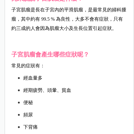
子宮肌瘤是長在子宮內的平滑肌瘤，是最常見的婦科腫
瘤，
其中約有 99.5 % 為良性，大多不會有症狀，
只有
約三成的人會因為肌瘤大小及生長位置引起症狀。
子宮肌瘤會產生哪些症狀呢？
常見的症狀有：
經血量多
經期疲勞、頭暈、貧血
便秘
頻尿
下背痛