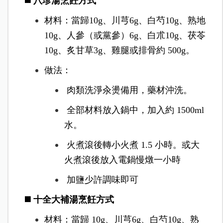
◼️ 八珍湯烹飪方式
材料：當歸10g、川芎6g、白芍10g、熟地
10g、人參（或黨參）6g、白朮10g、茯苓
10g、炙甘草3g、雞腿或排骨約 500g。
做法：
肉類洗淨汆燙備用，藥材沖洗。
全部材料放入鍋中，加入約 1500ml
水。
火煮滾後轉小火煮 1.5 小時。或大
火煮滾後放入電鍋慢燉一小時
加鹽少許調味即可
◼️ 十全大補湯烹飪方式
材料：當歸 10g、川芎6g、白芍10g、熟