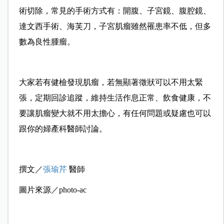
術切除，
常見的手術方式有：
開腹、子宮鏡、腹腔鏡、
達文西手術、海芙刀，
子宮肌瘤雖然罹患率不低，但多
數為良性腫瘤。
大家若有健檢發現肌瘤，若無顯著徵狀可以不用太緊
張，定期回診追蹤，
維持生活作息正常、飲食健康，不
要讓肌瘤變大就不用太擔心，
有任何問題或疑慮也可以
跟你的婦產科醫師討論。
撰文／
張瑜芹
醫師
圖片來源／photo-ac