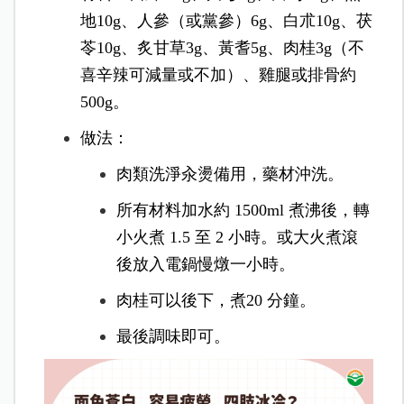
地10g、人參（或黨參）6g、白朮10g、茯
苓10g、炙甘草3g、黃耆5g、肉桂3g（不
喜辛辣可減量或不加）、雞腿或排骨約
500g。
做法：
肉類洗淨汆燙備用，藥材沖洗。
所有材料加水約 1500ml 煮沸後，轉
小火煮 1.5 至 2 小時。或大火煮滾
後放入電鍋慢燉一小時。
肉桂可以後下，煮20 分鐘。
最後調味即可。