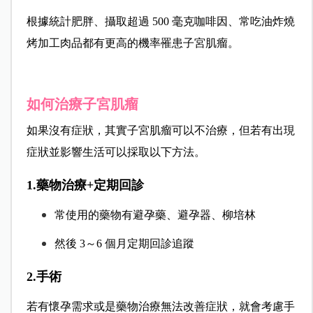
根據統計肥胖、攝取超過 500 毫克咖啡因、常吃油炸燒
烤加工肉品都有更高的機率罹患子宮肌瘤。
如何治療子宮肌瘤
如果沒有症狀，其實子宮肌瘤可以不治療，
但若有出現
症狀並影響生活可以採取以下方法。
1.藥物治療+定期回診
常使用的藥物有避孕藥、避孕器、柳培林
然後 3～6 個月定期回診追蹤
2.手術
若有懷孕需求或是藥物治療無法改善症狀，
就會考慮手