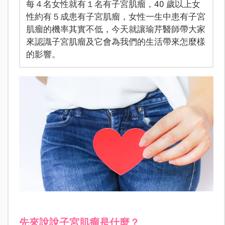
每４名女性就有１名有子宮肌瘤，40 歲以上女
性約有５成患有子宮肌瘤，女性一生中患有子宮
肌瘤的機率其實不低，今天就讓瑜芹醫師帶大家
來認識子宮肌瘤及它會為我們的生活帶來怎麼樣
的影響。
先來說說子宮肌瘤是什麼？