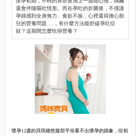
懷孕初期，不時的胃部會湧上一股噁心感，偶爾
還會伴隨嘔吐情形。而在孕吐的折騰後，不僅讓
孕婦感到全身無力、食欲不振，心裡還得擔心胎
兒的營養問題……，有什麼方法能舒緩孕吐症
狀？這期間怎麼吃得營養？
懷孕12週的貝琪雖然腹部平坦看不出懷孕的跡象，但初