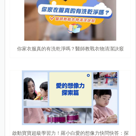
你家衣服真的有洗乾淨嗎？醫師教戰衣物清潔訣竅
啟動寶寶超級學習力！羅小白愛的想像力快問快答：探