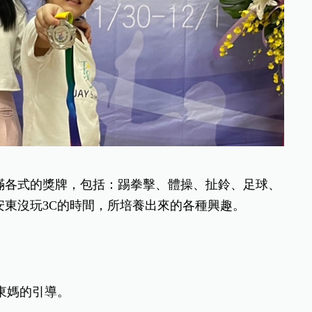
滿各式的獎牌，包括：踢拳擊、體操、扯鈴、足球、
東沒玩3C的時間，所培養出來的各種興趣。
東媽的引導。