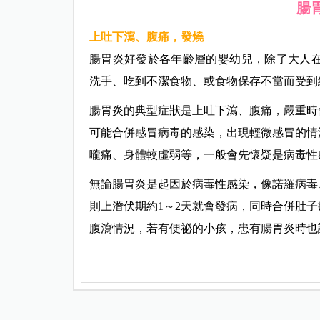
腸
上吐下瀉、腹痛，發燒
腸胃炎好發於各年齡層的嬰幼兒，除了大人
洗手、吃到不潔食物、或食物保存不當而受到
腸胃炎的典型症狀是上吐下瀉、腹痛，嚴重時
可能合併感冒病毒的感染，出現輕微感冒的情
嚨痛、身體較虛弱等，一般會先懷疑是病毒
無論腸胃炎是起因於病毒性感染，像諾羅病毒
則上潛伏期約1～2天就會發病，同時合併肚
腹瀉情況，若有便祕的小孩，患有腸胃炎時也