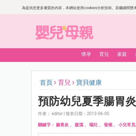
為提供您更多優質的內容，本網站使用cookies分析技術。若繼續閱覽本網
懷孕
育兒
家庭
首頁
育兒
寶貝健康
預防幼兒夏季腸胃
作者： editor | 發表日期：2013-06-05
關鍵字：
腸胃炎
、
腹瀉
、
嘔吐
、
發燒
、
小兒常見