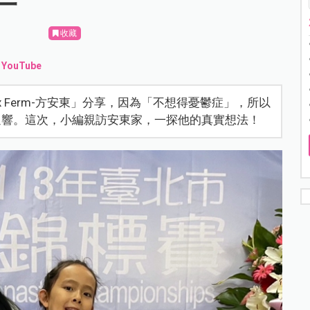
一
收藏
、
YouTube
Max Ferm-方安東」分享，因為「不想得憂鬱症」，所以
迴響。這次，小編親訪安東家，一探他的真實想法！