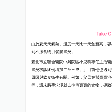
Take
由於夏天天氣熱、溫度一天比一天創新高，容
到不潔食物引發腸胃炎。
臺北市立聯合醫院中興院區小兒科專任主治醫
胃炎求診比例增加二至三成。」目前他也遇到
原因與飲食衛生有關。例如：父母在幫寶寶泡
等，還未將手洗淨就去準備寶寶的食物，導致