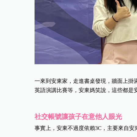
一來到安東家，走進書桌發現，牆面上掛
英語演講比賽等，安東媽笑說，這些都是安
社交帳號讓孩子在意他人眼光
事實上，安東不過度依賴3C，主要來自安