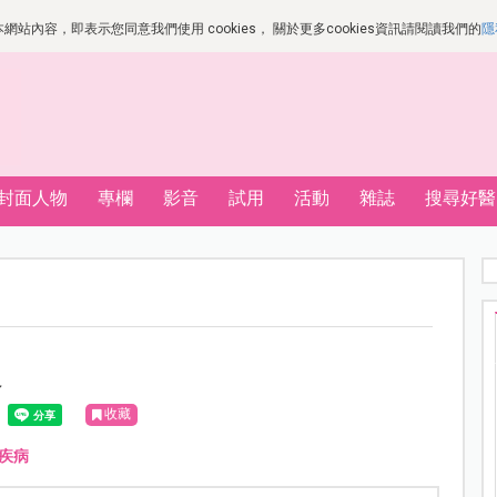
站內容，即表示您同意我們使用 cookies， 關於更多cookies資訊請閱讀我們的
隱
封面人物
專欄
影音
試用
活動
雜誌
搜尋好醫
炎
收藏
疾病