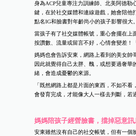
身為ACP兒童專注力訓練師、北美阿德勒
鍵，在於社交媒體和連線遊戲，她會陪他
點名IG和臉書對年齡尚小的孩子影響很大
當孩子有了社交媒體帳號，重心會擺在上
按讚數、流量或留言不好，心情會變差！
媽媽也會告訴安東，網路上看到的美女帥
因此就覺得自己太胖、醜，或想要過奢華
緒，會造成憂鬱的來源。
「既然網路上都是片面的東西，不如不看，
會發育完成，才能像大人一樣去判斷，若
媽媽陪孩子經營臉書，擋掉惡意訊
安東雖然沒有自己的社交帳號，但有一個