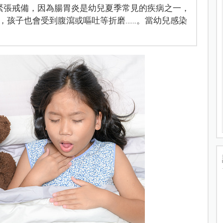
緊張戒備，因為腸胃炎是幼兒夏季常見的疾病之一，
，孩子也會受到腹瀉或嘔吐等折磨……。當幼兒感染