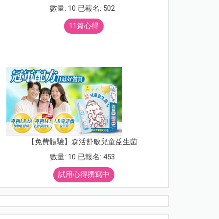
數量: 10 已報名: 502
11篇心得
【免費體驗】森活舒敏兒童益生菌
數量: 10 已報名: 453
試用心得撰寫中