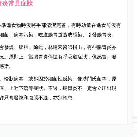
胃炎常見症狀
在準備食物時沒將手部清潔完善，有時幼童在進食前沒有
細菌、病毒污染，吃進腸胃道造成感染、引發腸胃炎。
會發燒、腹脹，除此，林建宏醫師指出，有些腸胃炎亦
況。原則上，當腸胃炎伴隨有呼吸道症狀，像感冒、喉
性感染。
、輪狀病毒；或起因於細菌性感染，像沙門氏菌等，原
子痛、上吐下瀉等症狀。不過，腸胃炎不一定會立即出現
許只會發燒和腹脹不適，亦別輕忽。