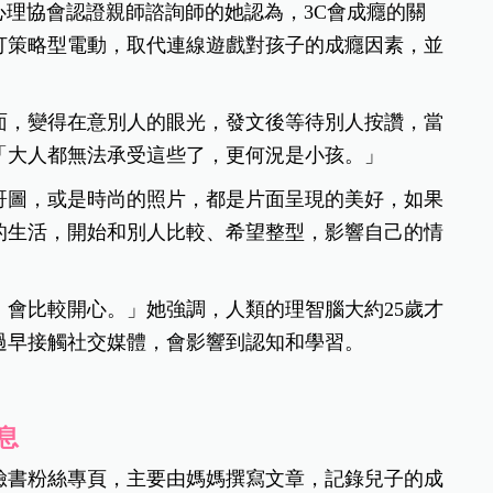
心理協會認證親師諮詢師的她認為，3C會成癮的關
打策略型電動，取代連線遊戲對孩子的成癮因素，並
。
面，變得在意別人的眼光，發文後等待別人按讚，當
「大人都無法承受這些了，更何況是小孩。」
哥圖，或是時尚的照片，都是片面呈現的美好，如果
的生活，開始和別人比較、希望整型，影響自己的情
會比較開心。」她強調，人類的理智腦大約25歲才
過早接觸社交媒體，會影響到認知和學習。
息
臉書粉絲專頁，主要由媽媽撰寫文章，記錄兒子的成