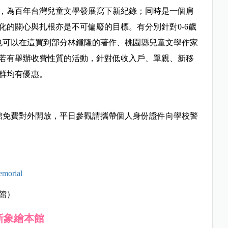
，為百年台灣兒童文學發展寫下新紀錄；同時是一個肩
化的關心與扎根亦是不可偏廢的目標。有分別針對0-6歲
也可以在這買到部分林鍾隆的著作、桃園縣兒童文學作家
內若有舉辦收費性質的活動，針對低收入戶、單親、新移
群均有優惠。
館免費對外開放，平日參觀請攜帶個人身份證件向學校警
morial
休館）
新象繪本館