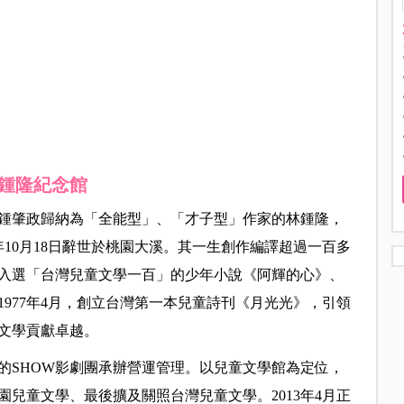
鍾隆紀念館
鍾肇政歸納為「全能型」、「才子型」作家的林鍾隆，
08年10月18日辭世於桃園大溪。其一生創作編譯超過一百多
入選「台灣兒童文學一百」的少年小說《阿輝的心》、
977年4月，創立台灣第一本兒童詩刊《月光光》，引領
文學貢獻卓越。
的SHOW影劇團承辦營運管理。以兒童文學館為定位，
兒童文學、最後擴及關照台灣兒童文學。2013年4月正