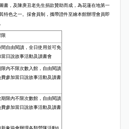
圖書，及陳庚丑老先生捐款贊助而成，為花蓮在地第一
其特色之一。採會員制，攜帶證件至繪本館辦理會員即
。
權限
時間自由閱讀，全日使用並可免
加當日說故事活動及讀書會
期限內不限次數入館，自由閱讀
免費參加當日說故事活動及讀書
效期限內不限次數館，自由閱讀
免費參加當日說故事活動及讀書
加新象協會辦理各類營隊活動8