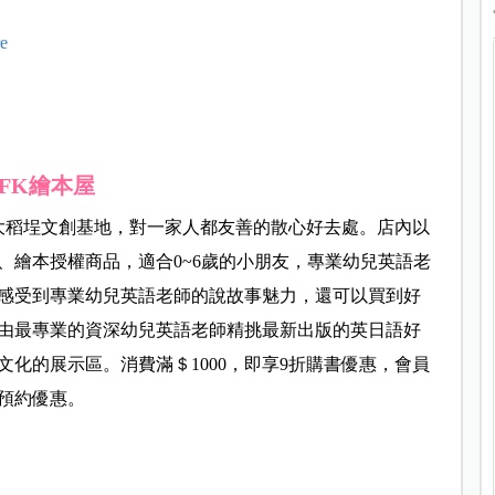
e
JFK繪本屋
大稻埕文創基地，對一家人都友善的散心好去處。
店內以
、繪本授權商品，
適合0~6歲的小朋友，專業幼兒英語老
感受到專業幼兒英語老師的說故事魅力，還可以買到好
由最專業的資深幼兒英語老師精挑最新出版的英日語好
化的展示區。消費滿＄1000，即享9折購書優惠，會員
預約優惠。