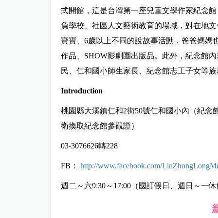
式開館，這是台灣第一座兒童文學作家紀念館
負學校、社區人文藝術教育的場域，對在地文
寶寶、6歲以上不同的說故事活動，爸爸媽媽
作品、SHOW影劇團出版品。此外，紀念館
民、仁和國小師生家長、紀念館志工子女等族
Introduction
桃園縣大溪鎮仁和2街50號仁和國小內
（紀念
衛換取紀念館參觀證）
03-3076626轉228
FB：
http://www.facebook.com/LinZhongLongMe
週二～六9:30～17:00（國訂假日、週日～一