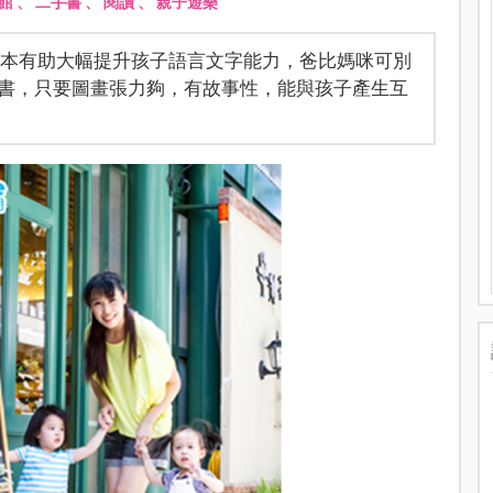
館
、
二手書
、
閱讀
、
親子遊樂
究證實繪本有助大幅提升孩子語言文字能力，爸比媽咪可別
書，只要圖畫張力夠，有故事性，能與孩子產生互