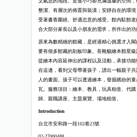
文氣息的地段。走進小巧卻充滿溫馨的空間，
整潔、有層次的佈置與裝潢；安靜自在的環境
受著書香圍繞、舒適恣意的感受。館內駐館老
合大部分家長以及小朋友的需求，所作出的功
原來為數精緻的館藏，是經過精心挑選才入閣
要有很多館藏的刻板印象。長靴貓繪本館星級
從繪本內容延伸出的課程以及活動，承接功能
在這邊，看到父母帶著孩子，譜出一幅親子共
人的畫面。孩子可以透過繪本，發掘繽紛的童
瓦。服務項目：繪本、教具，玩具租借、代購
師、親職講座、主題展覽、場地租借。
Introduction
台北市安和路一段102巷23號
02-27000488