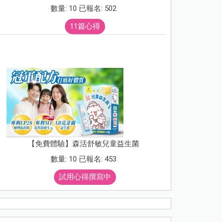
數量: 10 已報名: 502
11篇心得
【免費體驗】森活舒敏兒童益生菌
數量: 10 已報名: 453
試用心得撰寫中