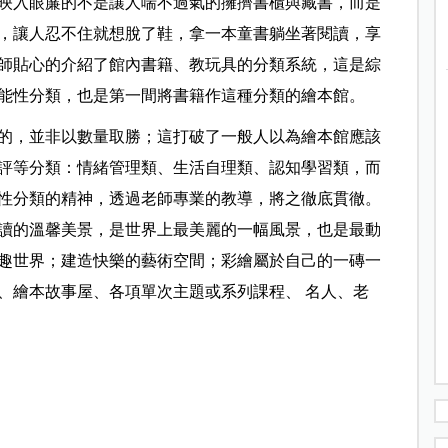
映入眼簾的不是讓人喘不過氣的擁擠書櫃與藏書，而是
，讓人忍不住就想脫了鞋，拿一本童書躺坐著閱讀，享
師貼心的介紹了館內書籍、教玩具的分類系統，這是綜
能性分類，也是第一間將書籍作這種分類的繪本館。
的，並非以數量取勝；這打破了一般人以為繪本館應該
評等分類：情緒管理類、生活自理類、認知學習類，而
性分類的精神，透過老師專業的教導，將之徹底貫徹。
讀的溫馨美景，是世界上最美麗的一幅風景，也是最動
趣世界；建造快樂的藝術空間；彩繪屬於自己的一磚一
、繪本故事屋、各項單次主題或系列課程、 名人、老