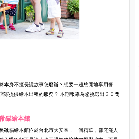
咪本身不擅長說故事怎麼辦？想要一邊悠閒地享用餐
店家提供繪本出租的服務？ 本期報導為您挑選出３０間
靴貓繪本館
長靴貓繪本館位於台北市大安區，一個精華，卻充滿人