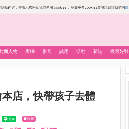
站內容，即表示您同意我們使用 cookies， 關於更多cookies資訊請閱讀我們的
隱
封面人物
專欄
影音
試用
活動
雜誌
搜尋好醫
繪本店，快帶孩子去體
收藏