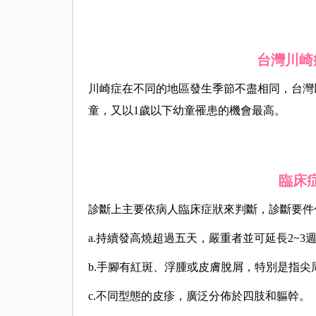
台灣川崎
川崎症在不同的地區發生季節不盡相同，台灣以
童，又以1歲以下幼童罹患的機會最高。
臨床
診斷上主要依病人臨床症狀來判斷，診斷要件
a.持續發高燒超過五天，嚴重者並可延長2~3
b.手腳有紅斑、浮腫或皮膚脫屑，特別是指尖
c.不同型態的皮疹，廣泛分佈於四肢和軀幹。