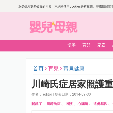
為提供您更多優質的內容，本網站使用cookies分析技術。若繼續閱覽本網
懷孕
育兒
家庭
首頁
育兒
寶貝健康
川崎氏症居家照護
作者： editor | 發表日期：2014-09-30
關鍵字：
川崎氏症
、
照護
、
心臟病
、
遺傳基因
、