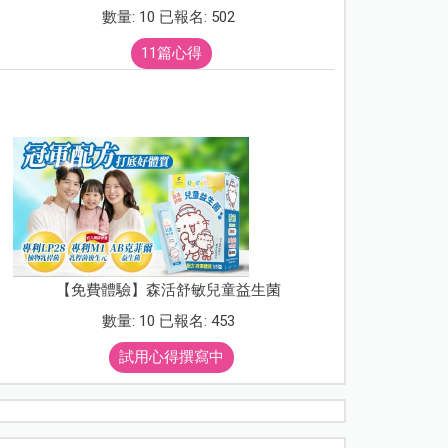
數量: 10 已報名: 502
11篇心得
【免費體驗】森活舒敏兒童益生菌
數量: 10 已報名: 453
試用心得撰寫中