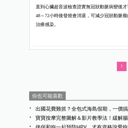
直到心臟超音波檢查證實無冠狀動脈病變後才可
48～72小時後發燒會消退，可減少冠狀動脈
治療感染。
1
你也可能喜歡
出國花費難抓？全包式海島假期，一價搞
寶寶按摩完整圖解＆影片教學法！緩解腸
伴侶和妳一起預防HPV，才有資格說愛妳