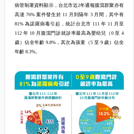
病管制署資料顯示，台北市近2年通報腹瀉群聚亦有
高達 76% 案件發生於 11 月到隔年 3 月間，其中有
81% 為諾羅病毒引起，統計台北市 111 年 11 月至
112 年 10 月腹瀉門診就診率最高為嬰幼兒（0 至 4
歲）佔全年齡 9.8%，其次為孩童（5 至 9 歲）佔全
年齡 8.3%。