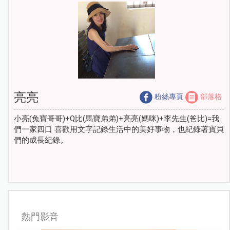
亮亮
粉絲專頁
部落格
小亮(兔寶哥哥)+Q比(馬寶弟弟)+亮亮(媽咪)+李先生(爸比)=我
們一家四口 喜歡用文字記錄生活中的美好事物，也紀錄著寶貝
們的成長紀錄。
熱門影音