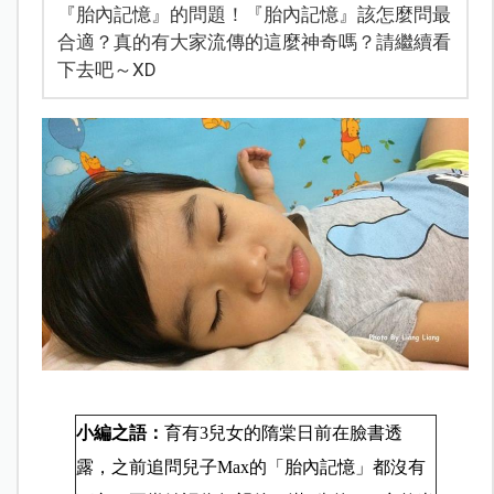
『胎內記憶』的問題！『胎內記憶』該怎麼問最
合適？真的有大家流傳的這麼神奇嗎？請繼續看
下去吧～XD
小編之語：
育有3兒女的隋棠日前在臉書透
露，之前追問兒子Max的「胎內記憶」都沒有