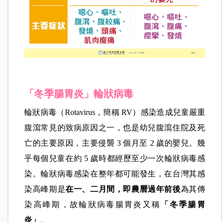
「冬季腸胃炎」輪狀病毒
輪狀病毒（Rotavirus，簡稱 RV）感染造成兒童嚴重
腹瀉常見的致病原因之一，也是幼兒腹瀉住院及死
亡的主要原因，主要侵襲 3 個月至 2 歲的嬰兒。幾
乎每個兒童在約 5 歲時都經歷至少一次輪狀病毒感
染。輪狀病毒感染在整年都可能發生，在台灣其感
染高峰期是
在一、二月間，即農曆過年前後
為其傳
染高峰期，故輪狀病毒腸胃炎又稱
「冬季腸胃
炎」
。