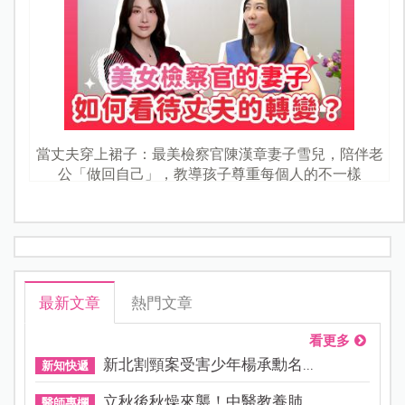
當丈夫穿上裙子：最美檢察官陳漢章妻子雪兒，陪伴老
公「做回自己」，教導孩子尊重每個人的不一樣
最新文章
熱門文章
看更多
新北割頸案受害少年楊承勳名...
新知快遞
立秋後秋燥來襲！中醫教養肺...
醫師專欄