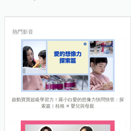
熱門影音
啟動寶寶超級學習力！羅小白愛的想像力快問快答：探
索篇｜桂格 ✕ 嬰兒與母親