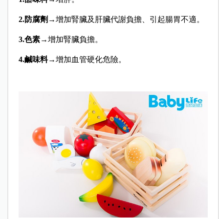
2.防腐劑
→增加腎臟及肝臟代謝負擔、引起腸胃不適。
3.色素
→增加腎臟負擔。
4.鹹味料
→增加血管硬化危險。