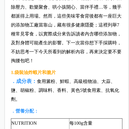
除壓力、歡樂聚會、哄小孩開心、當伴手禮…等，幾乎
都派得上用場。然而，這些美味零食背後都有一座巨大
的添加物工廠當靠山，藏有很多健康隱憂；這裡列舉7
種常見零食，以實際成分來告訴讀者內含哪些添加物，
及對身體可能產生的影響。下一次當你想下手採購時，
不妨思考一下今天所看到的解析內容，再來決定要不要
掏腰包吧！
1.袋裝油炸蝦片和脆片
．成分表：
食用澱粉、鮮蝦、高級植物油、大蒜、
鹽、胡椒粉、調味料、香料、黃色5號食用素、抗氧化
劑。
．營養分配：
NUTRITION
每100g含量