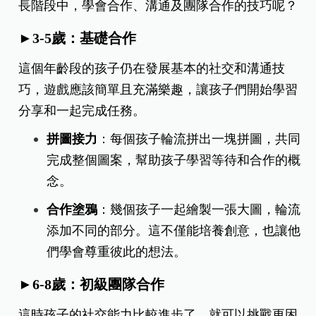
長階段中，學會合作、溝通及團隊合作的技巧呢？
►3-5歲：基礎合作
這個年齡段的孩子仍在發展基本的社交和溝通技
巧，遊戲應該簡單且充滿樂趣，讓孩子們開始學習
分享和一起完成任務。
拼圖接力
：
每個孩子輪流拼出一塊拼圖，共同
完成整個圖案，幫助孩子學習等待和合作的概
念。
合作塗鴉
：
幾個孩子一起繪製一張大圖，輪流
添加不同的部分。這不僅能培養創意，也讓他
們學會尊重彼此的想法。
►
6-8歲：初級團隊合作
這時孩子的社交能力比較進步了，就可以挑戰更困