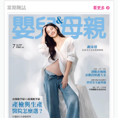
當期雜誌
看更多