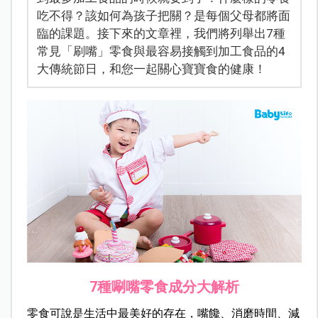
吃不得？該如何為孩子把關？是每個父母都將面
臨的課題。接下來的文章裡，我們將列舉出7種
常見「刷嘴」零食與最容易接觸到加工食品的4
大傳統節日，和您一起關心寶寶食的健康！
7種唰嘴零食成分大解析
零食可說是生活中最美好的存在，嘴饞、消磨時間、減