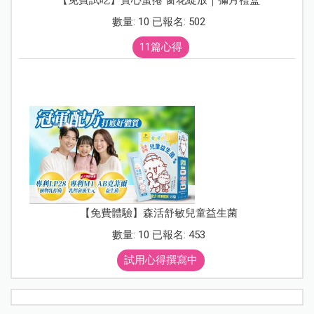
數量: 10 已報名: 502
11篇心得
【免費體驗】森活舒敏兒童益生菌
數量: 10 已報名: 453
試用心得撰寫中