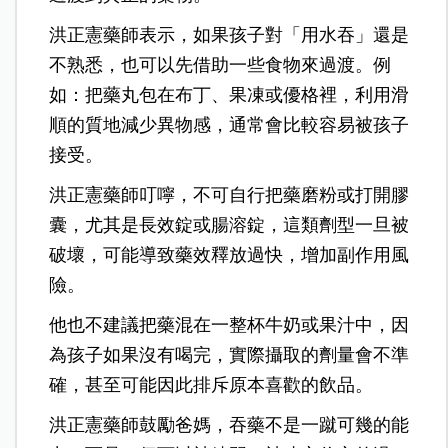
洪正憲藥師表示，如果孩子對「用水吞」還是
不熟悉，也可以先借助一些食物來過渡。例
如：把藥丸包在布丁、果凍或優格裡，利用滑
順的質地減少異物感，通常會比較容易被孩子
接受。
洪正憲藥師叮嚀，不可自行把藥磨粉或打開膠
囊，尤其是長效錠或腸溶錠，這類劑型一旦被
破壞，可能導致藥效釋放過快，增加副作用風
險。
他也不建議把藥混在一整杯牛奶或果汁中，因
為孩子如果沒有喝完，實際攝取的劑量會不準
確，甚至可能因此排斥原本喜歡的飲品。
洪正憲藥師鼓勵爸媽，吞藥不是一蹴可幾的能