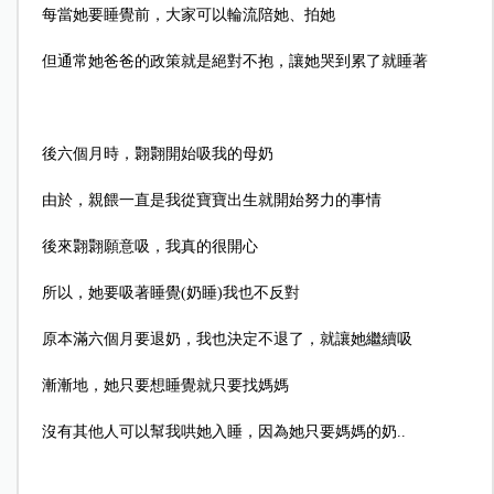
每當她要睡覺前，大家可以輪流陪她、拍她
但通常她爸爸的政策就是絕對不抱，讓她哭到累了就睡著
後六個月時，翾翾開始吸我的母奶
由於，親餵一直是我從寶寶出生就開始努力的事情
後來翾翾願意吸，我真的很開心
所以，她要吸著睡覺(奶睡)我也不反對
原本滿六個月要退奶，我也決定不退了，就讓她繼續吸
漸漸地，她只要想睡覺就只要找媽媽
沒有其他人可以幫我哄她入睡，因為她只要媽媽的奶..