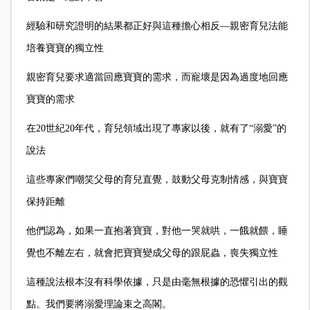
經驗和研究證明的結果都正好與這種擔心相反—親密育兒法能
培養寶寶的獨立性
親密育兒要求適當回應寶寶的需求，而寵壞是因為過度地回應
寶寶的需求
在20世紀20年代，育兒領域出現了專家以後，就有了“溺愛”的
說法
這些專家們嘲笑父母的育兒直覺，鼓動父母克制情感，與寶寶
保持距離
他們認為，如果一直抱著寶寶，對他一哭就哄，一餓就餵，睡
覺也不離左右，就會把寶寶變成父母的跟屁蟲，喪失獨立性
這種說法根本沒有科學依據，只是由毫無根據的恐懼引出的觀
點。我們要將溺愛理論束之高閣。