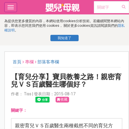
Toggle
navigation
為提供您更多優質的內容，本網站使用cookies分析技術。若繼續閱覽本網站內
容，即表示您同意我們使用 cookies， 關於更多cookies資訊請閱讀我們的
隱私
權說明
。
我知道了
首頁
專欄
部落客專欄
【育兒分享】寶貝教養之路！親密育
兒ＶＳ百歲醫生哪個好？
作者： Tiss | 發表日期：2015-08-17
收藏
關鍵字：
親密育兒ＶＳ百歲醫生兩種截然不同的育兒方