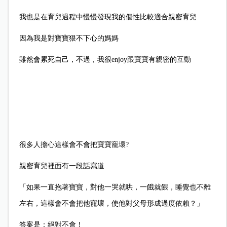
我也是在育兒過程中慢慢發現我的個性比較適合親密育兒
因為我是對寶寶狠不下心的媽媽
雖然會累死自己，不過，我很enjoy跟寶寶有親密的互動
很多人擔心這樣會不會把寶寶寵壞?
親密育兒裡面有一段話寫道
「如果一直抱著寶寶，對他一哭就哄，一餓就餵，睡覺也不離
左右，這樣會不會把他寵壞，使他對父母形成過度依賴？」
答案是：絕對不會！