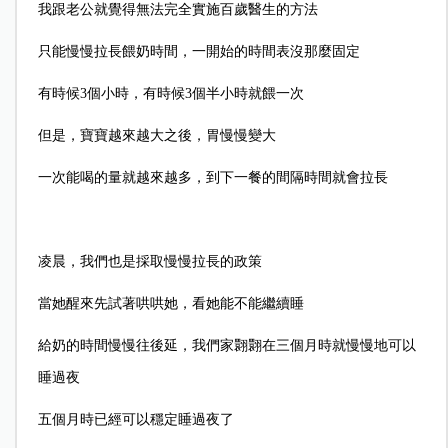
我跟老公就覺得無法完全實施百歲醫生的方法
只能慢慢拉長餵奶時間，一開始的時間表沒那麼固定
有時候3個小時，有時候3個半小時就餵一次
但是，寶寶越來越大之後，胃慢慢變大
一次能喝的量就越來越多，到下一餐的間隔時間就會拉長
凌晨，我們也是採取慢慢拉長的政策
當她醒來先試著哄哄她，看她能不能繼續睡
給奶的時間慢慢往後延，我們家翾翾在三個月時就慢慢地可以
睡過夜
五個月時已經可以穩定睡過夜了