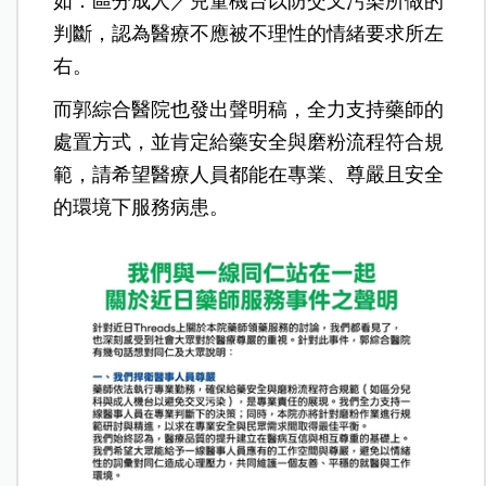
如：區分成人／兒童機台以防交叉污染所做的
判斷，認為醫療不應被不理性的情緒要求所左
右。
而郭綜合醫院也發出聲明稿，全力支持藥師的
處置方式，並肯定給藥安全與磨粉流程符合規
範，請希望醫療人員都能在專業、尊嚴且安全
的環境下服務病患。