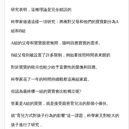
研究表明，這種理論是完全錯誤的
科學家做過這樣一項研究：將兩對父母和他們的寶寶劃分為A
組和B組
A
組的父母和寶寶親密無間，隨時回應寶寶的需求。
B
組父母則被設置了許多限制，例如要按照時間表來餵奶
對於寶寶的暗示也較少給予直覺性的愛撫和回應。
科學家花了一年的時間持續觀察這兩組家庭。
你認為最終哪一組的寶寶會比較獨立呢?
答案是A組的寶寶，就是接受親密育兒法的那個小傢伙。
就“育兒方式對孩子行為的影響”這一課題，科學家又對較大的
孩子進行了研究，