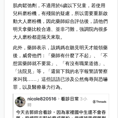
肌肉鬆弛劑，不適用於6歲以下兒童，若使用
兒科磨粉機，有殘留的疑慮，所以需要重新啟
動大人磨粉機，因此藥師綜合評估後，請他們
明天拿藥比較合適、並非刁難，強調院內很多
大人磨粉都是隔天來取。
此外，藥師表示，該媽媽在聽見明天才能領藥
後，威脅他們：「藥師有什麼了不起」、「不
想當藥師就不要當」、「有沒有職業道德」、
「法院見」等，「還留下我的名字報警請警察
來叫我……」這些話語已涉及公然侮辱與恐嚇
罪，以及醫療暴力行為。