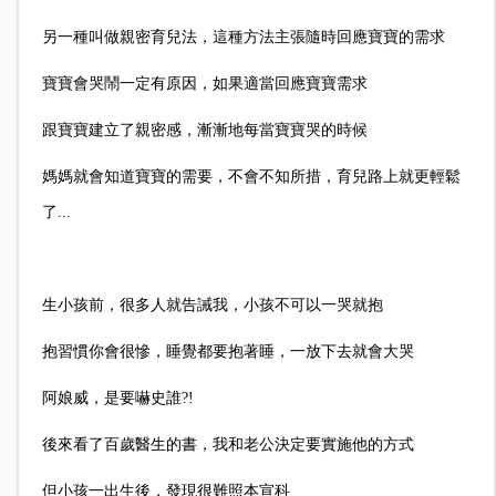
另一種叫做親密育兒法，這種方法主張隨時回應寶寶的需求
寶寶會哭鬧一定有原因，如果適當回應寶寶需求
跟寶寶建立了親密感，漸漸地每當寶寶哭的時候
媽媽就會知道寶寶的需要，不會不知所措，育兒路上就更輕鬆
了...
生小孩前，很多人就告誡我，小孩不可以一哭就抱
抱習慣你會很慘，睡覺都要抱著睡，一放下去就會大哭
阿娘威，是要嚇史誰?!
後來看了百歲醫生的書，我和老公決定要實施他的方式
但小孩一出生後，發現很難照本宣科