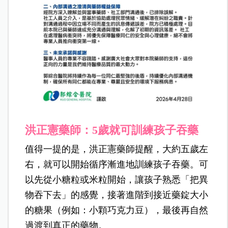
洪正憲藥師：5歲就可訓練孩子吞藥
值得一提的是，洪正憲藥師提醒，大約五歲左
右，就可以開始循序漸進地訓練孩子吞藥。可
以先從小糖粒或米粒開始，讓孩子熟悉「把異
物吞下去」的感覺，接著進階到接近藥錠大小
的糖果（例如：小顆巧克力豆），最後再自然
過渡到真正的藥物。