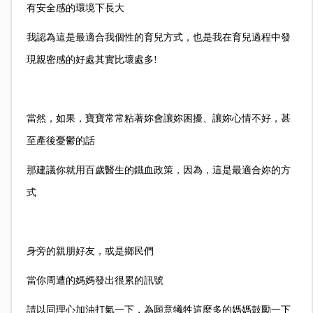
有安全感的環境下長大
我認為這是最適合我個性的育兒方式，也是我在育兒過程中發
現親密感的好處其實比壞處多!
當然，如果，寶寶常常粘著妳會讓妳困擾、讓妳心情不好，甚
至產後憂鬱的話
那建議你就用百歲醫生的鐵血政策，因為，這是最適合妳的方
式
身旁的親朋好友，或是鄉民們
當你周遭的媽媽發出很累的訊號
請以同理心加油打氣一下，為願意犧牲這麼多的媽媽鼓勵一下