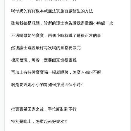
喝母奶的寶寶根本就無法實施百歲醫生的方法
雖然我都是瓶餵，診所的護士也告訴我盡量四小時餵一次
不過喝母奶的寶寶，兩個小時就餓了是很正常的事
然後護士還說最好每次喝的量都要餵完
後來發現，每餐一定要餵完也很困難
再加上有時候寶寶喝一喝就睡著，怎麼叫都叫不醒
啊是要叫她小小的胃如何撐滿四個小時?!
把寶寶帶回家之後，手忙腳亂到不行
特別是晚上，怎麼起來好幾次?!