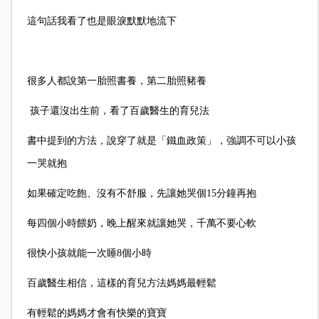
這句話我看了也是眼淚默默地流下
很多人都說第一胎照書養，第二胎照豬養
孩子還沒出生前，看了百歲醫生的育兒法
書中提到的方法，說穿了就是「鐵血政策」，強調不可以小孩
一哭就抱
如果確定吃飽、沒有不舒服，先讓她哭個15分鐘再抱
每四個小時餵奶，晚上醒來就讓她哭，千萬不要心軟
很快小孩就能一次睡8個小時
百歲醫生相信，這樣的育兒方法媽媽最輕鬆
有輕鬆的媽媽才會有快樂的寶寶