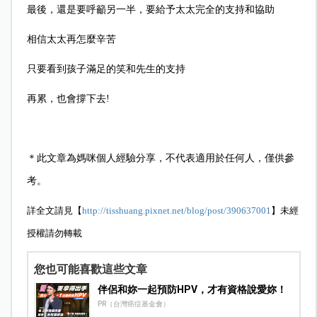
最後，還是要呼籲另一半，要給予太太完全的支持和協助
相信太太再怎麼辛苦
只要看到孩子滿足的笑和先生的支持
再累，也會撐下去!
＊此文章為媽咪個人經驗分享，不代表適用於任何人，僅供參
考。
詳全文請見【
http://tisshuang.pixnet.net/blog/post/390637001
】未經
授權請勿轉載
您也可能喜歡這些文章
伴侶和妳一起預防HPV，才有資格說愛妳！
PR（台灣癌症基金會）