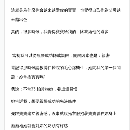
這就是為什麼你會越來越愛你的寶寶，也覺得自己作為父母越
來越出色
真的，很多時候，我覺得寶寶給我的，比我給他的還多
當初我可以從瓶餵成功轉成親餵，關鍵因素也是：親密
還記得那時候請教博仁醫院的毛心潔醫生，她問我的第一個問
題：妳常抱寶寶嗎?
我說：不常耶!怕常抱她，養成壞習慣
她告訴我，想要親餵成功的先決條件
先跟寶寶建立親密感，沒事就脫光衣服抱著寶寶躺在妳身上
漸漸地她就會對妳的奶頭有好感