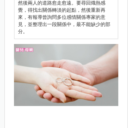
然後兩人的道路愈走愈遠。要尋回熾熱感
覺，得找出關係轉淡的起點，然後重新再
來，有報導曾詢問多位感情關係專家的意
見，並整理出一段關係中，最不能缺少的部
分。