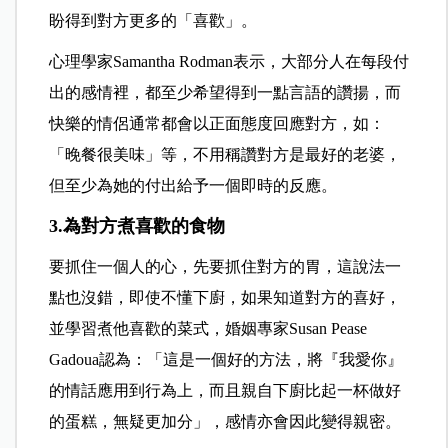
盼得到對方更多的「喜歡」。
心理學家Samantha Rodman表示，大部分人在每段付
出的感情裡，都至少希望得到一點言語的讚揚，而
快樂的情侶通常都會以正面態度回應對方，如：
「晚餐很美味」等，不用稱讚對方是最好的老婆，
但至少為她的付出給予一個即時的反應。
3.為對方煮喜歡的食物
要抓住一個人的心，先要抓住對方的胃，這說法一
點也沒錯，即使不懂下廚，如果知道對方的喜好，
並學習煮他喜歡的菜式，婚姻專家Susan Pease
Gadoua認為：「這是一個好的方法，將『我愛你』
的情話應用到行為上，而且親自下廚比起一杯做好
的蛋糕，無疑更加分」，感情亦會因此變得親密。