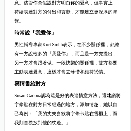
意。儘管你會假設對方明白你的愛意，但事實上，
持續表達對方的付出和貢獻，才能建立更深厚的聯
繫。
時常說「我愛你」
男性輔導專家Kurt Smith表示，在不少關係裡，都總
有一方說較多的『我愛你』，而且是一方先提出，
另一方才會跟著做。一段快樂的關係裡，雙方都要
主動表達愛意，這樣才會去珍惜和維持戀情。
寫情書給對方
Susan Gadoua認為這是好的表達情意方法，還建議將
字條貼在對方日常經過的地方，添加情趣，她以自
己為例：「我的丈夫喜歡將字條卡貼在雪櫃上，而
我則喜歡放到他的枕邊。」