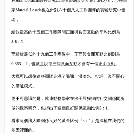
在John Gottman教授研究出這個婚姻黃金互動比例之後，心理學
家Marcial Losada也在針對六十個八人工作團隊的實驗研究中發
現，
績效最高的十五個工作團隊間正面與負面互動的平均比例為
5.6
：1
。
而績效最低的十九個工作團隊中，正面與負面互動比例則為
0.363：1，也就是說每三個負面互動才會有一個正面互動。
大概可以想像這些團隊充滿了譏諷、潑冷水、批評、漠不關心
的溝通模式。
更不可思議的是，就連動物學家在猴子與猩猩的社交關係間所
做的觀察研究，也得出了這個良好關係互動比例
5
：1
。
看來這個讓人際關係良好的黃金比例『5：1』是深植在我們的
基因裡面的。