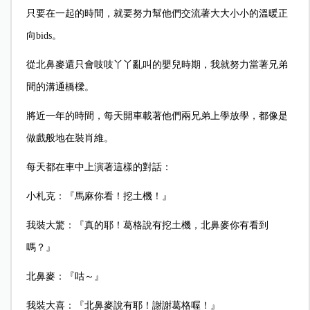
只要在一起的時間，就要努力幫他們交流著大大小小的溫暖正
向bids。
從北鼻麥還只會吱吱丫丫亂叫的嬰兒時期，我就努力當著兄弟
間的溝通橋樑。
將近一年的時間，每天開車載著他們兩兄弟上學放學，都像是
做戲般地在裝肖維。
每天都在車中上演著這樣的對話：
小札克：『馬麻你看！挖土機！』
我裝大驚：『真的耶！葛格說有挖土機，北鼻麥你有看到
嗎？』
北鼻麥：『咕～』
我裝大喜：『北鼻麥說有耶！謝謝葛格喔！』