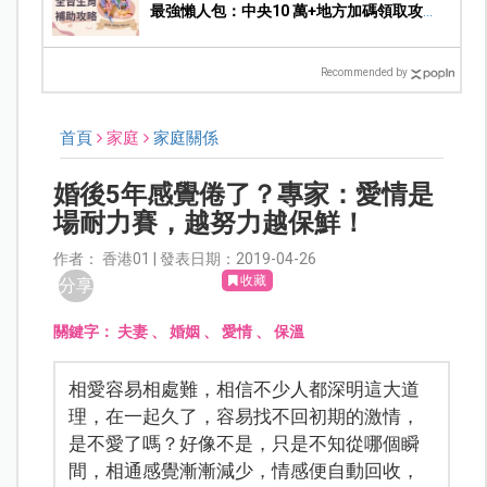
最強懶人包：中央10 萬+地方加碼領取攻
略！
Recommended by
首頁
家庭
家庭關係
婚後5年感覺倦了？專家：愛情是
場耐力賽，越努力越保鮮！
作者： 香港01 | 發表日期：2019-04-26
收藏
分享
關鍵字：
夫妻
、
婚姻
、
愛情
、
保溫
相愛容易相處難，相信不少人都深明這大道
理，在一起久了，容易找不回初期的激情，
是不愛了嗎？好像不是，只是不知從哪個瞬
間，相通感覺漸漸減少，情感便自動回收，