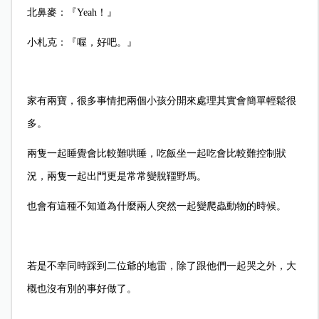
北鼻麥：『Yeah！』
小札克：『喔，好吧。』
家有兩寶，很多事情把兩個小孩分開來處理其實會簡單輕鬆很
多。
兩隻一起睡覺會比較難哄睡，吃飯坐一起吃會比較難控制狀
況，兩隻一起出門更是常常變脫韁野馬。
也會有這種不知道為什麼兩人突然一起變爬蟲動物的時候。
若是不幸同時踩到二位爺的地雷，除了跟他們一起哭之外，大
概也沒有別的事好做了。