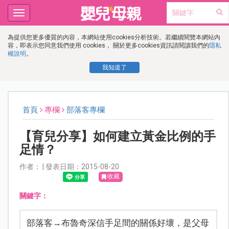
Toggle
navigation
為提供您更多優質的內容，本網站使用cookies分析技術。若繼續閱覽本網站內
容，即表示您同意我們使用 cookies， 關於更多cookies資訊請閱讀我們的
隱私
權說明
。
我知道了
首頁
專欄
部落客專欄
【育兒分享】如何建立黃金比例的手
足情？
作者： | 發表日期：2015-08-20
收藏
關鍵字：
部落客→布魯奇深信手足間的關係好壞，是父母