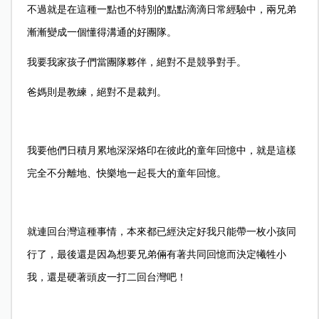
不過就是在這種一點也不特別的點點滴滴日常經驗中，兩兄弟
漸漸變成一個懂得溝通的好團隊。
我要我家孩子們當團隊夥伴，絕對不是競爭對手。
爸媽則是教練，絕對不是裁判。
我要他們日積月累地深深烙印在彼此的童年回憶中，就是這樣
完全不分離地、快樂地一起長大的童年回憶。
就連回台灣這種事情，本來都已經決定好我只能帶一枚小孩同
行了，最後還是因為想要兄弟倆有著共同回憶而決定犧牲小
我，還是硬著頭皮一打二回台灣吧！