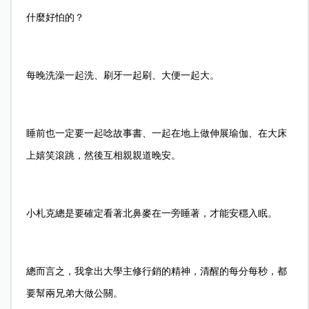
什麼好怕的？
每晚洗澡一起洗、刷牙一起刷、大便一起大。
睡前也一定要一起唸故事書、一起在地上做伸展瑜伽、在大床
上嬉笑滾跳，然後互相親親道晚安。
小札克總是要確定看著北鼻麥在一旁睡著，才能安穩入眠。
總而言之，我拿出大學主修行銷的精神，清醒的每分每秒，都
要幫兩兄弟大做公關。