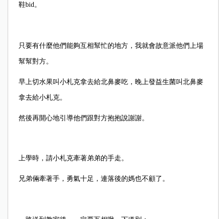
鞋bid。
只要有什麼他們能夠互相幫忙的地方，我就會故意派他們上場
幫幫對方。
早上切水果叫小札克拿去給北鼻麥吃，晚上發益生菌叫北鼻麥
拿去給小札克。
然後再開心地引導他們跟對方抱抱說謝謝。
上學時，請小札克牽著弟弟的手走。
兄弟倆牽著手，勇氣十足，連落後的媽也不顧了。