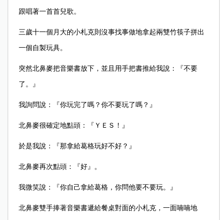
跟唱著一首首兒歌。
三歲十一個月大的小札克則沒事找事做地拿起兩雙竹筷子拼出
一個自製玩具。
突然北鼻麥把音樂書放下，並且用手把書推給我說：『不要
了。』
我詢問說：『你玩完了嗎？你不要玩了嗎？』
北鼻麥很確定地點頭：『ＹＥＳ！』
於是我說：『那拿給葛格玩好不好？』
北鼻麥再次點頭：『好』。
我微笑說：『你自己拿給葛格，你問他要不要玩。』
北鼻麥雙手捧著音樂書遞給餐桌對面的小札克，一面喃喃地