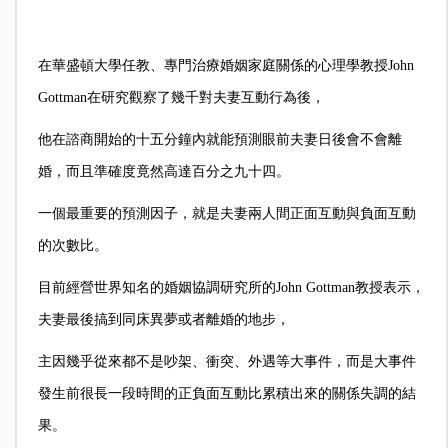
在華盛頓大學任教、專門治療婚姻家庭關係的心理學教授John
Gottman在研究觀察了幾千對夫妻互動行為後，
他在諮商開始的十五分鐘內就能預測眼前夫妻日後會不會離
婚，而且準確度竟然高達百分之九十四。
一個最重要的預測因子，就是夫妻兩人間正面互動與負面互動
的次數比。
目前經營世界知名的婚姻協調研究所的John Gottman教授表示，
夫妻最後搞到同床異夢或者離婚的地步，
主因幾乎從來都不是吵架、衝突、外遇等大事件，而是大事件
發生前很長一段時間的正負面互動比累積出來的關係失調的結
果。