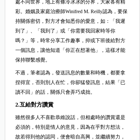
處不同世界，地上有條冷冰冰的分界，大家各有精
彩。婚姻及家庭治療師Winifred M. Reilly認為，要保
持關係密切，對方才會知悉你的愛意，如：「我遲
到了」、「我到了」或「你需要我回家時等你
嗎？」等，時常分享工作趣事，抑或下班後給對方
一個訊息，讓他知道「你正在想著他」，這樣才能
保持聯繫感覺。
不過，筆者認為，發送訊息的數量和時機，都要拿
捏得宜，否則別人在忙，你卻猛發訊息，結果「已
讀不回」的話，關係只會弄巧成拙。
2.互給對方讚賞
雖然很多人不喜歡恭維說話，但相處時的讚賞還是
必須的，特別是情人的意見，因為在乎對方想法，
故若得到他的認同，便會暗自高興，並繼續努力，