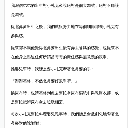
我深信弟弟的出生對小札克來說絕對是個大加號，絕對不應該
是減號。
從北鼻麥出生之後，我們就很努力地在每個細節都讓小札克有
參與感。
從來都不讓他覺得北鼻麥出生後有弄丟爸媽的感覺，也從來不
在他身上壓迫任何所謂當哥哥的責任感與無意義的競爭。
推嬰兒車時，我總是要小札克牽著北鼻麥的手：
『謝謝葛格，不然北鼻麥好孤單唷。』
換尿布時，也請葛格到處去幫忙拿尿布濕紙巾與乾淨衣褲，或
是幫忙把髒尿布拿去垃圾桶丟。
每次小札克幫忙料理嬰兒雜事時，我們總是會戲劇化地帶著北
鼻麥對他說謝謝：