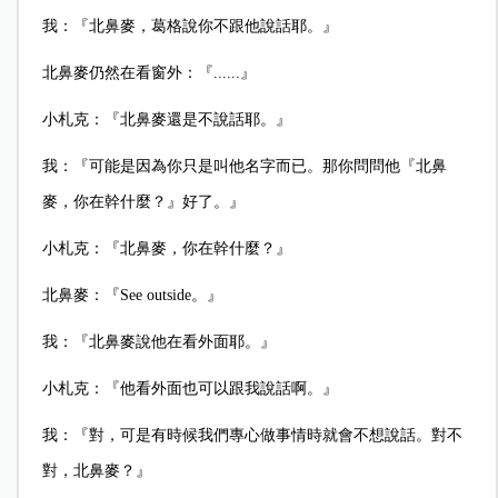
我：『北鼻麥，葛格說你不跟他說話耶。』
北鼻麥仍然在看窗外：『......』
小札克：『北鼻麥還是不說話耶。』
我：『可能是因為你只是叫他名字而已。那你問問他『北鼻
麥，你在幹什麼？』好了。』
小札克：『北鼻麥，你在幹什麼？』
北鼻麥：『See outside。』
我：『北鼻麥說他在看外面耶。』
小札克：『他看外面也可以跟我說話啊。』
我：『對，可是有時候我們專心做事情時就會不想說話。對不
對，北鼻麥？』