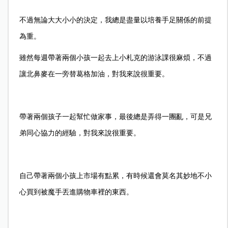
不過無論大大小小的決定，我總是盡量以培養手足關係的前提
為重。
雖然每週帶著兩個小孩一起去上小札克的游泳課很麻煩，不過
讓北鼻麥在一旁替葛格加油，對我來說很重要。
帶著兩個孩子一起幫忙做家事，最後總是弄得一團亂，可是兄
弟同心協力的經驗，對我來說很重要。
自己帶著兩個小孩上市場有點累，有時候還會莫名其妙地不小
心買到被魔手丟進購物車裡的東西。