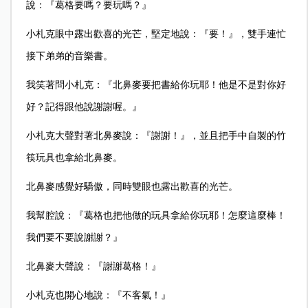
說：『葛格要嗎？要玩嗎？』
小札克眼中露出歡喜的光芒，堅定地說：『要！』，雙手連忙
接下弟弟的音樂書。
我笑著問小札克：『北鼻麥要把書給你玩耶！他是不是對你好
好？記得跟他說謝謝喔。』
小札克大聲對著北鼻麥說：『謝謝！』，並且把手中自製的竹
筷玩具也拿給北鼻麥。
北鼻麥感覺好驕傲，同時雙眼也露出歡喜的光芒。
我幫腔說：『葛格也把他做的玩具拿給你玩耶！怎麼這麼棒！
我們要不要說謝謝？』
北鼻麥大聲說：『謝謝葛格！』
小札克也開心地說：『不客氣！』