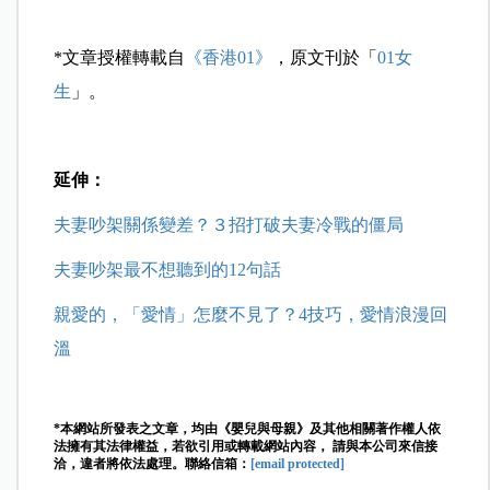
*文章授權轉載自
《香港01》
，原文刊於「
01女
生
」。
延伸：
夫妻吵架關係變差？３招打破夫妻冷戰的僵局
夫妻吵架最不想聽到的12句話
親愛的，「愛情」怎麼不見了？4技巧，愛情浪漫回
溫
*本網站所發表之文章，均由《嬰兒與母親》及其他相關著作權人依
法擁有其法律權益，若欲引用或轉載網站內容， 請與本公司來信接
洽，違者將依法處理。聯絡信箱：
[email protected]