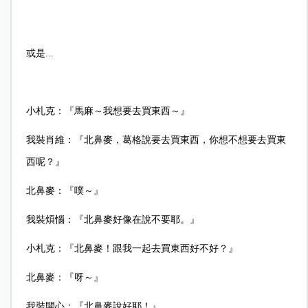
或是...
小札克：『馬麻～我想要去買東西～』
我裝肖維：『北鼻麥，葛格說要去買東西，你想不想要去買東
西呢？』
北鼻麥：『噗～』
我裝煩惱：『北鼻麥好像在說不要耶。』
小札克：『北鼻麥！跟我一起去買東西好不好？』
北鼻麥：『呀～』
我裝開心：『北鼻麥說好耶！』