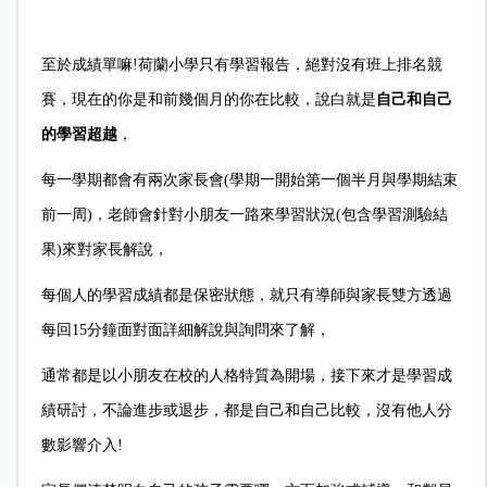
至於成績單嘛!荷蘭小學只有學習報告，絕對沒有班上排名競
賽，現在的你是和前幾個月的你在比較，說白就是
自己和自己
的學習超越
，
每一學期都會有兩次家長會(學期一開始第一個半月與學期結束
前一周)，老師會針對小朋友一路來學習狀況(包含學習測驗結
果)來對家長解說，
每個人的學習成績都是保密狀態，就只有導師與家長雙方透過
每回15分鐘面對面詳細解說與詢問來了解，
通常都是以小朋友在校的人格特質為開場，接下來才是學習成
績研討，不論進步或退步，都是自己和自己比較，沒有他人分
數影響介入!