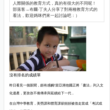
人際關係的教育方式，真的有很大的不同呢！
部落客→布爾‧丁夫人分享了對兩種教育方式的
看法，歡迎媽咪們來一起討論吧：）
沒有排名的成績單
昨日看見一個新聞，頗有感觸!當亞洲他國正將「書法」列入文
化遺產，更孜孜不倦傳承與延續給下一代，
在台灣中學教育，美勞課和體育課卻頻頻被借走當成「考試或