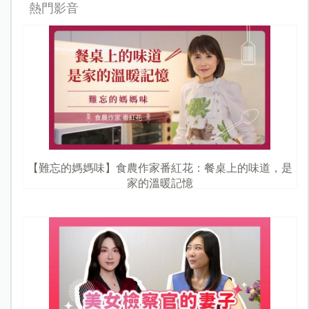
熱門影音
【難忘的媽媽味】食農作家番紅花：餐桌上的味道，是
家的溫暖記憶