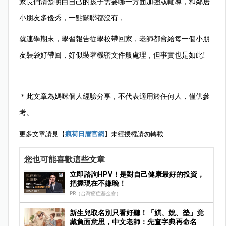
家長們清楚明白自己的孩子需要哪一方面加強或輔導，和鄰居
小朋友多優秀，一點關聯都沒有，
就連學期末，學習報告從學校帶回家，老師都會給每一個小朋
友裝袋好帶回，好似裝著機密文件般處理，但事實也是如此!
＊此文章為媽咪個人經驗分享，不代表適用於任何人，僅供參
考。
更多文章請見【
瘋荷日曆官網
】未經授權請勿轉載
您也可能喜歡這些文章
立即諮詢HPV！是對自己健康最好的投資，
把握現在不嫌晚！
PR（台灣癌症基金會）
新生兒取名別只看好聽！「娸、婗、塋」竟
藏負面意思，中文老師：先查字典再命名