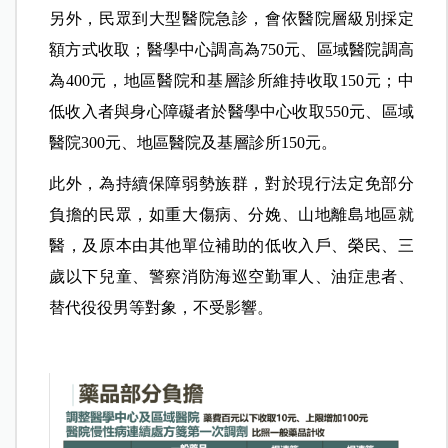
另外，民眾到大型醫院急診，會依醫院層級別採定
額方式收取；醫學中心調高為750元、區域醫院調高
為400元，地區醫院和基層診所維持收取150元；中
低收入者與身心障礙者於醫學中心收取550元、區域
醫院300元、地區醫院及基層診所150元。
此外，為持續保障弱勢族群，對於現行法定免部分
負擔的民眾，如重大傷病、分娩、山地離島地區就
醫，及原本由其他單位補助的低收入戶、榮民、三
歲以下兒童、警察消防海巡空勤軍人、油症患者、
替代役役男等對象，不受影響。