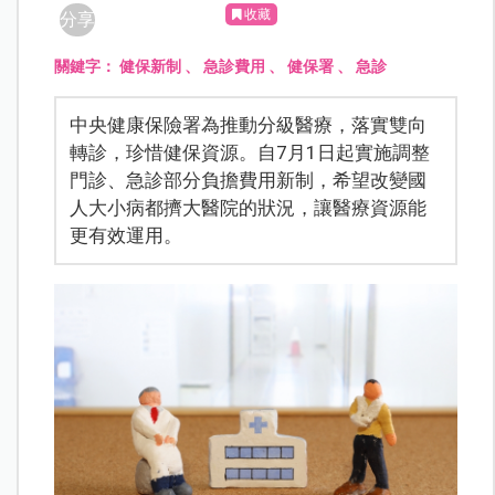
收藏
分享
關鍵字：
健保新制
、
急診費用
、
健保署
、
急診
中央健康保險署為推動分級醫療，落實雙向
轉診，珍惜健保資源。自7月1日起實施調整
門診、急診部分負擔費用新制，希望改變國
人大小病都擠大醫院的狀況，讓醫療資源能
更有效運用。