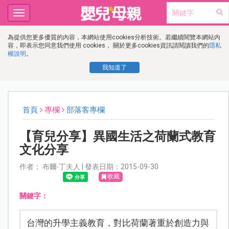
Toggle
navigation
為提供您更多優質的內容，本網站使用cookies分析技術。若繼續閱覽本網站內
容，即表示您同意我們使用 cookies， 關於更多cookies資訊請閱讀我們的
隱私
權說明
。
我知道了
首頁
專欄
部落客專欄
【育兒分享】異國生活之荷蘭式教育
文化分享
作者： 布爾‧丁夫人 | 發表日期：2015-09-30
收藏
關鍵字：
台灣的升學主義教育，對比荷蘭著重於創造力與