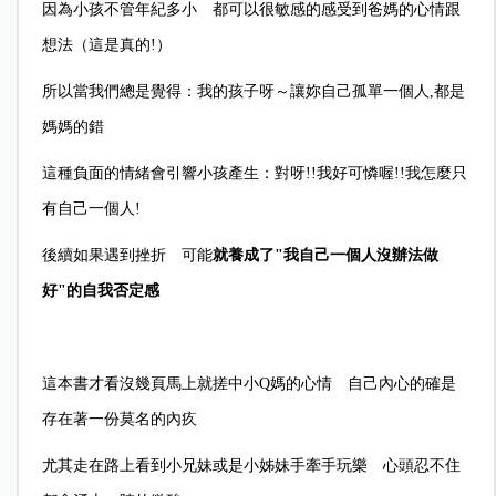
因為小孩不管年紀多小 都可以很敏感的感受到爸媽的心情跟
想法（這是真的!）
所以當我們總是覺得：我的孩子呀～讓妳自己孤單一個人,都是
媽媽的錯
這種負面的情緒會引響小孩產生：對呀!!我好可憐喔!!我怎麼只
有自己一個人!
後續如果遇到挫折 可能
就養成了"我自己一個人沒辦法做
好"的自我否定感
這本書才看沒幾頁馬上就搓中小Q媽的心情 自己內心的確是
存在著一份莫名的內疚
尤其走在路上看到小兄妹或是小姊妹手牽手玩樂 心頭忍不住