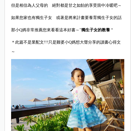
但是相信為人父母的 絕對都是甘之如飴的享受箇中冷暖吧～
如果您家也有獨生子女 或著是將來計畫要養育獨生子女的話
那小Q媽非常推薦您來看看這本好書～
"
獨生子女的教養
＂
＊此篇不是業配文!!!只是雞婆小Q媽想大聲分享的讀書心得文
～