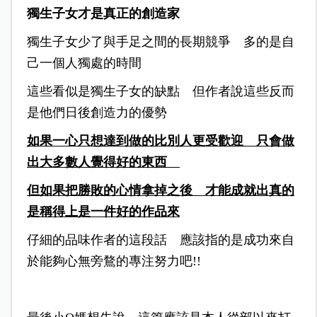
獨生子女才是真正的創造家
獨生子女少了與手足之間的長期競爭 多的是自
己一個人獨處的時間
這些看似是獨生子女的缺點 但作者說這些反而
是他們日後創造力的優勢
如果一心只想達到做的比別人更受歡迎 只會做
出大多數人覺得好的東西
但如果把勝敗的心情拿掉之後 才能成就出真的
是稱得上是一件好的作品來
仔細的品味作者的這段話 應該指的是成功來自
於能夠心無旁鶩的專注努力吧!!