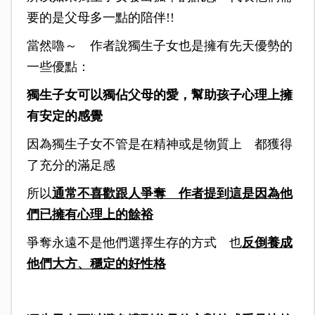
要的是父母多一點的陪伴!!
當然嚕～ 作者說獨生子女也是擁有先天優勢的
一些優點：
獨生子女可以獨佔父母的愛，幫助孩子心理上擁
有安定的感覺
因為獨生子女不管是在精神或是物質上 都獲得
了充分的滿足感
所以
通常不喜歡跟人爭奪 作者提到這是
因為他
們已擁有心理上的餘裕
爭奪永遠不是他們選擇生存的方式 也
反倒養成
他們大方、穩定的好性格