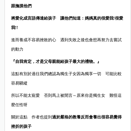
跟撫摸他們
將愛化成言語傳達給孩子 讓他們知道：媽媽真的很愛我!很愛
我!!
進而養成不容易挫敗的心 遇到失敗之後也會想再努力去嘗試
的動力
『自我肯定，才是父母親能給孩子最大的禮物。』
這點有別於過往我們總認為獨生子女因為獨享一切 可能比較
容易驕縱
所以不能太寵愛 否則馬上被閒言～原來你是獨生女 難怪這
麼任性呀
關於這點 作者也提到
過於嚴格的教養反而會養出很容易覺得
挫折的孩子