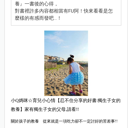
養』一書後的心得，
對書裡許多內容都相當有FU阿！快來看看是怎
麼樣的有感而發吧…！
小Q媽咪☆育兒小心情【忍不住分享的好書:獨生子女的
教養】家有獨生子女的父母,請看!!
關於孩子的教養 從來就是一項吃力卻不一定討好的苦差事!!