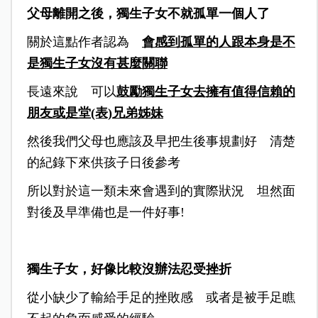
父母離開之後，獨生子女不就孤單一個人了
關於這點作者認為
會感到孤單的人跟本身是不
是獨生子女沒有甚麼關聯
長遠來說 可以
鼓勵獨生子女去擁有值得信賴的
朋友或是堂(表)兄弟姊妹
然後我們父母也應該及早把生後事規劃好 清楚
的紀錄下來供孩子日後參考
所以對於這一類未來會遇到的實際狀況 坦然面
對後及早準備也是一件好事!
獨生子女，好像比較沒辦法忍受挫折
從小缺少了輸給手足的挫敗感 或者是被手足瞧