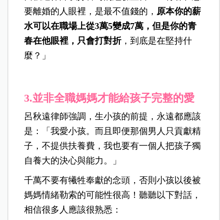
要離婚的人眼裡，是最不值錢的，
原本你的薪
水可以在職場上從3萬5變成7萬，但是你的青
春在他眼裡，只會打對折
，到底是在堅持什
麼？」
3.並非全職媽媽才能給孩子完整的愛
呂秋遠律師強調，生小孩的前提，永遠都應該
是：「我愛小孩。而且即便那個男人只貢獻精
子，不提供扶養費，我也要有一個人把孩子獨
自養大的決心與能力。」
千萬不要有犧牲奉獻的念頭，否則小孩以後被
媽媽情緒勒索的可能性很高！聽聽以下對話，
相信很多人應該很熟悉：