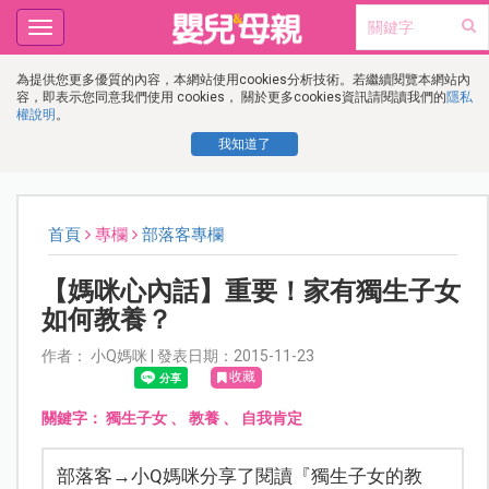
Toggle
navigation
為提供您更多優質的內容，本網站使用cookies分析技術。若繼續閱覽本網站內
容，即表示您同意我們使用 cookies， 關於更多cookies資訊請閱讀我們的
隱私
權說明
。
我知道了
首頁
專欄
部落客專欄
【媽咪心內話】重要！家有獨生子女
如何教養？
作者： 小Q媽咪 | 發表日期：2015-11-23
收藏
關鍵字：
獨生子女
、
教養
、
自我肯定
部落客→小Q媽咪分享了閱讀『獨生子女的教