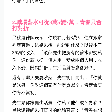
你耶！」的角色。
2.職場薪水可從3萬5變7萬，青春只會
打對折
呂秋遠律師表示，你現在月薪3萬5，住在娘家
裡爽爽過，結婚以後，能得到什麼？以後少了
3萬5的收入，「縱然先生把所有的薪水都交給
你，這份薪水從一個人用，變成兩個人用，收
入不變、開銷加倍，生活品質怎麼會好？」
還有，哪天夫妻吵架，先生衝口而出：「你就
是米蟲，你對這個家有什麼貢獻？」肯定會讓
你悔不當初。
先生給你家庭生活費，你給了他什麼？青春？
呂秋遠律師以打官司的經驗直言：「青春在想