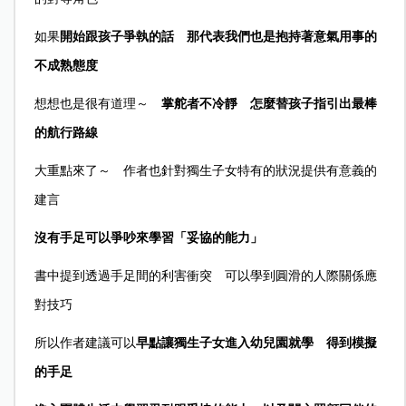
如果
開始跟孩子爭執的話 那代表我們也是抱持著意氣用事的
不成熟態度
想想也是很有道理～
掌舵者不冷靜 怎麼替孩子指引出最棒
的航行路線
大重點來了～ 作者也針對獨生子女特有的狀況提供有意義的
建言
沒有手足可以爭吵來學習「妥協的能力」
書中提到透過手足間的利害衝突 可以學到圓滑的人際關係應
對技巧
所以作者建議可以
早點讓獨生子女進入幼兒園就學 得到模擬
的手足