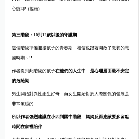
心態耶!!(搖頭)
第三階段：10到12歲以後的守護期
這個階段準備迎接孩子的青春期 相信也跟著開啟了教養的戰
國時期～!!
作者提到此階段的孩子
在他們的人生中 是心理層面最不安定
的危險期
男生開始對異性產生好奇 而女生開始對於人際關係的發展是
非常敏感的
所以
作者強烈建議在小四到國中階段 媽媽反而應該要多留點
時間在家裡陪伴