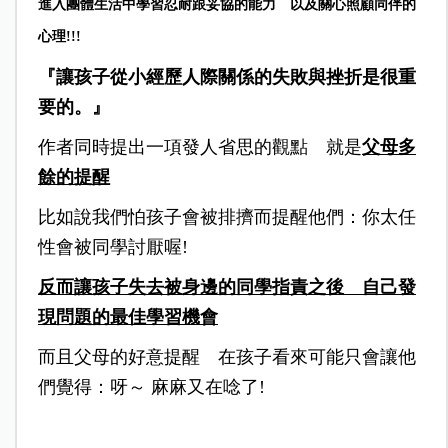
進入團體生活中學習忍耐跟妥協的能力 以及關心照顧同伴的
心理!!!
『讓孩子從小經歷人際關係的失敗與挫折是很重
要的。』
作者同時提出一項發人省思的觀點 就是
父母多
餘的提醒
比如說我們怕孩子會被排擠而提醒他們：你太任
性會被同學討厭喔!
反而讓孩子失去被身邊的同學指責之後 自己發
現問題的最佳學習機會
而且父母的好意提醒 在孩子看來可能只會讓他
們覺得：呀～ 麻麻又在唸了!