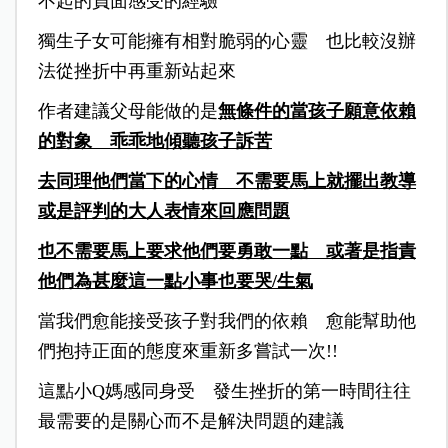
不起的負面感受的經驗
獨生子女可能擁有相對脆弱的心靈 也比較沒辦
法從挫折中再重新站起來
作者建議父母能做的是
無條件的當孩子願意依賴
的對象 乖乖地傾聽孩子訴苦
去同理他們當下的心情 不需要馬上就擺出教導
或是評判的大人表情來回應問題
也不需要馬上要求他們要勇敢一點 或著是指責
他們為甚麼這一點小事也要哭/生氣
當我們愈能接受孩子對我們的依賴 愈能幫助他
們抱持正面的態度來重新多嘗試一次!!
這點小Q媽感同身受 發生挫折的第一時間往往
最需要的是關心而不是解決問題的建議