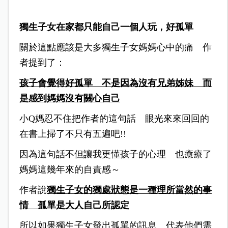
獨生子女在家都只能自己一個人玩，好孤單
關於這點應該是大多獨生子女媽媽心中的痛 作
者提到了：
孩子會覺得好孤單
不是因為沒有兄弟姊妹 而
是感到媽媽沒有關心自己
小Q媽忍不住把作者的這句話 眼光來來回回的
在書上掃了不只有五遍吧!!
因為這句話不但讓我更懂孩子的心理 也癒療了
媽媽這幾年來的自責感～
作者說
獨生子女的獨處狀態是一種理所當然的事
情 孤單是大人自己所認定
所以如果獨生子女發出孤單的訊息 代表他們需