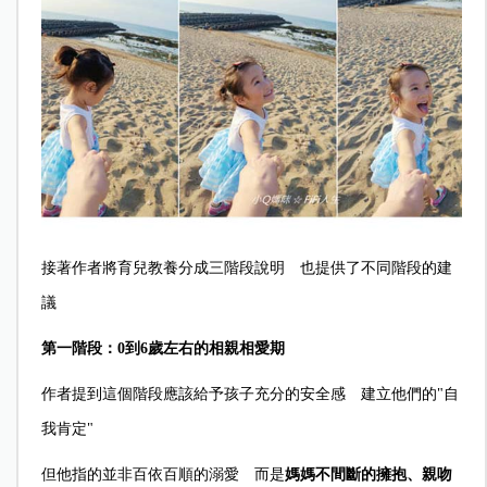
接著作者將育兒教養分成三階段說明 也提供了不同階段的建
議
第一階段：0到6歲左右的相親相愛期
作者提到這個階段應該給予孩子充分的安全感 建立他們的"自
我肯定"
但他指的並非百依百順的溺愛 而是
媽媽不間斷的擁抱、親吻