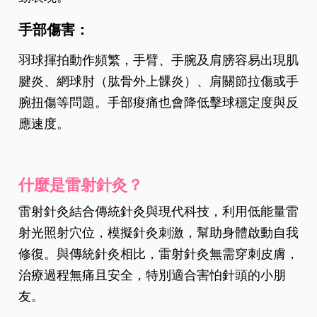
手部傷害：
羽球揮拍動作頻繁，手臂、手腕及肩膀容易出現肌
腱炎、網球肘（肱骨外上髁炎）、肩關節拉傷或手
腕扭傷等問題。手部痠痛也會降低擊球穩定度與反
應速度。
什麼是雷射針灸？
雷射針灸結合傳統針灸與現代科技，利用低能量雷
射光照射穴位，模擬針灸刺激，幫助身體啟動自我
修復。與傳統針灸相比，雷射針灸無需穿刺皮膚，
治療過程無痛且安全，特別適合害怕針頭的小朋
友。