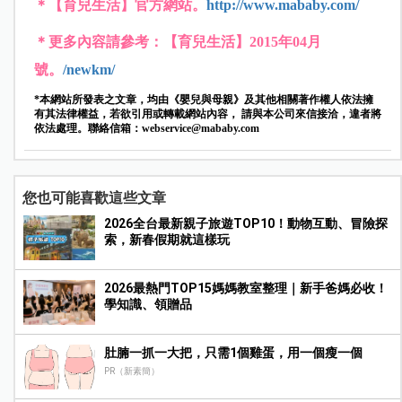
＊【育兒生活】官方網站。
http://www.mababy.com/
＊更多內容請參考：【育兒生活】2015年04月
號。
/newkm/
*本網站所發表之文章，均由《嬰兒與母親》及其他相關著作權人依法擁
有其法律權益，若欲引用或轉載網站內容， 請與本公司來信接洽，違者將
依法處理。聯絡信箱：
webservice@mababy.com
您也可能喜歡這些文章
2026全台最新親子旅遊TOP10！動物互動、冒險探
索，新春假期就這樣玩
2026最熱門TOP15媽媽教室整理｜新手爸媽必收！
學知識、領贈品
肚腩一抓一大把，只需1個雞蛋，用一個瘦一個
PR（新素簡）