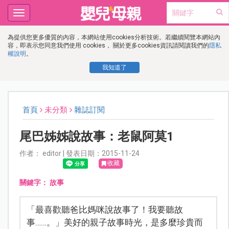
Toggle
navigation
為提供您更多優質的內容，本網站使用cookies分析技術。若繼續閱覽本網站內
容，即表示您同意我們使用 cookies， 關於更多cookies資訊請閱讀我們的
隱私
權說明
。
我知道了
首頁
未分類
雜誌訂閱
尾巴姊姊說故事：老鼠阿莫1
作者： editor | 發表日期：2015-11-24
收藏
關鍵字：
故事
「最喜歡聽爸比媽咪說故事了！我要聽故
事……。」美好的親子故事時光，是多麼珍貴而