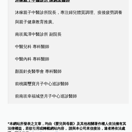
沐稼親子中醫診所 陳婉柔醫師
沐稼親子中醫診所院長，專注婦兒體質調理、疫後疲勞調養
與親子健康教育推廣。
南崁風澤中醫診所 副院長
中醫兒科 專科醫師
中醫內科 專科醫師
顏面針灸醫學會 專科醫師
前桃園璽寶月子中心巡診醫師
前南崁幸福城堡月子中心巡診醫師
*本網站所發表之文章，均由《嬰兒與母親》及其他相關著作權人依法擁有其
法律權益，若欲引用或轉載網站內容， 請與本公司來信接洽，違者將依法處