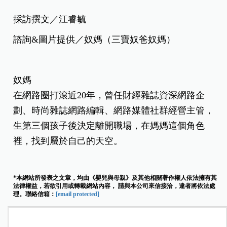
採訪撰文／江睿毓
諮詢&圖片提供／奴媽（三寶奴爸奴媽）
奴媽
在網路圈打滾近20年，曾任財經雜誌資深網路企
劃、時尚雜誌網路編輯、網路媒體社群經營主管，
生第三個孩子後決定離開職場，在媽媽這個角色
裡，找到屬於自己的天空。
*本網站所發表之文章，均由《嬰兒與母親》及其他相關著作權人依法擁有其
法律權益，若欲引用或轉載網站內容， 請與本公司來信接洽，違者將依法處
理。聯絡信箱：
[email protected]