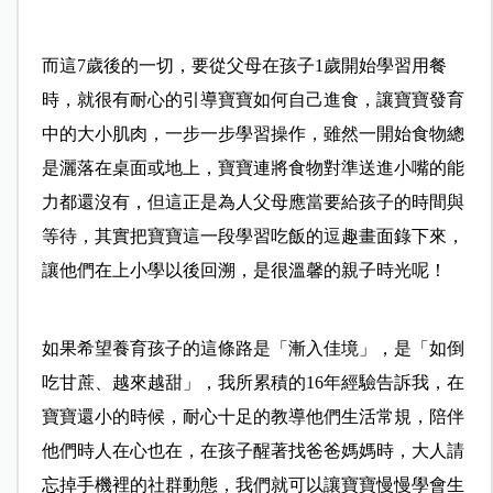
而這7歲後的一切，要從父母在孩子1歲開始學習用餐
時，就很有耐心的引導寶寶如何自己進食，讓寶寶發育
中的大小肌肉，一步一步學習操作，雖然一開始食物總
是灑落在桌面或地上，寶寶連將食物對準送進小嘴的能
力都還沒有，但這正是為人父母應當要給孩子的時間與
等待，其實把寶寶這一段學習吃飯的逗趣畫面錄下來，
讓他們在上小學以後回溯，是很溫馨的親子時光呢！
如果希望養育孩子的這條路是「漸入佳境」，是「如倒
吃甘蔗、越來越甜」，我所累積的16年經驗告訴我，在
寶寶還小的時候，耐心十足的教導他們生活常規，陪伴
他們時人在心也在，在孩子醒著找爸爸媽媽時，大人請
忘掉手機裡的社群動態，我們就可以讓寶寶慢慢學會生