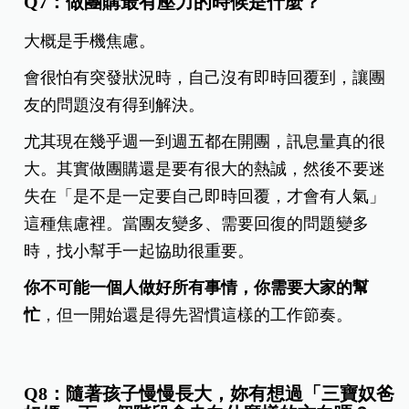
Q7：做團購最有壓力的時候是什麼？
大概是手機焦慮。
會很怕有突發狀況時，自己沒有即時回覆到，讓團
友的問題沒有得到解決。
尤其現在幾乎週一到週五都在開團，訊息量真的很
大。其實做團購還是要有很大的熱誠，然後不要迷
失在「是不是一定要自己即時回覆，才會有人氣」
這種焦慮裡。當團友變多、需要回復的問題變多
時，找小幫手一起協助很重要。
你不可能一個人做好所有事情，你需要大家的幫
忙
，但一開始還是得先習慣這樣的工作節奏。
Q8：隨著孩子慢慢長大，妳有想過「三寶奴爸