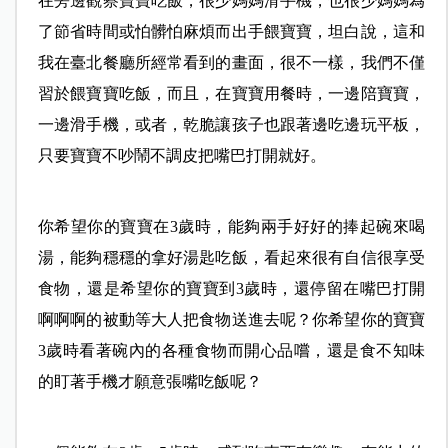
在旁邊觀察寶寶吃飯，很少媽媽滑手機，也很少媽媽為
了節省時間或怕髒怕麻煩而出手餵寶寶，坦白說，這和
我在臺北餐廳所經常看到的畫面，很不一樣，我們不僅
習於餵寶寶吃飯，而且，在寶寶用餐時，一邊陪寶寶，
一邊滑手機，或者，乾脆讓孩子也跟著邊吃邊玩平板，
只要寶寶不吵鬧不調皮把嘴巴打開就好。
你希望你的寶寶在3歲時，能夠兩手好好的捧起碗來喝
湯，能夠穩穩的拿好湯匙吃飯，看起來很有自信很享受
食物，還是希望你的寶寶到3歲時，還停留在嘴巴打開
啊啊啊的被動等大人把食物送進去呢？你希望你的寶寶
3歲時看著碗內的各種食物而開心品嚐，還是食不知味
的盯著手機才願意張嘴吃飯呢？