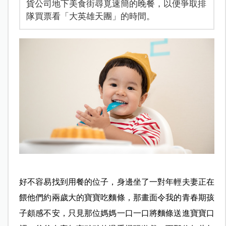
貨公司地下美食街尋覓速簡的晚餐，以便爭取排
隊買票看「大英雄天團」的時間。
好不容易找到用餐的位子，身邊坐了一對年輕夫妻正在
餵他們約兩歲大的寶寶吃麵條，那畫面令我的青春期孩
子頗感不安，只見那位媽媽一口一口將麵條送進寶寶口