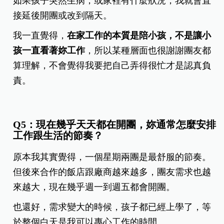
如果孩子突然生病，或家裡有什麼狀況，我就會直
接延後開團或改到隔天。
我一直覺得，
在家工作的本質是陪小孩，不是讓小
孩一直看著妳工作
，所以某種層面也很謝謝團友都
算理解，不會覺得我要把自己弄得很忙才是認真負
責。
Q5：現在幾乎天天都在開團，妳通常怎麼安排
工作跟生活的節奏？
原本我其實覺得，一個星期兩團是最舒服的節奏。
但後來合作的飯店跟廠商越來越多，團友需求也越
來越大，現在幾乎週一到週五都會開團。
也還好，需求變大的時候，孩子都已經上學了，等
於整個白天是我可以專心工作的時間。