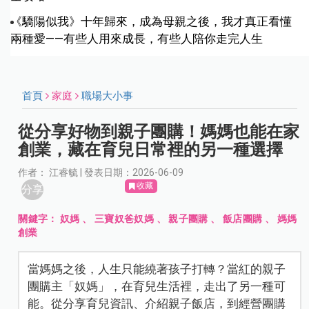
《驕陽似我》十年歸來，成為母親之後，我才真正看懂
兩種愛——有些人用來成長，有些人陪你走完人生
首頁
家庭
職場大小事
從分享好物到親子團購！媽媽也能在家
創業，藏在育兒日常裡的另一種選擇
作者： 江睿毓 | 發表日期：2026-06-09
收藏
分享
關鍵字：
奴媽
、
三寶奴爸奴媽
、
親子團購
、
飯店團購
、
媽媽
創業
當媽媽之後，人生只能繞著孩子打轉？當紅的親子
團購主「奴媽」，在育兒生活裡，走出了另一種可
能。從分享育兒資訊、介紹親子飯店，到經營團購