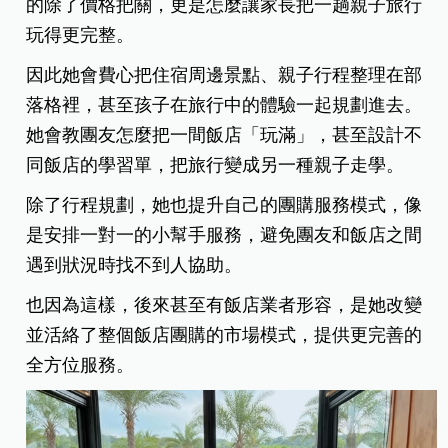
的除了價格把關，更是怎麼讓家長把一趟親子旅行
玩得更完整。
因此她會費心把住宿周邊景點、親子行程整理在部
落格裡，甚至孩子在旅行中的體驗一起規劃進去。
她會教團友怎麼把一間飯店「玩滿」，甚至設計不
同飯店的學習單，把旅行變成另一種親子走學。
除了行程規劃，她也提升自己的團購服務模式，像
是安排一對一的小幫手服務，避免團友和飯店之間
遇到狀況時找不到人協助。
也因為這樣，後來甚至有飯店業者形容，是她改變
並活絡了整個飯店團購的市場模式，提供更完善的
全方位服務。