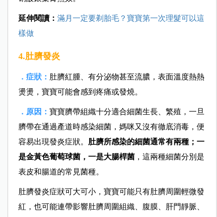
延伸閱讀：
滿月一定要剃胎毛？寶寶第一次理髮可以這
樣做
4.肚臍發炎
．症狀：
肚臍紅腫、有分泌物甚至流膿，表面溫度熱熱
燙燙，寶寶可能會感到疼痛或發燒。
．原因：
寶寶臍帶組織十分適合細菌生長、繁殖，一旦
臍帶在通過產道時感染細菌，媽咪又沒有徹底消毒，便
容易出現發炎症狀。
肚臍所感染的細菌通常有兩種；一
是金黃色葡萄球菌，一是大腸桿菌
，這兩種細菌分別是
表皮和腸道的常見菌種。
肚臍發炎症狀可大可小，寶寶可能只有肚臍周圍輕微發
紅，也可能連帶影響肚臍周圍組織、腹膜、肝門靜脈、