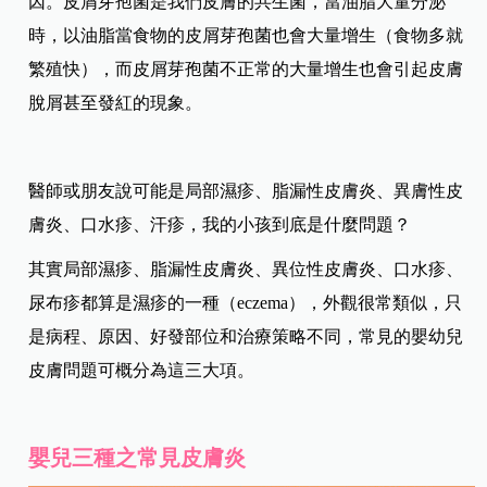
因。皮屑芽孢菌是我們皮膚的共生菌，當油脂大量分泌
時，以油脂當食物的皮屑芽孢菌也會大量增生（食物多就
繁殖快），而皮屑芽孢菌不正常的大量增生也會引起皮膚
脫屑甚至發紅的現象。
醫師或朋友說可能是局部濕疹、脂漏性皮膚炎、異膚性皮
膚炎、口水疹、汗疹，我的小孩到底是什麼問題？
其實局部濕疹、脂漏性皮膚炎、異位性皮膚炎、口水疹、
尿布疹都算是濕疹的一種（eczema），外觀很常類似，只
是病程、原因、好發部位和治療策略不同，常見的嬰幼兒
皮膚問題可概分為這三大項。
嬰兒三種之常見皮膚炎