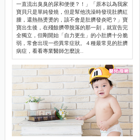
一直流出臭臭的尿和便便？！」「原本以為我家
寶貝只是單純發燒，但是幫他洗澡時發現肚臍紅
腫，還熱熱燙燙的，該不會是肚臍發炎吧？」寶
寶出生後，在殘餘臍帶脫落的那一刻，就宣告完
全獨立，但剛開始「自力更生」的小肚臍十分脆
弱，常會出現一些異常症狀。４種最常見的肚臍
病症，看看專業醫師怎麼說…