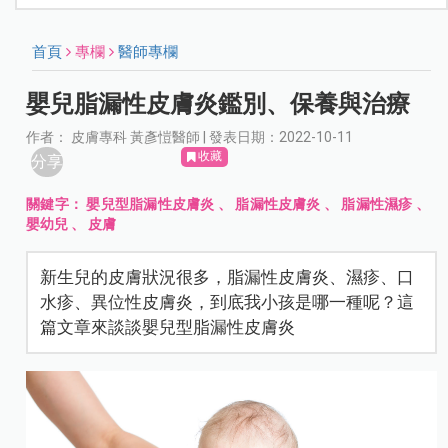
首頁
專欄
醫師專欄
嬰兒脂漏性皮膚炎鑑別、保養與治療
作者： ⽪膚專科 黃彥愷醫師 | 發表日期：2022-10-11
收藏
分享
關鍵字：
嬰兒型脂漏性皮膚炎
、
脂漏性皮膚炎
、
脂漏性濕疹
、
嬰幼兒
、
皮膚
新生兒的皮膚狀況很多，脂漏性皮膚炎、濕疹、口
水疹、異位性皮膚炎，到底我小孩是哪一種呢？這
篇文章來談談嬰兒型脂漏性皮膚炎