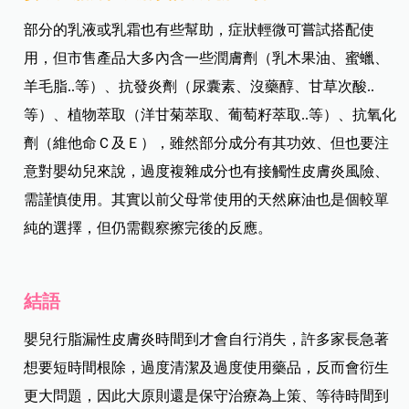
部分的乳液或乳霜也有些幫助，症狀輕微可嘗試搭配使
用，但市售產品大多內含一些潤膚劑（乳木果油、蜜蠟、
羊毛脂..等）、抗發炎劑（尿囊素、沒藥醇、甘草次酸..
等）、植物萃取（洋甘菊萃取、葡萄籽萃取..等）、抗氧化
劑（維他命Ｃ及Ｅ），雖然部分成分有其功效、但也要注
意對嬰幼兒來說，過度複雜成分也有接觸性皮膚炎風險、
需謹慎使用。
其實以前父母常使用的天然麻油也是個較單
純的選擇，但仍需觀察擦完後的反應。
結語
嬰兒行脂漏性皮膚炎時間到才會自行消失，許多家長急著
想要短時間根除，過度清潔及過度使用藥品，反而會衍生
更大問題，因此大原則還是保守治療為上策、等待時間到