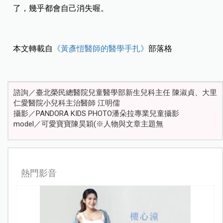
了，幾乎都會自己消失喔。
本文轉載自
《黃彥愷醫師的醫學⼿扎》
部落格
諮詢／臺北榮民總醫院兒童醫學部新生兒科主任 陳淑貞、大里
仁愛醫院小兒科主治醫師 江明儒
攝影／PANDORA KIDS PHOTO潘朵拉專業兒童攝影
model／可愛寶寶陳昊穎(※人物與文章主題無
熱門影音