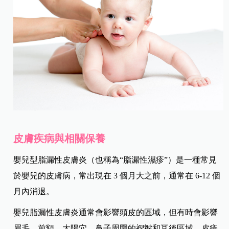
皮膚疾病與相關保養
嬰兒型脂漏性皮膚炎（也稱為“脂漏性濕疹”）是一種常見
於嬰兒的皮膚病，常出現在 3 個月大之前，通常在 6-12 個
月內消退。
嬰兒脂漏性皮膚炎通常會影響頭皮的區域，但有時會影響
眉毛、前額、太陽穴、鼻子周圍的褶皺和耳後區域。皮疹