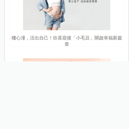
樓心潼，活出自己！欣喜迎接「小毛豆」開啟幸福新篇
章
Let's Yoga 親子瑜珈（Part1）