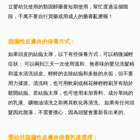
立嬰幼兒使用的類固醇藥膏短期使用，幫忙度過這個階
段，千萬不要自行買藥或用成人的藥膏亂擦喔！
脂漏性皮膚炎的保養方式：
如果頭皮的結痂太厚，以下有些保養方式，可以稍微減輕
症狀： 可以兩到三天一次使用溫和、無香味的嬰兒洗髮精
和溫水清洗頭皮。輕輕的去除結痂和多餘的水垢，但不要
用力揉搓。清洗時，也可用軟刷或棉花棒輕輕刷牙有助於
鬆開結痂。若結痂太厚，也可使用未加香料、成分單純的
的乳液、礦物油清洗之前將其軟化再清洗。 如果有任何頭
髮因此脫落，不需要擔心，因為頭髮會重新長出來的。
嬰幼兒脂漏性皮膚炎保養乳液選擇：