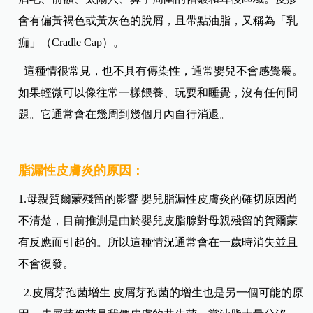
會有偏黃褐色或黃灰色的脫屑，且帶點油脂，又稱為「乳
痂」（Cradle Cap）。
這種情很常見，也不具有傳染性，通常嬰兒不會感覺癢。
如果輕微可以像往常一樣餵養、玩耍和睡覺，沒有任何問
題。它通常會在幾周到幾個月內自行消退。
脂漏性皮膚炎的原因：
1.母親賀爾蒙殘留的影響 嬰兒脂漏性皮膚炎的確切原因尚
不清楚，目前推測是由於嬰兒皮脂腺對母親殘留的賀爾蒙
有反應而引起的。所以這種情況通常會在一歲時消失並且
不會復發。
2.皮屑芽孢菌增生 皮屑芽孢菌的增生也是另一個可能的原