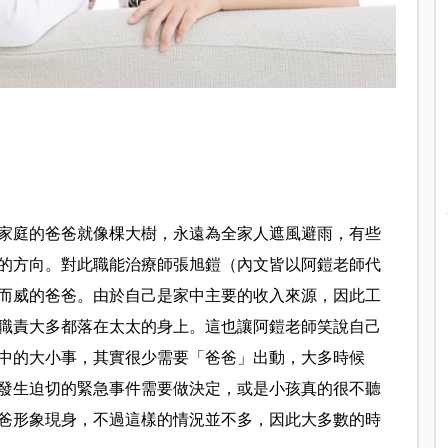
家庭的爸爸就像棵大樹，永遠為全家人遮風避雨，有些
的方向。對此職能治療師張旭鎧（內文皆以阿鎧老師代
而威的爸爸。由於自己是家中主要的收入來源，因此工
職責大多都落在太太的身上。這也讓阿鎧老師笑說自己
中的大小事，其實很少需要「爸爸」出動，大多時候
發生迫切的緊急事件需要做決定，或是小孩真的很不聽
爸形象現身，不過這樣的情況並不多，因此大多數的時