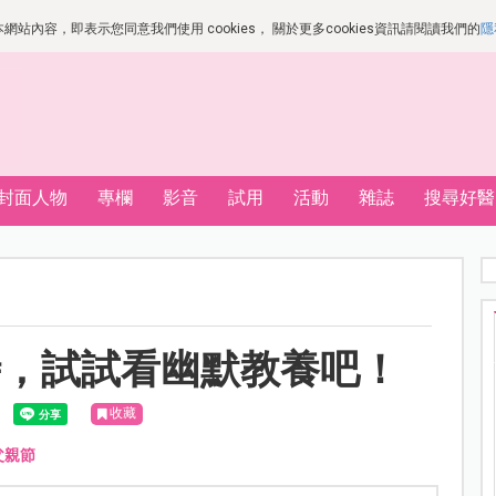
站內容，即表示您同意我們使用 cookies， 關於更多cookies資訊請閱讀我們的
隱
封面人物
專欄
影音
試用
活動
雜誌
搜尋好醫
時，試試看幽默教養吧！
收藏
父親節