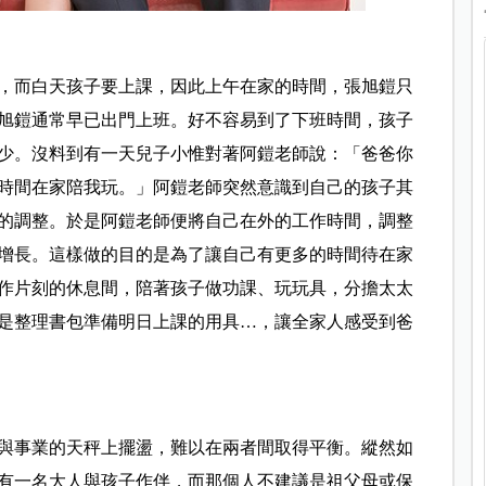
，而白天孩子要上課，因此上午在家的時間，張旭鎧只
旭鎧通常早已出門上班。好不容易到了下班時間，孩子
少。沒料到有一天兒子小惟對著阿鎧老師說：「爸爸你
時間在家陪我玩。」阿鎧老師突然意識到自己的孩子其
的調整。於是阿鎧老師便將自己在外的工作時間，調整
間增長。這樣做的目的是為了讓自己有更多的時間待在家
作片刻的休息間，陪著孩子做功課、玩玩具，分擔太太
是整理書包準備明日上課的用具…，讓全家人感受到爸
與事業的天秤上擺盪，難以在兩者間取得平衡。縱然如
有一名大人與孩子作伴，而那個人不建議是祖父母或保