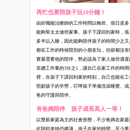
再忙也要陪孩子玩10分鐘！
由於職能治療師的工作時間以晚班、假日居多
能夠幫太太做些家事。孩子下課回到家時，張
多半以入睡，因此能夠陪伴孩子的時間少之又
都在工作的時候陪別的小朋友玩，但卻都沒有
實最需要他的陪伴，勢必該為了家人做些適度
至總工作量的3分之1，讓自己在家工作的時
裡，在孩子下課回到家的時刻，自己也能在工
照顧孩子的辛勞，叮嚀孩子準備洗澡睡覺、或
爸的守護與陪伴。
有爸媽陪伴 孩子成長高人一等！
以雙薪家庭為主的社會形態，不少爸媽在家庭
此阿鎧老師仍建議，孩子在家的時間，至少要