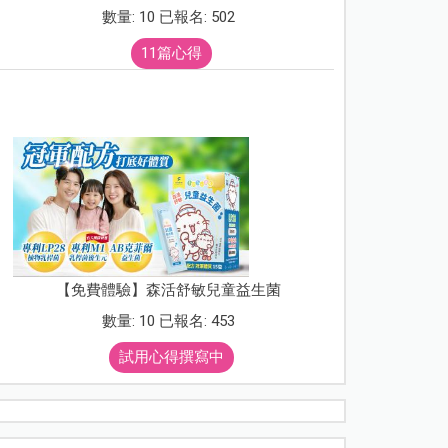
數量: 10 已報名: 502
11篇心得
【免費體驗】森活舒敏兒童益生菌
數量: 10 已報名: 453
試用心得撰寫中