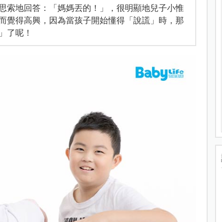
思索地回答：「媽媽丟的！」，很明顯地兒子小惟
而覺得高興，因為當孩子開始懂得「說謊」時，那
」了呢！