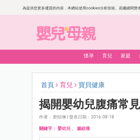
為提供您更多優質的內容，本網站使用cookies分析技術。若繼續閱覽本網
懷孕
育兒
家庭
首頁
育兒
寶貝健康
揭開嬰幼兒腹痛常
作者： 劉怡琳 | 發表日期：2016-08-18
關鍵字：
嬰幼兒
、
腸絞痛