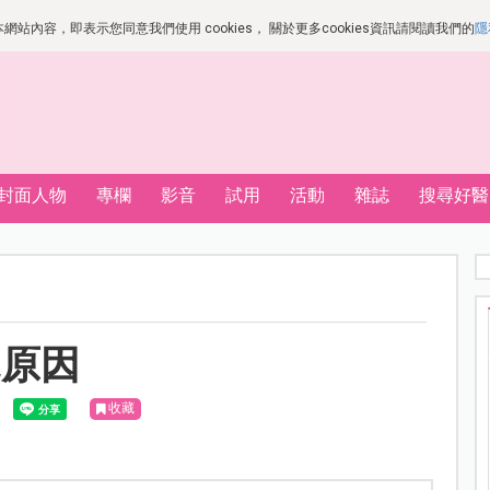
站內容，即表示您同意我們使用 cookies， 關於更多cookies資訊請閱讀我們的
隱
封面人物
專欄
影音
試用
活動
雜誌
搜尋好醫
見原因
收藏