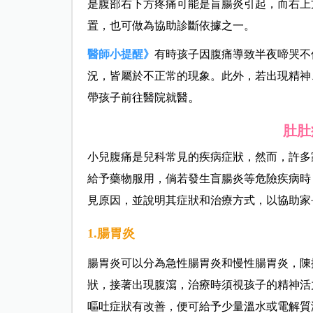
是腹部右下方疼痛可能是盲腸炎引起，而右上
置，也可做為協助診斷依據之一。
醫師小提醒》
有時孩子因腹痛導致半夜啼哭不
況，皆屬於不正常的現象。此外，若出現精神
。
帶孩子前往醫院就醫
肚肚
小兒腹痛是兒科常見的疾病症狀，然而，許多
給予藥物服用，倘若發生盲腸炎等危險疾病時
見原因，並說明其症狀和治療方式，以協助家
1.腸胃炎
腸胃炎可以分為急性腸胃炎和慢性腸胃炎，陳
狀，接著出現腹瀉，治療時須視孩子的精神活
嘔吐症狀有改善，便可給予少量溫水或電解質