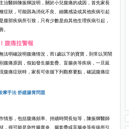
主治醫師陳振輝說明，關於小兒腹痛的成因，首先家長
種症狀，可能因為消化不良、細菌感染或其他疾病引起
是腹部疾病所引致，只有少數是由其他生理疾病引起，
善。
S！腹痛拉警報
無法明確說明腹痛情況，而1歲以下的寶寶，則常以哭鬧
別腹痛原因，假如發生腸套疊、盲腸炎等疾病，一旦延
現腹痛症狀時，家長可依循下列觀察要點，確認腹痛症
按摩手法 舒緩腸胃問題
作情形，包括腹痛頻率、持續時間長短等，陳振輝醫師
狀，很可能是急性腸胃炎、腸套疊或盲腸炎等疾病所引