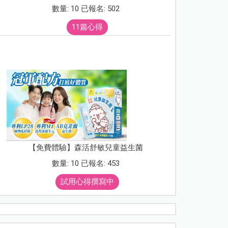
數量: 10 已報名: 502
11篇心得
【免費體驗】森活舒敏兒童益生菌
數量: 10 已報名: 453
試用心得撰寫中