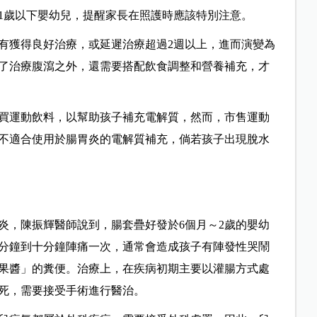
1歲以下嬰幼兒，提醒家長在照護時應該特別注意。
有獲得良好治療，或延遲治療超過2週以上，進而演變為
了治療腹瀉之外，還需要搭配飲食調整和營養補充，才
買運動飲料，以幫助孩子補充電解質，然而，市售運動
不適合使用於腸胃炎的電解質補充，倘若孩子出現脫水
炎，陳振輝醫師說到，腸套疊好發於6個月～2歲的嬰幼
分鐘到十分鐘陣痛一次，通常會造成孩子有陣發性哭鬧
果醬」的糞便。治療上，在疾病初期主要以灌腸方式處
死，需要接受手術進行醫治。