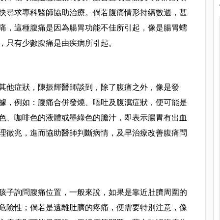
快尋求專科醫師協助治療。倘若腹痛情形持續數週，甚
痛，這種腹痛是因為腸胃功能不佳所引起，像是腸胃蠕
痛，只有少數腹痛是由疾病所引起。
其他症狀，陳振輝醫師談到，除了腹痛之外，像是發
據，例如：腹痛合併發燒、嘔吐及腹瀉症狀，便可能是
色、咖啡色的液體或墨綠色的膽汁，即表示腸胃有出血
理徵兆，進而協助醫師判斷病情，及早治療改善腹痛問
孩子詢問腹痛位置，一般來說，如果是靠近肚臍周圍的
危險性；倘若是遠離肚臍的疼痛，便需要特別注意，像