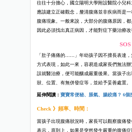
往往十分擔心，國立陽明大學附設醫院小兒科
應該建立正確觀念，釐清腹痛並非疾病而是一
腹痛現象。一般來說，大部分的腹痛原因，都
因此必須找出真正病因，才能對症下藥治療改
SO
「肚子痛痛的……」年幼孩子因不擅長表達，
方式表現，如此一來，容易造成家長們無法辦
誤就醫治療，便可能釀成嚴重後果。當孩子出
狀、位置、有無併發症等，並給予妥善處置。
延伸閱讀：
寶寶常便秘、脹氣、腸絞痛？ 6個
Check
》頻率、時間：
當孩子出現腹痛狀況時，家長可以觀察腹痛發
表示，原則上，如果是突然發生嚴重的腹痛症