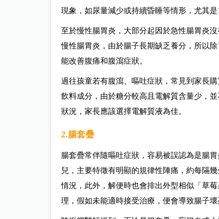
現象，如尿量減少或持續昏睡等情形，尤其是
至於慢性腸胃炎，大部分起因於急性腸胃炎沒
慢性腸胃炎，由於腸子長期缺乏養分，所以除
能改善腹痛和腹瀉症狀。
過往孩童若有腹瀉、嘔吐症狀，常見到家長購
飲料成分，由於糖分較高且電解質含量少，並
狀況，家長應該選擇電解質液為佳。
2.腸套疊
腸套疊常伴隨嘔吐症狀，容易被誤認為是腸胃
兒，主要特徵有明顯的規律性陣痛，約每隔幾
情況，此外，解便時也會排出外型相似「草莓
理，假如未能適時接受治療，便會導致腸子壞