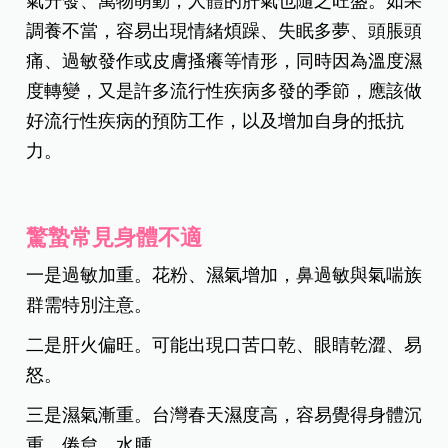
氣升發、萬物萌動，人體的肝氣也隨之旺盛。如果
調養不當，容易出現情緒煩躁、失眠多夢、頭脹頭
痛、過敏發作或皮膚搔癢等情形，同時因為溫度濕
度轉變，又是許多流行性疾病多發的季節，應該做
好流行性疾病的預防工作，以及增加自身的抵抗
力。
驚蟄常見身體不適
一是過敏加重。花粉、濕氣增加，鼻過敏與氣喘族
群需特別注意。
二是肝火偏旺。可能出現口苦口乾、眼睛乾澀、易
怒。
三是濕氣漸重。台灣春天濕度高，容易覺得身體沉
重、倦怠、水腫。