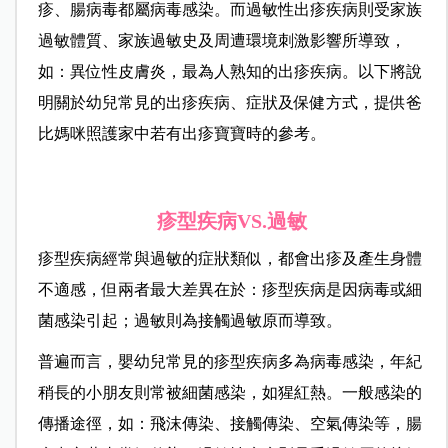
疹、腸病毒都屬病毒感染。而過敏性出疹疾病則受家族
過敏體質、家族過敏史及周遭環境刺激影響所導致，
如：異位性皮膚炎，最為人熟知的出疹疾病。以下將說
明關於幼兒常見的出疹疾病、症狀及保健方式，提供爸
比媽咪照護家中若有出疹寶寶時的參考。
疹型疾病VS.過敏
疹型疾病經常與過敏的症狀類似，都會出疹及產生身體
不適感，但兩者最大差異在於：疹型疾病是因病毒或細
菌感染引起；過敏則為接觸過敏原而導致。
普遍而言，嬰幼兒常見的疹型疾病多為病毒感染，年紀
稍長的小朋友則常被細菌感染，如猩紅熱。一般感染的
傳播途徑，如：飛沫傳染、接觸傳染、空氣傳染等，腸