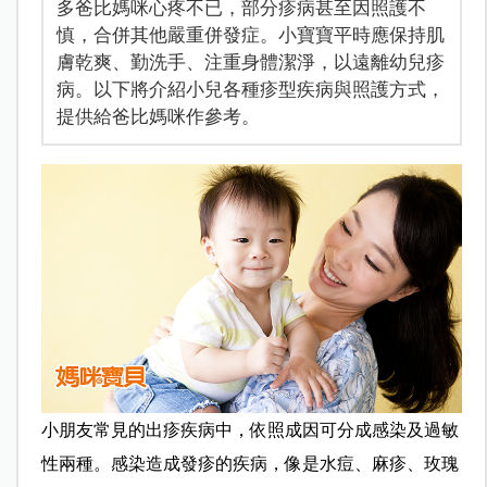
多爸比媽咪心疼不已，部分疹病甚至因照護不
慎，合併其他嚴重併發症。小寶寶平時應保持肌
膚乾爽、勤洗手、注重身體潔淨，以遠離幼兒疹
病。以下將介紹小兒各種疹型疾病與照護方式，
提供給爸比媽咪作參考。
小朋友常見的出疹疾病中，依照成因可分成感染及過敏
性兩種。感染造成發疹的疾病，像是水痘、麻疹、玫瑰