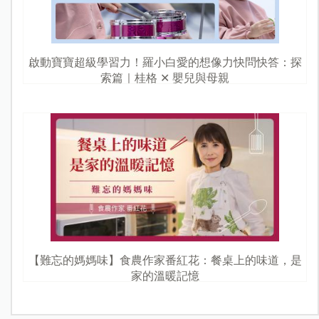
啟動寶寶超級學習力！羅小白愛的想像力快問快答：探
索篇｜桂格 ✕ 嬰兒與母親
【難忘的媽媽味】食農作家番紅花：餐桌上的味道，是
家的溫暖記憶