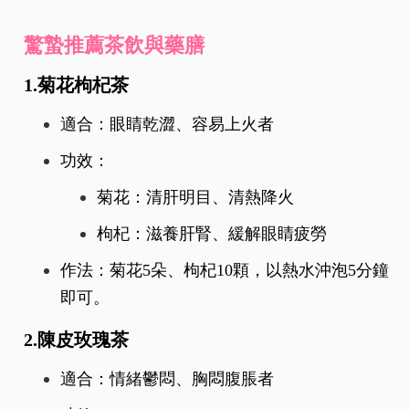
驚蟄推薦茶飲與藥膳
1.菊花枸杞茶
適合：眼睛乾澀、容易上火者
功效：
菊花：清肝明目、清熱降火
枸杞：滋養肝腎、緩解眼睛疲勞
作法：菊花5朵、枸杞10顆，以熱水沖泡5分鐘
即可。
2.陳皮玫瑰茶
適合：情緒鬱悶、胸悶腹脹者