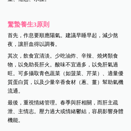
驚蟄養生3原則
首先，作息要順應陽氣。建議早睡早起，減少熬
夜，讓肝血得以調養。
其次，飲食宜清淡。少吃油炸、辛辣、燒烤類食
物，以免助長肝火。酸味不宜過多，以免肝氣過
旺。可多攝取青色蔬菜（如菠菜、芹菜）、適量優
質蛋白質，以及少量辛香食材（蔥、薑）幫助氣機
流通。
最後，重視情緒管理。春季與肝相關，而肝主疏
泄、主情志。壓力過大或情緒鬱結，容易影響身體
機能。