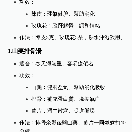
功效：
陳皮：理氣健脾、幫助消化
玫瑰花：疏肝解鬱、調和情緒
作法：陳皮3克、玫瑰花5朵，熱水沖泡飲用。
3.山藥排骨湯
適合：春天濕氣重、容易疲倦者
功效：
山藥：健脾益氣、幫助消化吸收
排骨：補充蛋白質、滋養氣血
薑片：溫中散寒、促進循環
作法：排骨汆燙後與山藥、薑片一同燉煮約40
分鐘。