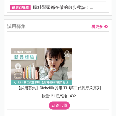
腦科學家都在做的散步秘訣！...
健康百寶箱
試用募集
看更多
【試用募集】Richell利其爾 T.L.I第二代乳牙刷系列
數量: 21 已報名: 432
21篇心得