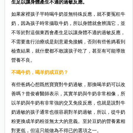
生足以讓身體產生不適的過敏反應。
如果家裡孩子平時喝牛奶並無特殊反應，就不要冤枉牛
奶，因為孩子時常攝取牛奶，所以身體就會辨識它，並
不等於對這個東西會產生足以讓身體不適的過敏反應，
不需要進行治療或是刻意避免接觸，否則有些爸媽看到
檢查結果，就什麼都不敢讓孩子吃了，甚至有可能導致
營養不良。
不喝牛奶，喝羊奶或豆奶？
有些爸媽心想既然寶寶對牛奶過敏，那換喝羊奶可以改
善嗎？曾俊睿醫師表示，其實羊奶與牛奶非常相像，所
以羊奶與牛奶有非常強的交叉免疫反應，也就是說對牛
奶過敏的孩子通常也很容易對羊奶過敏，所以，從牛奶
粉更換成羊奶粉並無太大的意義。至於豆奶的營養素相
對更低，但這只能做為不得已的選項之一。