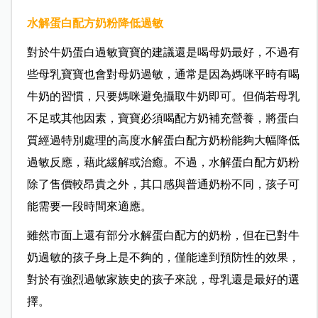
水解蛋白配方奶粉降低過敏
對於牛奶蛋白過敏寶寶的建議還是喝母奶最好，不過有
些母乳寶寶也會對母奶過敏，通常是因為媽咪平時有喝
牛奶的習慣，只要媽咪避免攝取牛奶即可。但倘若母乳
不足或其他因素，寶寶必須喝配方奶補充營養，將蛋白
質經過特別處理的高度水解蛋白配方奶粉能夠大幅降低
過敏反應，藉此緩解或治癒。不過，水解蛋白配方奶粉
除了售價較昂貴之外，其口感與普通奶粉不同，孩子可
能需要一段時間來適應。
雖然市面上還有部分水解蛋白配方的奶粉，但在已對牛
奶過敏的孩子身上是不夠的，僅能達到預防性的效果，
對於有強烈過敏家族史的孩子來說，母乳還是最好的選
擇。