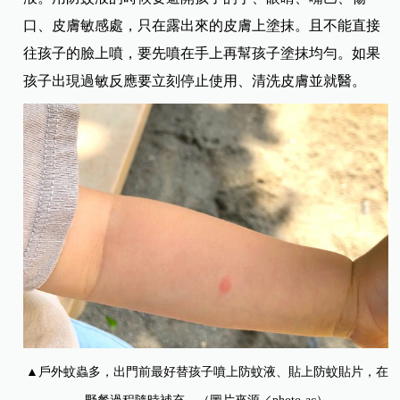
口、皮膚敏感處，只在露出來的皮膚上塗抹。且不能直接
往孩子的臉上噴，要先噴在手上再幫孩子塗抹均勻。如果
孩子出現過敏反應要立刻停止使用、清洗皮膚並就醫。
▲戶外蚊蟲多，出門前最好替孩子噴上防蚊液、貼上防蚊貼片，在