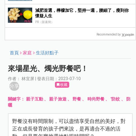
減肥首選，檸檬加它，堅持一週，腰細了，瘦到你
懷疑人生
PR（新素簡）
Recommended by
首頁
家庭
生活好點子
來場星光、燭光野餐吧！
作者： 林宜屏 | 發表日期：2023-07-10
收藏
分享
關鍵字：
親子互動
、
親子旅遊
、
野餐
、
時尚野餐
、
'防蚊
、
防
曬
野餐沒有時間限制，可以盡情享受自然的美好，對
正在成長發育的孩子們來說，是再適合不過的活