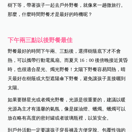
樹下等，帶著孩子一起去戶外野餐，就像來一趟微旅行。
那麼，什麼時間野餐才是最好的時機呢？
下午兩三點以後野餐最佳
野餐最好的時間下午兩、三點後，選擇樹蔭底下才不會
熱，可以攜帶行動電風扇。而夏天 16：00 後傍晚接近黃昏
時，也很適合星光、燭光野餐！太陽下野餐容易悶熱，晴
天最好在樹蔭或大型遮陽傘下野餐，避免讓孩子直接曬到
太陽。
如果要辦星光或者燭光野餐，光源是很重要的，建議以暖
光源為主才有溫馨的氣氛，像是媒油燈、蠟燭。蠟燭可以
放在略有高度的密封罐或者玻璃瓶裡，以策安全。
到戶外活動一定要讓孩子穿長褲及方便穿脫、包覆性強的