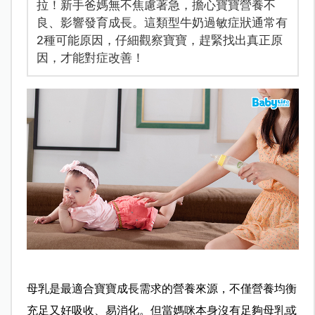
拉！新手爸媽無不焦慮著急，擔心寶寶營養不
良、影響發育成長。這類型牛奶過敏症狀通常有
2種可能原因，仔細觀察寶寶，趕緊找出真正原
因，才能對症改善！
母乳是最適合寶寶成長需求的營養來源，不僅營養均衡
充足又好吸收、易消化。但當媽咪本身沒有足夠母乳或