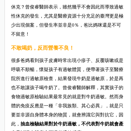
休克？曾俊睿醫師表示，雖然幾乎不會因此而導致過敏
性休克的發生，尤其是醫療資源十分充足的臺灣更是極
少出現個案，但發生率並非是0％，爸比媽咪還是不可
不留意！
不敢喝奶，反而營養不良！
很多爸媽看到孩子皮膚時常出現小疹子、反覆咳嗽或是
呼吸不順暢，懷疑孩子有過敏體質，便帶著孩子至醫療
院所進行過敏原檢查，結果發現牛奶是過敏原，於是再
也不敢讓孩子喝牛奶了。曾俊睿醫師解釋，其實孩子的
食物過敏原檢驗結果最常見的就是對牛奶過敏。然而身
體的免疫反應是一種「非我族類、其心必異」，就是只
要並非源自身體本身的物質，就會辨識它與對抗它，因
此，
抽血檢驗結果對於牛奶過敏，不代表對牛奶就會產