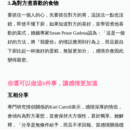
3.為對方煮喜歡的食物
要抓住一個人的心，先要抓住對方的胃，這說法一點也沒
錯，即使不懂下廚，如果知道對方的喜好，並學習煮他喜
歡的菜式，婚姻專家Susan Pease Gadoua認為：「這是一個
好的方法，將『我愛你』的情話應用到行為上，而且親自
下廚比起一杯做好的蛋糕，無疑更加分」，感情亦會因此
變得親密。
你還可以做這6件事，讓感情更加溫
互相分享
專門研究情侶關係的Kari Carroll表示，感情深厚的情侶，
會傾向為對方著想，並會保持大方個性，甚於獨享。她解
釋，「分享是無條件給予，而且不求回報。當感情關係穩