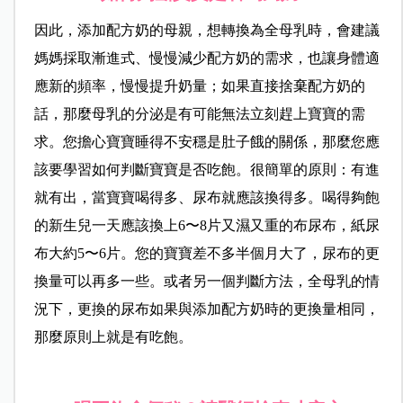
因此，添加配方奶的母親，想轉換為全母乳時，會建議
媽媽採取漸進式、慢慢減少配方奶的需求，也讓身體適
應新的頻率，慢慢提升奶量；如果直接捨棄配方奶的
話，那麼母乳的分泌是有可能無法立刻趕上寶寶的需
求。您擔心寶寶睡得不安穩是肚子餓的關係，那麼您應
該要學習如何判斷寶寶是否吃飽。很簡單的原則：有進
就有出，當寶寶喝得多、尿布就應該換得多。喝得夠飽
的新生兒一天應該換上6〜8片又濕又重的布尿布，紙尿
布大約5〜6片。您的寶寶差不多半個月大了，尿布的更
換量可以再多一些。或者另一個判斷方法，全母乳的情
況下，更換的尿布如果與添加配方奶時的更換量相同，
那麼原則上就是有吃飽。