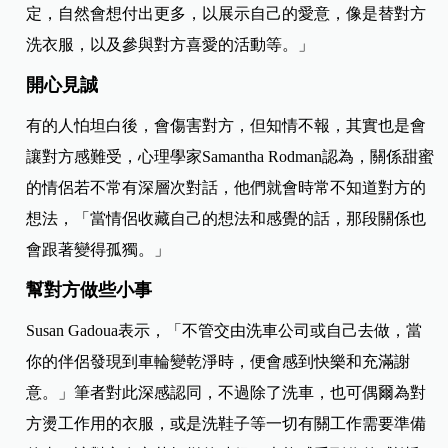
定，自然會想付出更多，以展示自己的愛意，像是替對方
洗衣服，以及參與對方喜愛的活動等。」
開心見誠
有的人怕坦白後，會傷害對方，但知情不報，其實也是會
讓對方感難受，心理學家Samantha Rodman認為，關係甜蜜
的情侶若不常有深層次對話，他們就會時常不知道對方的
想法，「當情侶收藏自己的想法和感覺的話，那段關係也
會跟著變得孤獨。」
幫對方做些小事
Susan Gadoua表示，「不管交由洗車公司或自己去做，當
你的伴侶發現到車輪變乾淨時，便會感到快樂和充滿謝
意。」筆者對此深感認同，不過除了洗車，也可偶爾為對
方燙工作用的衣服，或是洗鞋子等一切有關工作需要準備