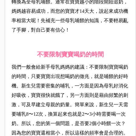
轉換為全母乳哺餵。通常在寶寶越小的階段開始追奶，
媽媽越容易成功，而您的寶寶才14天大，說起來成功機
率相當大呢！先補充一些母乳哺餵的知識，不要輕易亂
了手腳，對自己要有信心！
不要限制寶寶喝奶的時間
我們一般會給新手母乳媽媽的建議：不要限制寶寶喝奶
的時間，只要寶寶出現想喝奶的徵兆，就是哺餵的好時
機。新生兒需要密集的哺乳，一方面是因為母乳好消化
好吸收，寶寶很快就餓了，另一方面則是藉由頻繁的刺
激，可及早建立母親的奶量。簡單來說，新生兒一天需
要哺乳8〜12次，換算起來也就是2〜3小時需要喝一次
奶。所以，您的第一個問題，是否要2個小時餵一次？
因為您的寶寶還相當小，所以這樣的頻率會是合理的。