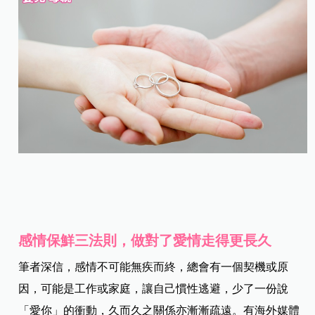
感情保鮮三法則，做對了愛情走得更長久
筆者深信，感情不可能無疾而終，總會有一個契機或原
因，可能是工作或家庭，讓自己慣性逃避，少了一份說
「愛你」的衝動，久而久之關係亦漸漸疏遠。有海外媒體