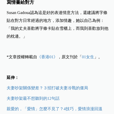
寫情書給對方
Susan Gadoua認為這是好的表達情意方法，還建議將字條
貼在對方日常經過的地方，添加情趣，她以自己為例：
「我的丈夫喜歡將字條卡貼在雪櫃上，而我則喜歡放到他
的枕邊。」
*文章授權轉載自
《香港01》
，原文刊於「
01女生
」。
延伸：
夫妻吵架關係變差？３招打破夫妻冷戰的僵局
夫妻吵架最不想聽到的12句話
親愛的，「愛情」怎麼不見了？4技巧，愛情浪漫回溫