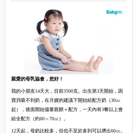
親愛的母乳協會，您好！
我的小朋友14天大，目前3500克。出生第3天開始，因
寶貝吸不到奶，在月嫂的建議下開始給配方奶（30㏄
起），後面開始儘量親餵＋配方，一天內有3餐以上會
給全配方（約60～70㏄）。
12天起，母奶比較多，但也不至於多到可以擠出60㏄。