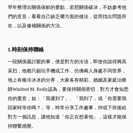
早年整理出關係保鮮的要點，若想關係破冰，不妨參考他
們的意見，看看自己缺乏哪方面的做法，從而找出問題所
在，以及修補關係的方法。
1.時刻保持聯絡
一段關係最討厭的事，便是對方的冷淡，即使你說得興高
采烈，他都只顧玩手機或工作，仿佛兩人身處不同世界，
地上有條冷冰冰的分界，大家各有精彩。婚姻及家庭治療
師Winifred M. Reilly認為，要保持關係密切，對方才會知悉
你的愛意，如：「我遲到了」、「我到了」或「你需要我
回家時等你嗎？」等，時常分享工作趣事，抑或下班後給
對方一個訊息，讓他知道「你正在想著他」，這樣才能保
持聯繫感覺。