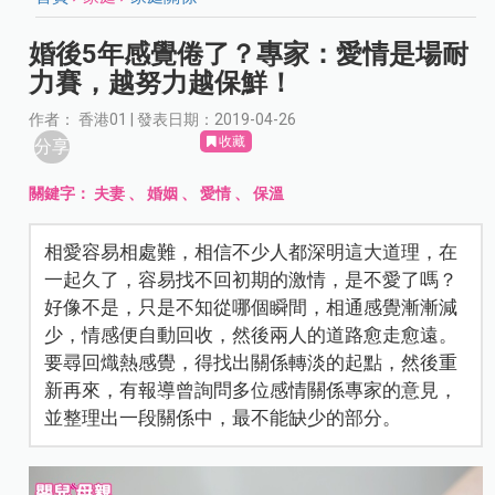
婚後5年感覺倦了？專家：愛情是場耐
力賽，越努力越保鮮！
作者： 香港01 | 發表日期：2019-04-26
收藏
分享
關鍵字：
夫妻
、
婚姻
、
愛情
、
保溫
相愛容易相處難，相信不少人都深明這大道理，在
一起久了，容易找不回初期的激情，是不愛了嗎？
好像不是，只是不知從哪個瞬間，相通感覺漸漸減
少，情感便自動回收，然後兩人的道路愈走愈遠。
要尋回熾熱感覺，得找出關係轉淡的起點，然後重
新再來，有報導曾詢問多位感情關係專家的意見，
並整理出一段關係中，最不能缺少的部分。