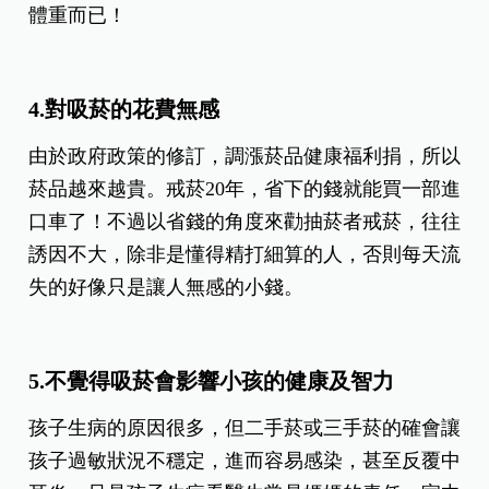
體重而已！
4.對吸菸的花費無感
由於政府政策的修訂，調漲菸品健康福利捐，所以
菸品越來越貴。戒菸20年，省下的錢就能買一部進
口車了！不過以省錢的角度來勸抽菸者戒菸，往往
誘因不大，除非是懂得精打細算的人，否則每天流
失的好像只是讓人無感的小錢。
5.不覺得吸菸會影響小孩的健康及智力
孩子生病的原因很多，但二手菸或三手菸的確會讓
孩子過敏狀況不穩定，進而容易感染，甚至反覆中