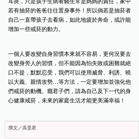
耳炎，只是孩子生病看醫生常是媽媽的責任，家中
若有抽菸的爸爸往往置身事外！所以倘若是抽菸者
自己一直帶孩子去看病，如此地疲於奔命，或許能
增加一些戒菸的動力。
一個人要改變自身習慣本來就不容易，更何況要去
改變身旁人的習慣，但不能因為怕失敗或困難就絕
口不提，默默忍受，我們可以使用威脅、利誘、曉
以大義、親情攻勢…等方法，一定要增加並強化他
們戒菸的動機。癮君子們，請為自己及下一代的身
心健康戒菸，未來的家庭生活才能更美滿幸福！
撰文／高旻君