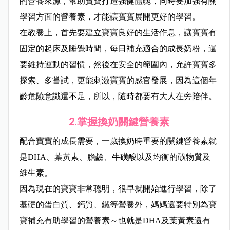
的營養來源，幫助寶寶打造強健體魄，同時要加強有關
學習方面的營養素，才能讓寶寶展開更好的學習。
在教養上，首先要建立寶寶良好的生活作息，讓寶寶有
固定的起床及睡覺時間，每日補充適合的成長奶粉，還
要維持運動的習慣，然後在安全的範圍內，允許寶寶多
探索、多嘗試，更能刺激寶寶的感官發展，因為這個年
齡危險意識還不足，所以，隨時都要有大人在旁陪伴。
2.
掌握換奶關鍵營養素
配合寶寶的成長需要，一歲換奶時重要的關鍵營養素就
是DHA、葉黃素、膽鹼、牛磺酸以及均衡的礦物質及
維生素。
因為現在的寶寶非常聰明，很早就開始進行學習，除了
基礎的蛋白質、鈣質、鐵等營養外，媽媽還要特別為寶
寶補充有助學習的營養素～也就是DHA及葉黃素還有