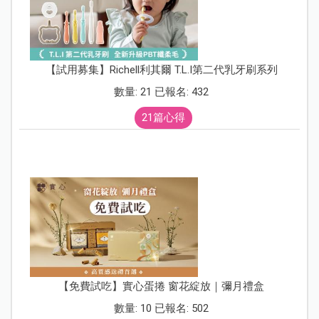
【試用募集】Richell利其爾 T.L.I第二代乳牙刷系列
數量: 21 已報名: 432
21篇心得
【免費試吃】實心蛋捲 窗花綻放｜彌月禮盒
數量: 10 已報名: 502