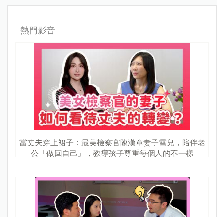
熱門影音
當丈夫穿上裙子：最美檢察官陳漢章妻子雪兒，陪伴老
公「做回自己」，教導孩子尊重每個人的不一樣