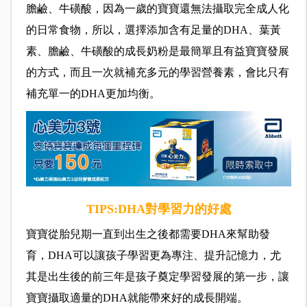
膽鹼、牛磺酸，因為一歲的寶寶還無法攝取完全成人化
的日常食物，所以，選擇添加含有足量的DHA、葉黃
素、膽鹼、牛磺酸的成長奶粉是最簡單且有益寶寶發展
的方式，而且一次就補充多元的學習營養素，會比只有
補充單一的DHA更加均衡。
TIPS:DHA
對學習力的好處
寶寶從胎兒期一直到出生之後都需要DHA來幫助發
育，DHA可以讓孩子學習更為專注、提升記憶力，尤
其是出生後的前三年是孩子奠定學習發展的第一步，讓
寶寶攝取適量的DHA就能帶來好的成長開端。