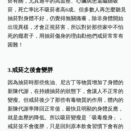
菸有關，尤其過半的高血壓、心臟病患還繼續吸
菸，死亡率比不吸菸者高6成。但多數人再怎麼聽見
抽菸對身體不好，仍覺得無關痛癢，除非身體開始
出現異樣，才會正視菸害，所以對於那些家中不怕
死的癮君子，用抽菸傷身的理由勸他們戒菸常常有
困難！
3.戒菸之後會變胖
因為抽菸時那些焦油、尼古丁等物質增加了身體的
新陳代謝，在持續抽菸的狀態下，會讓人不正常的
變瘦。但戒菸後少了那些有毒物質的作用，體內的
新陳代謝率降回正常值，最快且明顯的身體反應，
就是血壓的降低。所以吸菸變瘦是「吸毒瘦身」，
戒菸並不會復胖，只是回到原本飲食習慣下會有的