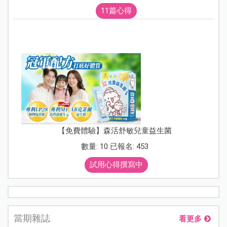
11篇心得
【免費體驗】森活舒敏兒童益生菌
數量: 10 已報名: 453
試用心得撰寫中
當期雜誌
看更多