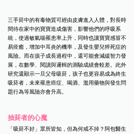
三手菸中的有毒物質可經由皮膚進入人體，對長時
間待在家中的寶寶造成傷害，影響他們的呼吸系
統，使過敏氣喘罹患率上升，同時也讓寶寶感冒不
易痊癒，增加中耳炎的機率，及發生嬰兒猝死症的
風險。而在孩子成長過程中，還可能會減緩智力發
展，在數學、閱讀與邏輯的測驗成績會較差。此外
研究還顯示一旦父母吸菸，孩子也更容易成為終生
吸菸者，未來罹患癌症、喝酒、濫用藥物與發生問
題行為等風險亦會升高。
抽菸者的心魔
「吸菸不好」眾所皆知，但為何戒不掉？阿包醫生