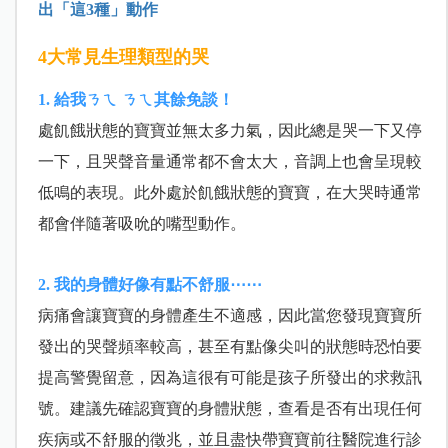
出「這3種」動作
4大常見生理類型的哭
1. 給我ㄋㄟ ㄋㄟ其餘免談！
處飢餓狀態的寶寶並無太多力氣，因此總是哭一下又停
一下，且哭聲音量通常都不會太大，音調上也會呈現較
低鳴的表現。此外處於飢餓狀態的寶寶，在大哭時通常
都會伴隨著吸吮的嘴型動作。
2. 我的身體好像有點不舒服⋯⋯
病痛會讓寶寶的身體產生不適感，因此當您發現寶寶所
發出的哭聲頻率較高，甚至有點像尖叫的狀態時恐怕要
提高警覺留意，因為這很有可能是孩子所發出的求救訊
號。建議先確認寶寶的身體狀態，查看是否有出現任何
疾病或不舒服的徵兆，並且盡快帶寶寶前往醫院進行診