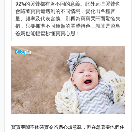
92%的哭聲都有著不同的意義。此外這些哭聲也
會隨著寶寶遭遇到的不同情境，變化出各種音
量、頻率及代表含義。別再為寶寶哭鬧而驚慌失
措，只要抓準不同種類的哭聲特色，就算是菜鳥
爸媽也能輕鬆秒懂寶寶心思！
寶寶哭鬧不休確實令爸媽心煩意亂，但在急著要他們住