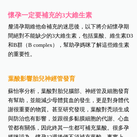
懷孕一定要補充的3大維生素
釐清孕期維他命補充的迷思後，以下將介紹懷孕期
間絕對不能缺少的3大維生素，包括葉酸、維生素D3
和B群（B complex），幫助孕媽咪了解這些維生素
的重要性。
葉酸影響胎兒神經管發育
蘇怡寧分析，葉酸對胎兒腦部、神經管及細胞發育
有幫助，並能減少母體貧血的發生，更是對身體代
謝很重要的物質。甚至研究發現，葉酸對禿頭生成
與防治也有影響，並跟很多黏膜細胞的代謝、心血
管都有關係，因此終其一生都可補充葉酸。很多孕
媽咪認為，懷孕12週後便不須補充葉酸，事實上，