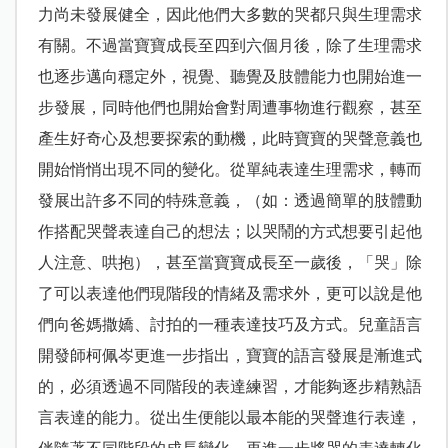
力尚未發展健全，因此他們大多數的哭都只與生理需求
有關。不過當寶寶成長至四到六個月後，除了生理需求
也逐步邁向穩定外，視覺、聽覺及肢體能力也開始進一
步發展，同時他們也開始會對周遭事物進行觀察，甚至
產生好奇心及想要探索的動機，此時寶寶的哭聲意義也
開始悄悄出現不同的變化。從單純表達生理需求，轉而
發展出許多不同的特殊意義，（如：透過簡單的肢體動
作搭配哭聲表達自己的想法；以哭鬧的方式想要引起他
人注意、哄抱），甚至當寶寶成長至一歲後，「哭」除
了可以表達他們現階段的情緒及需求外，更可以說是他
們向爸媽撒嬌、討拍的一種表達技巧及方式。兒童語言
開發師柯佩岑更進一步指出，寶寶的語言發展是漸進式
的，必須透過不同階段的表達練習，才能夠逐步精熟語
言表達的能力。從出生便能以最本能的哭聲進行表達，