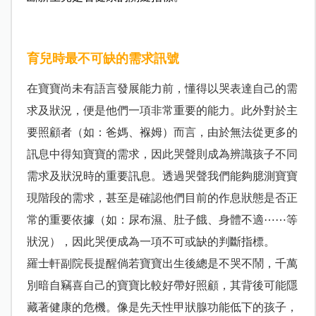
育兒時最不可缺的需求訊號
在寶寶尚未有語言發展能力前，懂得以哭表達自己的需
求及狀況，便是他們一項非常重要的能力。此外對於主
要照顧者（如：爸媽、褓姆）而言，由於無法從更多的
訊息中得知寶寶的需求，因此哭聲則成為辨識孩子不同
需求及狀況時的重要訊息。透過哭聲我們能夠臆測寶寶
現階段的需求，甚至是確認他們目前的作息狀態是否正
常的重要依據（如：尿布濕、肚子餓、身體不適⋯⋯等
狀況），因此哭便成為一項不可或缺的判斷指標。
羅士軒副院長提醒倘若寶寶出生後總是不哭不鬧，千萬
別暗自竊喜自己的寶寶比較好帶好照顧，其背後可能隱
藏著健康的危機。像是先天性甲狀腺功能低下的孩子，