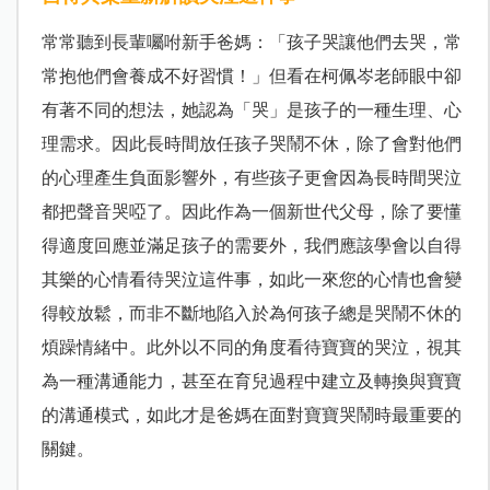
常常聽到長輩囑咐新手爸媽：「孩子哭讓他們去哭，常
常抱他們會養成不好習慣！」但看在柯佩岑老師眼中卻
有著不同的想法，她認為「哭」是孩子的一種生理、心
理需求。因此長時間放任孩子哭鬧不休，除了會對他們
的心理產生負面影響外，有些孩子更會因為長時間哭泣
都把聲音哭啞了。因此作為一個新世代父母，除了要懂
得適度回應並滿足孩子的需要外，我們應該學會以自得
其樂的心情看待哭泣這件事，如此一來您的心情也會變
得較放鬆，而非不斷地陷入於為何孩子總是哭鬧不休的
煩躁情緒中。此外以不同的角度看待寶寶的哭泣，視其
為一種溝通能力，甚至在育兒過程中建立及轉換與寶寶
的溝通模式，如此才是爸媽在面對寶寶哭鬧時最重要的
關鍵。