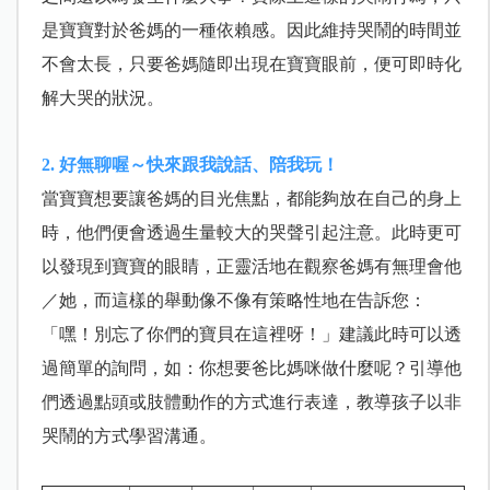
是寶寶對於爸媽的一種依賴感。因此維持哭鬧的時間並
不會太長，只要爸媽隨即出現在寶寶眼前，便可即時化
解大哭的狀況。
2. 好無聊喔～快來跟我說話、陪我玩！
當寶寶想要讓爸媽的目光焦點，都能夠放在自己的身上
時，他們便會透過生量較大的哭聲引起注意。此時更可
以發現到寶寶的眼睛，正靈活地在觀察爸媽有無理會他
／她，而這樣的舉動像不像有策略性地在告訴您：
「嘿！別忘了你們的寶貝在這裡呀！」建議此時可以透
過簡單的詢問，如：你想要爸比媽咪做什麼呢？引導他
們透過點頭或肢體動作的方式進行表達，教導孩子以非
哭鬧的方式學習溝通。