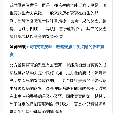
或討厭這個世界，而是一種求生的本能反應，更是一項
重要的生命力象徵。一般來說所有寶寶在出生的那一
刻，醫師便會透過一個評量指標，從新生兒的反應、脈
搏、心跳，四肢⋯⋯等項目進行健康評估，其中的反應
項目就包括以寶寶的哭聲來進行。
延伸閱讀：
6招穴道按摩，輕鬆安撫半夜哭鬧的夜啼寶
寶
比方說從寶寶的哭聲有無宏亮，就能夠衡量出寶寶的成
熟程度及活動力是否良好（如：足月產的嬰兒哭聲叫宏
亮；早產兒的哭聲較微弱），甚至能從寶寶的哭聲狀態
中發現疾病的徵兆，像是呼吸系統有問題的孩子，通常
在出生時的哭聲總是又小又弱。因此寶寶的第一聲哭，
除了確定他們能否順利自行呼吸外，更是小兒科醫師判
斷新生兒是否健康的關鍵指標。