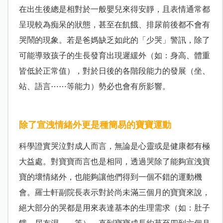
在出生後總是相對於一般嬰兒來得安靜，且表情通常都
呈現較為痴呆的狀態，甚至在飢餓、排尿前後都不會有
哭鬧的現象。若是爸媽缺乏如此的「少哭」警訊，除了
可能導致孩子的生長發育出現遲緩外（如：身高、體重
皆低於正常值），對於日後的各階段能力的發展（坐、
站、語言⋯⋯等能力）勢必也會有所影響。
除了宣洩情緒外更是種簡易的寶寶運動
科學證實哭泣對成人而言，無論是心靈或是健康都有極
大益處。對寶寶而言也是相同，透過哭除了能夠宣洩寶
寶的壞情緒外，也能夠讓他們得到一個不錯的運動機
會。羅士軒副院長表示對於尚未滿三個月的寶寶來說，
絕大部分的哭都是用來表達基本的生理需求（如：肚子