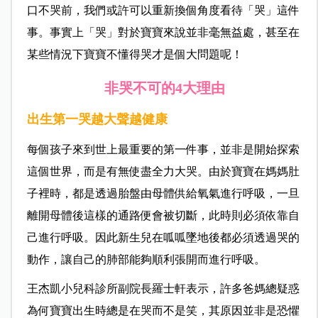
口不哭前，我們或許可以重新換個角度看待「哭」這件
事。事實上「哭」對於寶寶來說並非毫無益處，甚至在
某些情況下寶寶不懂得哭才是個大問題呢！
非哭不可的4大理由
出生第一哭越大聲越健康
每個孩子來到世上最重要的第一件事，並非是開始探索
這個世界，而是有無使盡全力大哭。由於寶寶在媽媽肚
子裡時，都是透過胎盤由母體供給氧氣進行呼吸，一旦
離開母體後這樣的通路便會被切斷，此時則必須依靠自
己進行呼吸。因此新生兒在呱呱墜地後都必須透過哭的
動作，讓自己的肺部能夠順利張開而進行呼吸。
王杰凱小兒科診所副院長羅士軒表示，許多爸媽總疑惑
為何寶寶出生時總是在哭而不是笑，其原因並非是恐懼