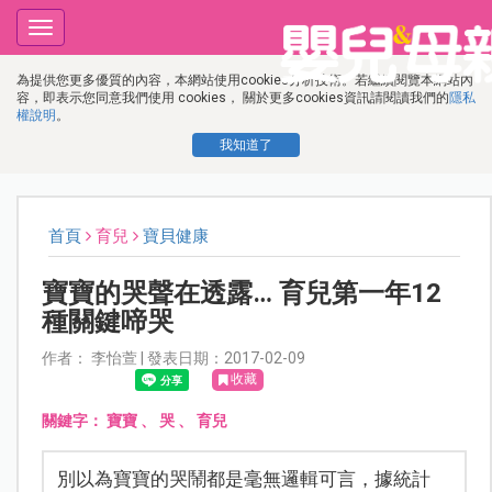
Toggle
navigation
為提供您更多優質的內容，本網站使用cookies分析技術。若繼續閱覽本網站內
容，即表示您同意我們使用 cookies， 關於更多cookies資訊請閱讀我們的
隱私
權說明
。
我知道了
首頁
育兒
寶貝健康
寶寶的哭聲在透露… 育兒第一年12
種關鍵啼哭
作者： 李怡萱 | 發表日期：2017-02-09
收藏
關鍵字：
寶寶
、
哭
、
育兒
別以為寶寶的哭鬧都是毫無邏輯可言，據統計