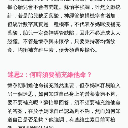
擔心胎兒會不會有問題。蘇怡寧強調，雖然文獻統
計，若是胎兒缺乏葉酸，神經管缺損機率會增加，
但統計數字其實是一種機率，不代表孕媽咪沒補充
葉酸，胎兒一定會神經管缺陷，因此不必造成太大
恐慌。不管是懷孕與未懷孕，只要秉持著均衡飲
食、均衡補充維生素，便毋須過度擔心。
迷思2：何時須要補充維他命？
懷孕期間維他命補充雖然重要，但孕媽咪容易陷入
另一個迷思，如何知道自己身上的營養素夠不夠、
要不要補充呢？蘇怡寧回答，須不須要補充維他命
的答案，在於孕媽咪自己認為夠不夠，然而如何知
道自己是否足夠？他強調，有些維生素目前可檢