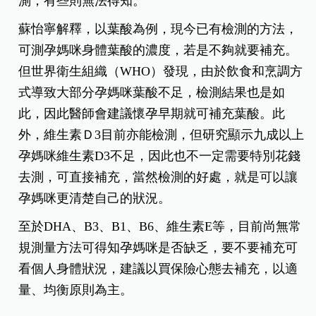
測，有些則無法得知。
蘇怡寧解釋，以葉酸為例，現今已有檢測的方法，
可測孕媽咪身體葉酸的濃度，若是不夠就要補充。
但世界衛生組織（WHO）發現，由於飲食和烹調方
式導致大部分孕媽咪葉酸不足，檢測結果也是如
此，因此醫師會建議懷孕早期就可補充葉酸。此
外，維生素Ｄ3目前亦能檢測，但研究顯示九成以上
孕媽咪維生素D3不足，因此也不一定需要特別花錢
去測，可直接補充，當然檢測的好處，就是可以讓
孕媽咪更清楚自己的狀況。
至於DHA、B3、B1、B6、維生素E等，目前尚無常
規測量方法可得知孕媽咪是否缺乏，要不要補充可
看個人身體狀況，建議以買保險心態去補充，以適
量、均衡原則為主。