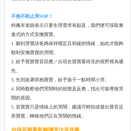
不抱不哄止哭SOP！
柯佩岑老師表示只要生理需求有顧及，我們便可採取漸
進式的方式安撫寶寶。
1. 聽到哭聲請爸媽保持穩定且和緩的情緒，如此才能夠
順利安撫寶寶的哭鬧。
2. 給予寶寶聲音回應／出現在寶寶看得見的視野裡為優
先。
3. 先別急著哄抱寶寶，給予孩子一點時間小哭。
4. 同時觀察他們哭鬧時的狀態及反應，找出可能導致哭
鬧的原因。
5. 若寶寶只是情緒上的哭鬧，建議可輕拍或發出聲音逗
弄寶寶，轉移他們正在哭鬧的情緒。
自得其樂重新解讀哭泣這件事