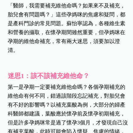
「醫師，我需要補充維他命嗎？如果來不及補充，
胎兒會有問題嗎？」這些孕媽咪的焦慮和疑問，都
是產科門診的常見問題。蘇怡寧認為，各種維生素
和營養的攝取，在懷孕期間雖然重要，但孕媽咪在
孕期的維他命補充，常有兩大迷思，須要加以澄
清。
迷思1：該不該補充維他命？
第一是孕期一定要補充維他命嗎？各個孕期補充的
維他命有何不同，錯過該階段忘記補充，對胎兒會
有不好的影響嗎？以補充葉酸為例，大部分的婦產
科醫師都建議，葉酸應於懷孕前及懷孕初期補充，
但是許多孕媽咪常是過了懷孕3個月，才發現自己沒
有補充葉酸，此時可能會陷入懷疑、焦慮的情緒，