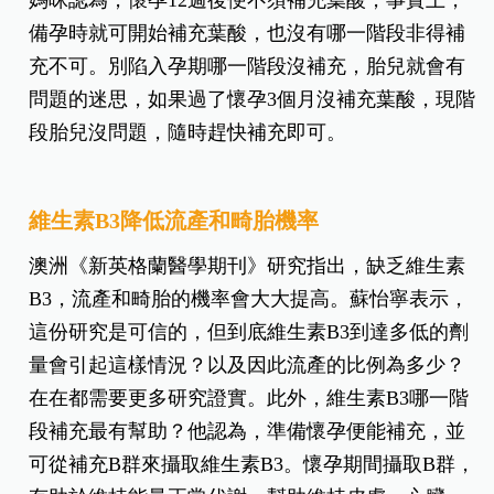
備孕時就可開始補充葉酸，也沒有哪一階段非得補
充不可。別陷入孕期哪一階段沒補充，胎兒就會有
問題的迷思，如果過了懷孕3個月沒補充葉酸，現階
段胎兒沒問題，隨時趕快補充即可。
維生素B3降低流產和畸胎機率
澳洲《新英格蘭醫學期刊》研究指出，缺乏維生素
B3，流產和畸胎的機率會大大提高。蘇怡寧表示，
這份研究是可信的，但到底維生素B3到達多低的劑
量會引起這樣情況？以及因此流產的比例為多少？
在在都需要更多研究證實。此外，維生素B3哪一階
段補充最有幫助？他認為，準備懷孕便能補充，並
可從補充B群來攝取維生素B3。懷孕期間攝取B群，