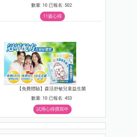
數量: 10 已報名: 502
11篇心得
【免費體驗】森活舒敏兒童益生菌
數量: 10 已報名: 453
試用心得撰寫中