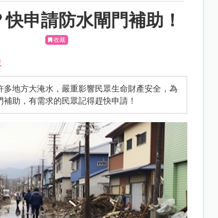
？快申請防水閘門補助！
收藏
災
許多地方大淹水，嚴重影響民眾生命財產安全，為
門補助，有需求的民眾記得趕快申請！