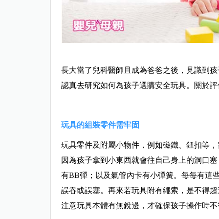
長大當了兒科醫師且成為爸爸之後，見識到孩
認真去研究如何為孩子選購安全玩具。關於評
玩具的組裝零件需牢固
玩具零件及附屬小物件，例如磁鐵、鈕扣等，
因為孩子拿到小東西就會往自己身上的洞口塞
有BB彈；以及氣管內卡有小彈簧。每每有這
誤吞或誤塞。再來若玩具附有繩索，是不得超
注意玩具本體有無銳邊，才確保孩子操作時不