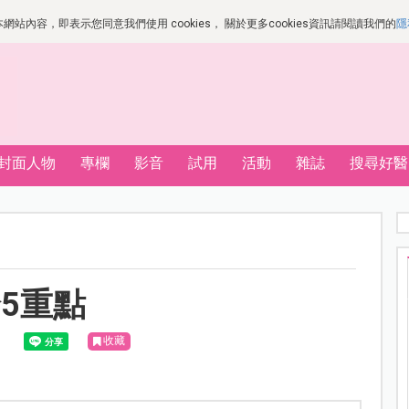
站內容，即表示您同意我們使用 cookies， 關於更多cookies資訊請閱讀我們的
隱
封面人物
專欄
影音
試用
活動
雜誌
搜尋好醫
5重點
收藏