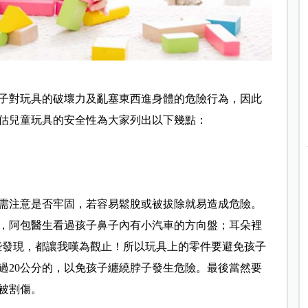
子對玩具的破壞力及亂塞東西進身體的危險行為，因此
估兒童玩具的安全性為大家列出以下幾點：
需注意是否牢固，若容易鬆脫或被拔除就易造成危險。
，阿包醫生看過孩子鼻子內有小汽車的方向盤；耳朵裡
些發現，都讓我嘆為觀止！所以玩具上的零件要避免孩子
過20公分的，以免孩子纏繞脖子發生危險。最後當然要
被割傷。