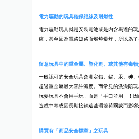
電力驅動的玩具確保絕緣及耐燃性
電力驅動玩具就是安裝電池或是內含馬達的玩
慮，甚至因為電路短路而燃燒爆炸，所以為了
留意玩具中的重金屬、塑化劑、或其他有毒物
一般認可的安全玩具會測定鉛、鎘、汞、砷、
超過重金屬最大容許濃度。而常見的洗澡陪玩
玩耍玩具不會用手玩，而是「手口並用」！因
造成中毒或因長期接觸這些環境荷爾蒙而影響
購買有「商品安全標章」之玩具