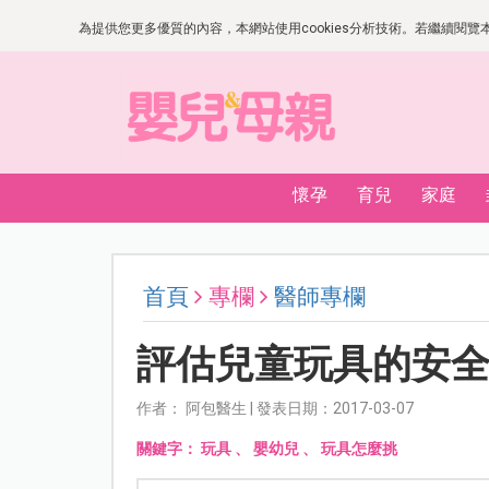
為提供您更多優質的內容，本網站使用cookies分析技術。若繼續閱覽本網
懷孕
育兒
家庭
首頁
專欄
醫師專欄
評估兒童玩具的安全
作者： 阿包醫生 | 發表日期：2017-03-07
關鍵字：
玩具
、
嬰幼兒
、
玩具怎麼挑