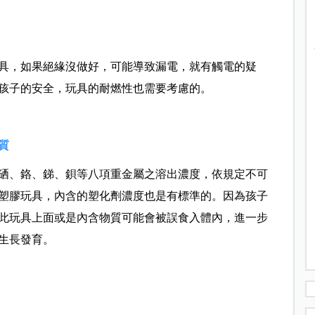
具，如果絕緣沒做好，可能導致漏電，就有觸電的疑
孩子的安全，玩具的耐燃性也需要考慮的。
質
硒、鉻、銻、鋇等八項重金屬之溶出濃度，依規定不可
塑膠玩具，內含的塑化劑濃度也是有標準的。因為孩子
此玩具上面或是內含物質可能會被誤食入體內，進一步
生長發育。