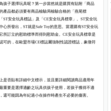
為孩子選擇玩具呢？第一步當然就是購買有貼附「商品
的產品都必須要有商品檢驗局檢驗合格的「燕尾標
ST安全玩具標誌」及「CE安全玩具標章」。ST安全玩
所發出，ST就是Safe Toy的意思。當選購有ST安全玩
它所訂立的慰助標準而得到慰助金。CE安全玩具標章是
認可的，在歐盟市場CE標誌屬強制性認證標誌，象徵符
上是否貼有詳細中文標示，並且要詳細閱讀商品適用年
最重要是選擇適齡之玩具供孩子使用，若孩子獲得不適
，還可能因為年紀過小在操作時產生不必要的傷害。