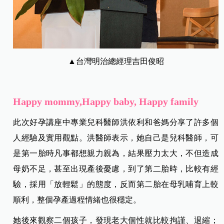
▲台灣明治總經理吉田俊昭
Happy mommy,Happy baby, Happy family
此次好孕講座中專業兒科醫師洪依利和爸媽分享了許多個
人經驗及實用觀點。洪醫師表示，她自己是兒科醫師，可
是第一胎時凡事都想親力親為，結果壓力太大，不但造成
母奶不足，甚至出現產後憂慮，到了第二胎時，比較有經
驗，採用「放輕鬆」的態度，反而第二胎在母乳哺育上較
順利，整個孕產過程情緒也很穩定。
她後來觀察二個孩子，發現老大個性就比較拘謹、退縮；