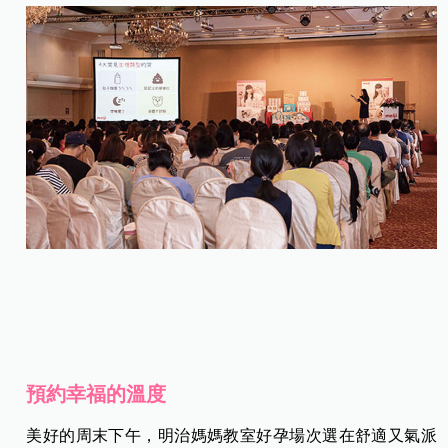
預約幸福的溫度
美好的周末下午，明治媽媽教室好孕場次選在舒適又氣派