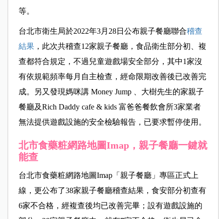
等。
台北市衛生局於2022年3月28日公布親子餐廳聯合
稽查
結果
，此次共稽查12家親子餐廳，食品衛生部分初、複
查都符合規定，不過兒童遊戲場安全部分，其中1家沒
有依規範頻率每月自主檢查，經命限期改善後已改善完
成。另又發現媽咪講
Money Jump 、大樹先生的家親子
餐廳及Rich Daddy cafe & kids 富爸爸餐飲會所3家業者
無法提供遊戲設施的安全檢驗報告，已要求暫停使用。
北市食藥粧網路地圖Imap，親子餐廳一鍵就
能查
台北市食藥粧網路地圖Imap「親子餐廳」專區正式上
線，更公布了38家親子餐廳稽查結果，食安部分初查有
6家不合格，經複查後均已改善完畢；設有遊戲設施的