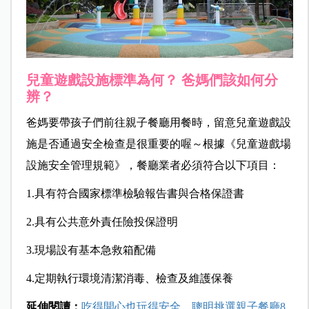
兒童遊戲設施標準為何？ 爸媽們該如何分
辨？
爸媽要帶孩子們前往親子餐廳用餐時，留意兒童遊戲設
施是否通過安全檢查是很重要的喔～根據《兒童遊戲場
設施安全管理規範》，餐廳業者必須符合以下項目：
1.具有符合國家標準檢驗報告書與合格保證書
2.具有公共意外責任險投保證明
3.現場設有基本急救箱配備
4.定期執行環境清潔消毒、檢查及維護保養
延伸閱讀：
吃得開心也玩得安全 聰明挑選親子餐廳8