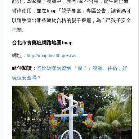
部分，29家親子餐廳中，就有7家不合格，衛生局已命
暫停使用，並在Imap「親子餐廳」專區公告，讓爸媽可
以隨手查出哪些屬於合格的親子餐廳，為自己孩子安全
把關。
台北市食藥粧網路地圖Imap
網址：
http://imap.health.gov.tw/
延伸閱讀：
爸比媽咪勿鬆懈 「親子」餐廳、住宿，好
玩但安全嗎？