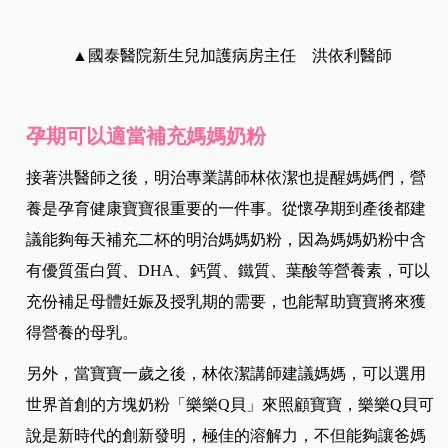
▲國泰醫院新生兒加護病房主任 洪依利醫師
孕期可以適當補充媽媽奶粉
接著洪醫師之後，明治專業講師林依潔也提醒媽媽們，營
養是孕育健康寶寶很重要的一件事。從懷孕期到產後都建
議能夠每天補充二杯的明治媽媽奶粉，因為媽媽奶粉中含
有優質蛋白質、DHA、鈣質、鐵質、葉酸等營養素，可以
充份補足母體妊娠及授乳期的需要，也能幫助寶寶將來獲
得營養的母乳。
另外，當寶寶一歲之後，林依潔講師建議媽媽，可以選用
世界首創的方塊奶粉「樂樂Q貝」來照顧寶寶，樂樂Q貝可
說是新時代的創新發明，極佳的溶解力，不但能夠讓爸媽