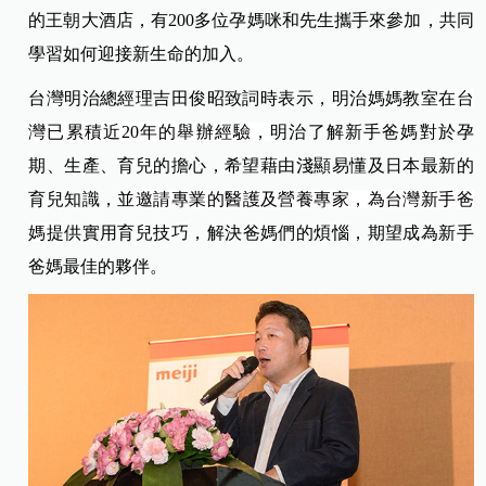
的王朝大酒店，有200多位孕媽咪和先生攜手來參加，共同
學習如何迎接新生命的加入。
台灣明治總經理吉田俊昭致詞時表示，
明治媽媽教室在台
灣已累積近20
年的舉
辦經驗，
明治了解新手爸媽對於孕
期、生產、育兒的擔心，希望藉由淺顯易懂及日本最新的
育兒知識，並
邀請專業的醫護及營養專家，為台灣新手爸
媽
提供實用育兒技巧，解決爸媽們的煩惱，期望成為新手
爸媽最佳的夥伴。