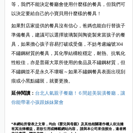
等，我們不能決定餐廳會使用什麼樣的餐具，但我們可
以決定要給自己的小寶貝用什麼樣的餐具！
如果對店家提供的餐具沒有信心，爸媽也能自行替孩子
準備餐具，建議可以選擇玻璃製與陶瓷製來當孩子的餐
具，如果擔心孩子容易打破或受傷，不妨考慮編號304
不鏽鋼材質的餐具，其化學結構較穩定，耐熱、抗氧化
性較佳，亦是普羅大眾所使用的食品及不鏽鋼材質，但
不鏽鋼並不是永久不壞喔～如果不鏽鋼餐具表面出現刮
痕或小黑點鏽斑，就要更換。
延伸閱讀：
台北人氣親子餐廳！６間超美裝潢餐廳，讓
你能帶著小孩跟姊妹聚會
*本網站所發表之文章，均由《嬰兒與母親》及其他相關著作權人依法擁
有其法律權益，若欲引用或轉載網站內容， 請與本公司來信接洽，違者將