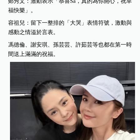
鄭秀文：激動表示「恭喜Sa，真的為你開心，祝幸
福快樂」。
容祖兒：留下一整排的「大哭」表情符號，激動與
感動之情溢於言表。
馮德倫、謝安琪、孫芸芸、許茹芸等也都在第一時
間送上滿滿的祝福。