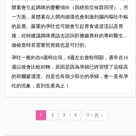
體素會引起媽咪的憂鬱傾向（與經前症候群同理），另
一方面，黃體素在人體內循環也會刺激到腦內嘔吐中樞
的反應。嚴重的孕吐也可能會引起胃食道逆流以及胃
痛，此時建議媽咪應該去諮詢肝膽腸胃科的專科醫生，
做檢查時若需要照胃鏡也是可行的。
孕吐一般約在6週時出現，8週左右會較明顯，通常在16
週以後會比較好轉，原因是因為孕婦已經習慣了這樣高
的荷爾蒙濃度。但是也有很少部分的孕婦，會一直有孕
吐的現象，直到生產為止！
1
2
3
4
下一頁
→