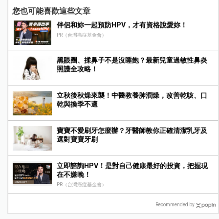
您也可能喜歡這些文章
伴侶和妳一起預防HPV，才有資格說愛妳！
PR（台灣癌症基金會）
黑眼圈、揉鼻子不是沒睡飽？最新兒童過敏性鼻炎
照護全攻略！
立秋後秋燥來襲！中醫教養肺潤燥，改善乾咳、口
乾與換季不適
寶寶不愛刷牙怎麼辦？牙醫師教你正確清潔乳牙及
選對寶寶牙刷
立即諮詢HPV！是對自己健康最好的投資，把握現
在不嫌晚！
PR（台灣癌症基金會）
Recommended by