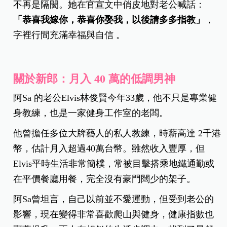
不再是隔閡。她在官宣文中俏皮地對老公喊話：
「恭喜我嫁你，恭喜你娶我，以後請多多指教」
，
字裡行間充滿幸福與自信 。
關於新郎：月入 40 萬的低調男神
阿Sa 的老公Elvis林俊賢今年33歲，他不只是專業健
身教練，也是一家健身工作室的老闆。
他曾擔任多位大牌藝人的私人教練，時薪高達 2千港
幣，估計月入超過40萬台幣。雖然收入豐厚，但
Elvis平時生活非常簡樸，常被目擊搭乘地鐵通勤或
在平價餐廳用餐，完全沒有豪門闊少的架子。
阿Sa曾坦言，自己以前並不愛運動，但受到老公的
影響，現在變得非常喜歡爬山與健身，健康指數也