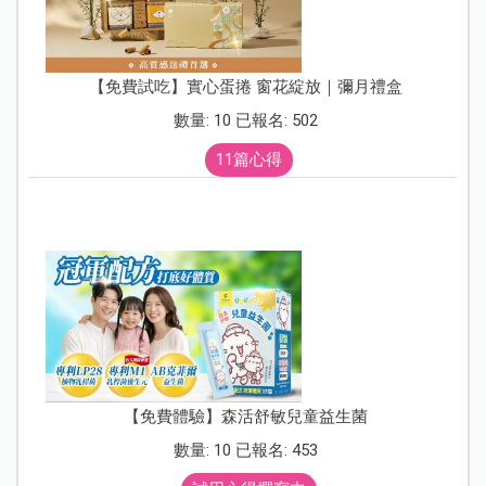
【免費試吃】實心蛋捲 窗花綻放｜彌月禮盒
數量: 10 已報名: 502
11篇心得
【免費體驗】森活舒敏兒童益生菌
數量: 10 已報名: 453