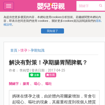
Toggle
navigation
為提供您更多優質的內容，本網站使用cookies分析技術。若繼續閱覽本網站內
容，即表示您同意我們使用 cookies， 關於更多cookies資訊請閱讀我們的
隱私
權說明
。
我知道了
首頁
懷孕
孕期知識
解決有對策！孕期腸胃鬧脾氣？
作者： 李純瑩 | 發表日期：2017-04-25
收藏
關鍵字：
腸胃
、
噁心
、
嘔吐
媽咪在懷孕之後，由於體內荷爾蒙增加，常會引
起噁心、嘔吐的現象，其嚴重程度則視個人體質