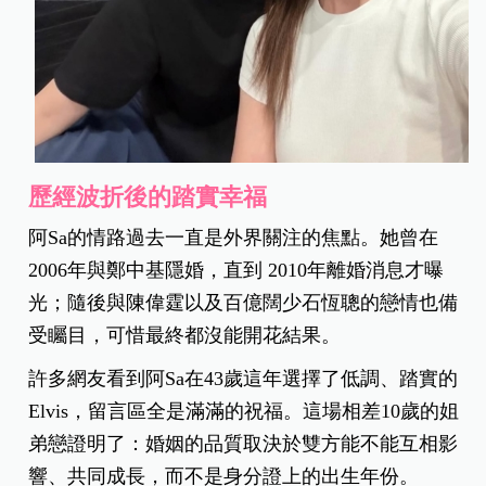
歷經波折後的踏實幸福
阿Sa的情路過去一直是外界關注的焦點。她曾在
2006年與鄭中基隱婚，直到 2010年離婚消息才曝
光；隨後與陳偉霆以及百億闊少石恆聰的戀情也備
受矚目，可惜最終都沒能開花結果。
許多網友看到阿Sa在43歲這年選擇了低調、踏實的
Elvis，留言區全是滿滿的祝福。這場相差10歲的姐
弟戀證明了：婚姻的品質取決於雙方能不能互相影
響、共同成長，而不是身分證上的出生年份。