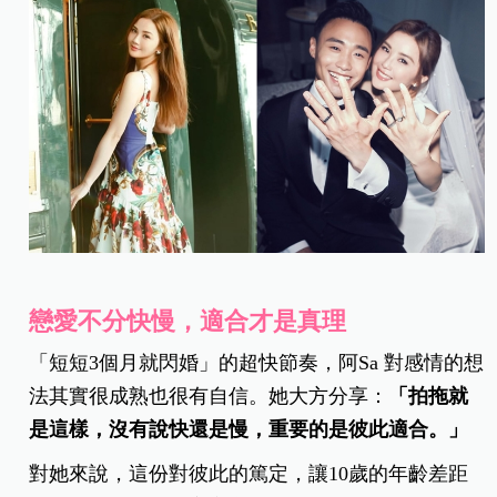
戀愛不分快慢，適合才是真理
「短短3個月就閃婚」的超快節奏，阿Sa 對感情的想
法其實很成熟也很有自信。她大方分享：
「拍拖就
是這樣，沒有說快還是慢，重要的是彼此適合。」
對她來說，這份對彼此的篤定，讓10歲的年齡差距