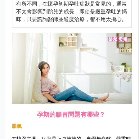
有所不同，在懷孕初期孕吐症狀是常見的，通常
不太會影響到胎兒的成長，即使是嚴重孕吐的媽
咪，只要諮詢醫師並適度治療，都不用太擔心。
孕期的腸胃問題有哪些？
脹氣
在懷孕常見，症狀是上腹鼓鼓的，自覺無食慾，嚴重時