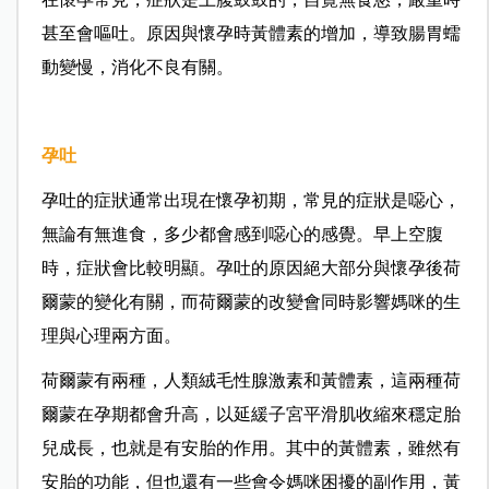
甚至會嘔吐。原因與懷孕時黃體素的增加，導致腸胃蠕
動變慢，消化不良有關。
孕吐
孕吐的症狀通常出現在懷孕初期，常見的症狀是噁心，
無論有無進食，多少都會感到噁心的感覺。早上空腹
時，症狀會比較明顯。孕吐的原因絕大部分與懷孕後荷
爾蒙的變化有關，而荷爾蒙的改變會同時影響媽咪的生
理與心理兩方面。
荷爾蒙有兩種，人類絨毛性腺激素和黃體素，這兩種荷
爾蒙在孕期都會升高，以延緩子宮平滑肌收縮來穩定胎
兒成長，也就是有安胎的作用。其中的黃體素，雖然有
安胎的功能，但也還有一些會令媽咪困擾的副作用，黃