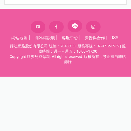
網站地圖
│
隱私權說明
│
客服中心
│
廣告與合作
|
RSS
婦幼網路股份有限公司 統編：70458331 服務專線：02-8712-5959 | 服
務時間：週一～週五：10:00~17:30
Copyright © 嬰兒與母親. All rights reserved. 版權所有，禁止擅自轉貼
節錄