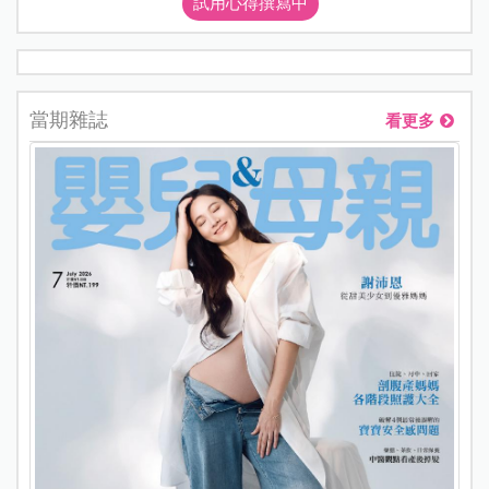
試用心得撰寫中
當期雜誌
看更多