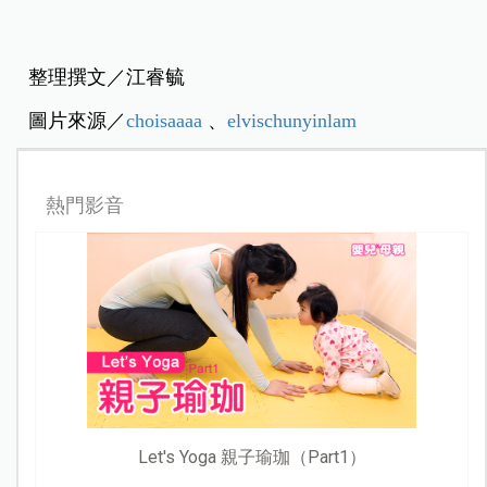
整理撰文／江睿毓
圖片來源／
choisaaaa
、
elvischunyinlam
熱門影音
Let's Yoga 親子瑜珈（Part1）