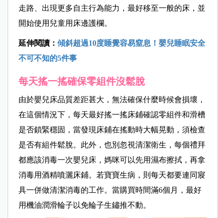
走路、出現更多自主行為能力，最好移至一般的床，並
開始使用兒童用床邊護欄。
延伸閱讀：
傾斜超過10度睡覺容易窒息！嬰兒睡眠安全
不可不知的5件事
每天搖一搖確保零組件沒鬆脫
由於嬰兒床品質差距甚大，無法確保什麼時候會損壞，
在這個情況下，每天最好搖一搖床鋪確認零組件和滑槽
是否鎖緊穩固，當發現床鋪在搖動時大幅晃動，須檢查
是否有組件鬆脫。此外，也別忽視清潔衛生，每個禮拜
都應該消毒一次嬰兒床，媽咪可以先用濕布擦拭，再拿
消毒用酒精噴灑床鋪。若寶寶生病，則每天都要連同寢
具一併做清潔消毒的工作。當購買時間滿6個月，最好
用機油潤滑輪子以免輪子生鏽推不動。