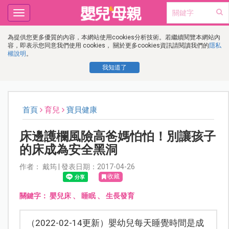
Toggle
navigation
為提供您更多優質的內容，本網站使用cookies分析技術。若繼續閱覽本網站內
容，即表示您同意我們使用 cookies， 關於更多cookies資訊請閱讀我們的
隱私
權說明
。
我知道了
首頁
育兒
寶貝健康
床邊護欄風險高爸媽怕怕！別讓孩子
的床成為安全黑洞
作者： 戴筠 | 發表日期：2017-04-26
收藏
關鍵字：
嬰兒床
、
睡眠
、
生長發育
（2022-02-14更新）嬰幼兒每天睡覺時間是成