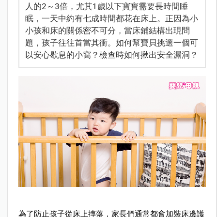
人的2～3倍，尤其1歲以下寶寶需要長時間睡
眠，一天中約有七成時間都花在床上。正因為小
小孩和床的關係密不可分，當床鋪結構出現問
題，孩子往往首當其衝。如何幫寶貝挑選一個可
以安心歇息的小窩？檢查時如何揪出安全漏洞？
為了防止孩子從床上摔落，家長們通常都會加裝床邊護