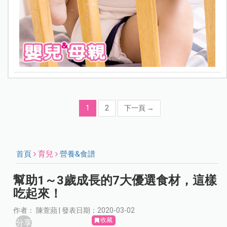
1
2
下一頁
→
首頁
育兒
營養&食譜
幫助1～3歲成長的7大優選食材，這樣
吃起來！
作者： 陳萱蘋 | 發表日期：2020-03-02
收藏
分享