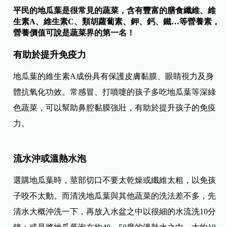
平民的地瓜葉是很常見的蔬菜，含有豐富的膳食纖維、維
生素A、維生素C、類胡蘿蔔素、鉀、鈣、鐵…等營養素，
營養價值可說是蔬菜界的第一名！
有助於提升免疫力
地瓜葉的維生素A成份具有保護皮膚黏膜、眼睛視力及身
體抗氧化功效。常感冒、打噴嚏的孩子多吃地瓜葉等深綠
色蔬菜，可以幫助鼻腔黏膜強壯，有助於提升孩子的免疫
力。
流水沖或溫熱水泡
選購地瓜葉時，莖部切口不要太乾燥或纖維太粗，以免孩
子咬不太動。而清洗地瓜葉與其他蔬菜的洗法差不多，先
清水大概沖洗一下，再放入水盆之中以很細的水流洗10分