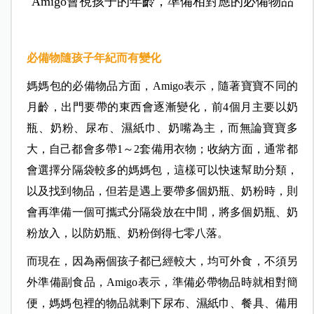
Amigo會視孩子的年齡，準備相對應的必備物品
必備物隨孩子年紀而有變化
媽媽包的必備物品方面，Amigo表示，隨著寶寶不同的
月齡，出門要帶的東西會逐漸變化，前4個月主要以奶
瓶、奶粉、尿布、濕紙巾、奶嘴為主，而無論寶寶多
大，自己都會多帶1～2套備用衣物；收納方面，通常都
會選擇分隔袋較多的媽媽包，這樣可以快速幫助分類，
以及找到物品，但若是遇上要帶多個奶瓶、奶粉時，則
會再準備一個可攜式分隔袋放在中間，將多個奶瓶、奶
粉放入，以防奶瓶、奶粉倒得七零八落。
而現在，因為兩個孩子都已經較大，均可外食，不須另
外準備副食品，Amigo表示，準備必帶物品時就相對簡
便，媽媽包裡的物品就剩下尿布、濕紙巾、餐具、備用