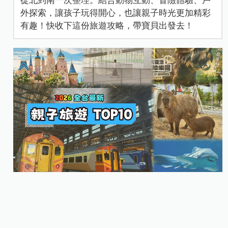
從北到南一次整理。結合動物互動、冒險體驗、戶
外探索，讓孩子玩得開心，也讓親子時光更加精彩
有趣！快收下這份旅遊攻略，帶寶貝出發去！