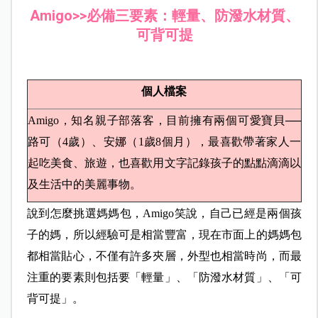
Amigo>>
必備三要素：輕量、防潑水材質、
可背可提
個人檔案
Amigo
，知名親子部落客，目前擁有兩個可愛寶貝──
路可（4歲）、安娜（1歲8個月），最喜歡帶著家人一
起吃美食、旅遊，也喜歡用文字記錄孩子的點點滴滴以
及生活中的美麗事物。
說到怎麼挑選媽媽包，Amigo笑說，自己已經是兩個孩
子的媽，所以經驗可是相當豐富，現在市面上的媽媽包
都相當貼心，不僅有許多夾層，外型也相當時尚，而最
注重的要素則包括要「輕量」、「防潑水材質」、「可
背可提」。