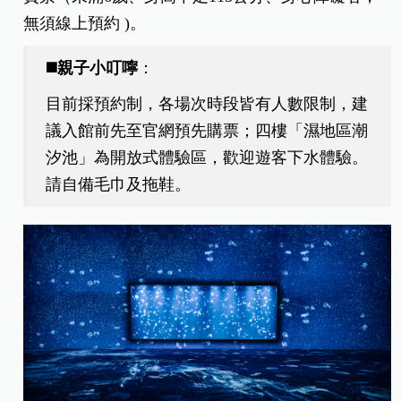
無須線上預約 )
。
◼️親子小叮嚀
：
目前採預約制，各場次時段皆有人數限制，建
議入館前先至官網預先購票；
四樓「濕地區潮
汐池」為開放式體驗區，歡迎遊客下水體驗。
請自備毛巾及拖鞋。