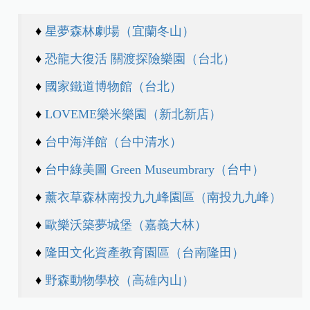
♦
星夢森林劇場（宜蘭冬山）
♦
恐龍大復活 關渡探險樂園（台北）
♦
國家鐵道博物館（台北）
♦
LOVEME
樂米樂園（新北新店）
♦
台中海洋館（台中清水）
♦
台中綠美圖 Green Museumbrary（台中）
♦
薰衣草森林南投九九峰園區（南投九九峰）
♦
歐樂沃築夢城堡（嘉義大林）
♦
隆田文化資產教育園區（台南隆田）
♦
野森動物學校（高雄內山）