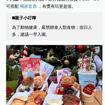
可搭配
獨家套票
，有獎有玩更超值。
◼️親子小叮嚀
為了動物健康，嚴禁餵食人類食物；假日人
多，建議一早入園。