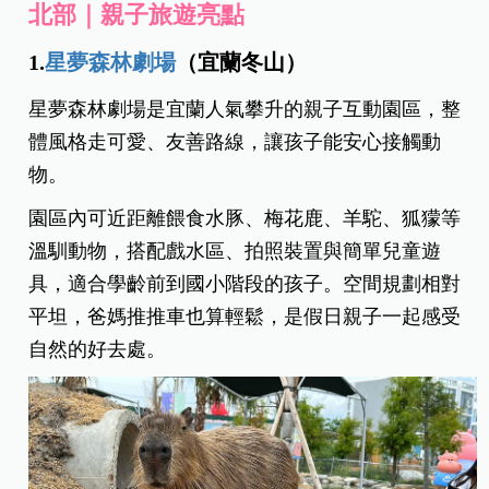
北部｜親子旅遊亮點
1.
星夢森林劇場
（宜蘭冬山）
星夢森林劇場是宜蘭人氣攀升的親子互動園區，整
體風格走可愛、友善路線，讓孩子能安心接觸動
物。
園區內可近距離餵食水豚、梅花鹿、羊駝、狐獴等
溫馴動物，搭配戲水區、拍照裝置與簡單兒童遊
具，適合學齡前到國小階段的孩子。空間規劃相對
平坦，爸媽推推車也算輕鬆，是假日親子一起感受
自然的好去處。