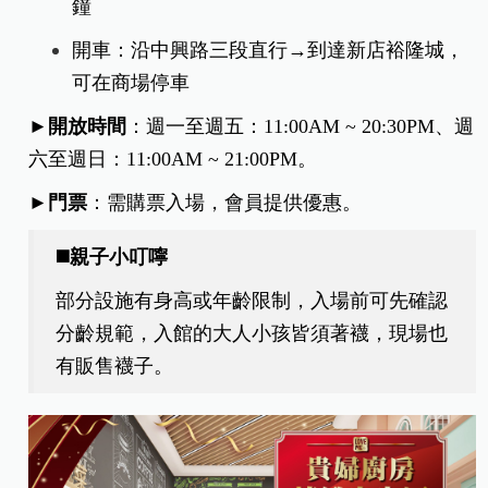
鐘
開車：沿中興路三段直行→到達新店裕隆城，
可在商場停車
►開放時間
：週一至週五：11:00AM ~ 20:30PM、週
六至週日：11:00AM ~ 21:00PM。
►門票
：需購票入場，會員提供優惠。
◼️親子小叮嚀
部分設施有身高或年齡限制，入場前可先確認
分齡規範，入館的大人小孩皆須著襪，現場也
有販售襪子。