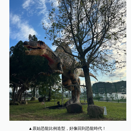
▲原始恐龍比例造型，好像回到恐龍時代！