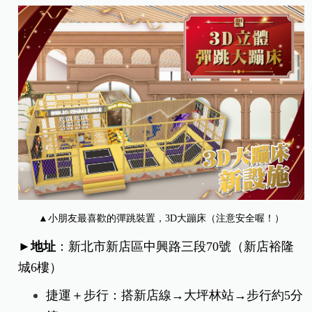
▲小朋友最喜歡的彈跳裝置，3D大蹦床（注意安全喔！）
►地址
：新北市新店區中興路三段70號（新店裕隆
城6樓）
捷運＋步行：搭新店線→大坪林站→步行約5分