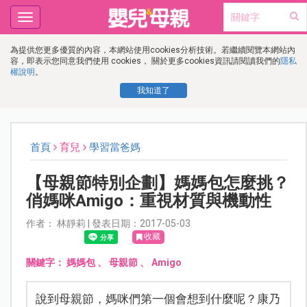
Toggle
navigation
為提供您更多優質的內容，本網站使用cookies分析技術。若繼續閱覽本網站內
容，即表示您同意我們使用 cookies， 關於更多cookies資訊請閱讀我們的
隱私
權說明
。
我知道了
首頁
育兒
學習當爸媽
【母親節特別企劃】媽媽包怎麼挑？
俏媽咪Amigo：重視材質與機動性
作者： 林靜莉 | 發表日期：2017-05-03
收藏
關鍵字：
媽媽包
、
母親節
、
Amigo
說到母親節，媽咪們第一個會想到什麼呢？康乃