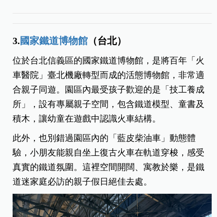
3.
國家鐵道博物館
（台北）
位於台北信義區的國家鐵道博物館，是將百年「火
車醫院」臺北機廠轉型而成的活態博物館，非常適
合親子同遊。園區內最受孩子歡迎的是「技工養成
所」，設有專屬親子空間，包含鐵道模型、童書及
積木，讓幼童在遊戲中認識火車結構。
此外，也別錯過園區內的「藍皮柴油車」動態體
驗，小朋友能親自坐上復古火車在軌道穿梭，感受
真實的鐵道氛圍。這裡空間開闊、寓教於樂，是鐵
道迷家庭必訪的親子假日絕佳去處。