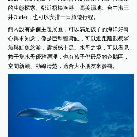
的生態探索。鄰近梧棲漁港、高美濕地、台中港三
井Outlet，也可以安排一日旅遊行程。
館內設有多個主題展區，可以滿足孩子的海洋好奇
心與求知慾，像是巨型觀賞缸，可以近距離觀察鯊
魚與魟魚悠游，震撼感十足。水母之境，可以看見
數千隻水母優雅漂浮，也有孩子們最愛的企鵝區
，
空間新穎、動線清楚，適合大小朋友來參觀。