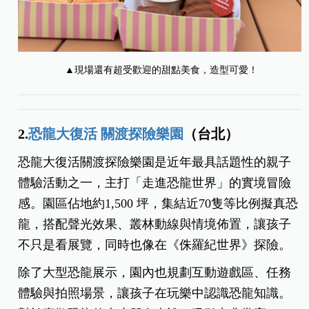
▲現場還有超受歡迎的甜點美食，造型可愛！
2.
恐龍大復活 關渡探險樂園
（台北）
恐龍大復活關渡探險樂園是近年最具話題性的親子
體驗活動之一，主打「走進恐龍世界」的實境冒險
感。園區佔地約1,500 坪，集結近70隻等比例擬真恐
龍，搭配聲光效果、叢林動線與情境佈置，讓孩子
不只是看展覽，同時也像在《侏羅紀世界》探險。
除了大型恐龍展示，園內也規劃互動遊戲區、任務
體驗與拍照場景，讓孩子在玩樂中認識恐龍知識。