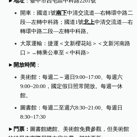
►地址
：臺中市西屯區中科路2201號
開車：國道1號
南下
中清交流道—右轉環中路二
段—左轉中科路；國道1號
北上
中清交流道—右
轉環中路二段—左轉中科路。
大眾運輸：捷運＜文新櫻花站＞＜文新河南路
口＞→轉乘公車至＜中科路>
►開放時間
：
美術館：每週二～週日9:00~17:00、每週六
9:00~20:00，國定假日照常開放。每週一休
館。
圖書館：每週二至週六8:30~21:00、每週日
8:30~17:30
►門票：
圖書館總館、美術館免費
參觀，但美術館