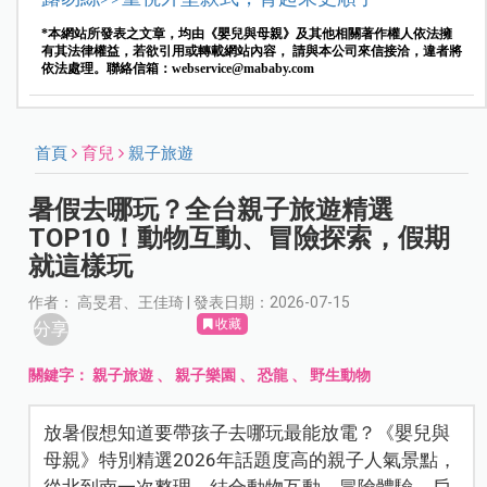
*本網站所發表之文章，均由《嬰兒與母親》及其他相關著作權人依法擁
有其法律權益，若欲引用或轉載網站內容， 請與本公司來信接洽，違者將
依法處理。聯絡信箱：
webservice@mababy.com
首頁
育兒
親子旅遊
暑假去哪玩？全台親子旅遊精選
TOP10！動物互動、冒險探索，假期
就這樣玩
作者： 高旻君、王佳琦 | 發表日期：2026-07-15
收藏
分享
關鍵字：
親子旅遊 、 親子樂園 、 恐龍 、 野生動物
放暑假想知道要帶孩子去哪玩最能放電？《嬰兒與
母親》特別精選2026年話題度高的親子人氣景點，