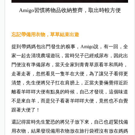
Amigo習慣將物品收納整齊，取出時較方便
忘記帶備用衣物，草草結束出遊
提到帶媽媽包出門發生的糗事，Amigo說，有一回，全
家一起去清境農場遊玩，當時兒子已經戒尿布，因此出
門便沒有準備尿布，當天全家到青青草原看羊和馬時，
走著走著，忽然看見一隻羊在大便，為了讓兒子看得更
清楚，先生便將兒子扛在肩膀上，正當夫妻倆覺得近距
離看羊咩咩大便有點臭的時候，自己才發現，這個味道
不是來自羊，而是兒子看著羊咩咩大便，竟然也不自覺
跟著大便了！
還記得當時先生驚恐的將兒子放下來，自己也趕緊找備
用衣物，結果發現備用衣物放在旅行袋裡沒有放在媽媽