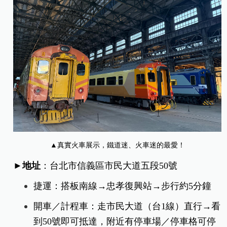
▲真實火車展示，鐵道迷、火車迷的最愛！
►地址
：台北市信義區市民大道五段50號
捷運：搭板南線→忠孝復興站→步行約5分鐘
開車／計程車：走市民大道（台1線）直行→看
到50號即可抵達，附近有停車場／停車格可停