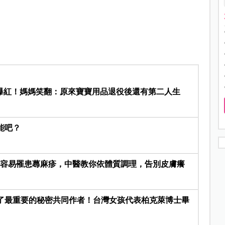
爆紅！媽媽笑翻：原來寶寶用品退役後還有第二人生
能吧？
後容易罹患蕁麻疹，中醫教你依體質調理，告別皮膚癢
成了最重要的秘密共同作者！台灣女孩代表柏克萊博士畢