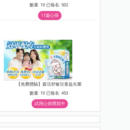
數量: 10 已報名: 502
11篇心得
【免費體驗】森活舒敏兒童益生菌
數量: 10 已報名: 453
試用心得撰寫中