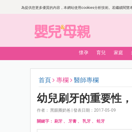
為提供您更多優質的內容，本網站使用cookies分析技術。若繼續閱覽本網
懷孕
育兒
家庭
首頁
專欄
醫師專欄
幼兒刷牙的重要性
作者： 黑眼圈奶爸 | 發表日期：2017-05-09
關鍵字：
刷牙
、
牙膏
、
乳牙
、
蛀牙