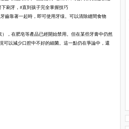
督下刷牙，#直到孩子完全掌握技巧
個牙齒靠著一起時，即可使用牙缐。可以清除縫間食物
類似抗生素），在肥皂等產品已經開始禁用。但在某些牙膏中仍然
現可以減少口腔中不好的細菌。這一點仍在爭論中，還