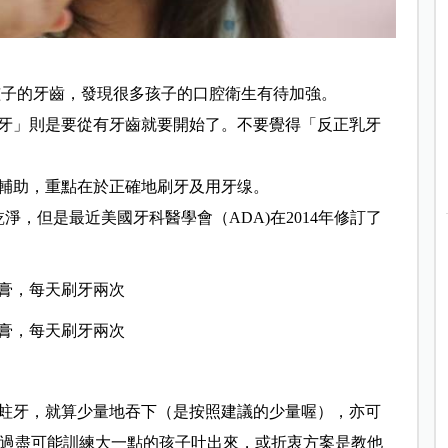
孩子的牙齒，發現很多孩子的口腔衛生有待加強。
牙」則是要從有牙齒就要開始了。不要覺得「反正乳牙
輔助，重點在於正確地刷牙及用牙缐。
淨，但是最近美國牙科醫學會（ADA)在2014年修訂了
牙膏，每天刷牙兩次
牙膏，每天刷牙兩次
蛀牙，就算少量地吞下（是按照建議的少量喔），亦可
澱。#不過盡可能訓練大一點的孩子吐出來，或折衷方案是教他