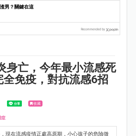
是渣男？關鍵在這
Recommended by
腦炎身亡，今年最小流感死
完全免疫，對抗流感6招
收藏
重症
媽，現在流感疫情正處高原期，小心孩子的危險徵