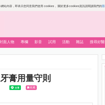
站內容，即表示您同意我們使用 cookies， 關於更多cookies資訊請閱讀我們的
隱
封面人物
專欄
影音
試用
活動
雜誌
搜尋好醫
，牙膏用量守則
收藏