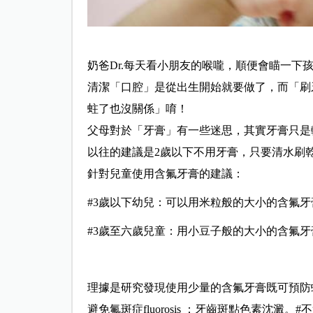
奶爸Dr.每天看小朋友的喉嚨，順便會瞄一下
清潔「口腔」是從出生開始就要做了，而「刷
蛀了也沒關係」唷！
父母對於「牙膏」有一些迷思，其實牙膏只是
以往的建議是2歲以下不用牙膏，只要清水刷乾
針對兒童使用含氟牙膏的建議：
#3歲以下幼兒：可以用米粒般的大小的含氟
#3歲至六歲兒童：用小豆子般的大小的含氟
理據是研究發現使用少量的含氟牙膏既可預防
避免氟斑症fluorosis ：牙齒斑點色素沈