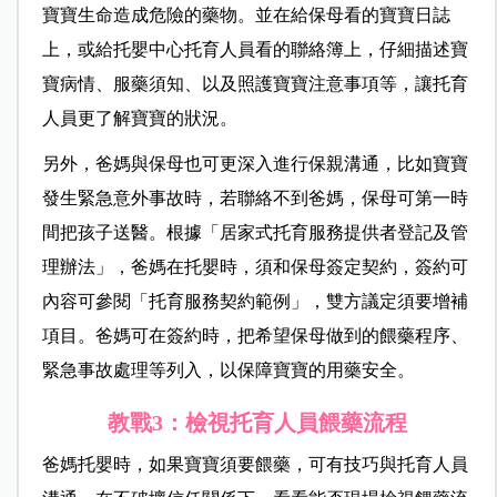
寶寶生命造成危險的藥物。並在給保母看的寶寶日誌
上，或給托嬰中心托育人員看的聯絡簿上，仔細描述寶
寶病情、服藥須知、以及照護寶寶注意事項等，讓托育
人員更了解寶寶的狀況。
另外，爸媽與保母也可更深入進行保親溝通，比如寶寶
發生緊急意外事故時，若聯絡不到爸媽，保母可第一時
間把孩子送醫。根據「居家式托育服務提供者登記及管
理辦法」，爸媽在托嬰時，須和保母簽定契約，簽約可
內容可參閱「托育服務契約範例」，雙方議定須要增補
項目。爸媽可在簽約時，把希望保母做到的餵藥程序、
緊急事故處理等列入，以保障寶寶的用藥安全。
教戰3：檢視托育人員餵藥流程
爸媽托嬰時，如果寶寶須要餵藥，可有技巧與托育人員