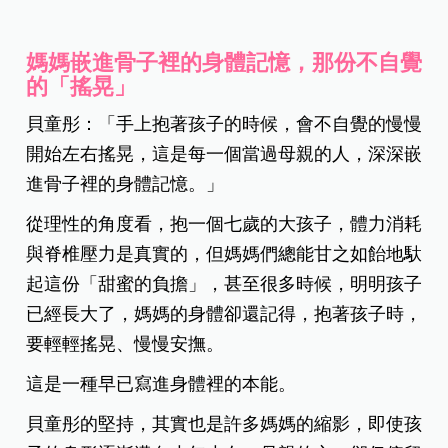
媽媽嵌進骨子裡的身體記憶，那份不自覺
的「搖晃」
貝童彤：「
手上抱著孩子的時候，會不自覺的慢慢
開始左右搖晃，這是每一個當過母親的人，深深嵌
進骨子裡的身體記憶。
」
從理性的角度看，抱一個七歲的大孩子，體力消耗
與脊椎壓力是真實的，但媽媽們總能甘之如飴地馱
起這份「甜蜜的負擔」，甚至很多時候，明明孩子
已經長大了，媽媽的身體卻還記得，抱著孩子時，
要輕輕搖晃、慢慢安撫。
這是一種早已寫進身體裡的本能。
貝童彤的堅持，其實也是許多媽媽的縮影，即使孩