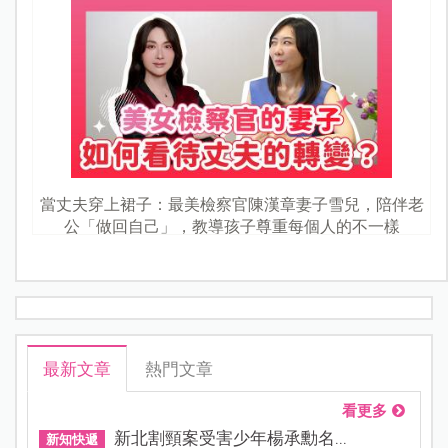
當丈夫穿上裙子：最美檢察官陳漢章妻子雪兒，陪伴老
公「做回自己」，教導孩子尊重每個人的不一樣
最新文章
熱門文章
看更多
新北割頸案受害少年楊承勳名...
新知快遞