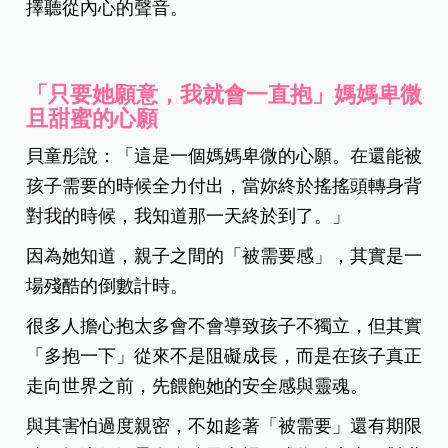
擇聽從內心的聲音。
「只要她願意，我就會一直抱」媽媽卑微
且甜蜜的心願
貝童彤說：「
這是一個媽媽卑微的心願。在還能被
孩子需要的時候全力付出，當妳終於搖搖頭轉身背
對我的時候，我知道那一天終於到了。
」
因為她知道，親子之間的「被需要感」，其實是一
場殘酷的倒數計時。
很多人擔心抱太多會不會導致孩子不獨立，
但其實
「多抱一下」從來不是阻礙成長，而是在孩子真正
走向世界之前，先餵飽她的安全感與靈魂。
與其害怕過度親密，不如趁著「被需要」還有期限