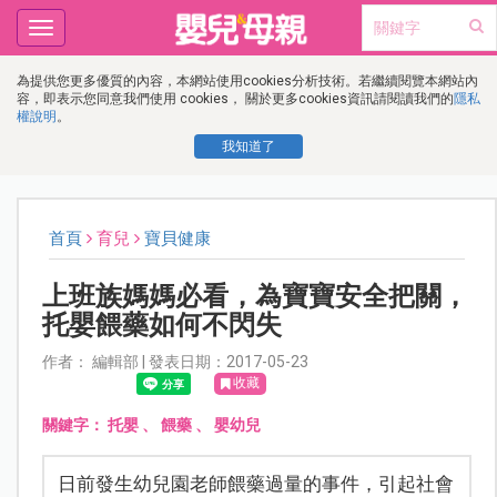
Toggle
navigation
為提供您更多優質的內容，本網站使用cookies分析技術。若繼續閱覽本網站內
容，即表示您同意我們使用 cookies， 關於更多cookies資訊請閱讀我們的
隱私
權說明
。
我知道了
首頁
育兒
寶貝健康
上班族媽媽必看，為寶寶安全把關，
托嬰餵藥如何不閃失
作者： 編輯部 | 發表日期：2017-05-23
收藏
關鍵字：
托嬰
、
餵藥
、
嬰幼兒
日前發生幼兒園老師餵藥過量的事件，引起社會