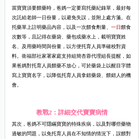
當寶寶須要餵藥時，爸媽一定要寫托藥紀錄單，最好每
次託給老師一日份量，以避免失誤，並附上處方箋。在
托藥單上註明藥品內容，以及一次餵食劑量、
一日
餵食
次數等，且記得在藥袋、藥包或藥水上，載明寶寶姓
名、及用藥時間與份量，以方便托育人員準確校對資
料。衛福部社家署家庭支持組簡杏蓉代理組長提醒，如
果爸媽對托育人員餵藥不放心，可於藥袋上以醒目字體
寫上寶寶名字，以降低托育人員拿錯藥袋、餵錯人的機
會。
教戰2：詳細交代寶寶病情
其次，爸媽不可隱瞞寶寶的特殊疾病，以及對哪些藥物
過敏的問題，以免托育人員在不知情的情況下，誤餵對