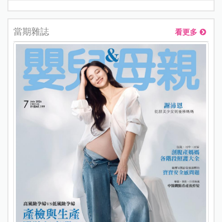
當期雜誌
看更多