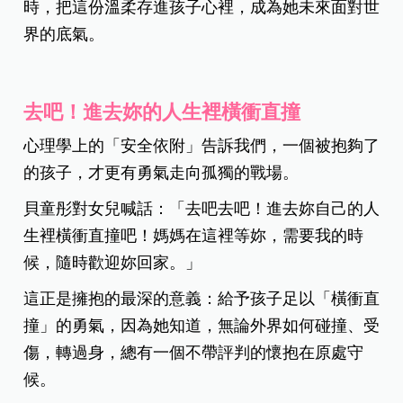
時，把這份溫柔存進孩子心裡，成為她未來面對世
界的底氣。
去吧！進去妳的人生裡橫衝直撞
心理學上的「安全依附」告訴我們，一個被抱夠了
的孩子，才更有勇氣走向孤獨的戰場。
貝童彤對女兒喊話：
「
去吧去吧！進去妳自己的人
生裡橫衝直撞吧！媽媽在這裡等妳，需要我的時
候，隨時歡迎妳回家。
」
這正是擁抱的最深的意義：給予孩子足以「橫衝直
撞」的勇氣，因為她知道，無論外界如何碰撞、受
傷，轉過身，總有一個不帶評判的懷抱在原處守
候。