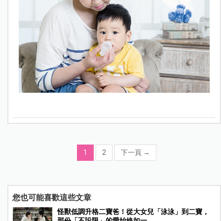
1
2
下一頁
→
您也可能喜歡這些文章
怪獸低調升格二寶爸！從大女兒「泳泳」到二寶，
那份「不設限」的愛始終如一