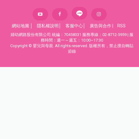
網站地圖
│
隱私權說明
│
客服中心
│
廣告與合作
|
RSS
婦幼網路股份有限公司 統編：70458331 服務專線：02-8712-5959 | 服
務時間：週一～週五：10:00~17:30
Copyright © 嬰兒與母親. All rights reserved. 版權所有，禁止擅自轉貼
節錄