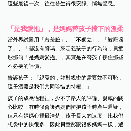
這些最後一次，往往發生得很安靜、悄無聲息。
「是我愛抱」，是媽媽替孩子擋下的溫柔
當外界試圖用「羞羞臉」、「不獨立」、「被寵壞
了」、「都沒有腳嗎」來定義孩子的行為時，貝童
彤那句「是媽媽愛抱」，其實是在替孩子接住那些
不必要的評價。
告訴孩子：「親愛的，妳對親密的需要並不可恥，
這份溫暖是我們共同珍惜的特權。」
孩子的成長過程裡，少不了路人的評論、親戚的關
心比較，有時候會讓媽媽們擁抱孩子時產生遲疑，
但只有媽媽心裡最清楚，孩子長大的速度，比我們
想像中的快很多，因此貝童彤跟很多媽媽一樣，選