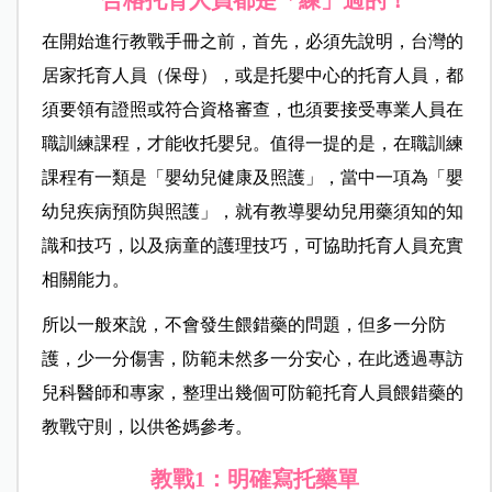
合格托育人員都是「練」過的！
在開始進行教戰手冊之前，首先，必須先說明，台灣的
居家托育人員（保母），或是托嬰中心的托育人員，都
須要領有證照或符合資格審查，也須要接受專業人員在
職訓練課程，才能收托嬰兒。值得一提的是，在職訓練
課程有一類是「嬰幼兒健康及照護」，當中一項為「嬰
幼兒疾病預防與照護」，就有教導嬰幼兒用藥須知的知
識和技巧，以及病童的護理技巧，可協助托育人員充實
相關能力。
所以一般來說，不會發生餵錯藥的問題，但多一分防
護，少一分傷害，防範未然多一分安心，在此透過專訪
兒科醫師和專家，整理出幾個可防範托育人員餵錯藥的
教戰守則，以供爸媽參考。
教戰1：明確寫托藥單