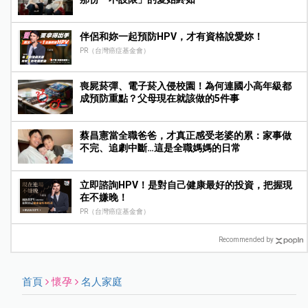
伴侶和妳一起預防HPV，才有資格說愛妳！
PR（台灣癌症基金會）
喪屍菸彈、電子菸入侵校園！為何連國小高年級都
成預防重點？父母現在就該做的5件事
蔡昌憲當全職爸爸，才真正感受老婆的累：家事做
不完、追劇中斷…這是全職媽媽的日常
立即諮詢HPV！是對自己健康最好的投資，把握現
在不嫌晚！
PR（台灣癌症基金會）
Recommended by
首頁
懷孕
名人家庭