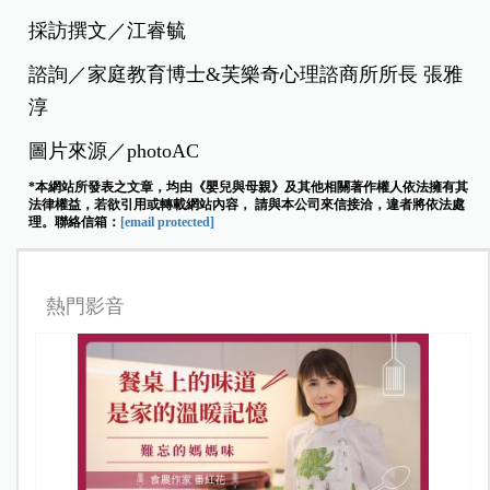
採訪撰文／江睿毓
諮詢／家庭教育博士&芙樂奇心理諮商所所長 張雅
淳
圖片來源／photoAC
*本網站所發表之文章，均由《嬰兒與母親》及其他相關著作權人依法擁有其
法律權益，若欲引用或轉載網站內容， 請與本公司來信接洽，違者將依法處
理。聯絡信箱：
[email protected]
熱門影音