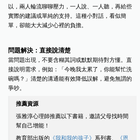
以，兩人輪流聊聊壓力，一人說、一人聽，再給些
實際的建議或單純的支持。這種小對話，看似簡
單，卻能大大減少心裡的負擔。
問題解決：直接說清楚
當問題出現，不要含糊其詞或默默期待對方懂。直
接說明需求，例如：「今晚我太累了，你能幫忙洗
碗嗎？」清楚的溝通能有效降低誤解，避免無謂的
爭吵。
推薦資源
張雅淳心理師推薦以下書籍，邀請父母找時間
幫自己增能！
教育部出版的
《
我和我的孩子
》
系列書、
《
恩