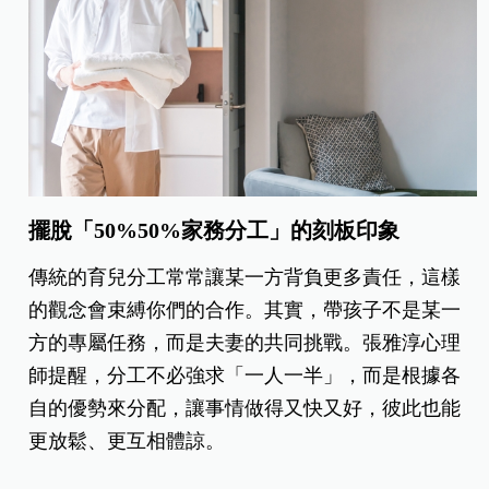
擺脫「50%50%家務分工」的刻板印象
傳統的育兒分工常常讓某一方背負更多責任，這樣
的觀念會束縛你們的合作。其實，帶孩子不是某一
方的專屬任務，而是夫妻的共同挑戰。張雅淳心理
師提醒，分工不必強求「一人一半」，而是根據各
自的優勢來分配，讓事情做得又快又好，彼此也能
更放鬆、更互相體諒。