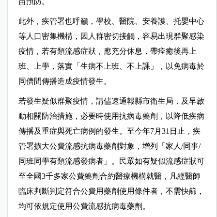
苗預防。
此外，疾管署也呼籲，學校、醫院、安養護、托嬰中心
等人口密集機構，因人群密切接觸，容易出現群聚感染
疫情，若有類流感症狀，應充分休息，帶痊癒後再上
班、上學，落實「生病不上班、不上課」，以免病毒於
同儕間傳播造成疫情發生。
若發生疑似群聚疫情，請儘速通報縣市衛生局，及早啟
動相關防治措施，必要時使用抗病毒藥劑，以降低疾病
傳播及重症與死亡病例的發生。至今年7月31日止，疾
管署擴大公費流感抗病毒藥劑對象，增列「家人/同事/
同班同學有類流感發病者」。民眾如有疑似流感症狀可
至全國3千多家公費藥劑合約醫療機構就醫，凡經醫師
臨床判斷判定符合公費用藥劑使用條件者，不需快篩，
均可依規定使用公費流感抗病毒藥劑。