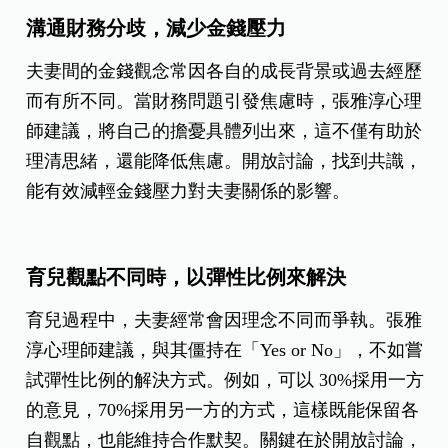
溝通財務分歧，減少金錢壓力
夫妻間的金錢觀念常因各自的成長背景或過去經歷
而有所不同。當財務問題引發焦慮時，張雅淳心理
師建議，將自己的擔憂具體列出來，這不僅有助於
理清思緒，還能降低焦慮。開放討論，找到共識，
能有效減輕金錢壓力對夫妻關係的影響。
育兒觀點不同時，以彈性比例來解決
育兒過程中，夫妻經常會因理念不同而爭執。張雅
淳心理師建議，與其僵持在「Yes or No」，不如嘗
試彈性比例的解決方式。例如，可以 30%採用一方
的意見，70%採用另一方的方式，這樣既能保留各
自觀點，也能維持合作默契。關鍵在於開放討論，