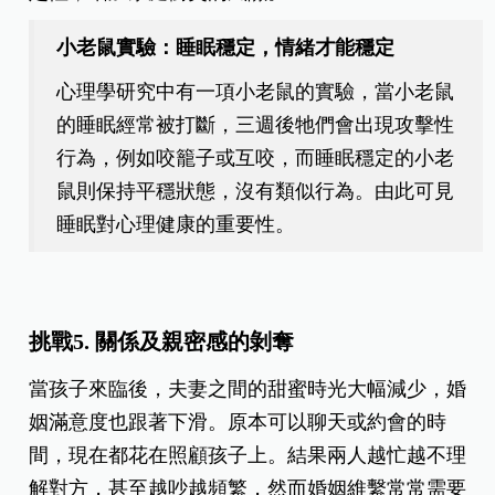
小老鼠實驗：睡眠穩定，情緒才能穩定
心理學研究中有一項小老鼠的實驗，當小老鼠
的睡眠經常被打斷，三週後牠們會出現攻擊性
行為，例如咬籠子或互咬，而睡眠穩定的小老
鼠則保持平穩狀態，沒有類似行為。由此可見
睡眠對心理健康的重要性。
挑戰5. 關係及親密感的剝奪
當孩子來臨後，夫妻之間的甜蜜時光大幅減少，婚
姻滿意度也跟著下滑。原本可以聊天或約會的時
間，現在都花在照顧孩子上。結果兩人越忙越不理
解對方，甚至越吵越頻繁，然而婚姻維繫常常需要