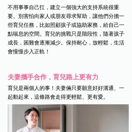
不用事事自己扛，建立一個強大的支持系統很重
要。別害怕向家人或朋友尋求幫助，讓他們分擔一
些育兒任務，比如照顧孩子或協助家務，給自己一
點喘息的空間。育兒的挑戰只是階段性，隨著孩子
成長，困難會逐漸減少。保持耐心，放輕鬆，生活
會慢慢步入正軌！
夫妻攜手合作，育兒路上更有力
育兒是兩個人的事！夫妻倆只要願意好好溝通、一
起動起來，這條路會走得更輕鬆、更有愛。