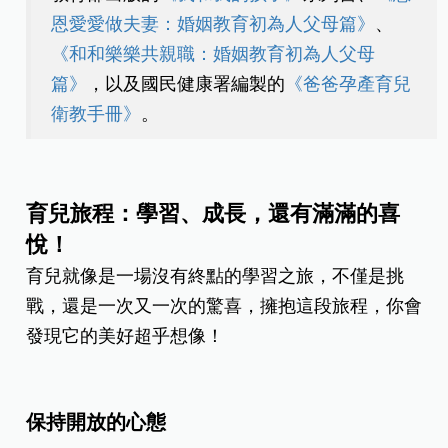
恩
愛愛做夫妻：婚姻教育初為人父母篇
》
、
《
和和樂樂共親職：婚姻教育初為人父母
篇
》
，以及國民健康署編製的
《
爸爸孕產育兒
衛教手冊
》
。
育兒旅程：學習、成長，還有滿滿的喜
悅！
育兒就像是一場沒有終點的學習之旅，不僅是挑
戰，還是一次又一次的驚喜，擁抱這段旅程，你會
發現它的美好超乎想像！
保持開放的心態