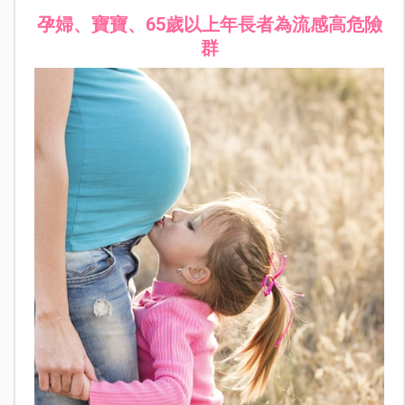
孕婦、寶寶、65歲以上年長者為流感高危險
群