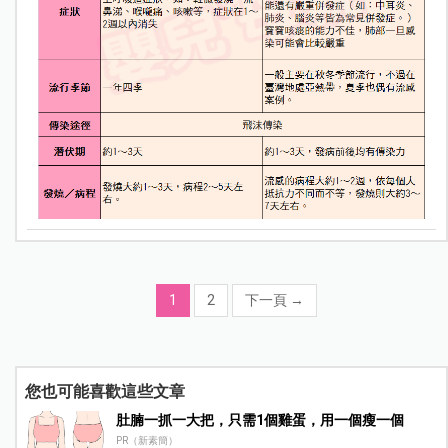
1
2
下一頁
→
您也可能喜歡這些文章
肚腩一抓一大把，只需1個雞蛋，用一個瘦一個
PR（新素簡）