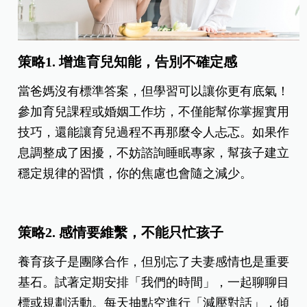
策略1. 增進育兒知能，告別不確定感
當爸媽沒有標準答案，但學習可以讓你更有底氣！
參加育兒課程或婚姻工作坊，不僅能幫你掌握實用
技巧，還能讓育兒過程不再那麼令人忐忑。如果作
息調整成了困擾，不妨諮詢睡眠專家，幫孩子建立
穩定規律的習慣，你的焦慮也會隨之減少。
策略2. 感情要維繫，不能只忙孩子
養育孩子是團隊合作，但別忘了夫妻感情也是重要
基石。試著定期安排「我們的時間」，一起聊聊目
標或規劃活動。每天抽點空進行「減壓對話」，傾