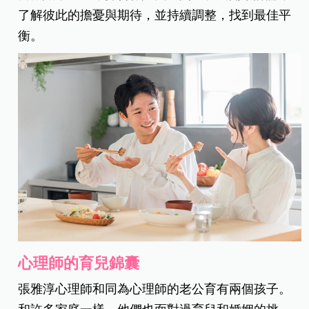
了解彼此的擔憂與期待，並持續調整，找到最佳平
衡。
心理師的育兒錦囊
張雅淳心理師和同為心理師的老公育有兩個孩子。