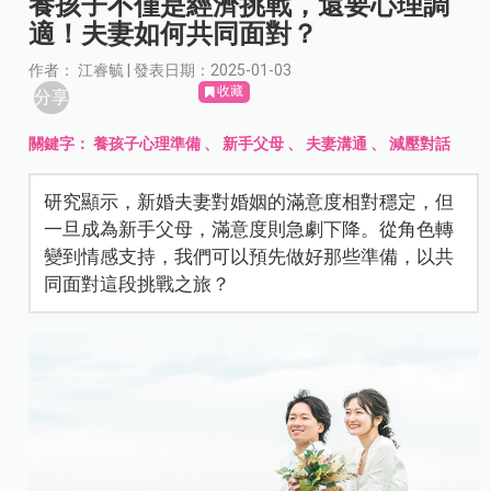
養孩子不僅是經濟挑戰，還要心理調
適！夫妻如何共同面對？
作者： 江睿毓 | 發表日期：2025-01-03
收藏
分享
關鍵字：
養孩子心理準備
、
新手父母
、
夫妻溝通
、
減壓對話
研究顯示，新婚夫妻對婚姻的滿意度相對穩定，但
一旦成為新手父母，滿意度則急劇下降。從角色轉
變到情感支持，我們可以預先做好那些準備，以共
同面對這段挑戰之旅？