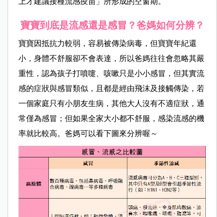
上才建議接種流感疫苗」所形成的空窗期。
寶寶到底是流感還是感冒？爸媽如何分辨？
寶寶因抵抗力較弱，容易被傳染病毒，但寶寶年紀還
小，身體不舒服卻不會表達，所以爸媽往往會忽略其嚴
重性，認為孩子打噴嚏、咳嗽只是小小感冒，但其實流
感的症狀與感冒類似，且都是經由飛沫及接觸傳染，若
一個家庭只有小朋友生病，其他大人沒有不適症狀，通
常僅為感冒；但如果全家大小都不舒服，感染流感的機
率就比較高。爸媽可以看下圖來分辨喔～