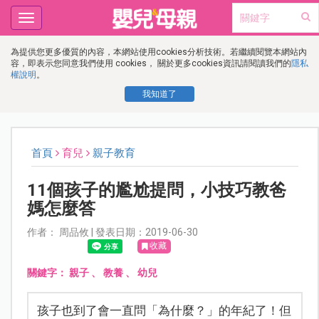
Toggle
navigation
為提供您更多優質的內容，本網站使用cookies分析技術。若繼續閱覽本網站內
容，即表示您同意我們使用 cookies， 關於更多cookies資訊請閱讀我們的
隱私
權說明
。
我知道了
首頁
育兒
親子教育
11個孩子的尷尬提問，小技巧教爸
媽怎麼答
作者： 周品攸 | 發表日期：2019-06-30
收藏
關鍵字：
親子
、
教養
、
幼兒
孩子也到了會一直問「為什麼？」的年紀了！但