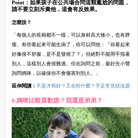
Point：如果孩子在公共場合問這類尷尬的問題，
請不要立刻斥責他，這會有反效果。
怎麼說？
「每個人的長相都不一樣，可以身材高大矮小，也有胖
瘦。有些看起來可能生病了，你可以問他：『你看起來
好像很不舒服，是不是發燒了？』但絕對不能用手指著
別人，這樣別人會很難過。但在詢問之前，最好先小聲
詢問媽咪，以確保你不會傷害到別人。」
延伸閱讀：
不是才和好？又在吵什麼？手足常見狀況題
6.媽咪比較喜歡誰？我還是弟弟？