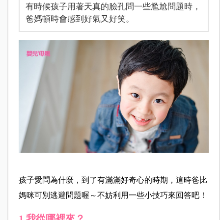
有時候孩子用著天真的臉孔問一些尷尬問題時，
爸媽頓時會感到好氣又好笑。
孩子愛問為什麼，到了有滿滿好奇心的時期，這時爸比
媽咪可別逃避問題喔～不妨利用一些小技巧來回答吧！
1.我從哪裡來？