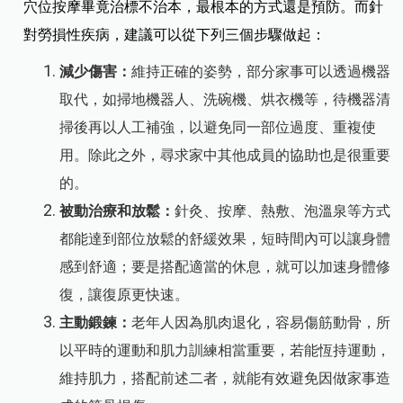
穴位按摩畢竟治標不治本，最根本的方式還是預防。而針
對勞損性疾病，建議可以從下列三個步驟做起：
減少傷害：
維持正確的姿勢，部分家事可以透過機器
取代，如掃地機器人、洗碗機、烘衣機等，待機器清
掃後再以人工補強，以避免同一部位過度、重複使
用。除此之外，尋求家中其他成員的協助也是很重要
的。
被動治療和放鬆：
針灸、按摩、熱敷、泡溫泉等方式
都能達到部位放鬆的舒緩效果，短時間內可以讓身體
感到舒適；要是搭配適當的休息，就可以加速身體修
復，讓復原更快速。
主動鍛鍊：
老年人因為肌肉退化，容易傷筋動骨，所
以平時的運動和肌力訓練相當重要，若能恆持運動，
維持肌力，搭配前述二者，就能有效避免因做家事造