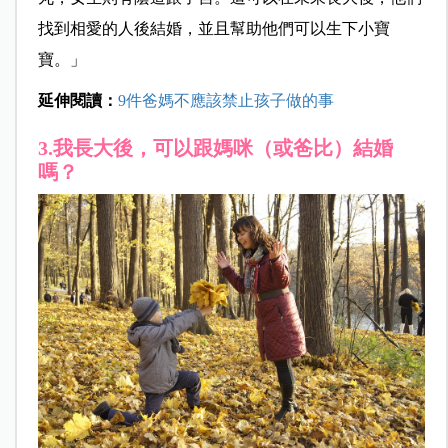
找到相愛的人後結婚，並且幫助他們可以生下小寶
寶。」
延伸閱讀：
9件爸媽不應該禁止孩子做的事
3.我長大後，可以跟媽咪（或爸比）結婚
嗎？