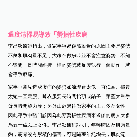
過度清掃易導致「勞損性疾病」
李昌狄醫師指出，做家事容易傷筋動骨的原因主要是姿勢
不良和肌肉量不足，大家在做事時並不會注意姿勢，不知
不覺間，長時間維持一樣的姿勢或反覆執行一個動作，就
會導致痠痛。
家事中常見造成痠痛的姿勢如流理台太低一直低頭、掃帚
太短一直彎腰、晾衣服要長時間抬頭或鍋子、菜藍太重手
臂長時間施力等；另外由於過往做家事的主力多為女性，
因此導致中醫門診因為此類勞損性疾病來求診的病人大多
為五十歲以上女性。李昌狄醫師說明，年輕時因為肌肉量
夠，筋骨沒有累積的傷害，可是隨著年紀增長，肌肉流