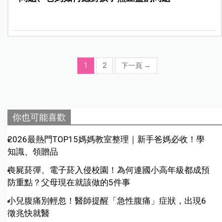
1
2
下一頁
→
你也可能喜歡
2026最熱門TOP15媽媽教室整理｜新手爸媽必收！學
知識、領贈品
喪屍菸彈、電子菸入侵校園！為何連國小高年級都成預
防重點？父母現在就該做的5件事
小兒腹痛別輕忽！醫師提醒「急性腹痛」症狀，出現6
徵兆快就醫