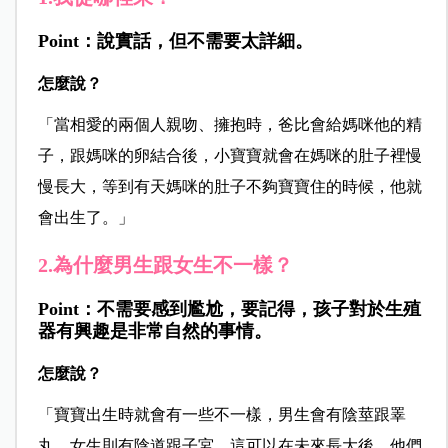
Point：說實話，但不需要太詳細。
怎麼說？
「當相愛的兩個人親吻、擁抱時，爸比會給媽咪他的精
子，跟媽咪的卵結合後，小寶寶就會在媽咪的肚子裡慢
慢長大，等到有天媽咪的肚子不夠寶寶住的時候，他就
會出生了。」
2.為什麼男生跟女生不一樣？
Point：不需要感到尷尬，要記得，孩子對於生殖
器有興趣是非常自然的事情。
怎麼說？
「寶寶出生時就會有一些不一樣，男生會有陰莖跟睪
丸，女生則有陰道跟子宮。這可以在未來長大後，他們