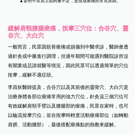
▲姿勢不良加上肌肉量不足，是造成痠痛的常見原因。
緩解肩頸腰腿痠痛，按摩三穴位：合谷穴、靈
谷穴、大白穴
一般而言，民眾因筋骨痠痛或損傷到中醫求診，醫師會透
過針灸或中藥進行調理，但過年期間可能遇到醫院診所沒
有開業或忌諱就醫等情況，因此民眾可以透過簡單的穴位
按摩，緩解不適症狀。
李昌狄醫師提及，合谷穴以及其前後的靈骨穴、大白穴是
治療身體各部位痠痛常用的強力穴位，針灸這三個穴位可
有效緩解肩頸手臂以及腰腿部的痠痛，民眾在家時，也可
以輪流按摩穴位，並在按摩時輕度活動痠痛部位（如轉動
肩膀、活動腰部），最後搭配痠痛點的熱敷來緩解。