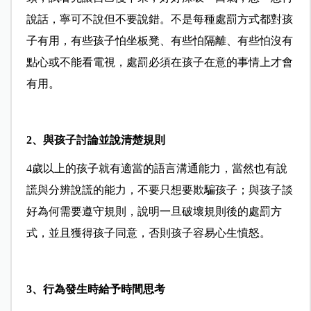
說話，寧可不說但不要說錯。不是每種處罰方式都對孩
子有用，有些孩子怕坐板凳、有些怕隔離、有些怕沒有
點心或不能看電視，處罰必須在孩子在意的事情上才會
有用。
2
、
與孩子討論並說清楚規則
4歲以上的孩子就有適當的語言溝通能力，當然也有說
謊與分辨說謊的能力，不要只想要欺騙孩子；與孩子談
好為何需要遵守規則，說明一旦破壞規則後的處罰方
式，並且獲得孩子同意，否則孩子容易心生憤怒。
3
、
行為發生時給予時間思考