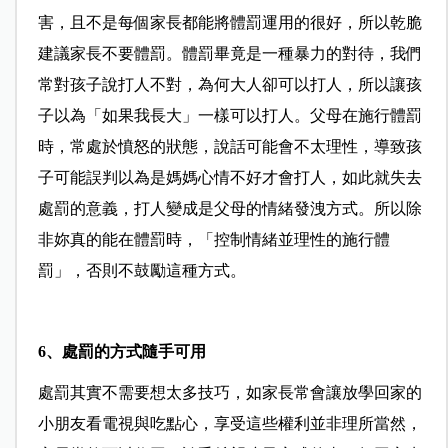
害，且不是每個家長都能將體罰運用的很好，所以乾脆
建議家長不要體罰。體罰畢竟是一種暴力的對待，我們
常對孩子說打人不對，為何大人卻可以打人，所以讓孩
子以為「如果我長大」一樣可以打人。父母在施行體罰
時，常處於憤怒的狀態，說話可能會不太理性，導致孩
子可能誤判以為是媽媽心情不好才會打人，如此就失去
處罰的意義，打人變成是父母的情緒發洩方式。所以除
非妳真的能在體罰時，「控制情緒並理性的施行體
罰」，否則不鼓勵這種方式。
6
、
處罰的方式隨手可用
處罰其實不需要想太多技巧，如家長常會讓放學回家的
小朋友看電視與吃點心，享受這些權利並非理所當然，