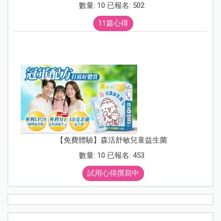
數量: 10 已報名: 502
11篇心得
【免費體驗】森活舒敏兒童益生菌
數量: 10 已報名: 453
試用心得撰寫中