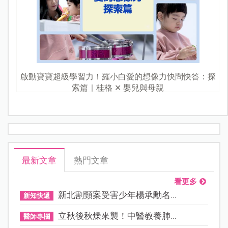
啟動寶寶超級學習力！羅小白愛的想像力快問快答：探
索篇｜桂格 ✕ 嬰兒與母親
最新文章
熱門文章
看更多
新北割頸案受害少年楊承勳名...
新知快遞
立秋後秋燥來襲！中醫教養肺...
醫師專欄