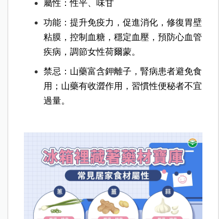
屬性：性平、味甘
功能：提升免疫力，促進消化，修復胃壁
粘膜，控制血糖，穩定血壓，預防心血管
疾病，調節女性荷爾蒙。
禁忌：山藥富含鉀離子，腎病患者避免食
用；山藥有收澀作用，習慣性便秘者不宜
過量。