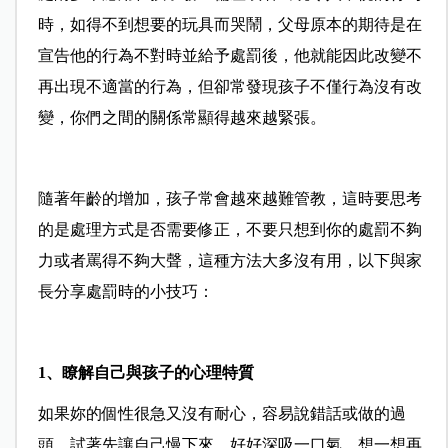
時，如得不到想要的玩具而哭鬧，父母原本的期待是在
宣告他的行為不對時並給予處罰後，他就能因此改變不
再出現不適當的行為，但卻常發現孩子不僅行為沒有改
變，你們之間的關係常顯得越來越緊張。
隨著年齡的增加，孩子常會越來越難管教，這時要思考
的是處理方式是否需要修正，不要只想到你的處罰不夠
力或者罵得不夠大聲，這種方法大多沒有用，以下與家
長分享處罰時的小技巧：
1
、
瞭解自己與孩子的心理特質
如果妳的個性很急又沒有耐心，容易說錯話或做的過
頭，試著先讓自己慢下來，好好深吸一口氣，想一想再