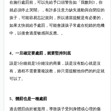
在施行處罰前，可以先給予口頭警告如「我數到3，你
就必須停止哭鬧」，有許多注意力缺失過動與自閉症的
孩子，可能容易忘記規則，所以適當提醒是有必要的，
如果太快就給予處罰，可能會讓孩子常處在犯錯的危機
中，以後會過度敏感與反應。。
4
、
一旦確定要處罰，就要堅持到底
該是5分鐘就是5分鐘沒的商量，該是沒有點心就是沒
有，過程不需要重複說教，妳只需提醒他你們的約定就
可以了。
5
、
體罰也是一種處罰
過去體罰由於被濫用，導致孩子受到身體或心理的傷