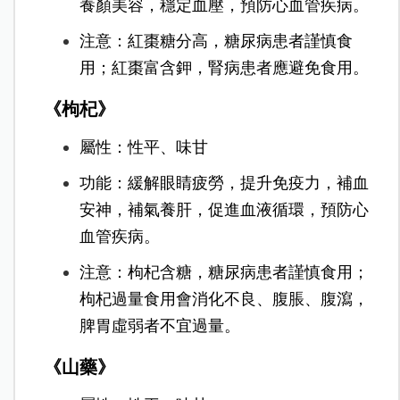
養顏美容，穩定血壓，預防心血管疾病。
注意：紅棗糖分高，糖尿病患者謹慎食
用；紅棗富含鉀，腎病患者應避免食用。
《枸杞》
屬性：性平、味甘
功能：緩解眼睛疲勞，提升免疫力，補血
安神，補氣養肝，促進血液循環，預防心
血管疾病。
注意：枸杞含糖，糖尿病患者謹慎食用；
枸杞過量食用會消化不良、腹脹、腹瀉，
脾胃虛弱者不宜過量。
《山藥》