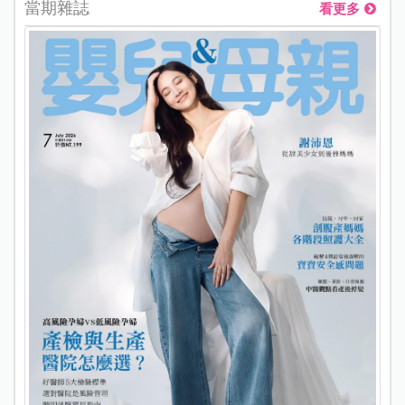
當期雜誌
看更多