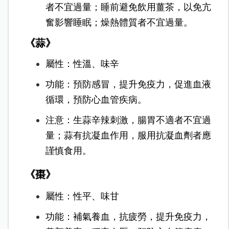
者不宜過量；睡前避免飲用薑茶，以免亢
奮影響睡眠；燥熱體質者不宜過量。
《蒜》
屬性：性溫、味辛
功能：預防感冒，提升免疫力，促進血液
循環，預防心血管疾病。
注意：生蒜辛辣刺激，腸胃不適者不宜過
量；蒜有抗凝血作用，服用抗凝血劑者應
謹慎食用。
《棗》
屬性：性平、味甘
功能：補氣養血，抗疲勞，提升免疫力，