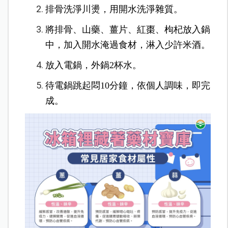
排骨洗淨川燙，用開水洗淨雜質。
將排骨、山藥、薑片、紅棗、枸杞放入鍋
中，加入開水淹過食材，淋入少許米酒。
放入電鍋，外鍋2杯水。
待電鍋跳起悶10分鐘，依個人調味，即完
成。