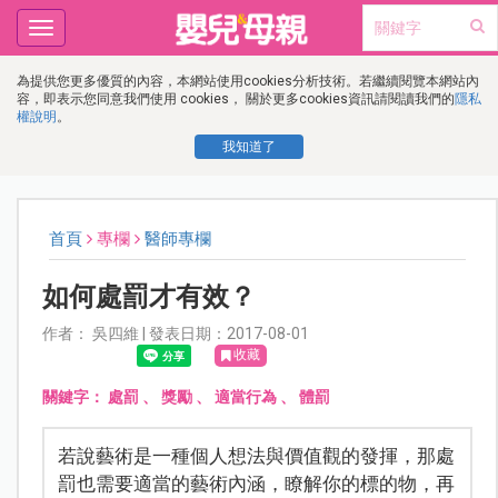
Toggle
navigation
為提供您更多優質的內容，本網站使用cookies分析技術。若繼續閱覽本網站內
容，即表示您同意我們使用 cookies， 關於更多cookies資訊請閱讀我們的
隱私
權說明
。
我知道了
首頁
專欄
醫師專欄
如何處罰才有效？
作者： 吳四維 | 發表日期：2017-08-01
收藏
關鍵字：
處罰
、
獎勵
、
適當行為
、
體罰
若說藝術是一種個人想法與價值觀的發揮，那處
罰也需要適當的藝術內涵，瞭解你的標的物，再