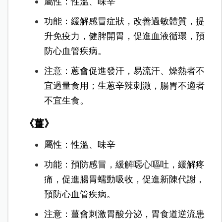
屬性：性溫、味辛
功能：緩解感冒症狀，改善過敏體質，提
升免疫力，健脾開胃，促進血液循環，預
防心血管疾病。
注意：蔥會促進發汗，易流汗、燥熱者不
宜過量食用；生蔥辛辣刺激，腸胃不適者
不宜生食。
《薑》
屬性：性溫、味辛
功能：預防感冒，緩解噁心嘔吐，緩解疼
痛，促進腸胃蠕動吸收，促進新陳代謝，
預防心血管疾病。
注意：薑會刺激胃酸分泌，胃食道逆流患