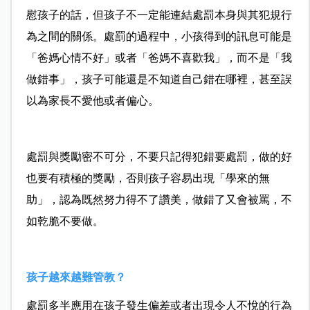
慰孩子的話，但孩子不一定能連結處罰本身與其犯規行
為之間的關係。處罰的過程中，小孩得到的訊息可能是
「爸媽心情不好」或者「爸媽不喜歡我」，而不是「我
做錯事」，孩子可能還是不知道自己錯在哪裡，甚至誤
以為家長不愛他或者偏心。
處罰與獎勵密不可分，不要只記得犯錯要處罰，做的好
也要有積極的獎勵，否則孩子容易出現「學來的無
助」，認為既然努力得不了讚美，做錯了又會被罵，不
如乾脆不要做。
孩子越來越難管教？
處罰多半應用在孩子發生偏差或者出現令人不悅的行為