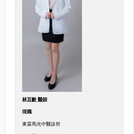
林百齡 醫師
現職
東霖馬光中醫診所