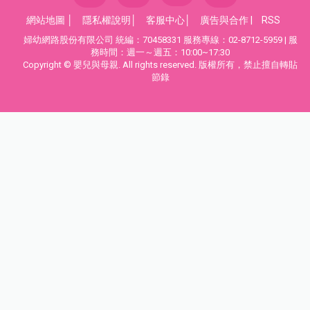
網站地圖
│
隱私權說明
│
客服中心
│
廣告與合作
|
RSS
婦幼網路股份有限公司 統編：70458331 服務專線：02-8712-5959 | 服
務時間：週一～週五：10:00~17:30
Copyright © 嬰兒與母親. All rights reserved. 版權所有，禁止擅自轉貼
節錄