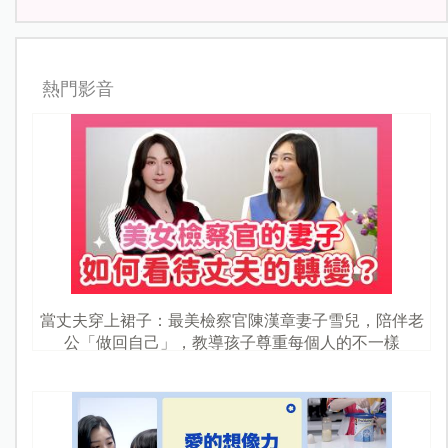
熱門影音
當丈夫穿上裙子：最美檢察官陳漢章妻子雪兒，陪伴老
公「做回自己」，教導孩子尊重每個人的不一樣