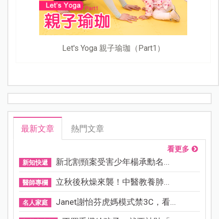
Let's Yoga 親子瑜珈（Part1）
最新文章
熱門文章
看更多
新北割頸案受害少年楊承勳名...
新知快遞
立秋後秋燥來襲！中醫教養肺...
醫師專欄
Janet謝怡芬虎媽模式禁3C，看...
名人家庭