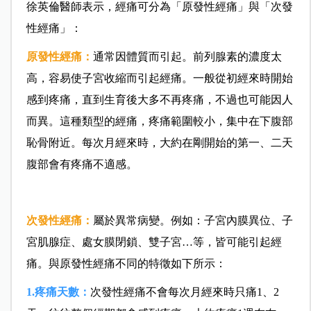
徐英倫醫師表示，經痛可分為「原發性經痛」與「次發
性經痛」
：
原發性經痛：
通常因體質而引起。前列腺素的濃度太
高，容易使子宮收縮而引起經痛。一般從初經來時開始
感到疼痛，直到生育後大多不再疼痛，不過也可能因人
而異。這種類型的經痛，疼痛範圍較小，集中在下腹部
恥骨附近。每次月經來時，大約在剛開始的第一、二天
腹部會有疼痛不適感。
次發性經痛：
屬於異常病變。例如：子宮內膜異位、子
宮肌腺症、處女膜閉鎖、雙子宮…等，皆可能引起經
痛。與原發性經痛不同的特徵如下所示：
1.疼痛天數：
次發性經痛不會每次月經來時只痛1、2