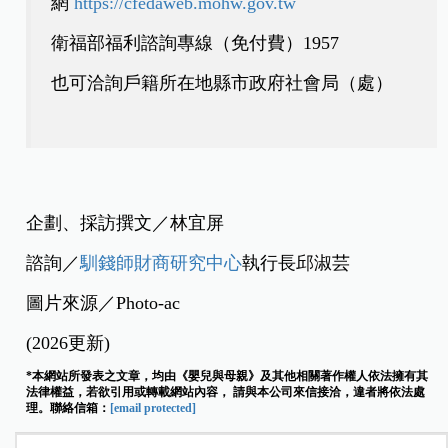
網
https://cfedaweb.mohw.gov.tw
衛福部福利諮詢專線（免付費）
1957
也可洽詢戶籍所在地縣市政府社會局（處）
企劃、採訪撰文／林宜屏
諮詢／
馴錢師財商研究中心
執行長邱淑芸
圖片來源／Photo-ac
(2026更新)
*本網站所發表之文章，均由《嬰兒與母親》及其他相關著作權人依法擁有其
法律權益，若欲引用或轉載網站內容， 請與本公司來信接洽，違者將依法處
理。聯絡信箱：
[email protected]