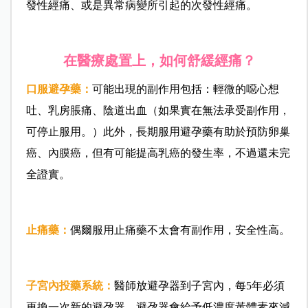
發性經痛、或是異常病變所引起的次發性經痛。
在醫療處置上，如何舒緩經痛？
口服避孕藥：
可能出現的副作用包括：輕微的噁心想
吐、乳房脹痛、陰道出血（如果實在無法承受副作用，
可停止服用。）此外，長期服用避孕藥有助於預防卵巢
癌、內膜癌，但有可能提高乳癌的發生率，不過還未完
全證實。
止痛藥：
偶爾服用止痛藥不太會有副作用，安全性高。
子宮內投藥系統：
醫師放避孕器到子宮內，每5年必須
更換一次新的避孕器。避孕器會給予低濃度黃體素來減