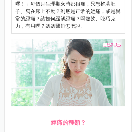
喔！」每個月生理期來時都很痛，只想抱著肚
子、窩在床上不動？到底是正常的經痛，或是異
常的經痛？該如何緩解經痛？喝熱飲、吃巧克
力，有用嗎？聽聽醫師怎麼說。
經痛的種類？