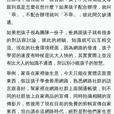
親到底是怎麼在想什麼？如果孩子配合辦理，就叫
「乖」，不配合辦理就叫「不乖」，彼此間欠缺溝
通。
如果把孩子視為團隊一份子，爸媽跟孩子就有很多
的對話跟討論，彼此的經驗、知識就可以互相交
流。現在的社會環境裡面，因為網路的發
達，孩子
學習的速度有時候是比大人快的，其實實際上並沒
有比大人的知識不通透，所以別小瞧孩子的智慧。
舉例，家長在家裡做生意，今天只能在實體店面賣
東西，假設孩子學會善用網路，熟悉網路社群的語
言跟喜好，幫家裡在網路社群上面開通帳號，到不
同的社群放上自家商品的宣傳，同時拍攝相關的宣
傳影片，然後用了現在目前的免費的剪輯宣傳自家
東西，坦白講在這網路時代，絕對是對他們家生意