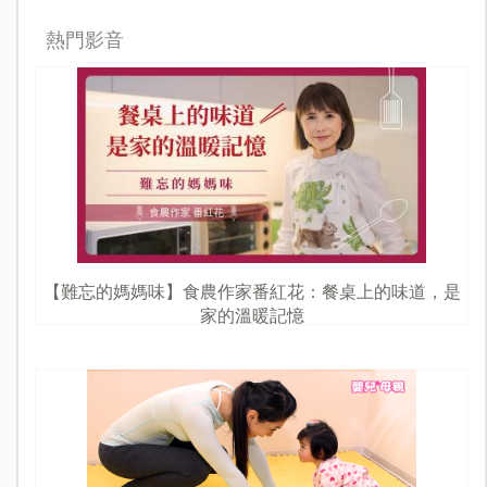
熱門影音
【難忘的媽媽味】食農作家番紅花：餐桌上的味道，是
家的溫暖記憶