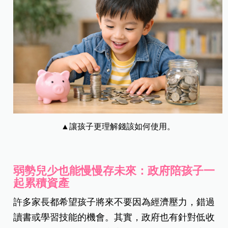
▲讓孩子更理解錢該如何使用。
弱勢兒少也能慢慢存未來：政府陪孩子一
起累積資產
許多家長都希望孩子將來不要因為經濟壓力，錯過
讀書或學習技能的機會。其實，政府也有針對低收