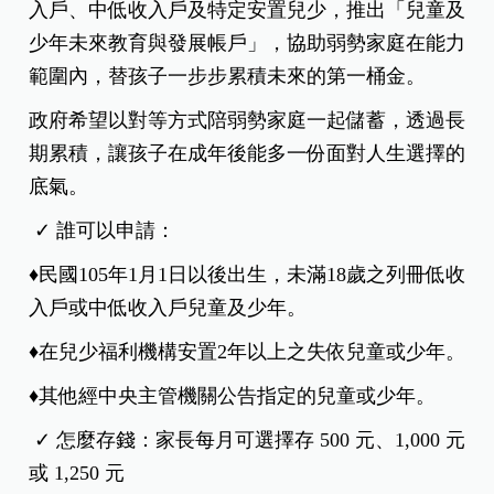
入戶、中低收入戶及特定安置兒少，推出「兒童及
少年未來教育與發展帳戶」，協助弱勢家庭在能力
範圍內，替孩子一步步累積未來的第一桶金。
政府希望以對等方式陪弱勢家庭一起儲蓄，透過長
期累積，讓孩子在成年後能多一份面對人生選擇的
底氣。
✓ 誰可以申請：
♦民國105年1月1日以後出生，未滿18歲之列冊低收
入戶或中低收入戶兒童及少年。
♦在兒少福利機構安置2年以上之失依兒童或少年。
♦其他經中央主管機關公告指定的兒童或少年。
✓ 怎麼存錢：家長每月可選擇存 500 元、1,000 元
或 1,250 元