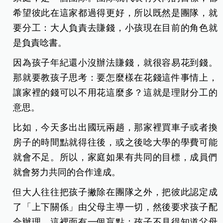
希望彼此在這家都過得更好，所以既然是團隊，就
要分工：大人負責去賺錢，小孩現在目前的角色就
是
負責唸書。
因為孩子年紀還小沒辦法賺錢，就很容易花到錢。
那就要教孩子思考：要怎麼樣在花錢這件事情上，
讓家裡的錢可以不用花這麼多？這就是理財分工的
意思。
比如，今天多出出國玩兩趟，那家裡買車子或者換
房子的時間點就得往後，或之後唸大學的學費可能
就會不足。所以，家庭如果有共同的目標，成員們
就會努力共同的合作達成。
但大人往往把孩子撇除在團隊之外，把彼此認定成
了「上下關係」由父母主導一切，然後要求孩子配
合辦理，這裡面有一個盲點：孩子不見得知道父母