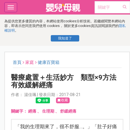
Toggle
navigation
為提供您更多優質的內容，本網站使用cookies分析技術。若繼續閱覽本網站內
容，即表示您同意我們使用 cookies， 關於更多cookies資訊請閱讀我們的
隱私
權說明
。
我知道了
首頁
家庭
健康百寶箱
醫療處置＋生活妙方 類型×9方法
有效緩解經痛
作者： 湯佳珮 | 發表日期：2017-08-21
收藏
關鍵字：
經痛
、
生理期
、
舒緩經痛
「我的生理期來了，很不舒服…。」「肚子好痛