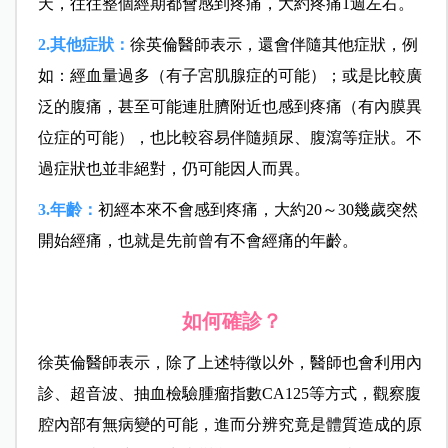
天，往往整個經期都會感到疼痛，大約疼痛1週左右。
2.其他症狀：
徐英倫醫師表示，還會伴隨其他症狀，例
如：經血量過多（有子宮肌腺症的可能）；或是比較廣
泛的腹痛，甚至可能連肚臍附近也感到疼痛（有內膜異
位症的可能），也比較容易伴隨頻尿、腹瀉等症狀。不
過症狀也並非絕對，仍可能因人而異。
3.年齡：
初經本來不會感到疼痛，大約20～30幾歲突然
開始經痛，也就是先前曾有不會經痛的年齡。
如何確診？
徐英倫醫師表示，
除了上述特徵以外，醫師也會利用內
診、超音波、抽血檢驗腫瘤指數CA125等方式，觀察腹
腔內部有無病變的可能，進而分辨究竟是體質造成的原