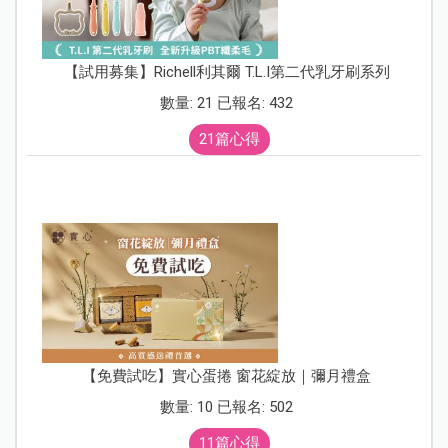
【試用募集】Richell利其爾 T.L.I第二代乳牙刷系列
數量: 21 已報名: 432
21篇心得
【免費試吃】實心蛋捲 窗花綻放｜彌月禮盒
數量: 10 已報名: 502
11篇心得