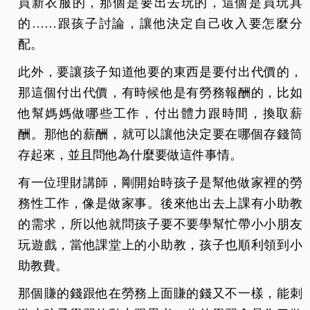
買新衣服的，那個是要出去玩的，這個是買玩具
的……跟孩子討論，讓他決定自己收入要怎麼分
配。
此外，要讓孩子知道他要的東西是要付出代價的，
那這個付出代價，有時候他是有勞務報酬的，比如
他幫媽媽做哪些工作，付出體力跟時間，換取薪
酬。那他的薪酬，就可以讓他決定要在哪個存錢筒
存起來，並且問他為什麼要做這件事情。
有一位理財講師，剛開始時孩子是幫他做家裡的勞
務性工作，像是做家事。後來他出去上課有小助教
的需求，所以他就問孩子要不要學幫忙帶小小朋友
玩遊
戲，當他課堂上的小助教，孩子也順利領到小
助教費。
那個賺的錢跟他在勞務上面賺的錢又不一樣，能刺