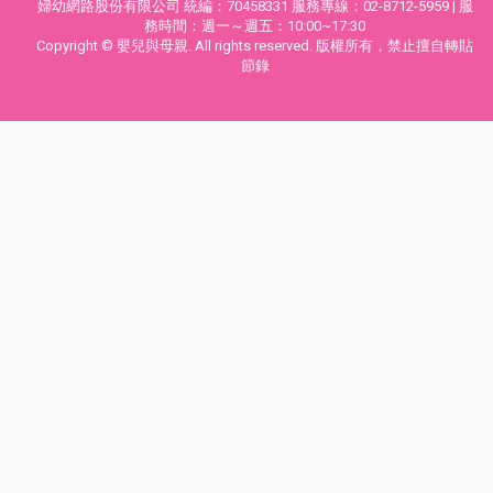
婦幼網路股份有限公司 統編：70458331 服務專線：02-8712-5959 | 服
務時間：週一～週五：10:00~17:30
Copyright © 嬰兒與母親. All rights reserved. 版權所有，禁止擅自轉貼
節錄