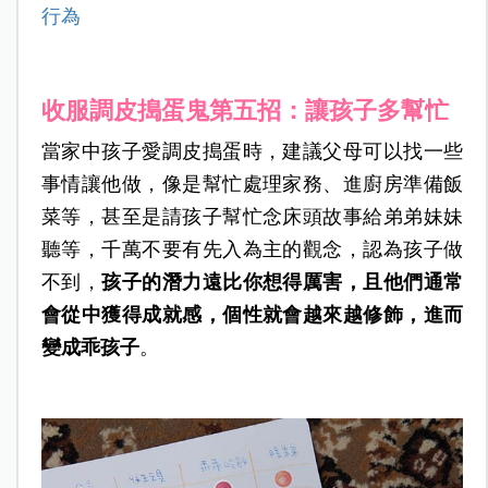
行為
收服調皮搗蛋鬼第五招：讓孩子多幫忙
當家中孩子愛調皮搗蛋時，建議父母可以找一些
事情讓他做，像是幫忙處理家務、進廚房準備飯
菜等，甚至是請孩子幫忙念床頭故事給弟弟妹妹
聽等，千萬不要有先入為主的觀念，認為孩子做
不到，
孩子的潛力遠比你想得厲害，且他們通常
會從中獲得成就感，個性就會越來越修飾，進而
變成乖孩子
。