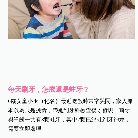
每天刷牙，怎麼還是蛀牙？
6歲女童小玉（化名）最近吃飯時常常哭鬧，家人原
本以為只是挑食，帶她到牙科檢查後才發現，前牙
與臼齒一共有8顆蛀牙，其中2顆已經蛀到牙神經，
需要立即處理。