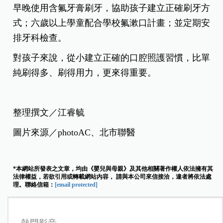
早晚使用含氟牙膏刷牙，協助孩子建立正確刷牙方
式；六歲以上學童配合學校氟漱口計畫；並定期安
排牙科檢查。
對孩子來說，從小建立正確的口腔照護習慣，比單
純刷得多、刷得用力，更來得重要。
整理撰文／江睿毓
圖片來源／photoAC、北市聯醫
*本網站所發表之文章，均由《嬰兒與母親》及其他相關著作權人依法擁有其
法律權益，若欲引用或轉載網站內容， 請與本公司來信接洽，違者將依法處
理。聯絡信箱：
[email protected]
熱門影音