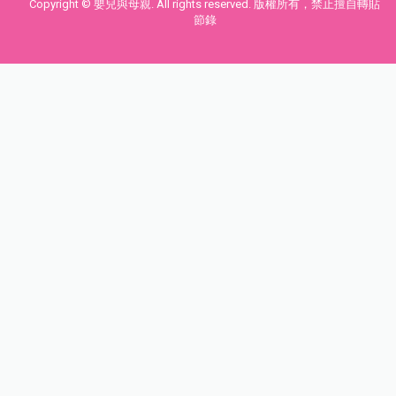
Copyright © 嬰兒與母親. All rights reserved. 版權所有，禁止擅自轉貼
節錄