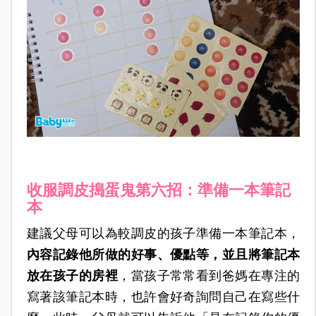
收服調皮搗蛋鬼第六招：準備一本筆記
本
建議父母可以為較調皮的孩子準備一本筆記本，
內容記錄他所做的好事、優點等，並且將筆記本
放在孩子的房裡
，當孩子常常看到爸媽在專注的
寫著該筆記本時，也許會好奇詢問自己在寫些什