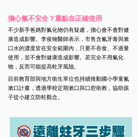
擔心氟不安全？重點在正確使用
不少新手爸媽對氟化物仍有疑慮，擔心會不會對健
康造成影響。李俊翰醫師
表示
，
市售含氟牙膏與漱
口水的濃度皆在安全範圍內，只要不吞食、不過量
使用，並不會對健康造成影響。若完全不用氟化
物，反而可能提高蛀牙風險。
目前教育部與地方衛生單位也持續推動國小學童氟
漱口計畫，透過學校定期漱口與口腔衛教，協助孩
子從小建立防蛀觀念。