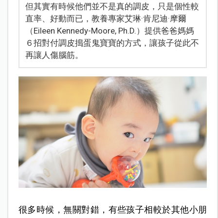
但其實有時候他們並不是真的調皮，只是個性較
直率、好動而已，教養專家艾琳·肯尼迪·摩爾
（Eileen Kennedy-Moore, Ph.D.）提供爸爸媽媽
６招對付調皮搗蛋鬼寶寶的方式，讓孩子從此不
再讓人傷腦筋。
很多時候，無關對錯，有些孩子相較於其他小朋