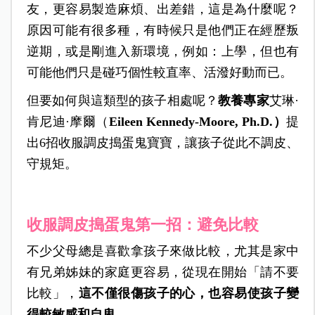
友，更容易製造麻煩、出差錯，這是為什麼呢？
原因可能有很多種，有時候只是他們正在經歷叛
逆期，或是剛進入新環境，例如：上學，但也有
可能他們只是碰巧個性較直率、活潑好動而已。
但要如何與這類型的孩子相處呢？
教養專家
艾琳·
肯尼迪·摩爾（
Eileen Kennedy-Moore, Ph.D.）
提
出6招收服
調皮搗蛋鬼寶寶
，讓孩子從此不調皮、
守規矩。
收服調皮搗蛋鬼第一招：避免比較
不少父母總是喜歡拿孩子來做比較，尤其是家中
有兄弟姊妹的家庭更容易，從現在開始「請不要
比較」，
這不僅很傷孩子的心，也容易使孩子變
得較敏感和自卑
。