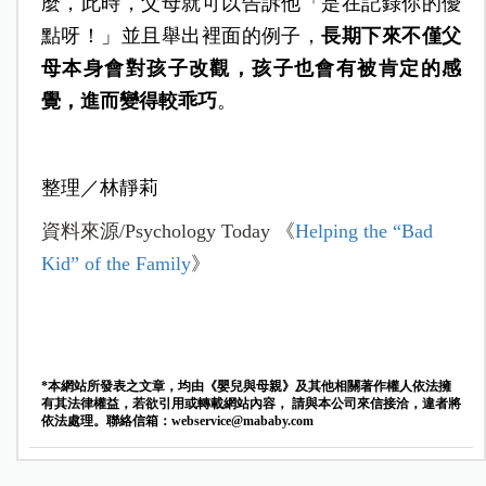
麼，此時，父母就可以告訴他「是在記錄你的優
點呀！」並且舉出裡面的例子，
長期下來不僅父
母本身會對孩子改觀，孩子也會有被肯定的感
覺，進而變得較乖巧
。
整理／林靜莉
資料來源/Psychology Today 《
Helping the “Bad
Kid” of the Family
》
*本網站所發表之文章，均由《嬰兒與母親》及其他相關著作權人依法擁
有其法律權益，若欲引用或轉載網站內容， 請與本公司來信接洽，違者將
依法處理。聯絡信箱：
webservice@mababy.com