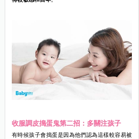
收服調皮搗蛋鬼第二招：多關注孩子
有時候孩子會搗蛋是因為他們認為這樣較容易被