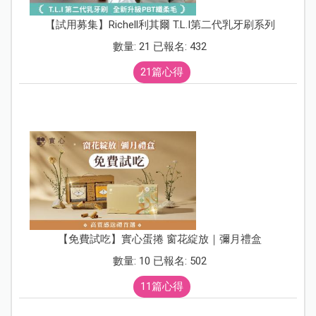
【試用募集】Richell利其爾 T.L.I第二代乳牙刷系列
數量: 21 已報名: 432
21篇心得
【免費試吃】實心蛋捲 窗花綻放｜彌月禮盒
數量: 10 已報名: 502
11篇心得