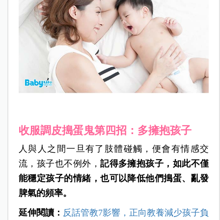
收服調皮搗蛋鬼第四招：多擁抱孩子
人與人之間一旦有了肢體碰觸，便會有情感交
流，孩子也不例外，
記得多擁抱孩子，如此不僅
能穩定孩子的情緒，也可以降低他們搗蛋、亂發
脾氣的頻率。
延伸閱讀：
反話管教7影響，正向教養減少孩子負