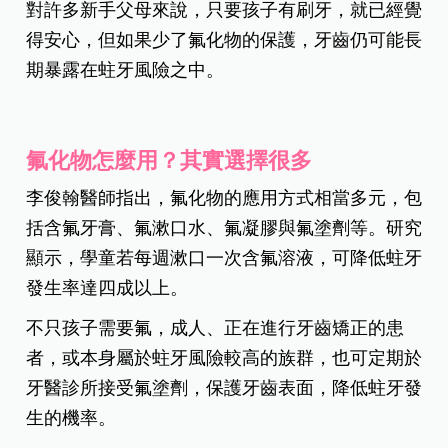
對許多新手父母來說，只要孩子有刷牙，就已經覺
得安心，但如果少了氟化物的保護，牙齒仍可能長
期暴露在蛀牙風險之中。
氟化物怎麼用？其實選擇很多
李俊翰醫師指出，氟化物的應用方式相當多元，包
括含氟牙膏、氟漱口水、氟凝膠與氟塗劑等。研究
顯示，學童若每週漱口一次含氟溶液，可降低蛀牙
發生率達四成以上。
不只孩子需要氟，成人、正在進行牙齒矯正的患
者，或本身屬於蛀牙風險較高的族群，也可定期於
牙醫診所接受氟塗劑，保護牙齒表面，降低蛀牙發
生的機率。