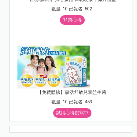
數量: 10 已報名: 502
11篇心得
【免費體驗】森活舒敏兒童益生菌
數量: 10 已報名: 453
試用心得撰寫中