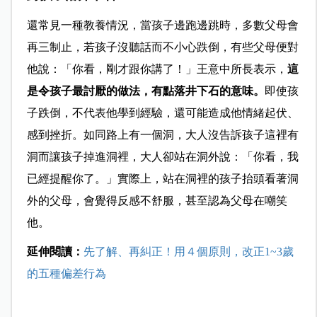
還常見一種教養情況，當孩子邊跑邊跳時，多數父母會
再三制止，若孩子沒聽話而不小心跌倒，有些父母便對
他說：「你看，剛才跟你講了！」王意中所長表示，
這
是令孩子最討厭的做法，有點落井下石的意味。
即使孩
子跌倒，不代表他學到經驗，還可能造成他情緒起伏、
感到挫折。如同路上有一個洞，大人沒告訴孩子這裡有
洞而讓孩子掉進洞裡，大人卻站在洞外說：「你看，我
已經提醒你了。」實際上，站在洞裡的孩子抬頭看著洞
外的父母，會覺得反感不舒服，甚至認為父母在嘲笑
他。
延伸閱讀：
先了解、再糾正！用４個原則，改正1~3歲
的五種偏差行為