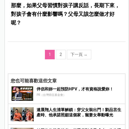
那麼，如果父母習慣對孩子講反話，長期下來，
對孩子會有什麼影響嗎？父母又該怎麼做才好
呢？
1
2
下一頁
→
您也可能喜歡這些文章
伴侶和妳一起預防HPV，才有資格說愛妳！
PR（台灣癌症基金會）
連晨翔人生清單解鎖：穿父女裝出門！劉品言生
產時、他承諾照顧這個家，寵妻女舉動曝光