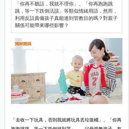
「你再不聽話，我就不理你」、「你再跑跑跳
跳，等一下跌倒活該」等類似情緒用語，然而，
利用反話責備孩子真能達到管教目的嗎？對親子
關係可能帶來哪些影響？
「去收一下玩具，否則我就將玩具丟垃圾桶」、「你再
跑跑跳跳，等一下跌倒就別哭」……父母管教孩子，有