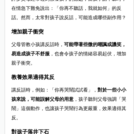
在情急下難免說出：「你再不聽話，我就如何」的反
話。然而，太常對孩子說反話，可能造成哪些副作用？
增加親子衝突
父母管教小孩講反話時，
可能帶著些微的嘲諷或譏笑，
易造成孩子不舒服
，也會令孩子的情緒容易起伏，增加
親子衝突。
教養效果適得其反
講反話時，例如：「你再哭鬧試試看」，
對於一些小小
孩來說，可能誤解父母的用意
，孩子聽到父母強調「哭
鬧」這個動作，也讓孩子哭鬧行為更嚴重，效果適得其
反。
對孩子落井下石