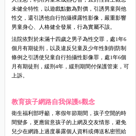
未健全特性，以遊戲點數為對價，引誘男童與他
性交，還引誘他自行拍攝裸露性影像，嚴重影響
男童身心、人格健全發展，行為實屬不該。
法院依對於未滿十四歲之男子為性交罪，處1年6
個月有期徒刑，以及違反兒童及少年性剝削防制
條例之引誘使兒童自行拍攝性影像罪，處1年6個
月有期徒刑，緩刑4年，緩刑期間付保護管束，可
上訴。
教育孩子網路自我保護6觀念
衛生福利部呼籲，寒假年節期間，孩子空閒的時
間變多，更應留意孩子的上網及交友情形，避免
兒少在網路上過度暴露個人資料或傳送私密照給