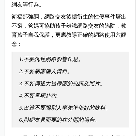
網友等行為。
衛福部強調，網路交友後續衍生的性侵事件層出
不窮，爸媽可協助孩子辨識網路交友的陷阱，教
育孩子自我保護，更應教導正確的網路使用六觀
念：
1.不要沉迷網路影響作息。
2.不要暴露個人資料。
3.不要傳送太過裸露的視訊及照片。
4.不要單獨赴約。
5.出遊不要喝別人事先準備好的飲料。
6.與網友見面要約在公開的場合。