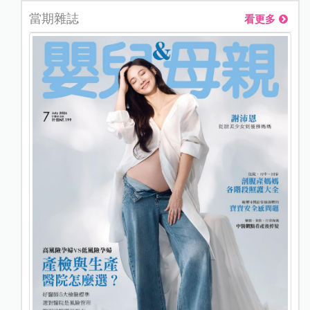
當期雜誌
看更多