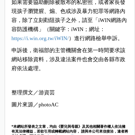
如果需要協助刪除被散布的私密照，或者家長發
現孩子瀏覽腥、煽、色或涉及暴力犯罪等網路內
容，除了立刻勸阻孩子之外，請至「iWIN網路內
容防護機構」（關鍵字：iWIN；網址：
https://i.win.org.tw/iWIN/
）進行網路檢舉申訴。
申訴後，衛福部的主管機關會在第一時間要求該
網站移除資料，涉及違法案件也會交由各縣市政
府依法處理。
整理撰文／游資芸
圖片來源／photoAC
*本網站所發表之文章，均由《嬰兒與母親》及其他相關著作權人依法擁
有其法律權益，若欲引用或轉載網站內容， 請與本公司來信接洽，違者將