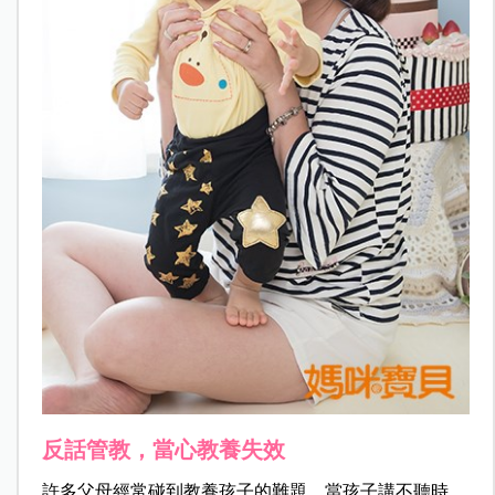
反話管教，當心教養失效
許多父母經常碰到教養孩子的難題，當孩子講不聽時，