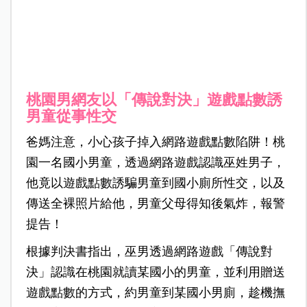
桃園男網友以「傳說對決」遊戲點數誘
男童從事性交
爸媽注意，小心孩子掉入網路遊戲點數陷阱！桃
園一名國小男童，透過網路遊戲認識巫姓男子，
他竟以遊戲點數誘騙男童到國小廁所性交，以及
傳送全裸照片給他，男童父母得知後氣炸，報警
提告！
根據判決書指出，巫男透過網路遊戲「傳說對
決」認識在桃園就讀某國小的男童，並利用贈送
遊戲點數的方式，約男童到某國小男廁，趁機撫