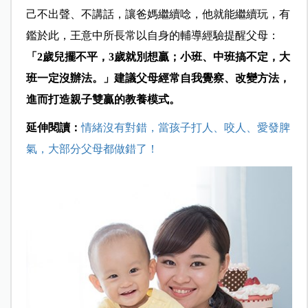
己不出聲、不講話，讓爸媽繼續唸，他就能繼續玩，有
鑑於此，王意中所長常以自身的輔導經驗提醒父母：
「2歲兒擺不平，3歲就別想贏；小班、中班搞不定，大
班一定沒辦法。」建議父母經常自我覺察、改變方法，
進而打造親子雙贏的教養模式。
延伸閱讀：
情緒沒有對錯，當孩子打人、咬人、愛發脾
氣，大部分父母都做錯了！