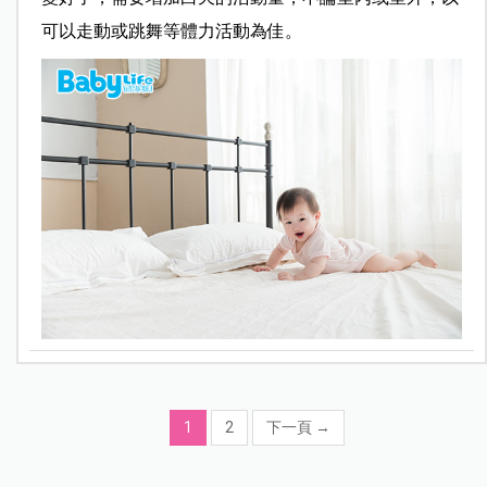
可以走動或跳舞等體力活動為佳。
1
2
下一頁
→