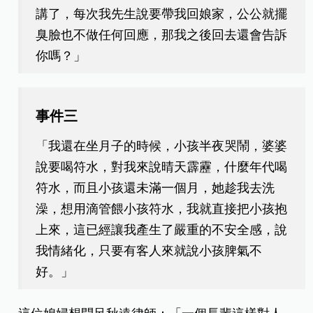
講了，每次我先生說要帶我回娘家，公公就擺
臭臉也不做任何回應，那我之後回去還會告訴
你嗎？」
事件三
「我還在坐月子的時候，小孩半夜哭鬧，婆婆
說要喝符水，對我來說晴天霹靂，什麼年代喝
符水，而且小孩還未滿一個月，她趁我去洗
澡，想用滴管餵小孩符水，我就直接把小孩抱
上來，這已經讓我產生了嚴重的不安全感，說
我情緒化，只要有客人來就說小孩脾氣不
好。」