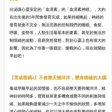
分泌讓心靈安定的「血清素」的「血清素神經」，大約
在出生後的5年間會發育完成，如果持續晚起，神經的
發育就會不完全，無法完善的控制我們的睡眠、食慾、
呼吸、姿勢等，人類生活最基本的要素。甚至於無法控
制情緒的波動，容易突然發怒，對於心靈上也有很大的
影響。因此為了培養一個穩定、樂觀的心，現在就開始
早起吧！
【育成密碼4】不會整天懶洋洋，變身積極的大腦
養成早睡早起的習慣後，也不容易整天覺得懶洋洋，精
神好的時間多，寶寶就有更多機會感覺不同的刺激與情
緒。如果能夠盡量減少一天之中不愉快的狀態，多增加
讓心情開心的經驗，也可以讓大腦在面對事情時容易掌