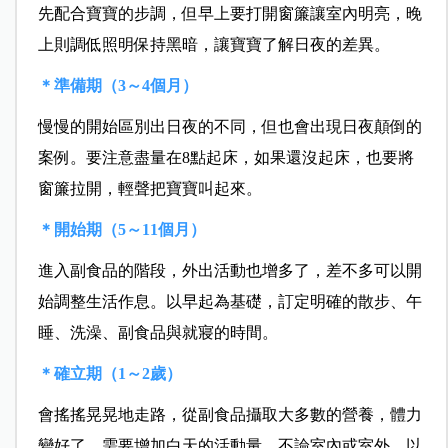
先配合寶寶的步調，但早上要打開窗簾讓室內明亮，晚
上則調低照明保持黑暗，讓寶寶了解日夜的差異。
＊準備期（3～4個月）
慢慢的開始區別出日夜的不同，但也會出現日夜顛倒的
案例。要注意盡量在8點起床，如果還沒起床，也要將
窗簾拉開，輕聲把寶寶叫起來。
＊開始期（5～11個月）
進入副食品的階段，外出活動也增多了，差不多可以開
始調整生活作息。以早起為基礎，訂定明確的散步、午
睡、洗澡、副食品與就寢的時間。
＊確立期（1～2歲）
會搖搖晃晃地走路，從副食品攝取大多數的營養，體力
變好了，需要增加白天的活動量，不論室內或室外，以