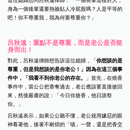
這位媳婦想問呂秋遠律師：「一個長輩這樣對人，
身為一個後輩還要熱臉貼人冷屁股嗎？人是平等的
吧！你不尊重我，我為何要尊重你？」
呂秋遠：重點不是尊重，而是老公是否挺
身而出！
對此，呂秋遠律師想告訴這位媳婦，「
你想談的是
尊重，但是我想談的是你老公！」因為在這三個事
件中，「我看不到你老公的存在。
」首先，在燒香
事件中，當公公把香奪過去，老公應該要直接搶回
來，然後嚴肅的說：「今日你搶香，他日誰祭
你。」
呂秋遠表示，如果公公聽不懂，老公就用嫌惡的眼
神看著他，接著不耐煩的「嘖」一聲，還是把香交