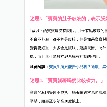
迷思3.「寶寶的肚子鼓鼓的，表示脹
1歲以下的寶寶還沒有腹肌，肚子有點鼓鼓的
不會不舒服，都不算是腹脹；但是如果寶寶哭
變得更嚴重，大多會是腹脹，建議就醫。此外
氣，而且還可能對神經系統有抑制的作用。
延伸閱讀：
寶貝生病只能掛小兒科？過敏、異
迷思4.「寶寶躺著喝奶比較省力。」
寶寶的耳咽管較不成熟，躺著喝奶容易逆流積
平躺，頭部至少墊高30度以上。