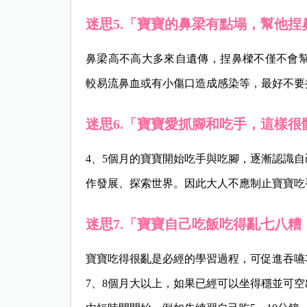
迷思5.「寶寶的鼻梁有點塌，幫他
鼻梁高不高大多來自遺傳，捏鼻樑不僅不會
較易流鼻血或有小傷口造成感染等，最好不要
迷思6.「寶寶愛抓腳和吃手，這樣很
4、5個月的寶寶開始吃手與吃腳，逐漸認識
作發展、探索世界。因此大人不應制止寶寶吃
迷思7.「寶寶自己吃飯吃得亂七八
寶寶吃得很亂是必經的學習過程，可促進吞嚥
7、8個月大以上，如果已經可以坐得穩並可