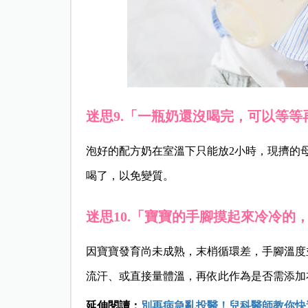
迷思9.「一瓶奶還沒喝完，可以等等
泡好的配方奶在室溫下只能放2小時，現擠的
喝了，以免變質。
迷思10.「寶寶的手腳摸起來冷冷的
因寶寶發育尚未成熟，末梢循環差，手腳溫度
流汗、或直接量體溫，再依此作為是否需添加
延伸閱讀：
別再病急亂投醫！兒科醫師教你快