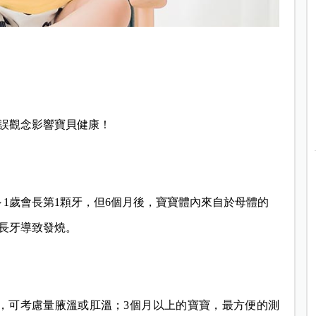
誤觀念影響寶貝健康！
1歲會長第1顆牙，但6個月後，寶寶體內來自於母體的
長牙導致發燒。
，可考慮量腋溫或肛溫；3個月以上的寶寶，最方便的測