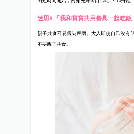
由短時間開始，例如先練習自己吃5～10分鐘
迷思8.「我和寶寶共用餐具一起吃飯
親子共食容易傳染疾病。大人即使自己沒有
不要親子共食。