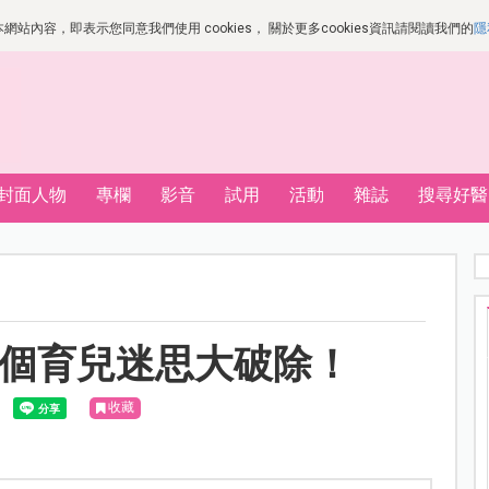
站內容，即表示您同意我們使用 cookies， 關於更多cookies資訊請閱讀我們的
隱
封面人物
專欄
影音
試用
活動
雜誌
搜尋好醫
6個育兒迷思大破除！
收藏