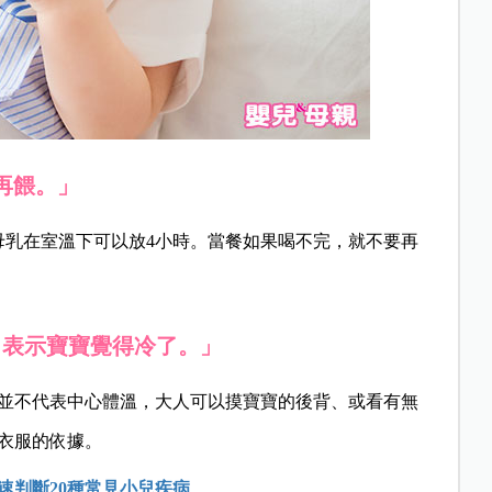
再餵。」
母乳在室溫下可以放4小時。當餐如果喝不完，就不要再
，表示寶寶覺得冷了。」
並不代表中心體溫，大人可以摸寶寶的後背、或看有無
衣服的依據。
速判斷20種常見小兒疾病