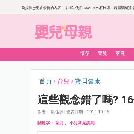
為提供您更多優質的內容，本網站使用cookies分析技術。若繼續閱覽本網
懷孕
育兒
家庭
首頁
育兒
寶貝健康
這些觀念錯了嗎? 1
作者： 湯佳珮 | 發表日期：2019-10-05
關鍵字：
育兒
、
小兒常見疾病