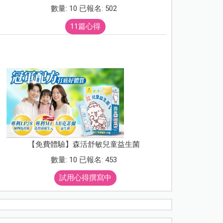
數量: 10 已報名: 502
11篇心得
【免費體驗】森活舒敏兒童益生菌
數量: 10 已報名: 453
試用心得撰寫中