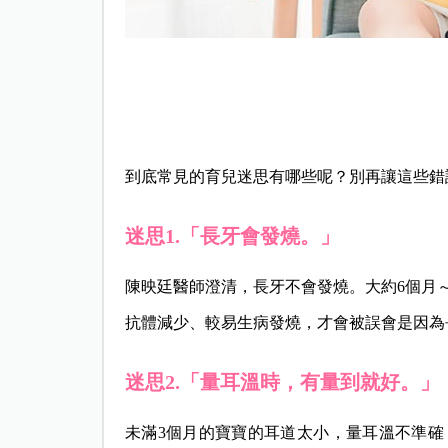
到底常見的育兒迷思有哪些呢？別再讓這些錯
迷思1.「長牙會發燒。」
陳映廷
醫師澄清，長牙不會發燒。大約6個月～
抗體減少、較易生病發燒，才會被誤會是因為
迷思2.「量耳溫時，有量到就好。」
未滿3個月的寶寶的耳道太小，量耳溫不準確