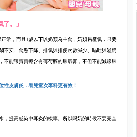
氣了。」
很正常，而且1歲以下以奶類為主食，奶類易產氣，只要
鬧不安、食慾下降、排氣與排便次數減少、嘔吐與溢奶
，不能讓寶寶擦含有薄荷醇的脹氣膏，不但不能減緩脹
位性皮膚炎，看兒童次專科更有效！
水，提高感染中耳炎的機率。所以喝奶的時候不要完全