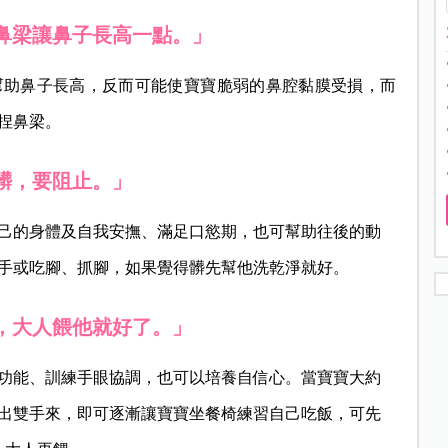
捏鼻梁讓鼻子長高一點。」
幫助鼻子長高，反而可能使寶寶脆弱的鼻腔黏膜受損，而
捏鼻梁。
髒，要阻止。」
自己的身體及自我安撫、滿足口慾期，也可幫助往後的動
手或吃腳、抓腳，如果覺得髒先幫他洗乾淨就好。
糟，大人餵他就好了。」
功能、訓練手眼協調，也可以培養自信心。當寶寶大約
空出雙手來，即可逐漸讓寶寶坐餐椅練習自己吃飯，可先