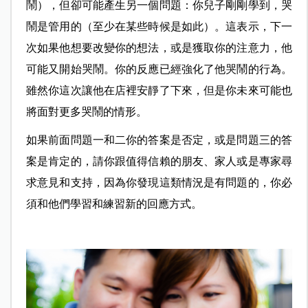
鬧），但卻可能產生另一個問題：你兒子剛剛學到，哭
鬧是管用的（至少在某些時候是如此）。這表示，下一
次如果他想要改變你的想法，或是獲取你的注意力，他
可能又開始哭鬧。你的反應已經強化了他哭鬧的行為。
雖然你這次讓他在店裡安靜了下來，但是你未來可能也
將面對更多哭鬧的情形。
如果前面問題一和二你的答案是否定，或是問題三的答
案是肯定的，請你跟值得信賴的朋友、家人或是專家尋
求意見和支持，因為你發現這類情況是有問題的，你必
須和他們學習和練習新的回應方式。