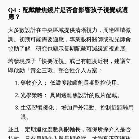
Q4：配戴離焦鏡片是否會影響孩子視覺或適
應？
大多數設計在中央區域提供清晰視力，周邊區域微
調。初期可能需要適應，專業眼科醫師或視光師會
協助了解。研究也顯示長期配戴可減緩近視進展。
若發現孩子「快要近視」或已有輕度近視，建議立
即啟動「黃金三環」整合性介入方案：
藥物介入： 低濃度散瞳劑長期監控使用。
光學策略： 具周邊離焦設計的鏡片配戴。
生活習慣優化： 增加戶外活動、控制近距離用
眼。
並且，定期追蹤度數與眼軸長，確保所採介入是否
持效。只有早期介入與長期追蹤，才能真正守護孩