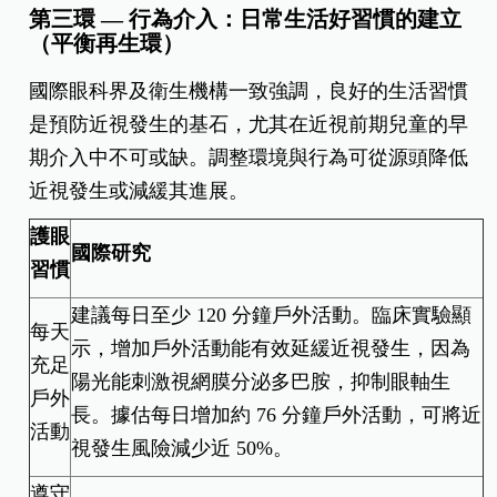
第三環 — 行為介入：日常生活好習慣的建立
（平衡再生環）
國際眼科界及衛生機構一致強調，良好的生活習慣
是預防近視發生的基石，尤其在近視前期兒童的早
期介入中不可或缺。調整環境與行為可從源頭降低
近視發生或減緩其進展。
護眼
國際研究
習慣
建議每日至少 120 分鐘戶外活動。臨床實驗顯
每天
示，增加戶外活動能有效延緩近視發生，因為
充足
陽光能刺激視網膜分泌多巴胺，抑制眼軸生
戶外
長。據估每日增加約 76 分鐘戶外活動，可將近
活動
視發生風險減少近 50%。
遵守