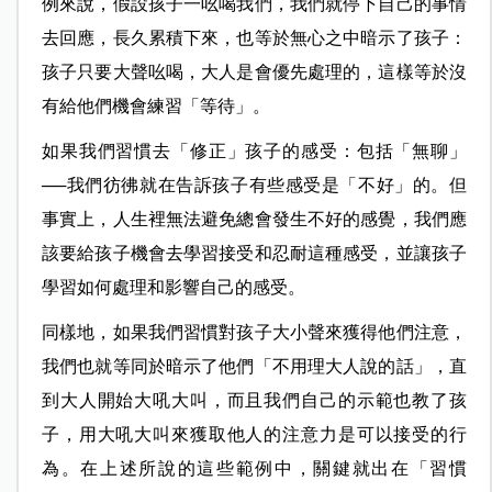
例來說，假設孩子一吆喝我們，我們就停下自己的事情
去回應，長久累積下來，也等於無心之中暗示了孩子：
孩子只要大聲吆喝，大人是會優先處理的，這樣等於沒
有給他們機會練習「等待」。
如果我們習慣去「修正」孩子的感受：包括「無聊」
──我們彷彿就在告訴孩子有些感受是「不好」的。但
事實上，人生裡無法避免總會發生不好的感覺，我們應
該要給孩子機會去學習接受和忍耐這種感受，並讓孩子
學習如何處理和影響自己的感受。
同樣地，如果我們習慣對孩子大小聲來獲得他們注意，
我們也就等同於暗示了他們「不用理大人說的話」，直
到大人開始大吼大叫，而且我們自己的示範也教了孩
子，用大吼大叫來獲取他人的注意力是可以接受的行
為。在上述所說的這些範例中，關鍵就出在「習慣