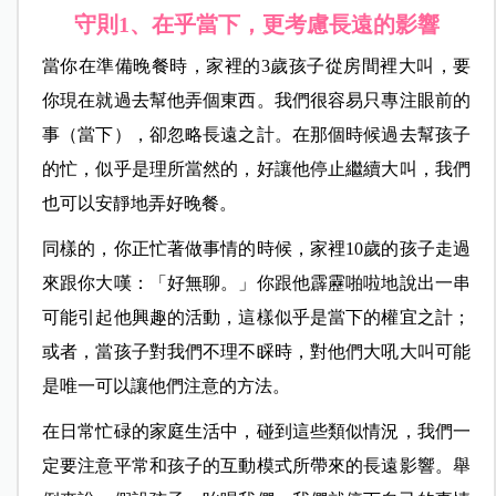
守則1
、
在乎當下，更考慮長遠的影響
當你在準備晚餐時，家裡的3歲孩子從房間裡大叫，要
你現在就過去幫他弄個東西。我們很容易只專注眼前的
事（當下），卻忽略長遠之計。在那個時候過去幫孩子
的忙，似乎是理所當然的，好讓他停止繼續大叫，我們
也可以安靜地弄好晚餐。
同樣的，你正忙著做事情的時候，家裡10歲的孩子走過
來跟你大嘆：「好無聊。」你跟他霹靂啪啦地說出一串
可能引起他興趣的活動，這樣似乎是當下的權宜之計；
或者，當孩子對我們不理不睬時，對他們大吼大叫可能
是唯一可以讓他們注意的方法。
在日常忙碌的家庭生活中，碰到這些類似情況，我們一
定要注意平常和孩子的互動模式所帶來的長遠影響。舉