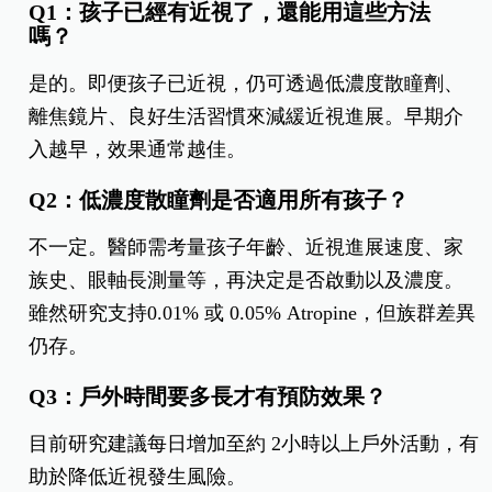
Q1：孩子已經有近視了，還能用這些方法
嗎？
是的。即便孩子已近視，仍可透過低濃度散瞳劑、
離焦鏡片、良好生活習慣來減緩近視進展。早期介
入越早，效果通常越佳。
Q2：低濃度散瞳劑是否適用所有孩子？
不一定。醫師需考量孩子年齡、近視進展速度、家
族史、眼軸長測量等，再決定是否啟動以及濃度。
雖然研究支持0.01% 或 0.05% Atropine，但族群差異
仍存。
Q3：戶外時間要多長才有預防效果？
目前研究建議每日增加至約 2小時以上戶外活動，有
助於降低近視發生風險。