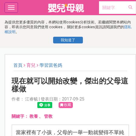
Toggle
navigation
為提供您更多優質的內容，本網站使用cookies分析技術。若繼續閱覽本網站內
容，即表示您同意我們使用 cookies， 關於更多cookies資訊請閱讀我們的
隱私
權說明
。
我知道了
首頁
育兒
學習當爸媽
現在就可以開始改變，傑出的父母這
樣做
作者： 江睿毓 | 發表日期：2017-09-25
收藏
關鍵字：
教養
、
管教
當家裡有了小孩，父母的一舉一動就變得不單純