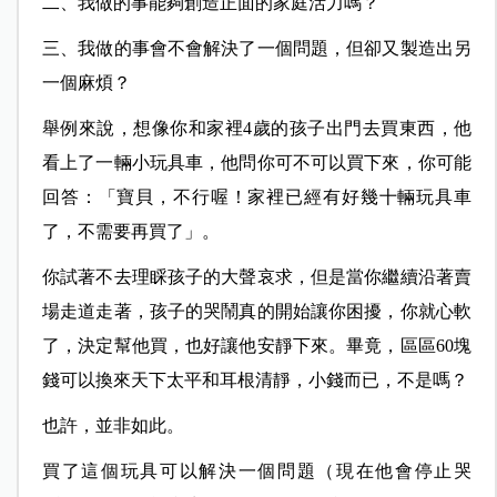
二、我做的事能夠創造正面的家庭活力嗎？
三、我做的事會不會解決了一個問題，但卻又製造出另
一個麻煩？
舉例來說，想像你和家裡4歲的孩子出門去買東西，他
看上了一輛小玩具車，他問你可不可以買下來，你可能
回答：「寶貝，不行喔！家裡已經有好幾十輛玩具車
了，不需要再買了」。
你試著不去理睬孩子的大聲哀求，但是當你繼續沿著賣
場走道走著，孩子的哭鬧真的開始讓你困擾，你就心軟
了，決定幫他買，也好讓他安靜下來。畢竟，區區60塊
錢可以換來天下太平和耳根清靜，小錢而已，不是嗎？
也許，並非如此。
買了這個玩具可以解決一個問題（現在他會停止哭