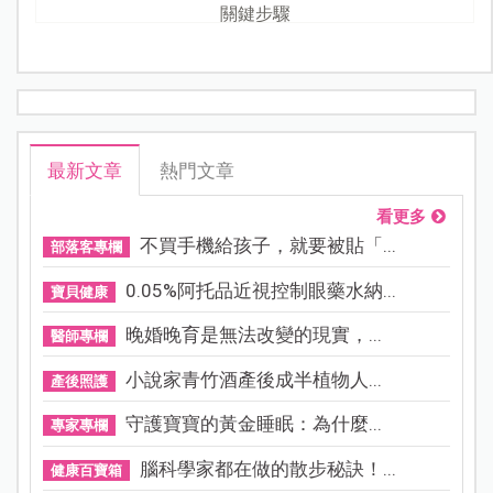
關鍵步驟
最新文章
熱門文章
看更多
不買手機給孩子，就要被貼「...
部落客專欄
0.05%阿托品近視控制眼藥水納...
寶貝健康
晚婚晚育是無法改變的現實，...
醫師專欄
小說家青竹酒產後成半植物人...
產後照護
守護寶寶的黃金睡眠：為什麼...
專家專欄
腦科學家都在做的散步秘訣！...
健康百寶箱