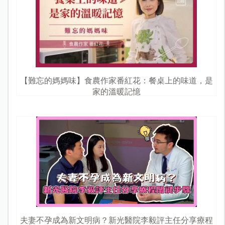
【難忘的媽媽味】食農作家番紅花：餐桌上的味道，是
家的溫暖記憶
夫妻不孕成為新文明病？新光醫院李毅評主任分享療程