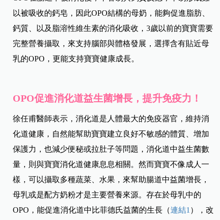
以被吸收的鈣皂，因此OPO結構的母奶，能夠促進脂肪、
鈣質、以及脂溶性維生素的消化吸收，3歲以前的寶寶需要
完整營養攝取，來支持腦部與體格發展，選擇含有貼近母
乳的OPO，更能支持寶寶健康成長。
OPO促進消化道益生菌增長，提升免疫力！
徐任甫醫師表示，消化道是人體最大的免疫器官，維持消
化道健康，自然能幫助寶寶建立良好不敏感的體質、增加
保護力，也減少便秘或拉肚子等問題，消化道中益生菌數
量，則與寶寶消化道健康息息相關。然而寶寶不像成人一
樣，可以攝取多種蔬菜、水果，來幫助腸道中益菌增長，
母乳或是配方奶粉才是主要營養來源。存在於母乳中的
OPO，能促進消化道中比菲德氏益菌的生長（
連結1
），改