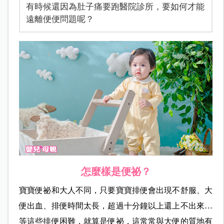
有時候還因為肚子痛要跑醫院診所，要如何才能
遠離便便問題呢？
怎麼樣是便祕？
寶寶便祕和大人不同，只要寶寶排便會出現不舒服、大
便出血、排便時間太長，超過十分鐘以上還上不出來…
等這些排便困難，就算是便祕，這常常與大便的質地有