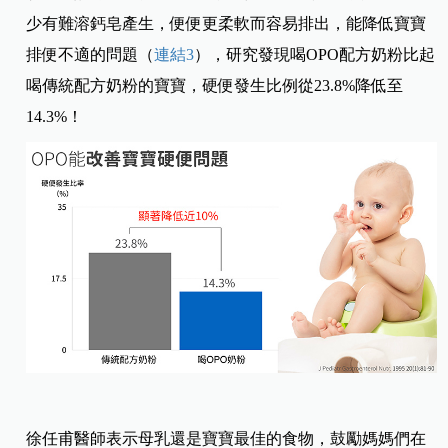
少有難溶鈣皂產生，便便更柔軟而容易排出，能降低寶寶
排便不適的問題（
連結3
），研究發現喝OPO配方奶粉比起
喝傳統配方奶粉的寶寶，硬便發生比例從23.8%降低至
14.3%！
徐任甫醫師表示母乳還是寶寶最佳的食物，鼓勵媽媽們在