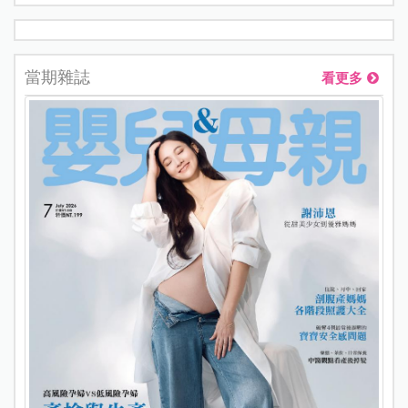
當期雜誌
看更多