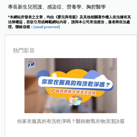
專長新生兒照護、感染症、營養學、胸腔醫學
*本網站所發表之文章，均由《嬰兒與母親》及其他相關著作權人依法擁有其
法律權益，若欲引用或轉載網站內容， 請與本公司來信接洽，違者將依法處
理。聯絡信箱：
[email protected]
熱門影音
你家衣服真的有洗乾淨嗎？醫師教戰衣物清潔訣竅