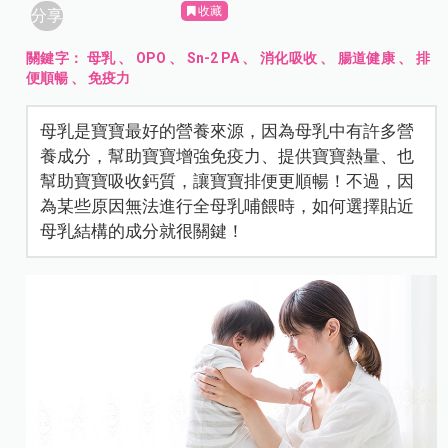
收藏
分享
關鍵字：
母乳
、
OPO
、
Sn-2 PA
、
消化吸收
、
腸道健康
、
排
便順暢
、
免疫力
母乳是寶寶最好的營養來源，因為母乳中有許多營
養成分，幫助寶寶增強免疫力、提供寶寶熱量、也
幫助寶寶吸收鈣質，讓寶寶排便更順暢！不過，因
為某些原因無法進行全母乳哺餵時，如何選擇貼近
母乳結構的成分就很關鍵！