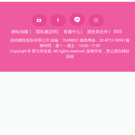
網站地圖
│
隱私權說明
│
客服中心
│
廣告與合作
|
RSS
婦幼網路股份有限公司 統編：70458331 服務專線：02-8712-5959 | 服
務時間：週一～週五：10:00~17:30
Copyright © 嬰兒與母親. All rights reserved. 版權所有，禁止擅自轉貼
節錄