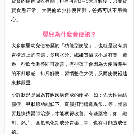
寶寶的腸胃吸收有關，也有可能3～5天才解便，只要寶
寶食慾正常、大便偏軟無排便困難，爸媽可以不用擔
心。
嬰兒為什麼會便祕？
大多數嬰幼兒便祕屬於「功能型便祕」，也就是沒有腸
胃構造上的問題，多與水分、纖維質攝取不足有關，透
過一些飲食調整即可改善，有些孩子會因為大便時產生
的不舒服感，排斥解便，習慣憋住大便，反而使便祕越
來越嚴重。
少許狀況是因為其他疾病造成的便祕，如：先天性巨結
腸症、甲狀腺功能低下、直腸肛門構造異常…等，就需
要趕快找醫師治療，才能獲得改善。有些藥物，如：鐵
劑、鈣片、含氫氧化鋁成分胃藥…等，也有可能造成便
祕。