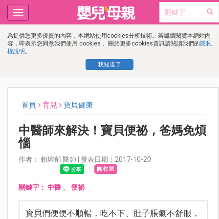
Toggle
navigation
為提供您更多優質的內容，本網站使用cookies分析技術。若繼續閱覽本網站內
容，即表示您同意我們使用 cookies， 關於更多cookies資訊請閱讀我們的
隱私
權說明
。
我知道了
首頁
育兒
寶貝健康
中醫師來解決！寶貝便祕，爸媽免煩
惱
作者： 賴琬郁 醫師 | 發表日期：2017-10-20
收藏
關鍵字：
中醫
、
便祕
寶貝們便便不順暢，吃不下、肚子脹氣不舒服，