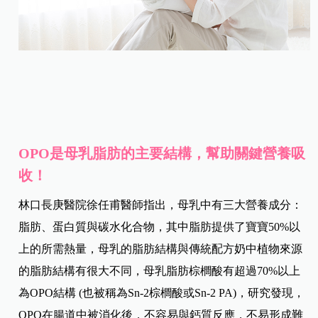
OPO是母乳脂肪的主要結構，幫助關鍵營養吸
收！
林口長庚醫院徐任甫醫師指出，母乳中有三大營養成分：
脂肪、蛋白質與碳水化合物，其中脂肪提供了寶寶50%以
上的所需熱量，母乳的脂肪結構與傳統配方奶中植物來源
的脂肪結構有很大不同，母乳脂肪棕櫚酸有超過70%以上
為OPO結構 (也被稱為Sn-2棕櫚酸或Sn-2 PA)，研究發現，
OPO在腸道中被消化後，不容易與鈣質反應，不易形成難