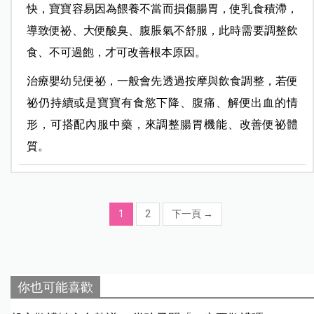
快，寶寶容易因為餵養不當而損傷腸胃，使乳食積滯，
導致便祕、大便酸臭、腹脹氣不舒服，此時需要調整飲
食、不可過飽，才可改善根本原因。
治療嬰幼兒便祕，一般會先透過按摩與飲食調整，若便
祕仍持續或是寶寶有食慾下降、腹痛、解便出血的情
形，可搭配內服中藥，來調整腸胃機能、改善便祕體
質。
1
2
下一頁
→
你也可能喜歡