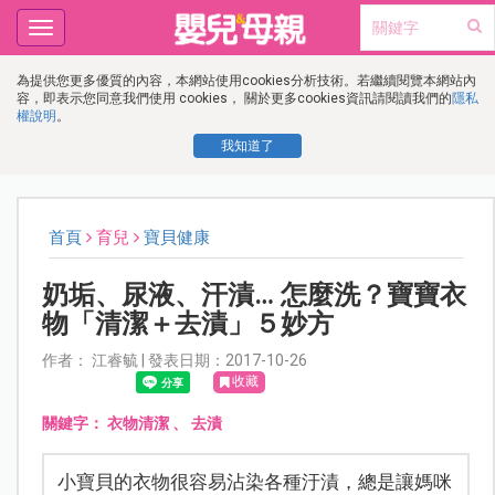
Toggle
navigation
為提供您更多優質的內容，本網站使用cookies分析技術。若繼續閱覽本網站內
容，即表示您同意我們使用 cookies， 關於更多cookies資訊請閱讀我們的
隱私
權說明
。
我知道了
首頁
育兒
寶貝健康
奶垢、尿液、汗漬… 怎麼洗？寶寶衣
物「清潔＋去漬」５妙方
作者： 江睿毓 | 發表日期：2017-10-26
收藏
關鍵字：
衣物清潔
、
去漬
小寶貝的衣物很容易沾染各種汙漬，總是讓媽咪