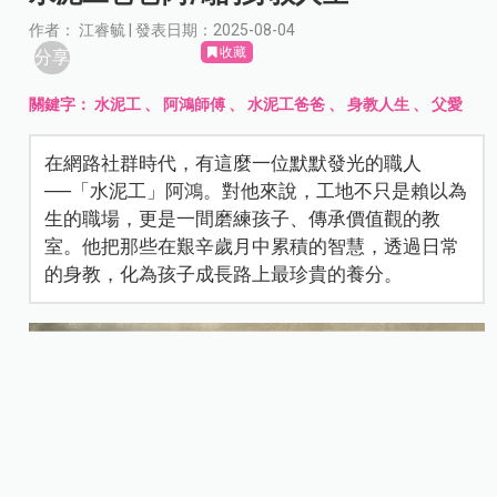
作者： 江睿毓 | 發表日期：2025-08-04
收藏
分享
關鍵字：
水泥工
、
阿鴻師傅
、
水泥工爸爸
、
身教人生
、
父愛
在網路社群時代，有這麼一位默默發光的職人
──「水泥工」阿鴻。對他來說，工地不只是賴以為
生的職場，更是一間磨練孩子、傳承價值觀的教
室。他把那些在艱辛歲月中累積的智慧，透過日常
的身教，化為孩子成長路上最珍貴的養分。