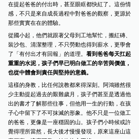
在提起爸爸的付出時，甚至眼眶都快紅了。這份情
感，不只是來自成長過程中對爸爸的觀察，更源於
那些實實在在的體驗。
從國小起，他們就跟著父母到工地幫忙，搬紅磚、
裝沙包、清潔整理，不只勞動也得到薪水，更學會
了「有付出才有回報」的道理。
看到爸爸每天扛起
重重的水泥，孩子們早已明白做工的辛苦與價值，
也從中體會到責任與堅持的意義。
這樣的身教，比任何說教都來得深刻。阿鴻雖然很
少主動提起過去的艱難歲月，孩子們甚至是透過他
出的書才了解那些往事，但他用一生的行動，在孩
子心中留下了不可抹滅的形象。他不只是一位做工
的爸爸，更像是一座穩固的山。孩子們小時候或許
覺得理所當然，長大後才慢慢發現，原來這座山這