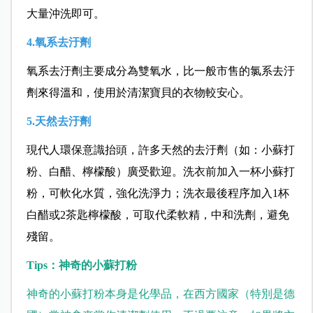
大量沖洗即可。
4.氧系去汙劑
氧系去汙劑主要成分為雙氧水，比一般市售的氯系去汙
劑來得溫和，使用於清潔寶貝的衣物較安心。
5.天然去汙劑
現代人環保意識抬頭，許多天然的去汙劑（如：小蘇打
粉、白醋、檸檬酸）廣受歡迎。洗衣前加入一杯小蘇打
粉，可軟化水質，強化洗淨力；洗衣最後程序加入1杯
白醋或2茶匙檸檬酸，可取代柔軟精，中和洗劑，避免
殘留。
Tips：神奇的小蘇打粉
神奇的小蘇打粉本身是化學品，在西方國家（特別是德