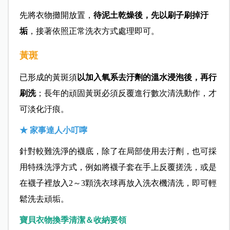
先將衣物攤開放置，
待泥土乾燥後，先以刷子刷掉汙
垢
，接著依照正常洗衣方式處理即可。
黃斑
已形成的黃斑須
以加入氧系去汙劑的溫水浸泡後，再行
刷洗
；長年的頑固黃斑必須反覆進行數次清洗動作，才
可淡化汙痕。
★ 家事達人小叮嚀
針對較難洗淨的襪底，除了在局部使用去汙劑，也可採
用特殊洗淨方式，例如將襪子套在手上反覆搓洗，或是
在襪子裡放入2～3顆洗衣球再放入洗衣機清洗，即可輕
鬆洗去頑垢。
寶貝衣物換季清潔＆收納要領