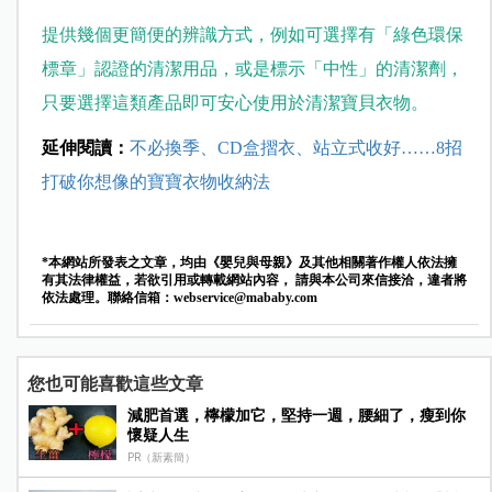
提供幾個更簡便的辨識方式，例如可選擇有「綠色環保
標章」認證的清潔用品，或是標示「中性」的清潔劑，
只要選擇這類產品即可安心使用於清潔寶貝衣物。
延伸閱讀：
不必換季、CD盒摺衣、站立式收好……8招
打破你想像的寶寶衣物收納法
*本網站所發表之文章，均由《嬰兒與母親》及其他相關著作權人依法擁
有其法律權益，若欲引用或轉載網站內容， 請與本公司來信接洽，違者將
依法處理。聯絡信箱：
webservice@mababy.com
您也可能喜歡這些文章
減肥首選，檸檬加它，堅持一週，腰細了，瘦到你
懷疑人生
PR（新素簡）