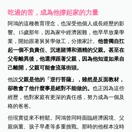
吃過的苦，成為他撐起家的力量
阿鴻的這種教育理念，也深受他個人成長經歷的影
響。15歲那年，因為家中經濟困難，他早早放棄學
業，開始跟著舅舅學做工，分擔家計。
他曾獨自扛
起一個不負責任、沉迷賭博和酒精的父親。甚至在
父母離異後，他選擇跟著父親，因為他知道如果自
己離開，父親可能會流落街頭。
他說
父親是他的「逆行菩薩」，雖然是反面教材，
卻教會了他什麼事是絕對不能做的。
也正因為這些
經歷，他對家庭有更深的責任感，努力成為一個及
格的爸爸。
但現實從來不輕鬆。阿鴻曾同時面臨經濟困境、父
親病重、孩子早產等多重挑戰。那時的他根本沒時