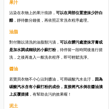
果汁
沾染在衣物上的果汁痕跡，
可以在局部位置塗抹少許白
醋
，靜待數分鐘後，再依照正常洗衣程序處理。
油脂
對付難以清洗的油脂類污漬，
可以在髒污處塗抹牙膏或
是加水調成糊狀的小蘇打粉
，待停留一段時間後進行搓
洗，之後再進入一般洗衣程序，即可輕鬆洗淨。
醬油
若寶貝衣物不小心沾到醬油，可用碳酸汽水去汙，
因為
碳酸汽水含有小蘇打粉的成份，直接將汽水倒在醬油漬
上反覆搓揉
，有幫助去污的效果喔！
泥土