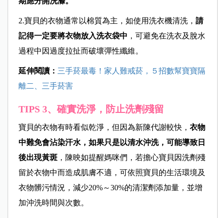
期應分開洗滌。
2.寶貝的衣物通常以棉質為主，如使用洗衣機清洗，
請
記得一定要將衣物放入洗衣袋中
，可避免在洗衣及脫水
過程中因過度拉扯而破壞彈性纖維。
延伸閱讀：
三手菸最毒！家人難戒菸，５招數幫寶寶隔
離二、三手菸害
TIPS 3、確實洗淨，防止洗劑殘留
寶貝的衣物有時看似乾淨，但因為新陳代謝較快，
衣物
中難免會沾染汗水，如果只是以清水沖洗，可能導致日
後出現黃斑
，陳映如提醒媽咪們，若擔心寶貝因洗劑殘
留於衣物中而造成肌膚不適，可依照寶貝的生活環境及
衣物髒污情況，減少20%～30%的清潔劑添加量，並增
加沖洗時間與次數。