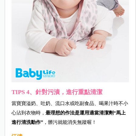
TIPS 4、針對污漬，進行重點清潔
當寶寶溢奶、吐奶、流口水或吃副食品、喝果汁時不小
心沾到衣物時，
最理想的作法是運用適當清潔劑“馬上
進行清洗動作”
，髒污就能消失無蹤喔！