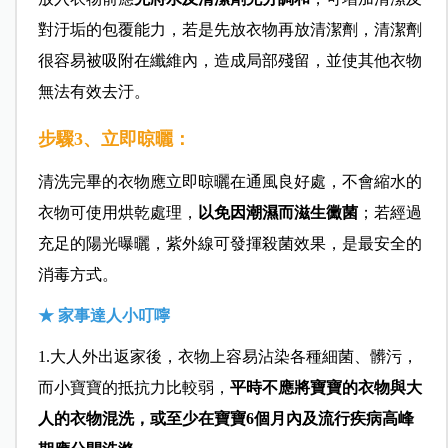
對汙垢的包覆能力，若是先放衣物再放清潔劑，清潔劑
很容易被吸附在纖維內，造成局部殘留，並使其他衣物
無法有效去汙。
步驟3、立即晾曬：
清洗完畢的衣物應立即晾曬在通風良好處，不會縮水的
衣物可使用烘乾處理，
以免因潮濕而滋生黴菌
；若經過
充足的陽光曝曬，紫外線可發揮殺菌效果，是最安全的
消毒方式。
★ 家事達人小叮嚀
1.大人外出返家後，衣物上容易沾染各種細菌、髒污，
而小寶寶的抵抗力比較弱，
平時不應將寶寶的衣物與大
人的衣物混洗，或至少在寶寶6個月內及流行疾病高峰