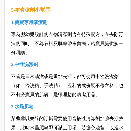
5種清潔劑小幫手
1.寶寶專用清潔劑
專為嬰幼兒設計的衣物清潔劑含有特殊配方，在去除汙
漬的同時，不為衣料及肌膚帶來負擔，給寶貝提供多一
分呵護。
2.中性洗潔劑
不管是日常清潔或是重點去汙，都可使用中性洗潔劑
（如：冷洗精、手洗精），溫和的成份既不傷衣料，也
不刺激寶貝的肌膚，是很理想的清潔用品。
3.水晶肥皂
某些難以去除的汙垢需要使用含鹼性清潔劑加強去汙效
果，此時水晶肥皂即可派上用場，若擔心殘留，以溫水