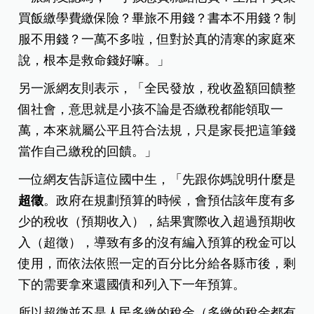
買飯繳學費繳保險？畢旅不用錢？書本不用錢？制
服不用錢？一萬不多啦，但對於真的清寒的家庭來
說，根本是救命錢好嘛。」
另一派網友則表示，「全民發放，稅收盈額回饋整
個社會，意思就是小孩不論是否繳稅都能領取一
萬，本來就屬公平且符合法規，只是家長把這筆錢
當作自己繳稅的回饋。」
一位網友告訴這位國中生，「先跟你媽說明什麼是
超徵
。政府在規劃預算的時候，會預估該年度有多
少的稅收（預期收入），結果實際收入超過預期收
入（超徵），導致有多的沒有編入預算的稅金可以
使用，而依法依照一定的百分比分給各縣市後，剩
下的需要拿來還國債和列入下一年預算。
所以超徵並不是人民多繳的稅金（多繳的稅金都有