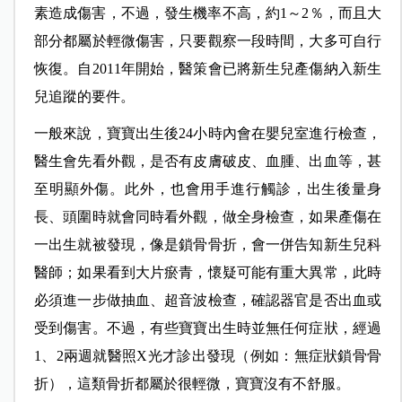
素造成傷害，不過，發生機率不高，約1～2％，而且大
部分都屬於輕微傷害，只要觀察一段時間，大多可自行
恢復。自2011年開始，醫策會已將新生兒產傷納入新生
兒追蹤的要件。
一般來說，寶寶出生後24小時內會在嬰兒室進行檢查，
醫生會先看外觀，是否有皮膚破皮、血腫、出血等，甚
至明顯外傷。此外，也會用手進行觸診，出生後量身
長、頭圍時就會同時看外觀，做全身檢查，如果產傷在
一出生就被發現，像是鎖骨骨折，會一併告知新生兒科
醫師；如果看到大片瘀青，懷疑可能有重大異常，此時
必須進一步做抽血、超音波檢查，確認器官是否出血或
受到傷害。不過，有些寶寶出生時並無任何症狀，經過
1、2兩週就醫照X光才診出發現（例如：無症狀鎖骨骨
折），這類骨折都屬於很輕微，寶寶沒有不舒服。