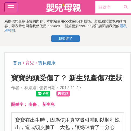
Toggle
navigation
為提供您更多優質的內容，本網站使用cookies分析技術。若繼續閱覽本網站內
容，即表示您同意我們使用 cookies， 關於更多cookies資訊請閱讀我們的
隱私
權說明
。
我知道了
首頁
育兒
寶貝健康
寶寶的頭受傷了？ 新生兒產傷7症狀
作者： 林嬪嬙 | 發表日期：2017-11-17
收藏
關鍵字：
產傷
、
新生兒
寶寶在出生時，因為使用真空吸引輔助以順利娩
出，造成頭皮腫了一大包，讓媽咪看了十分心