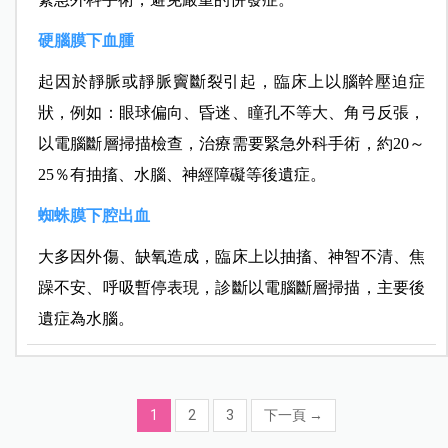
硬腦膜下血腫
起因於靜脈或靜脈竇斷裂引起，臨床上以腦幹壓迫症
狀，例如：眼球偏向、昏迷、瞳孔不等大、角弓反張，
以電腦斷層掃描檢查，治療需要緊急外科手術，約20～
25％有抽搐、水腦、神經障礙等後遺症。
蜘蛛膜下腔出血
大多因外傷、缺氧造成，臨床上以抽搐、神智不清、焦
躁不安、呼吸暫停表現，診斷以電腦斷層掃描，主要後
遺症為水腦。
1
2
3
下一頁
→