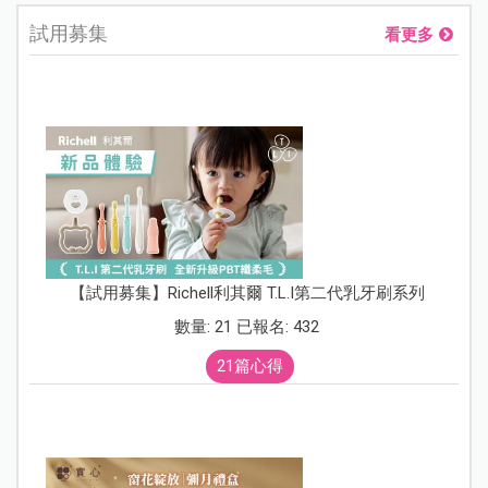
試用募集
看更多
【試用募集】Richell利其爾 T.L.I第二代乳牙刷系列
數量: 21 已報名: 432
21篇心得