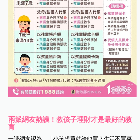
兩派網友熱議！教孩子理財才是最好的教
育
一派網友認為，「小孩想買就給他買？生活不買菜