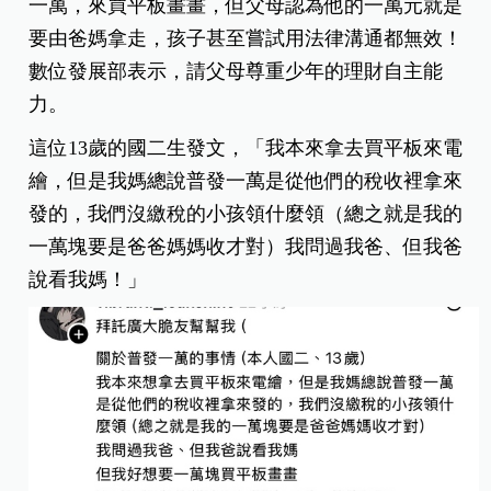
一萬，來買平板畫畫，但父母認為他的一萬元就是
要由爸媽拿走，孩子甚至嘗試用法律溝通都無效！
數位發展部表示，請父母尊重少年的理財自主能
力。
這位13歲的國二生發文，「我本來拿去買平板來電
繪，但是我媽總說普發一萬是從他們的稅收裡拿來
發的，我們沒繳稅的小孩領什麼領（總之就是我的
一萬塊要是爸爸媽媽收才對）我問過我爸、但我爸
說看我媽！」