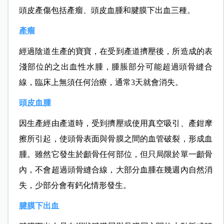
頭皮產傷包括產瘤、頭皮血腫和腱膜下出血三種。
產瘤
經過陰道生產的寶寶，在受到產道擠壓後，所造成的表
淺部位的之出血性水腫，腫脹部分可能超過頭骨縫合
線，臨床上無須任何治療，通常3天就會消失。
頭皮血腫
因生產經由產道時，受到擠壓或使用真空吸引、產鉗摩
擦所引起，使頭骨表面與骨膜之間的血管破裂，形成血
腫。雖然它發生於顱骨任何部位，但只局限於單一顱骨
內，不會超過頭骨縫合線，大部分血腫在幾週內自然消
失，少部分會有鈣化情形發生。
腱膜下出血