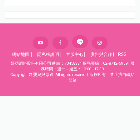
網站地圖
│
隱私權說明
│
客服中心
│
廣告與合作
|
RSS
婦幼網路股份有限公司 統編：70458331 服務專線：02-8712-5959 | 服
務時間：週一～週五：10:00~17:30
Copyright © 嬰兒與母親. All rights reserved. 版權所有，禁止擅自轉貼
節錄