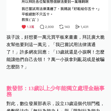
孩子說，好想要一萬元買平板來畫畫，拜託廣大脆
友幫他要到這一萬元，「我已嘗試用法律溝通
了！」許多網友回應：「13歲就還是小孩啊！怎麼
能讓他們自己去領！？萬一小孩拿到亂花或是被騙
怎麼防？」
數發部：13歲以上少年能獨立處理金融事
務
對此，數位發展部表示，設立13歲這個代領門檻，