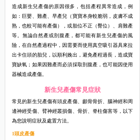
造成新生兒產傷的原因很多，包括產程異常造成，例
如：巨嬰、難產、早產兒（寶寶本身較脆弱，皮膚不成
熟，也較可能有產傷），或胎位不正（臀位）、肩難產
等。無論自然產或剖腹產，都可能有新生兒產傷的風
險，在自然產過程中，因需要而使用真空吸引器具來拉
出卡住頭的胎兒，以順利娩出，避免產程過長，造成寶
寶缺氧；如果因難產而必須採取剖腹產，也可能因使用
器械造成產傷。
新生兒產傷常見症狀
常見的新生兒產傷有頭皮產傷、顱骨骨折、腦神經和周
邊神經受傷、臂神經叢損傷、骨折、脊柱傷害等，以下
為您說明症狀及處置方法。
1
頭皮產傷